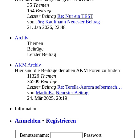
35
Themen
154
Beiträge
Letzter Beitrag
Re: Nur ein TEST
von
Jörg Kaufmann
Neuester Beitrag
21. Jan 2026, 22:48
Archiv
Themen
Beiträge
Letzter Beitrag
AKM Archiv
Hier sind die Beiträge der alten AKM Foren zu finden
11326
Themen
36509
Beiträge
Letzter Beitrag
Re: Terella-Aurora selbermach…
von
MartinKa
Neuester Beitrag
24. Mär 2025, 20:19
Information
Anmelden
•
Registrieren
Benutzername:
Passwort: