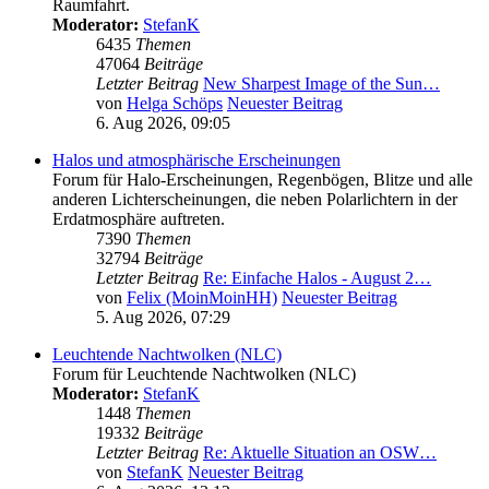
Raumfahrt.
Moderator:
StefanK
6435
Themen
47064
Beiträge
Letzter Beitrag
New Sharpest Image of the Sun…
von
Helga Schöps
Neuester Beitrag
6. Aug 2026, 09:05
Halos und atmosphärische Erscheinungen
Forum für Halo-Erscheinungen, Regenbögen, Blitze und alle
anderen Lichterscheinungen, die neben Polarlichtern in der
Erdatmosphäre auftreten.
7390
Themen
32794
Beiträge
Letzter Beitrag
Re: Einfache Halos - August 2…
von
Felix (MoinMoinHH)
Neuester Beitrag
5. Aug 2026, 07:29
Leuchtende Nachtwolken (NLC)
Forum für Leuchtende Nachtwolken (NLC)
Moderator:
StefanK
1448
Themen
19332
Beiträge
Letzter Beitrag
Re: Aktuelle Situation an OSW…
von
StefanK
Neuester Beitrag