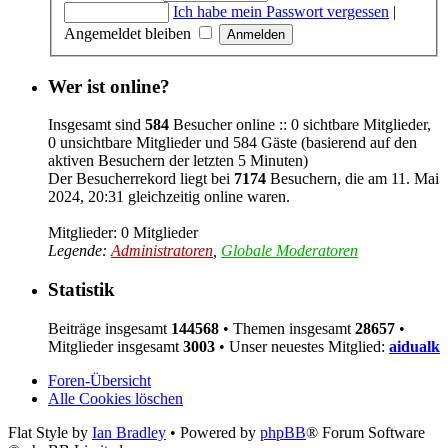
Ich habe mein Passwort vergessen
|
Angemeldet bleiben
Wer ist online?
Insgesamt sind
584
Besucher online :: 0 sichtbare Mitglieder,
0 unsichtbare Mitglieder und 584 Gäste (basierend auf den
aktiven Besuchern der letzten 5 Minuten)
Der Besucherrekord liegt bei
7174
Besuchern, die am 11. Mai
2024, 20:31 gleichzeitig online waren.
Mitglieder: 0 Mitglieder
Legende:
Administratoren
,
Globale Moderatoren
Statistik
Beiträge insgesamt
144568
• Themen insgesamt
28657
•
Mitglieder insgesamt
3003
• Unser neuestes Mitglied:
aidualk
Foren-Übersicht
Alle Cookies löschen
Flat Style by
Ian Bradley
• Powered by
phpBB
® Forum Software