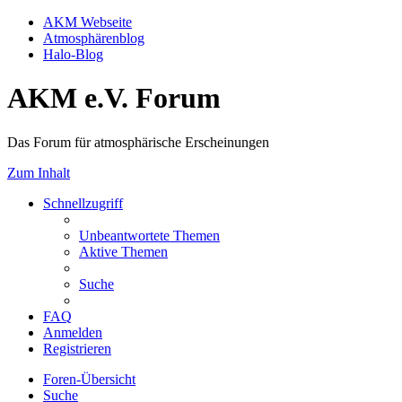
AKM Webseite
Atmosphärenblog
Halo-Blog
AKM e.V. Forum
Das Forum für atmosphärische Erscheinungen
Zum Inhalt
Schnellzugriff
Unbeantwortete Themen
Aktive Themen
Suche
FAQ
Anmelden
Registrieren
Foren-Übersicht
Suche