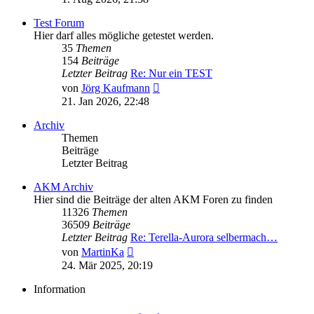
Test Forum
Hier darf alles mögliche getestet werden.
35
Themen
154
Beiträge
Letzter Beitrag
Re: Nur ein TEST
Neuester
von
Jörg Kaufmann
Beitrag
21. Jan 2026, 22:48
Archiv
Themen
Beiträge
Letzter Beitrag
AKM Archiv
Hier sind die Beiträge der alten AKM Foren zu finden
11326
Themen
36509
Beiträge
Letzter Beitrag
Re: Terella-Aurora selbermach…
Neuester
von
MartinKa
Beitrag
24. Mär 2025, 20:19
Information