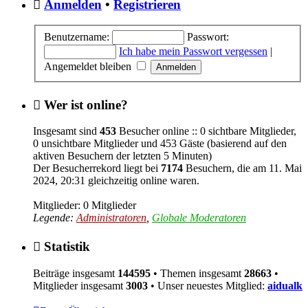
Anmelden
•
Registrieren
Benutzername:
Passwort:
Ich habe mein Passwort vergessen
|
Angemeldet bleiben
Wer ist online?
Insgesamt sind
453
Besucher online :: 0 sichtbare Mitglieder,
0 unsichtbare Mitglieder und 453 Gäste (basierend auf den
aktiven Besuchern der letzten 5 Minuten)
Der Besucherrekord liegt bei
7174
Besuchern, die am 11. Mai
2024, 20:31 gleichzeitig online waren.
Mitglieder: 0 Mitglieder
Legende:
Administratoren
,
Globale Moderatoren
Statistik
Beiträge insgesamt
144595
• Themen insgesamt
28663
•
Mitglieder insgesamt
3003
• Unser neuestes Mitglied:
aidualk