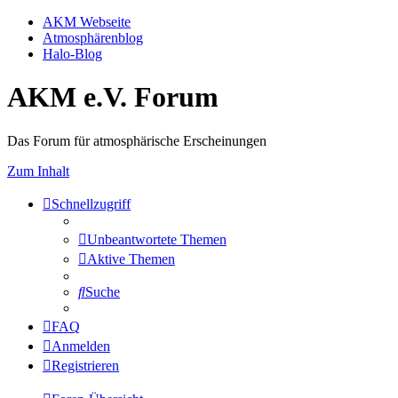
AKM Webseite
Atmosphärenblog
Halo-Blog
AKM e.V. Forum
Das Forum für atmosphärische Erscheinungen
Zum Inhalt
Schnellzugriff
Unbeantwortete Themen
Aktive Themen
Suche
FAQ
Anmelden
Registrieren