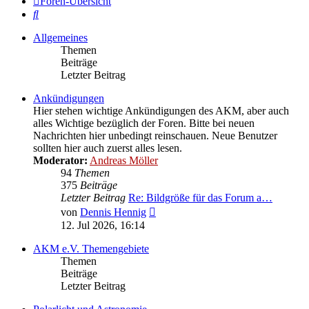
Foren-Übersicht
Suche
Allgemeines
Themen
Beiträge
Letzter Beitrag
Ankündigungen
Hier stehen wichtige Ankündigungen des AKM, aber auch
alles Wichtige bezüglich der Foren. Bitte bei neuen
Nachrichten hier unbedingt reinschauen. Neue Benutzer
sollten hier auch zuerst alles lesen.
Moderator:
Andreas Möller
94
Themen
375
Beiträge
Letzter Beitrag
Re: Bildgröße für das Forum a…
Neuester
von
Dennis Hennig
Beitrag
12. Jul 2026, 16:14
AKM e.V. Themengebiete
Themen
Beiträge
Letzter Beitrag