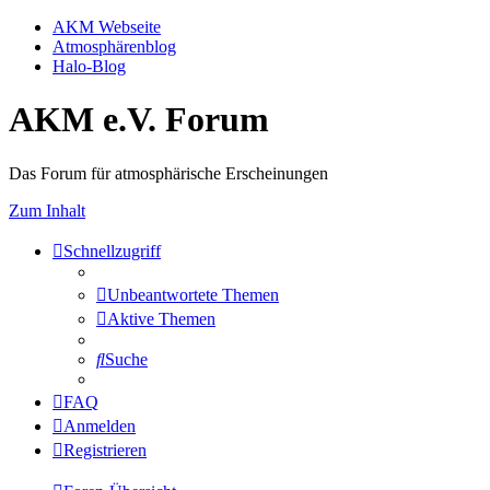
AKM Webseite
Atmosphärenblog
Halo-Blog
AKM e.V. Forum
Das Forum für atmosphärische Erscheinungen
Zum Inhalt
Schnellzugriff
Unbeantwortete Themen
Aktive Themen
Suche
FAQ
Anmelden
Registrieren