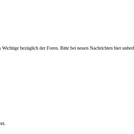
ichtige bezüglich der Foren. Bitte bei neuen Nachrichten hier unbeding
rt.