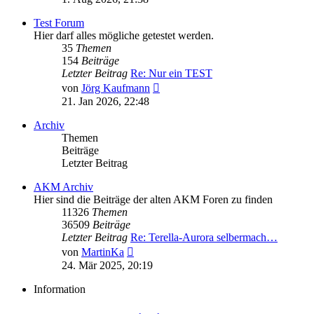
Test Forum
Hier darf alles mögliche getestet werden.
35
Themen
154
Beiträge
Letzter Beitrag
Re: Nur ein TEST
Neuester
von
Jörg Kaufmann
Beitrag
21. Jan 2026, 22:48
Archiv
Themen
Beiträge
Letzter Beitrag
AKM Archiv
Hier sind die Beiträge der alten AKM Foren zu finden
11326
Themen
36509
Beiträge
Letzter Beitrag
Re: Terella-Aurora selbermach…
Neuester
von
MartinKa
Beitrag
24. Mär 2025, 20:19
Information