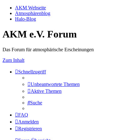
AKM Webseite
Atmosphärenblog
Halo-Blog
AKM e.V. Forum
Das Forum für atmosphärische Erscheinungen
Zum Inhalt
Schnellzugriff
Unbeantwortete Themen
Aktive Themen
Suche
FAQ
Anmelden
Registrieren