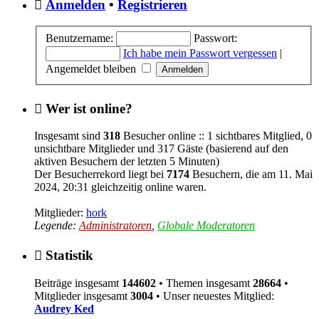
Anmelden
•
Registrieren
Benutzername:
Passwort:
Ich habe mein Passwort vergessen
|
Angemeldet bleiben
Wer ist online?
Insgesamt sind
318
Besucher online :: 1 sichtbares Mitglied, 0
unsichtbare Mitglieder und 317 Gäste (basierend auf den
aktiven Besuchern der letzten 5 Minuten)
Der Besucherrekord liegt bei
7174
Besuchern, die am 11. Mai
2024, 20:31 gleichzeitig online waren.
Mitglieder:
hork
Legende:
Administratoren
,
Globale Moderatoren
Statistik
Beiträge insgesamt
144602
• Themen insgesamt
28664
•
Mitglieder insgesamt
3004
• Unser neuestes Mitglied:
Audrey Ked