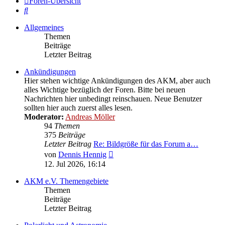
Foren-Übersicht
Suche
Allgemeines
Themen
Beiträge
Letzter Beitrag
Ankündigungen
Hier stehen wichtige Ankündigungen des AKM, aber auch
alles Wichtige bezüglich der Foren. Bitte bei neuen
Nachrichten hier unbedingt reinschauen. Neue Benutzer
sollten hier auch zuerst alles lesen.
Moderator:
Andreas Möller
94
Themen
375
Beiträge
Letzter Beitrag
Re: Bildgröße für das Forum a…
Neuester
von
Dennis Hennig
Beitrag
12. Jul 2026, 16:14
AKM e.V. Themengebiete
Themen
Beiträge
Letzter Beitrag