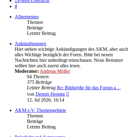
Foren-Übersicht
Suche
Allgemeines
Themen
Beiträge
Letzter Beitrag
Ankündigungen
Hier stehen wichtige Ankündigungen des AKM, aber auch
alles Wichtige bezüglich der Foren. Bitte bei neuen
Nachrichten hier unbedingt reinschauen. Neue Benutzer
sollten hier auch zuerst alles lesen.
Moderator:
Andreas Möller
94
Themen
375
Beiträge
Letzter Beitrag
Re: Bildgröße für das Forum a…
Neuester
von
Dennis Hennig
Beitrag
12. Jul 2026, 16:14
AKM e.V. Themengebiete
Themen
Beiträge
Letzter Beitrag