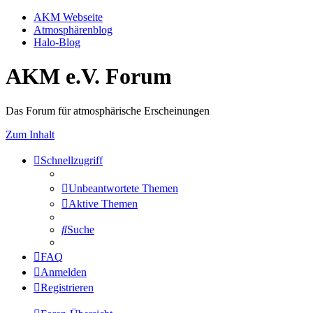
AKM Webseite
Atmosphärenblog
Halo-Blog
AKM e.V. Forum
Das Forum für atmosphärische Erscheinungen
Zum Inhalt
Schnellzugriff
Unbeantwortete Themen
Aktive Themen
Suche
FAQ
Anmelden
Registrieren