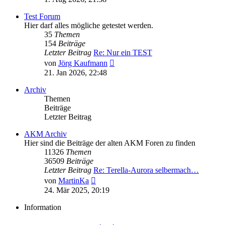
Test Forum
Hier darf alles mögliche getestet werden.
35
Themen
154
Beiträge
Letzter Beitrag
Re: Nur ein TEST
Neuester
von
Jörg Kaufmann
Beitrag
21. Jan 2026, 22:48
Archiv
Themen
Beiträge
Letzter Beitrag
AKM Archiv
Hier sind die Beiträge der alten AKM Foren zu finden
11326
Themen
36509
Beiträge
Letzter Beitrag
Re: Terella-Aurora selbermach…
Neuester
von
MartinKa
Beitrag
24. Mär 2025, 20:19
Information