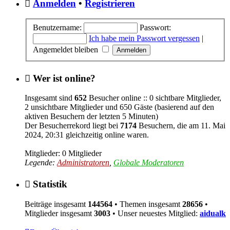
Anmelden
•
Registrieren
Benutzername:
Passwort:
Ich habe mein Passwort vergessen
|
Angemeldet bleiben
Wer ist online?
Insgesamt sind
652
Besucher online :: 0 sichtbare Mitglieder,
2 unsichtbare Mitglieder und 650 Gäste (basierend auf den
aktiven Besuchern der letzten 5 Minuten)
Der Besucherrekord liegt bei
7174
Besuchern, die am 11. Mai
2024, 20:31 gleichzeitig online waren.
Mitglieder: 0 Mitglieder
Legende:
Administratoren
,
Globale Moderatoren
Statistik
Beiträge insgesamt
144564
• Themen insgesamt
28656
•
Mitglieder insgesamt
3003
• Unser neuestes Mitglied:
aidualk