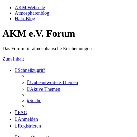
AKM Webseite
Atmosphärenblog
Halo-Blog
AKM e.V. Forum
Das Forum für atmosphärische Erscheinungen
Zum Inhalt
Schnellzugriff
Unbeantwortete Themen
Aktive Themen
Suche
FAQ
Anmelden
Registrieren