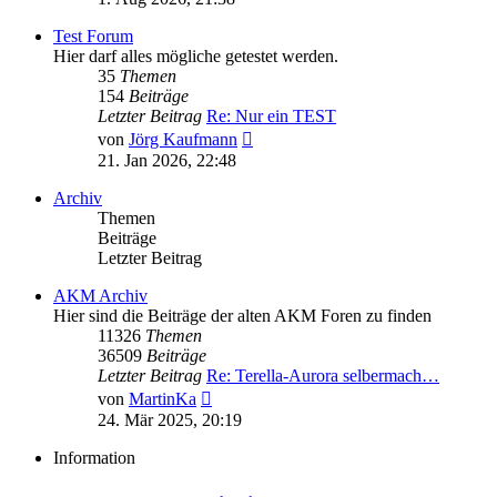
Test Forum
Hier darf alles mögliche getestet werden.
35
Themen
154
Beiträge
Letzter Beitrag
Re: Nur ein TEST
Neuester
von
Jörg Kaufmann
Beitrag
21. Jan 2026, 22:48
Archiv
Themen
Beiträge
Letzter Beitrag
AKM Archiv
Hier sind die Beiträge der alten AKM Foren zu finden
11326
Themen
36509
Beiträge
Letzter Beitrag
Re: Terella-Aurora selbermach…
Neuester
von
MartinKa
Beitrag
24. Mär 2025, 20:19
Information