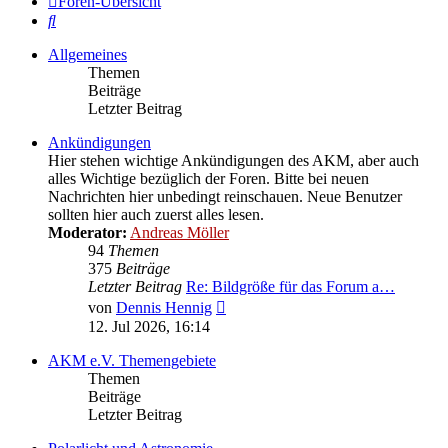
Foren-Übersicht
Suche
Allgemeines
Themen
Beiträge
Letzter Beitrag
Ankündigungen
Hier stehen wichtige Ankündigungen des AKM, aber auch
alles Wichtige bezüglich der Foren. Bitte bei neuen
Nachrichten hier unbedingt reinschauen. Neue Benutzer
sollten hier auch zuerst alles lesen.
Moderator:
Andreas Möller
94
Themen
375
Beiträge
Letzter Beitrag
Re: Bildgröße für das Forum a…
Neuester
von
Dennis Hennig
Beitrag
12. Jul 2026, 16:14
AKM e.V. Themengebiete
Themen
Beiträge
Letzter Beitrag