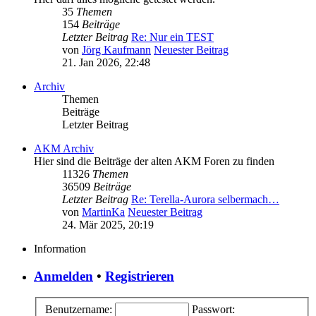
35
Themen
154
Beiträge
Letzter Beitrag
Re: Nur ein TEST
von
Jörg Kaufmann
Neuester Beitrag
21. Jan 2026, 22:48
Archiv
Themen
Beiträge
Letzter Beitrag
AKM Archiv
Hier sind die Beiträge der alten AKM Foren zu finden
11326
Themen
36509
Beiträge
Letzter Beitrag
Re: Terella-Aurora selbermach…
von
MartinKa
Neuester Beitrag
24. Mär 2025, 20:19
Information
Anmelden
•
Registrieren
Benutzername:
Passwort: