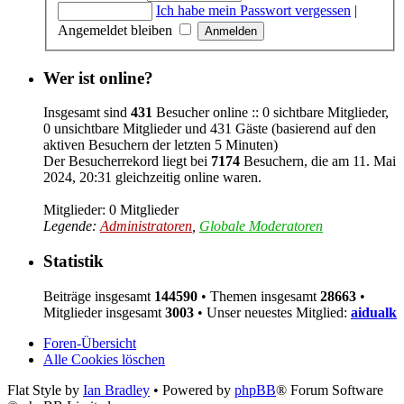
Ich habe mein Passwort vergessen
|
Angemeldet bleiben
Wer ist online?
Insgesamt sind
431
Besucher online :: 0 sichtbare Mitglieder,
0 unsichtbare Mitglieder und 431 Gäste (basierend auf den
aktiven Besuchern der letzten 5 Minuten)
Der Besucherrekord liegt bei
7174
Besuchern, die am 11. Mai
2024, 20:31 gleichzeitig online waren.
Mitglieder: 0 Mitglieder
Legende:
Administratoren
,
Globale Moderatoren
Statistik
Beiträge insgesamt
144590
• Themen insgesamt
28663
•
Mitglieder insgesamt
3003
• Unser neuestes Mitglied:
aidualk
Foren-Übersicht
Alle Cookies löschen
Flat Style by
Ian Bradley
• Powered by
phpBB
® Forum Software