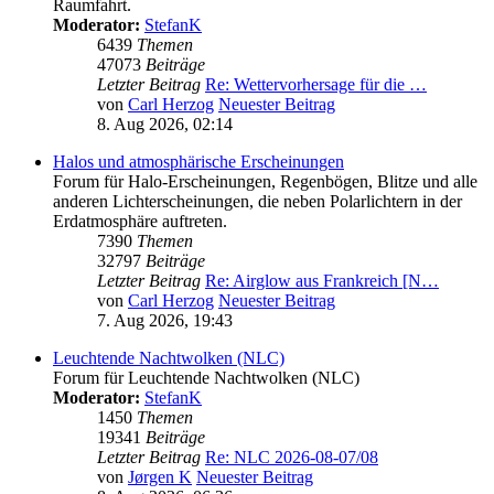
Raumfahrt.
Moderator:
StefanK
6439
Themen
47073
Beiträge
Letzter Beitrag
Re: Wettervorhersage für die …
von
Carl Herzog
Neuester Beitrag
8. Aug 2026, 02:14
Halos und atmosphärische Erscheinungen
Forum für Halo-Erscheinungen, Regenbögen, Blitze und alle
anderen Lichterscheinungen, die neben Polarlichtern in der
Erdatmosphäre auftreten.
7390
Themen
32797
Beiträge
Letzter Beitrag
Re: Airglow aus Frankreich [N…
von
Carl Herzog
Neuester Beitrag
7. Aug 2026, 19:43
Leuchtende Nachtwolken (NLC)
Forum für Leuchtende Nachtwolken (NLC)
Moderator:
StefanK
1450
Themen
19341
Beiträge
Letzter Beitrag
Re: NLC 2026-08-07/08
von
Jørgen K
Neuester Beitrag