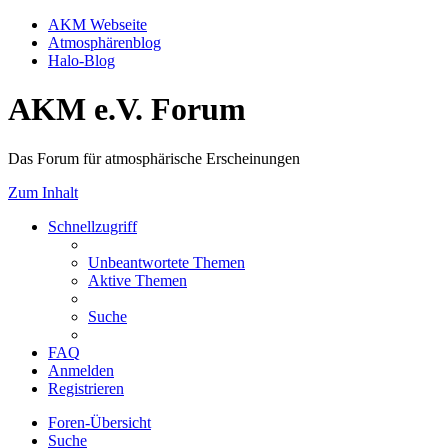
AKM Webseite
Atmosphärenblog
Halo-Blog
AKM e.V. Forum
Das Forum für atmosphärische Erscheinungen
Zum Inhalt
Schnellzugriff
Unbeantwortete Themen
Aktive Themen
Suche
FAQ
Anmelden
Registrieren
Foren-Übersicht
Suche