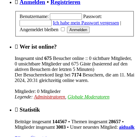
Anmelden
•
Registrieren
Benutzername:
Passwort:
Ich habe mein Passwort vergessen
|
Angemeldet bleiben
Wer ist online?
Insgesamt sind
675
Besucher online :: 0 sichtbare Mitglieder,
0 unsichtbare Mitglieder und 675 Gäste (basierend auf den
aktiven Besuchern der letzten 5 Minuten)
Der Besucherrekord liegt bei
7174
Besuchern, die am 11. Mai
2024, 20:31 gleichzeitig online waren.
Mitglieder: 0 Mitglieder
Legende:
Administratoren
,
Globale Moderatoren
Statistik
Beiträge insgesamt
144567
• Themen insgesamt
28657
•
Mitglieder insgesamt
3003
• Unser neuestes Mitglied:
aidualk