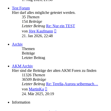
Test Forum
Hier darf alles mögliche getestet werden.
35
Themen
154
Beiträge
Letzter Beitrag
Re: Nur ein TEST
Neuester
von
Jörg Kaufmann
Beitrag
21. Jan 2026, 22:48
Archiv
Themen
Beiträge
Letzter Beitrag
AKM Archiv
Hier sind die Beiträge der alten AKM Foren zu finden
11326
Themen
36509
Beiträge
Letzter Beitrag
Re: Terella-Aurora selbermach…
Neuester
von
MartinKa
Beitrag
24. Mär 2025, 20:19
Information