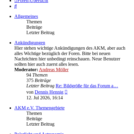
Foren-Übersicht
Suche
Allgemeines
Themen
Beiträge
Letzter Beitrag
Ankündigungen
Hier stehen wichtige Ankündigungen des AKM, aber auch
alles Wichtige bezüglich der Foren. Bitte bei neuen
Nachrichten hier unbedingt reinschauen. Neue Benutzer
sollten hier auch zuerst alles lesen.
Moderator:
Andreas Möller
94
Themen
375
Beiträge
Letzter Beitrag
Re: Bildgröße für das Forum a…
Neuester
von
Dennis Hennig
Beitrag
12. Jul 2026, 16:14
AKM e.V. Themengebiete
Themen
Beiträge
Letzter Beitrag