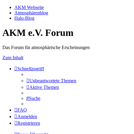
AKM Webseite
Atmosphärenblog
Halo-Blog
AKM e.V. Forum
Das Forum für atmosphärische Erscheinungen
Zum Inhalt
Schnellzugriff
Unbeantwortete Themen
Aktive Themen
Suche
FAQ
Anmelden
Registrieren