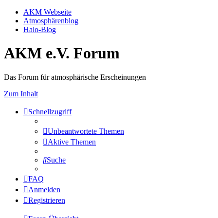
AKM Webseite
Atmosphärenblog
Halo-Blog
AKM e.V. Forum
Das Forum für atmosphärische Erscheinungen
Zum Inhalt
Schnellzugriff
Unbeantwortete Themen
Aktive Themen
Suche
FAQ
Anmelden
Registrieren