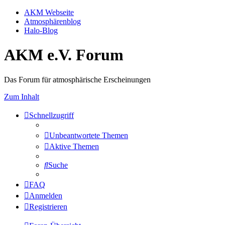
AKM Webseite
Atmosphärenblog
Halo-Blog
AKM e.V. Forum
Das Forum für atmosphärische Erscheinungen
Zum Inhalt
Schnellzugriff
Unbeantwortete Themen
Aktive Themen
Suche
FAQ
Anmelden
Registrieren