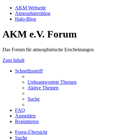
AKM Webseite
Atmosphärenblog
Halo-Blog
AKM e.V. Forum
Das Forum für atmosphärische Erscheinungen
Zum Inhalt
Schnellzugriff
Unbeantwortete Themen
Aktive Themen
Suche
FAQ
Anmelden
Registrieren
Foren-Übersicht
Suche