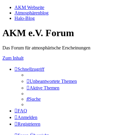
AKM Webseite
Atmosphärenblog
Halo-Blog
AKM e.V. Forum
Das Forum für atmosphärische Erscheinungen
Zum Inhalt
Schnellzugriff
Unbeantwortete Themen
Aktive Themen
Suche
FAQ
Anmelden
Registrieren