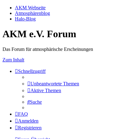
AKM Webseite
Atmosphärenblog
Halo-Blog
AKM e.V. Forum
Das Forum für atmosphärische Erscheinungen
Zum Inhalt
Schnellzugriff
Unbeantwortete Themen
Aktive Themen
Suche
FAQ
Anmelden
Registrieren