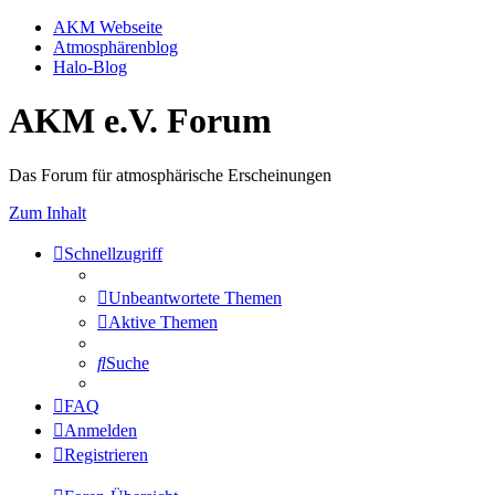
AKM Webseite
Atmosphärenblog
Halo-Blog
AKM e.V. Forum
Das Forum für atmosphärische Erscheinungen
Zum Inhalt
Schnellzugriff
Unbeantwortete Themen
Aktive Themen
Suche
FAQ
Anmelden
Registrieren