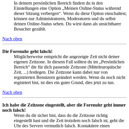
In deinem persönlichen Bereich findest du in den
Einstellungen eine Option „Meinen Online-Status während
dieser Sitzung verbergen“. Wenn du diese Option einschaltest,
können nur Administratoren, Moderatoren und du selbst
deinen Online-Status sehen. Du wirst dann als unsichtbarer
Besucher gezählt.
Nach oben
Die Forenuhr geht falsch!
Möglicherweise entspricht die angezeigte Zeit nicht deiner
eigenen Zeitzone. In diesem Fall solltest du im „Persönlichen
Bereich“ die für dich passende Zeitzone (Mitteleuropäische
Zeit, ...) festlegen. Die Zeitzone kann dabei nur von
registrierten Benutzern geändert werden. Wenn du noch nicht
registriert bist, ist dies ein guter Grund, dies jetzt zu tun.
Nach oben
Ich habe die Zeitzone eingestellt, aber die Forenuhr geht immer
noch falsch!
Wenn du dir sicher bist, dass du die Zeitzone richtig
eingestellt hast und die Zeit trotzdem noch falsch ist, geht die
Uhr des Servers vermutlich falsch. Kontaktiere einen