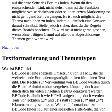
auf die erste Seite des Forums holen. Wenn du den
entsprechenden Link nicht siehst, dann ist die Funktion
möglicherweise deaktiviert oder seit der letzten Markierung ist
nicht genügend Zeit vergangen. Es ist auch möglich, das
Thema nach oben zu holen, indem du einfach eine Antwort
darauf schreibst. Stelle jedoch sicher, dass du die Regeln
dieses Boards beachtest! Es wird meist nicht gerne gesehen,
wenn ohne triftigen Grund auf alte oder abgeschlossene
Themen geantwortet wird.
Nach oben
Textformatierung und Thementypen
Was ist BBCode?
BBCode ist eine spezielle Umsetzung von HTML, die dir
weitreichende Formatierungsmöglichkeiten für deinen Text
gibt. Die Rechte zur Verwendung von BBCode werden durch
die Board-Administration vergeben, können jedoch auch
durch dich für jeden einzelnen Beitrag deaktiviert werden.
BBCode ist ähnlich wie HTML aufgebaut, jedoch werden
Tags von eckigen („[“ und „]“) statt spitzen („<“ und „>“)
Klammern eingeschlossen. Weitere Informationen zu
BBCode findest du auf einer speziellen Hilfe-Seite, die von