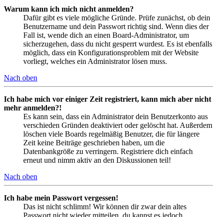
Warum kann ich mich nicht anmelden?
Dafür gibt es viele mögliche Gründe. Prüfe zunächst, ob dein
Benutzername und dein Passwort richtig sind. Wenn dies der
Fall ist, wende dich an einen Board-Administrator, um
sicherzugehen, dass du nicht gesperrt wurdest. Es ist ebenfalls
möglich, dass ein Konfigurationsproblem mit der Website
vorliegt, welches ein Administrator lösen muss.
Nach oben
Ich habe mich vor einiger Zeit registriert, kann mich aber nicht
mehr anmelden?!
Es kann sein, dass ein Administrator dein Benutzerkonto aus
verschieden Gründen deaktiviert oder gelöscht hat. Außerdem
löschen viele Boards regelmäßig Benutzer, die für längere
Zeit keine Beiträge geschrieben haben, um die
Datenbankgröße zu verringern. Registriere dich einfach
erneut und nimm aktiv an den Diskussionen teil!
Nach oben
Ich habe mein Passwort vergessen!
Das ist nicht schlimm! Wir können dir zwar dein altes
Passwort nicht wieder mitteilen, du kannst es jedoch