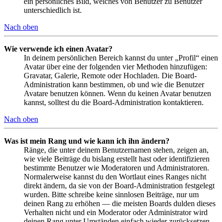
ein persönliches Bild, welches von Benutzer zu Benutzer
unterschiedlich ist.
Nach oben
Wie verwende ich einen Avatar?
In deinem persönlichen Bereich kannst du unter „Profil“ einen
Avatar über eine der folgenden vier Methoden hinzufügen:
Gravatar, Galerie, Remote oder Hochladen. Die Board-
Administration kann bestimmen, ob und wie die Benutzer
Avatare benutzen können. Wenn du keinen Avatar benutzen
kannst, solltest du die Board-Administration kontaktieren.
Nach oben
Was ist mein Rang und wie kann ich ihn ändern?
Ränge, die unter deinem Benutzernamen stehen, zeigen an,
wie viele Beiträge du bislang erstellt hast oder identifizieren
bestimmte Benutzer wie Moderatoren und Administratoren.
Normalerweise kannst du den Wortlaut eines Ranges nicht
direkt ändern, da sie von der Board-Administration festgelegt
wurden. Bitte schreibe keine sinnlosen Beiträge, nur um
deinen Rang zu erhöhen — die meisten Boards dulden dieses
Verhalten nicht und ein Moderator oder Administrator wird
deinen Rang unter Umständen einfach wieder zurücksetzen.