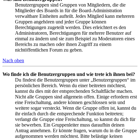
Benutzergruppen sind Gruppen von Mitgliedern, die die
Mitglieder des Boards in für die Board-Administration
verwaltbare Einheiten aufteilt. Jedes Mitglied kann mehreren
Gruppen angehören und jeder Gruppe können
Berechtigungen zugeteilt werden. Dies erleichtert es den
Administratoren, Berechtigungen für mehrere Benutzer auf
einmal zu ändern und sie zum Beispiel zu Moderatoren eines
Bereichs zu machen oder ihnen Zugriff zu einem
nichtöffentlichen Forum zu geben.
Nach oben
Wo finde ich die Benutzergruppen und wie trete ich ihnen bei?
Du findest die Benutzergruppen unter „Benutzergruppen“ im
persönlichen Bereich. Wenn du einer beitreten möchtest,
kannst du dies mit der entsprechenden Schaltfläche machen.
Nicht alle Gruppen sind allgemein offen. Einige erfordern erst
eine Freischaltung, andere können geschlossen sein und
weitere sogar versteckt. Wenn die Gruppe offen ist, kannst du
ihr einfach durch die entsprechende Funktion beitreten;
verlangt die Gruppe eine Freischaltung, so kannst du dich für
sie bewerben. Ein Gruppenleiter muss daraufhin deinen
Antrag annehmen. Er könnte fragen, warum du in die Gruppe
aufgenommen werden möchtest. Bitte belästige keinen