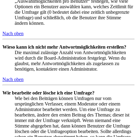
„Auswahlmöglichkeiten pro Benutzer“ festlegen, wie viele
Optionen ein Benutzer auswählen kann, welches Zeitlimit für
die Umfrage gilt (0 bedeutet dabei eine zeitlich unbegrenzte
Umfrage) und schließlich, ob die Benutzer ihre Stimme
ändern können.
Nach oben
Wieso kann ich nicht mehr Antwortmöglichkeiten erstellen?
Die maximal zulässige Anzahl von Antwortmöglichkeiten
wird durch die Board-Administration festgelegt. Wenn du
glaubst, mehr Antwortmöglichkeiten als zugelassen zu
benötigen, kontaktiere einen Administrator.
Nach oben
Wie bearbeite oder lösche ich eine Umfrage?
Wie bei den Beiträgen können Umfragen nur vom
ursprünglichen Verfasser, einem Moderator oder einem
Administrator bearbeitet werden. Um eine Umfrage zu
bearbeiten, ändere den ersten Beitrag des Themas; dieser ist
immer mit der Umfrage verknüpft. Wenn niemand eine
Stimme abgegeben hat, dann können Benutzer die Umfrage
löschen oder die Umfrageoption bearbeiten. Sollte allerdings
schon ein Benutzer abgestimmt haben, so kann die Umfrage