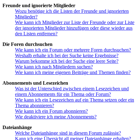
Freunde und ignorierte Mitglieder
Wozu benötige ich die Listen der Freunde und ignorierten
Mitglieder?
Wie kann ich Mitglieder zur Liste der Freunde oder zur Liste
der ignorierten Mitglieder hinzufügen oder diese wieder aus
den Listen entfernen?
Die Foren durchsuchen
Wie kann ich ein Forum oder mehrere Foren durchsuchen?
Weshalb erhalte ich bei der Suche keine Ergebnisse?
Warum bekomme ich bei der Suche eine leere Seite?
Wie kann ich nach Mitgliedern suchen?
Wie kann ich meine eigenen Beiträge und Themen finden?
Abonnements und Lesezeichen
Was ist der Unterschied zwischen einem Lesezeichen und
einem Abonnements für ein Thema oder Forum?
Wie kann ich ein Lesezeichen auf ein Thema setzen oder ein
Thema abonnieren?
Wie kann ich ein Forum abonnieren?
Wie deaktiviere ich meine Abonnements?
Dateianhänge
Welche Dateianhänge sind in diesem Forum zulässig?
Kann ich eine Übersicht all meiner Dateianhänge erhalten?