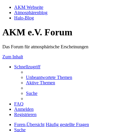
AKM Webseite
Atmosphärenblog
Halo-Blog
AKM e.V. Forum
Das Forum für atmosphärische Erscheinungen
Zum Inhalt
Schnellzugriff
Unbeantwortete Themen
Aktive Themen
Suche
FAQ
Anmelden
Registrieren
Foren-Übersicht
Häufig gestellte Fragen
Suche