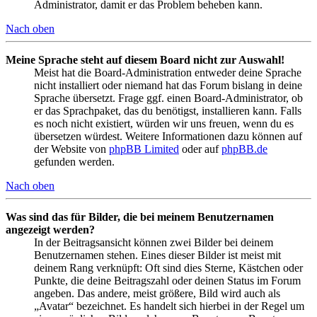
Administrator, damit er das Problem beheben kann.
Nach oben
Meine Sprache steht auf diesem Board nicht zur Auswahl!
Meist hat die Board-Administration entweder deine Sprache
nicht installiert oder niemand hat das Forum bislang in deine
Sprache übersetzt. Frage ggf. einen Board-Administrator, ob
er das Sprachpaket, das du benötigst, installieren kann. Falls
es noch nicht existiert, würden wir uns freuen, wenn du es
übersetzen würdest. Weitere Informationen dazu können auf
der Website von
phpBB Limited
oder auf
phpBB.de
gefunden werden.
Nach oben
Was sind das für Bilder, die bei meinem Benutzernamen
angezeigt werden?
In der Beitragsansicht können zwei Bilder bei deinem
Benutzernamen stehen. Eines dieser Bilder ist meist mit
deinem Rang verknüpft: Oft sind dies Sterne, Kästchen oder
Punkte, die deine Beitragszahl oder deinen Status im Forum
angeben. Das andere, meist größere, Bild wird auch als
„Avatar“ bezeichnet. Es handelt sich hierbei in der Regel um