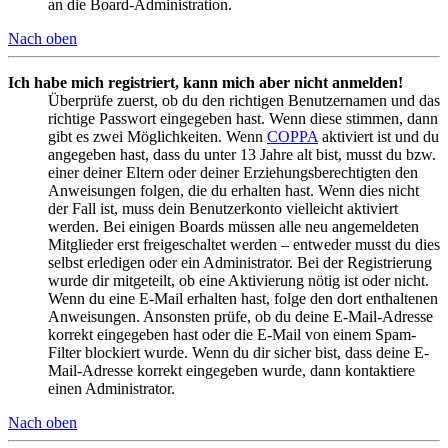
an die Board-Administration.
Nach oben
Ich habe mich registriert, kann mich aber nicht anmelden!
Überprüfe zuerst, ob du den richtigen Benutzernamen und das
richtige Passwort eingegeben hast. Wenn diese stimmen, dann
gibt es zwei Möglichkeiten. Wenn
COPPA
aktiviert ist und du
angegeben hast, dass du unter 13 Jahre alt bist, musst du bzw.
einer deiner Eltern oder deiner Erziehungsberechtigten den
Anweisungen folgen, die du erhalten hast. Wenn dies nicht
der Fall ist, muss dein Benutzerkonto vielleicht aktiviert
werden. Bei einigen Boards müssen alle neu angemeldeten
Mitglieder erst freigeschaltet werden – entweder musst du dies
selbst erledigen oder ein Administrator. Bei der Registrierung
wurde dir mitgeteilt, ob eine Aktivierung nötig ist oder nicht.
Wenn du eine E-Mail erhalten hast, folge den dort enthaltenen
Anweisungen. Ansonsten prüfe, ob du deine E-Mail-Adresse
korrekt eingegeben hast oder die E-Mail von einem Spam-
Filter blockiert wurde. Wenn du dir sicher bist, dass deine E-
Mail-Adresse korrekt eingegeben wurde, dann kontaktiere
einen Administrator.
Nach oben