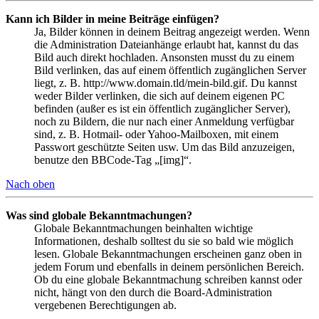
Kann ich Bilder in meine Beiträge einfügen?
Ja, Bilder können in deinem Beitrag angezeigt werden. Wenn
die Administration Dateianhänge erlaubt hat, kannst du das
Bild auch direkt hochladen. Ansonsten musst du zu einem
Bild verlinken, das auf einem öffentlich zugänglichen Server
liegt, z. B. http://www.domain.tld/mein-bild.gif. Du kannst
weder Bilder verlinken, die sich auf deinem eigenen PC
befinden (außer es ist ein öffentlich zugänglicher Server),
noch zu Bildern, die nur nach einer Anmeldung verfügbar
sind, z. B. Hotmail- oder Yahoo-Mailboxen, mit einem
Passwort geschützte Seiten usw. Um das Bild anzuzeigen,
benutze den BBCode-Tag „[img]“.
Nach oben
Was sind globale Bekanntmachungen?
Globale Bekanntmachungen beinhalten wichtige
Informationen, deshalb solltest du sie so bald wie möglich
lesen. Globale Bekanntmachungen erscheinen ganz oben in
jedem Forum und ebenfalls in deinem persönlichen Bereich.
Ob du eine globale Bekanntmachung schreiben kannst oder
nicht, hängt von den durch die Board-Administration
vergebenen Berechtigungen ab.