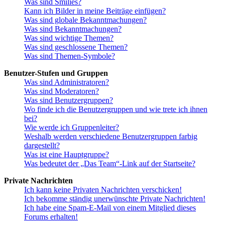
Was sind Smilies?
Kann ich Bilder in meine Beiträge einfügen?
Was sind globale Bekanntmachungen?
Was sind Bekanntmachungen?
Was sind wichtige Themen?
Was sind geschlossene Themen?
Was sind Themen-Symbole?
Benutzer-Stufen und Gruppen
Was sind Administratoren?
Was sind Moderatoren?
Was sind Benutzergruppen?
Wo finde ich die Benutzergruppen und wie trete ich ihnen
bei?
Wie werde ich Gruppenleiter?
Weshalb werden verschiedene Benutzergruppen farbig
dargestellt?
Was ist eine Hauptgruppe?
Was bedeutet der „Das Team“-Link auf der Startseite?
Private Nachrichten
Ich kann keine Privaten Nachrichten verschicken!
Ich bekomme ständig unerwünschte Private Nachrichten!
Ich habe eine Spam-E-Mail von einem Mitglied dieses
Forums erhalten!