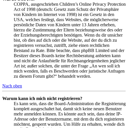
COPPA, ausgeschrieben Children’s Online Privacy Protection
Act of 1998 (deutsch: Gesetz zum Schutz der Privatsphäre
von Kindern im Internet von 1998) ist ein Gesetz in den
USA, welches festlegt, dass Websites, die möglicherweise
persönliche Daten von Kindern unter 13 Jahren erheben,
hierzu die Zustimmung der Eltern beziehungsweise des oder
der Erziehungsberechtigten benötigen. Wenn du dir unsicher
bist, ob dies auf dich oder die Website, auf der du dich zu
registrieren versuchst, zutrifft, ziehe einen rechtlichen
Beistand zu Rate. Bitte beachte, dass phpBB Limited und der
Besitzer dieses Boards keine Rechtsberatung anbieten kann
und nicht die Anlaufstelle für Rechtsangelegenheiten jeglicher
Art ist; außer solchen, die unter der Frage „An wen soll ich
mich wenden, falls es Beschwerden oder juristische Anfragen
zu diesem Forum gibt?“ behandelt werden.
Nach oben
Warum kann ich mich nicht registrieren?
Es kann sein, dass die Board-Administration die Registrierung
komplett ausgeschaltet hat, damit sich keine neuen Benutzer
mehr anmelden können. Es könnte auch sein, dass deine IP-
Adresse oder der Benutzername, mit dem du dich registrieren
möchtest, gesperrt wurden. Um Hilfe zu erhalten, wende dich