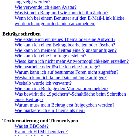
angezeigt werden?
Wie verwende ich einen Avatar?
Was ist mein Rang und wie kann ich ihn ändern?
Wenn ich bei einem Benutzer auf den E-Mail-Link klicke,
werde ich aufgefordert, mich anzumelden.
Beiträge schreiben
Wie erstelle ich ein neues Thema oder eine Antwort?
Wie kann ich einen Beitrag bearbeiten oder löschen?
Wie kann ich meinem Beitrag eine Signatur anfügen?
Wie kann ich eine Umfrage erstellen?
Wieso kann ich nicht mehr Antwortmöglichkeiten erstellen?
Wie bearbeite oder lösche ich eine Umfrage?
Warum kann ich auf bestimmte Foren nicht zugreifen?
Weshalb kann ich keine Dateianhänge anfügen?
Weshalb wurde ich verwarnt?
Wie kann ich Beiträge den Moderatoren melden?
Was bewirkt die „Speichern“-Schaltfläche beim Schreiben
eines Beitrags?
Warum muss mein Beitrag erst freigegeben werden?
Wie markiere ich ein Thema als neu?
Textformatierung und Thementypen
Was ist BBCode?
Kann ich HTML benutzen?