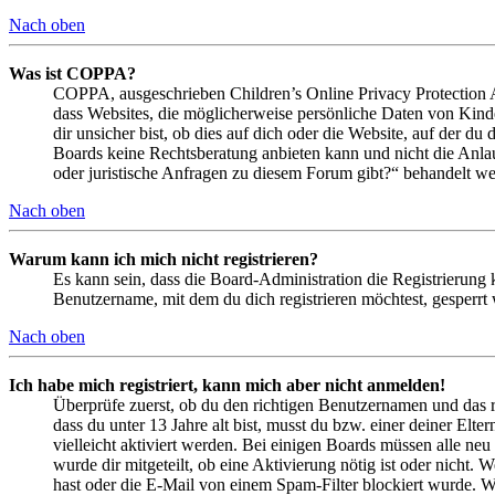
Nach oben
Was ist COPPA?
COPPA, ausgeschrieben Children’s Online Privacy Protection Ac
dass Websites, die möglicherweise persönliche Daten von Kind
dir unsicher bist, ob dies auf dich oder die Website, auf der du 
Boards keine Rechtsberatung anbieten kann und nicht die Anlauf
oder juristische Anfragen zu diesem Forum gibt?“ behandelt w
Nach oben
Warum kann ich mich nicht registrieren?
Es kann sein, dass die Board-Administration die Registrierung
Benutzername, mit dem du dich registrieren möchtest, gesperrt
Nach oben
Ich habe mich registriert, kann mich aber nicht anmelden!
Überprüfe zuerst, ob du den richtigen Benutzernamen und das 
dass du unter 13 Jahre alt bist, musst du bzw. einer deiner Elt
vielleicht aktiviert werden. Bei einigen Boards müssen alle neu
wurde dir mitgeteilt, ob eine Aktivierung nötig ist oder nicht
hast oder die E-Mail von einem Spam-Filter blockiert wurde. We