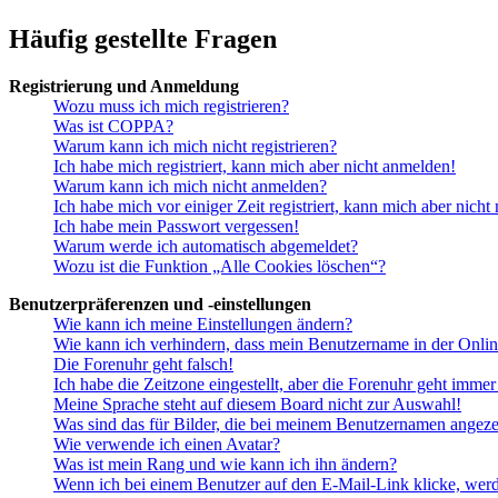
Häufig gestellte Fragen
Registrierung und Anmeldung
Wozu muss ich mich registrieren?
Was ist COPPA?
Warum kann ich mich nicht registrieren?
Ich habe mich registriert, kann mich aber nicht anmelden!
Warum kann ich mich nicht anmelden?
Ich habe mich vor einiger Zeit registriert, kann mich aber nich
Ich habe mein Passwort vergessen!
Warum werde ich automatisch abgemeldet?
Wozu ist die Funktion „Alle Cookies löschen“?
Benutzerpräferenzen und -einstellungen
Wie kann ich meine Einstellungen ändern?
Wie kann ich verhindern, dass mein Benutzername in der Onlin
Die Forenuhr geht falsch!
Ich habe die Zeitzone eingestellt, aber die Forenuhr geht immer
Meine Sprache steht auf diesem Board nicht zur Auswahl!
Was sind das für Bilder, die bei meinem Benutzernamen angez
Wie verwende ich einen Avatar?
Was ist mein Rang und wie kann ich ihn ändern?
Wenn ich bei einem Benutzer auf den E-Mail-Link klicke, werd