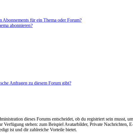
em Abonnements für ein Thema oder Forum?
Thema abonnieren?
tische Anfragen zu diesem Forum gibt?
istration dieses Forums entscheidet, ob du registriert sein musst, um Be
zur Verfügung stehen: zum Beispiel Avatarbilder, Private Nachrichten, 
igt ist und dir zahlreiche Vorteile bietet.