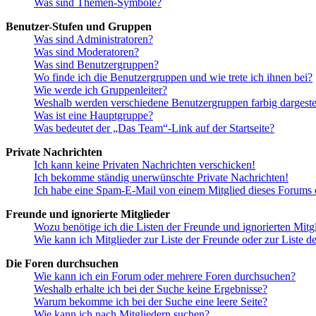
Was sind Themen-Symbole?
Benutzer-Stufen und Gruppen
Was sind Administratoren?
Was sind Moderatoren?
Was sind Benutzergruppen?
Wo finde ich die Benutzergruppen und wie trete ich ihnen bei?
Wie werde ich Gruppenleiter?
Weshalb werden verschiedene Benutzergruppen farbig dargestel
Was ist eine Hauptgruppe?
Was bedeutet der „Das Team“-Link auf der Startseite?
Private Nachrichten
Ich kann keine Privaten Nachrichten verschicken!
Ich bekomme ständig unerwünschte Private Nachrichten!
Ich habe eine Spam-E-Mail von einem Mitglied dieses Forums e
Freunde und ignorierte Mitglieder
Wozu benötige ich die Listen der Freunde und ignorierten Mitg
Wie kann ich Mitglieder zur Liste der Freunde oder zur Liste d
Die Foren durchsuchen
Wie kann ich ein Forum oder mehrere Foren durchsuchen?
Weshalb erhalte ich bei der Suche keine Ergebnisse?
Warum bekomme ich bei der Suche eine leere Seite?
Wie kann ich nach Mitgliedern suchen?