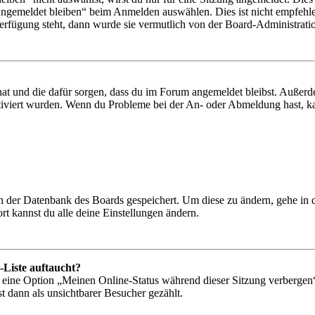
Angemeldet bleiben“ beim Anmelden auswählen. Dies ist nicht empfehle
Verfügung steht, dann wurde sie vermutlich von der Board-Administratio
 hat und die dafür sorgen, dass du im Forum angemeldet bleibst. Außer
tiviert wurden. Wenn du Probleme bei der An- oder Abmeldung hast, ka
 in der Datenbank des Boards gespeichert. Um diese zu ändern, gehe in
t kannst du alle deine Einstellungen ändern.
-Liste auftaucht?
n eine Option „Meinen Online-Status während dieser Sitzung verbergen
t dann als unsichtbarer Besucher gezählt.