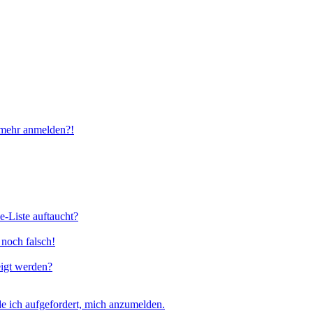
t mehr anmelden?!
e-Liste auftaucht?
 noch falsch!
eigt werden?
e ich aufgefordert, mich anzumelden.