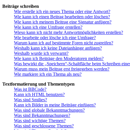
Beiträge schreiben
Wie erstelle ich ein neues Thema oder eine Antwort?
Wie kann ich einen Beitrag bearbeiten oder löschen?
Wie kann ich meinem Beitrag eine Signatur anfügen?
Wie kann ich eine Umfrage erstellen?
Wieso kann ich nicht mehr Antwortmöglichkeiten erstellen?
Wie bearbeite oder lösche ich eine Umfrage?
Warum kann ich auf bestimmte Foren nicht zugreifen?
Weshalb kann ich keine Dateianhänge anfügen?
Weshalb wurde ich verwarnt?
Wie kann ich Beiträge den Moderatoren melden?
Was bewirkt die „Speichern“-Schaltfläche beim Schreiben eine
Warum muss mein Beitrag erst freigegeben werden?
Wie markiere ich ein Thema als neu?
Textformatierung und Thementypen
Was ist BBCode?
Kann ich HTML benutzen?
Was sind Smilies?
Kann ich Bilder in meine Beiträge einfügen?
Was sind globale Bekanntmachungen?
Was sind Bekanntmachungen?
Was sind wichtige Themen?
Was sind geschlossene Themen?