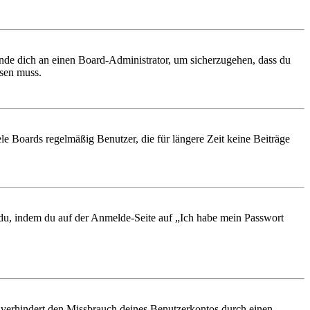
ende dich an einen Board-Administrator, um sicherzugehen, dass du
ösen muss.
le Boards regelmäßig Benutzer, die für längere Zeit keine Beiträge
t du, indem du auf der Anmelde-Seite auf „Ich habe mein Passwort
 verhindert den Missbrauch deines Benutzerkontos durch einen