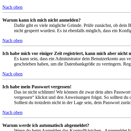
Nach oben
Warum kann ich mich nicht anmelden?
Dafür gibt es viele mögliche Gründe. Prüfe zunächst, ob dein 
nicht gesperrt wurdest. Es ist ebenfalls möglich, dass ein Konf
Nach oben
Ich habe mich vor einiger Zeit registriert, kann mich aber nich
Es kann sein, dass ein Administrator dein Benutzerkonto aus ve
geschrieben haben, um die Datenbankgröße zu verringern. Regis
Nach oben
Ich habe mein Passwort vergessen!
Das ist nicht schlimm! Wir können dir zwar dein altes Passwort
vergessen“ klickst und den Anweisungen folgst. So solltest du
Solltest du trotzdem nicht in der Lage sein, dein Passwort zur
Nach oben
Warum werde ich automatisch abgemeldet?
Wenn du beim Anmelden das Kontrollkästchen „Angemeldet bleib