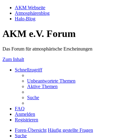
AKM Webseite
Atmosphärenblog
Halo-Blog
AKM e.V. Forum
Das Forum für atmosphärische Erscheinungen
Zum Inhalt
Schnellzugriff
Unbeantwortete Themen
Aktive Themen
Suche
FAQ
Anmelden
Registrieren
Foren-Übersicht
Häufig gestellte Fragen
Suche