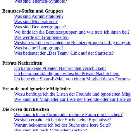
Was sind Themen-Symbole?
Benutzer-Stufen und Gruppen
Was sind Administratoren?
Was sind Moderatoren?
Was sind Benutzergruppen?
Wo finde ich die Benutzergruppen und wie trete ich ihnen bei?
Wie werde ich Gruppenleiter?
Weshalb werden verschiedene Benutzergruppen farbig dargestel
Was ist eine Hauptgruppe?
Was bedeutet der „Das Team“-Link auf der Startseite?
Private Nachrichten
Ich kann keine Privaten Nachrichten verschicken!
Ich bekomme ständig unerwünschte Private Nachrichten!
Ich habe eine Spam-E-Mail von einem Mitglied dieses Forums e
Freunde und ignorierte Mitglieder
Wozu benötige ich die Listen der Freunde und ignorierten Mitg
Wie kann ich Mitglieder zur Liste der Freunde oder zur Liste d
Die Foren durchsuchen
Wie kann ich ein Forum oder mehrere Foren durchsuchen?
Weshalb erhalte ich bei der Suche keine Ergebnisse?
Warum bekomme ich bei der Suche eine leere Seite?
Wie kann ich nach Mitgliedern suchen?