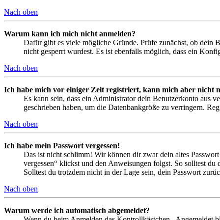
Nach oben
Warum kann ich mich nicht anmelden?
Dafür gibt es viele mögliche Gründe. Prüfe zunächst, ob dein 
nicht gesperrt wurdest. Es ist ebenfalls möglich, dass ein Konf
Nach oben
Ich habe mich vor einiger Zeit registriert, kann mich aber nich
Es kann sein, dass ein Administrator dein Benutzerkonto aus ve
geschrieben haben, um die Datenbankgröße zu verringern. Regis
Nach oben
Ich habe mein Passwort vergessen!
Das ist nicht schlimm! Wir können dir zwar dein altes Passwort
vergessen“ klickst und den Anweisungen folgst. So solltest du
Solltest du trotzdem nicht in der Lage sein, dein Passwort zur
Nach oben
Warum werde ich automatisch abgemeldet?
Wenn du beim Anmelden das Kontrollkästchen „Angemeldet bleib