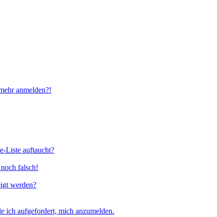
t mehr anmelden?!
e-Liste auftaucht?
 noch falsch!
eigt werden?
e ich aufgefordert, mich anzumelden.