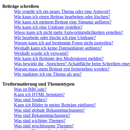
Beiträge schreiben
Wie erstelle ich ein neues Thema oder eine Antwort?
Wie kann ich einen Beitrag bearbeiten oder löschen?
Wie kann ich meinem Beitrag eine Signatur anfügen?
Wie kann ich eine Umfrage erstellen?
Wieso kann ich nicht mehr Antwortmöglichkeiten erstellen?
Wie bearbeite oder lösche ich eine Umfrage?
Warum kann ich auf bestimmte Foren nicht zugreifen?
Weshalb kann ich keine Dateianhänge anfügen?
Weshalb wurde ich verwarnt?
Wie kann ich Beiträge den Moderatoren melden?
Was bewirkt die „Speichern“-Schaltfläche beim Schreiben eine
Warum muss mein Beitrag erst freigegeben werden?
Wie markiere ich ein Thema als neu?
Textformatierung und Thementypen
Was ist BBCode?
Kann ich HTML benutzen?
Was sind Smilies?
Kann ich Bilder in meine Beiträge einfügen?
Was sind globale Bekanntmachungen?
Was sind Bekanntmachungen?
Was sind wichtige Themen?
Was sind geschlossene Themen?