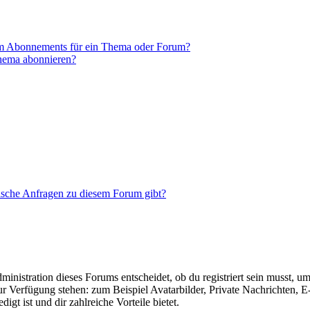
em Abonnements für ein Thema oder Forum?
Thema abonnieren?
tische Anfragen zu diesem Forum gibt?
istration dieses Forums entscheidet, ob du registriert sein musst, um Be
zur Verfügung stehen: zum Beispiel Avatarbilder, Private Nachrichten, 
igt ist und dir zahlreiche Vorteile bietet.