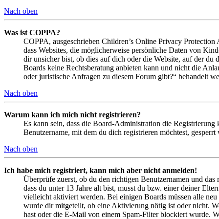
Nach oben
Was ist COPPA?
COPPA, ausgeschrieben Children’s Online Privacy Protection Ac
dass Websites, die möglicherweise persönliche Daten von Kind
dir unsicher bist, ob dies auf dich oder die Website, auf der du 
Boards keine Rechtsberatung anbieten kann und nicht die Anlauf
oder juristische Anfragen zu diesem Forum gibt?“ behandelt w
Nach oben
Warum kann ich mich nicht registrieren?
Es kann sein, dass die Board-Administration die Registrierung
Benutzername, mit dem du dich registrieren möchtest, gesperrt
Nach oben
Ich habe mich registriert, kann mich aber nicht anmelden!
Überprüfe zuerst, ob du den richtigen Benutzernamen und das 
dass du unter 13 Jahre alt bist, musst du bzw. einer deiner Elt
vielleicht aktiviert werden. Bei einigen Boards müssen alle neu
wurde dir mitgeteilt, ob eine Aktivierung nötig ist oder nicht
hast oder die E-Mail von einem Spam-Filter blockiert wurde. We