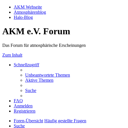
AKM Webseite
Atmosphärenblog
Halo-Blog
AKM e.V. Forum
Das Forum für atmosphärische Erscheinungen
Zum Inhalt
Schnellzugriff
Unbeantwortete Themen
Aktive Themen
Suche
FAQ
Anmelden
Registrieren
Foren-Übersicht
Häufig gestellte Fragen
Suche