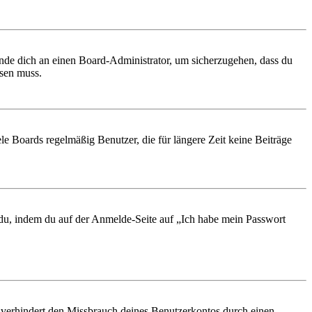
ende dich an einen Board-Administrator, um sicherzugehen, dass du
ösen muss.
le Boards regelmäßig Benutzer, die für längere Zeit keine Beiträge
t du, indem du auf der Anmelde-Seite auf „Ich habe mein Passwort
 verhindert den Missbrauch deines Benutzerkontos durch einen