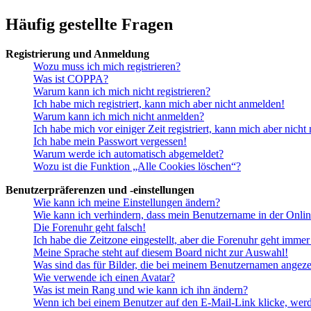
Häufig gestellte Fragen
Registrierung und Anmeldung
Wozu muss ich mich registrieren?
Was ist COPPA?
Warum kann ich mich nicht registrieren?
Ich habe mich registriert, kann mich aber nicht anmelden!
Warum kann ich mich nicht anmelden?
Ich habe mich vor einiger Zeit registriert, kann mich aber nich
Ich habe mein Passwort vergessen!
Warum werde ich automatisch abgemeldet?
Wozu ist die Funktion „Alle Cookies löschen“?
Benutzerpräferenzen und -einstellungen
Wie kann ich meine Einstellungen ändern?
Wie kann ich verhindern, dass mein Benutzername in der Onlin
Die Forenuhr geht falsch!
Ich habe die Zeitzone eingestellt, aber die Forenuhr geht immer
Meine Sprache steht auf diesem Board nicht zur Auswahl!
Was sind das für Bilder, die bei meinem Benutzernamen angez
Wie verwende ich einen Avatar?
Was ist mein Rang und wie kann ich ihn ändern?
Wenn ich bei einem Benutzer auf den E-Mail-Link klicke, werd