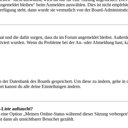
Angemeldet bleiben“ beim Anmelden auswählen. Dies ist nicht empfehle
Verfügung steht, dann wurde sie vermutlich von der Board-Administratio
 hat und die dafür sorgen, dass du im Forum angemeldet bleibst. Außer
tiviert wurden. Wenn du Probleme bei der An- oder Abmeldung hast, ka
 in der Datenbank des Boards gespeichert. Um diese zu ändern, gehe in
t kannst du alle deine Einstellungen ändern.
-Liste auftaucht?
n eine Option „Meinen Online-Status während dieser Sitzung verbergen
t dann als unsichtbarer Besucher gezählt.