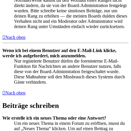
Normalerweise kannst du den Wortlaut eines Ranges nicht
direkt ändern, da sie von der Board-Administration festgelegt
wurden. Bitte schreibe keine sinnlosen Beiträge, nur um
deinen Rang zu erhöhen — die meisten Boards dulden dieses
Verhalten nicht und ein Moderator oder Administrator wird
deinen Rang unter Umständen einfach wieder zurücksetzen.
Nach oben
Wenn ich bei einem Benutzer auf den E-Mail-Link klicke,
werde ich aufgefordert, mich anzumelden.
Nur registrierte Benutzer dürfen die foreninterne E-Mail-
Funktion für Nachrichten an andere Benutzer nutzen, falls
diese von der Board-Administration freigeschaltet wurde.
Diese Maßnahme soll den Missbrauch dieses Systems durch
Gäste verhindern.
Nach oben
Beiträge schreiben
Wie erstelle ich ein neues Thema oder eine Antwort?
Um ein neues Thema in einem Forum zu eröffnen, musst du
auf „Neues Thema“ klicken. Um auf einen Beitrag zu