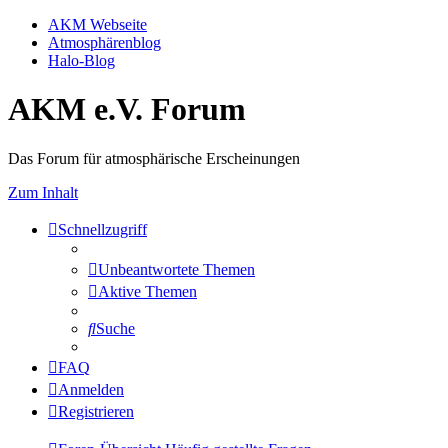
AKM Webseite
Atmosphärenblog
Halo-Blog
AKM e.V. Forum
Das Forum für atmosphärische Erscheinungen
Zum Inhalt
Schnellzugriff
Unbeantwortete Themen
Aktive Themen
Suche
FAQ
Anmelden
Registrieren