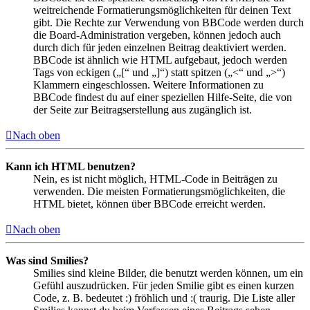
weitreichende Formatierungsmöglichkeiten für deinen Text
gibt. Die Rechte zur Verwendung von BBCode werden durch
die Board-Administration vergeben, können jedoch auch
durch dich für jeden einzelnen Beitrag deaktiviert werden.
BBCode ist ähnlich wie HTML aufgebaut, jedoch werden
Tags von eckigen („[“ und „]“) statt spitzen („<“ und „>“)
Klammern eingeschlossen. Weitere Informationen zu
BBCode findest du auf einer speziellen Hilfe-Seite, die von
der Seite zur Beitragserstellung aus zugänglich ist.
Nach oben
Kann ich HTML benutzen?
Nein, es ist nicht möglich, HTML-Code in Beiträgen zu
verwenden. Die meisten Formatierungsmöglichkeiten, die
HTML bietet, können über BBCode erreicht werden.
Nach oben
Was sind Smilies?
Smilies sind kleine Bilder, die benutzt werden können, um ein
Gefühl auszudrücken. Für jeden Smilie gibt es einen kurzen
Code, z. B. bedeutet :) fröhlich und :( traurig. Die Liste aller