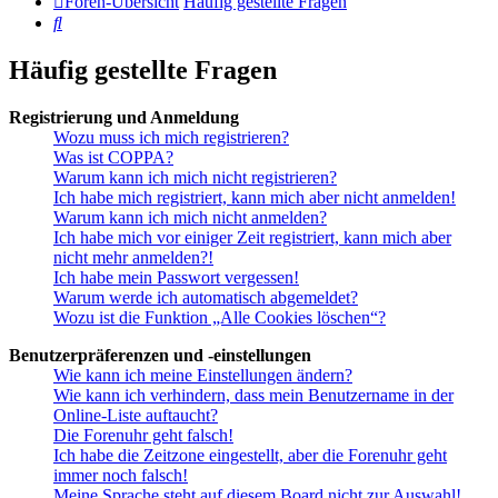
Foren-Übersicht
Häufig gestellte Fragen
Suche
Häufig gestellte Fragen
Registrierung und Anmeldung
Wozu muss ich mich registrieren?
Was ist COPPA?
Warum kann ich mich nicht registrieren?
Ich habe mich registriert, kann mich aber nicht anmelden!
Warum kann ich mich nicht anmelden?
Ich habe mich vor einiger Zeit registriert, kann mich aber
nicht mehr anmelden?!
Ich habe mein Passwort vergessen!
Warum werde ich automatisch abgemeldet?
Wozu ist die Funktion „Alle Cookies löschen“?
Benutzerpräferenzen und -einstellungen
Wie kann ich meine Einstellungen ändern?
Wie kann ich verhindern, dass mein Benutzername in der
Online-Liste auftaucht?
Die Forenuhr geht falsch!
Ich habe die Zeitzone eingestellt, aber die Forenuhr geht
immer noch falsch!
Meine Sprache steht auf diesem Board nicht zur Auswahl!