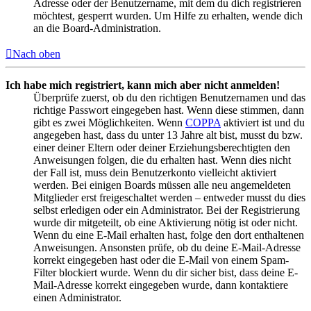
Adresse oder der Benutzername, mit dem du dich registrieren
möchtest, gesperrt wurden. Um Hilfe zu erhalten, wende dich
an die Board-Administration.
Nach oben
Ich habe mich registriert, kann mich aber nicht anmelden!
Überprüfe zuerst, ob du den richtigen Benutzernamen und das
richtige Passwort eingegeben hast. Wenn diese stimmen, dann
gibt es zwei Möglichkeiten. Wenn
COPPA
aktiviert ist und du
angegeben hast, dass du unter 13 Jahre alt bist, musst du bzw.
einer deiner Eltern oder deiner Erziehungsberechtigten den
Anweisungen folgen, die du erhalten hast. Wenn dies nicht
der Fall ist, muss dein Benutzerkonto vielleicht aktiviert
werden. Bei einigen Boards müssen alle neu angemeldeten
Mitglieder erst freigeschaltet werden – entweder musst du dies
selbst erledigen oder ein Administrator. Bei der Registrierung
wurde dir mitgeteilt, ob eine Aktivierung nötig ist oder nicht.
Wenn du eine E-Mail erhalten hast, folge den dort enthaltenen
Anweisungen. Ansonsten prüfe, ob du deine E-Mail-Adresse
korrekt eingegeben hast oder die E-Mail von einem Spam-
Filter blockiert wurde. Wenn du dir sicher bist, dass deine E-
Mail-Adresse korrekt eingegeben wurde, dann kontaktiere
einen Administrator.