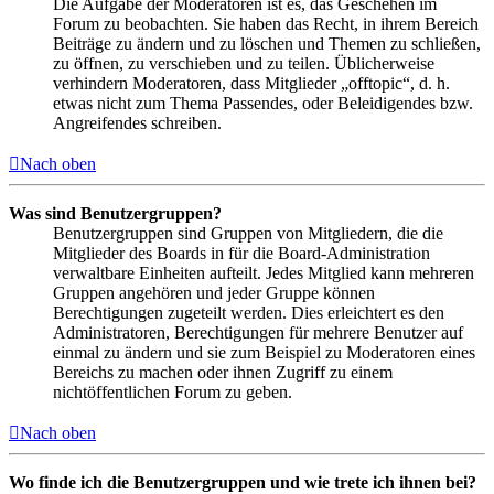
Die Aufgabe der Moderatoren ist es, das Geschehen im
Forum zu beobachten. Sie haben das Recht, in ihrem Bereich
Beiträge zu ändern und zu löschen und Themen zu schließen,
zu öffnen, zu verschieben und zu teilen. Üblicherweise
verhindern Moderatoren, dass Mitglieder „offtopic“, d. h.
etwas nicht zum Thema Passendes, oder Beleidigendes bzw.
Angreifendes schreiben.
Nach oben
Was sind Benutzergruppen?
Benutzergruppen sind Gruppen von Mitgliedern, die die
Mitglieder des Boards in für die Board-Administration
verwaltbare Einheiten aufteilt. Jedes Mitglied kann mehreren
Gruppen angehören und jeder Gruppe können
Berechtigungen zugeteilt werden. Dies erleichtert es den
Administratoren, Berechtigungen für mehrere Benutzer auf
einmal zu ändern und sie zum Beispiel zu Moderatoren eines
Bereichs zu machen oder ihnen Zugriff zu einem
nichtöffentlichen Forum zu geben.
Nach oben
Wo finde ich die Benutzergruppen und wie trete ich ihnen bei?