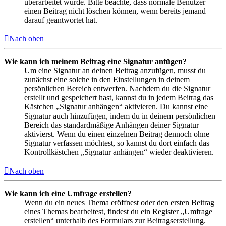
überarbeitet wurde. Bitte beachte, dass normale Benutzer
einen Beitrag nicht löschen können, wenn bereits jemand
darauf geantwortet hat.
Nach oben
Wie kann ich meinem Beitrag eine Signatur anfügen?
Um eine Signatur an deinen Beitrag anzufügen, musst du
zunächst eine solche in den Einstellungen in deinem
persönlichen Bereich entwerfen. Nachdem du die Signatur
erstellt und gespeichert hast, kannst du in jedem Beitrag das
Kästchen „Signatur anhängen“ aktivieren. Du kannst eine
Signatur auch hinzufügen, indem du in deinem persönlichen
Bereich das standardmäßige Anhängen deiner Signatur
aktivierst. Wenn du einen einzelnen Beitrag dennoch ohne
Signatur verfassen möchtest, so kannst du dort einfach das
Kontrollkästchen „Signatur anhängen“ wieder deaktivieren.
Nach oben
Wie kann ich eine Umfrage erstellen?
Wenn du ein neues Thema eröffnest oder den ersten Beitrag
eines Themas bearbeitest, findest du ein Register „Umfrage
erstellen“ unterhalb des Formulars zur Beitragserstellung.