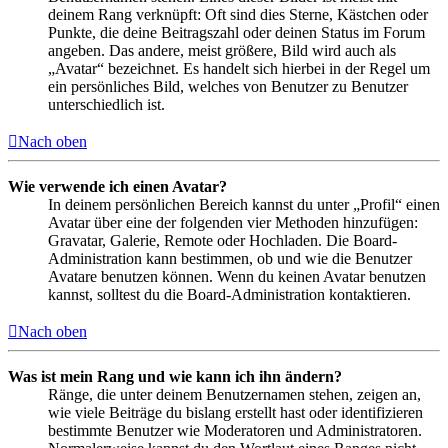
deinem Rang verknüpft: Oft sind dies Sterne, Kästchen oder
Punkte, die deine Beitragszahl oder deinen Status im Forum
angeben. Das andere, meist größere, Bild wird auch als
„Avatar“ bezeichnet. Es handelt sich hierbei in der Regel um
ein persönliches Bild, welches von Benutzer zu Benutzer
unterschiedlich ist.
Nach oben
Wie verwende ich einen Avatar?
In deinem persönlichen Bereich kannst du unter „Profil“ einen
Avatar über eine der folgenden vier Methoden hinzufügen:
Gravatar, Galerie, Remote oder Hochladen. Die Board-
Administration kann bestimmen, ob und wie die Benutzer
Avatare benutzen können. Wenn du keinen Avatar benutzen
kannst, solltest du die Board-Administration kontaktieren.
Nach oben
Was ist mein Rang und wie kann ich ihn ändern?
Ränge, die unter deinem Benutzernamen stehen, zeigen an,
wie viele Beiträge du bislang erstellt hast oder identifizieren
bestimmte Benutzer wie Moderatoren und Administratoren.