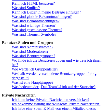
Kann ich HTML benutzen?
Was sind Smilies?
Kann ich Bilder in meine Beiträge einfügen?
Was sind globale Bekanntmachungen?
Was sind Bekanntmachungen?
Was sind wichtige Themen?
Was sind geschlossene Themen?
Was sind Themen-Symbole?
Benutzer-Stufen und Gruppen
Was sind Administratoren?
Was sind Moderatoren?
Was sind Benutzergruppen?
Wo finde ich die Benutzergruppen und wie trete ich ihnen
bei?
Wie werde ich Gruppenleiter?
Weshalb werden verschiedene Benutzergruppen farbig
dargestellt?
Was ist eine Hauptgruppe?
Was bedeutet der „Das Team“-Link auf der Startseite?
Private Nachrichten
Ich kann keine Privaten Nachrichten verschicken!
Ich bekomme ständig unerwünschte Private Nachrichten!
Ich habe eine Spam-E-Mail von einem Mitglied dieses