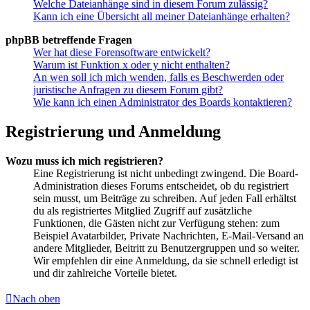
Welche Dateianhänge sind in diesem Forum zulässig?
Kann ich eine Übersicht all meiner Dateianhänge erhalten?
phpBB betreffende Fragen
Wer hat diese Forensoftware entwickelt?
Warum ist Funktion x oder y nicht enthalten?
An wen soll ich mich wenden, falls es Beschwerden oder
juristische Anfragen zu diesem Forum gibt?
Wie kann ich einen Administrator des Boards kontaktieren?
Registrierung und Anmeldung
Wozu muss ich mich registrieren?
Eine Registrierung ist nicht unbedingt zwingend. Die Board-
Administration dieses Forums entscheidet, ob du registriert
sein musst, um Beiträge zu schreiben. Auf jeden Fall erhältst
du als registriertes Mitglied Zugriff auf zusätzliche
Funktionen, die Gästen nicht zur Verfügung stehen: zum
Beispiel Avatarbilder, Private Nachrichten, E-Mail-Versand an
andere Mitglieder, Beitritt zu Benutzergruppen und so weiter.
Wir empfehlen dir eine Anmeldung, da sie schnell erledigt ist
und dir zahlreiche Vorteile bietet.
Nach oben