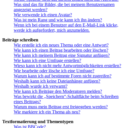
Was sind das für Bilder, die bei meinem Benutzernamen
angezeigt werden?
Wie verwende ich einen Avatar?
Was ist mein Rang und wie kann ich ihn ändern?
Wenn ich bei einem Benutzer auf den E-Mail-Link klicke,
werde ich aufgefordert, mich anzumelden.
Beiträge schreiben
Wie erstelle ich ein neues Thema oder eine Antwort?
Wie kann ich einen Beitrag bearbeiten oder löschen?
Wie kann ich meinem Beitrag eine Signatur anfügen?
Wie kann ich eine Umfrage erstellen?
Wieso kann ich nicht mehr Antwortmöglichkeiten erstellen?
Wie bearbeite oder lösche ich eine Umfrage?
Warum kann ich auf bestimmte Foren nicht zugreifen?
Weshalb kann ich keine Dateianhänge anfügen?
Weshalb wurde ich verwarnt?
Wie kann ich Beiträge den Moderatoren melden?
Was bewirkt die „Speichern“-Schaltfläche beim Schreiben
eines Beitrags?
Warum muss mein Beitrag erst freigegeben werden?
Wie markiere ich ein Thema als neu?
Textformatierung und Thementypen
Was ist BBCode?