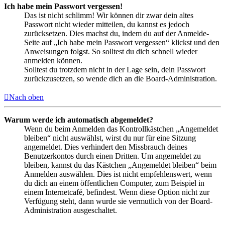
Ich habe mein Passwort vergessen!
Das ist nicht schlimm! Wir können dir zwar dein altes
Passwort nicht wieder mitteilen, du kannst es jedoch
zurücksetzen. Dies machst du, indem du auf der Anmelde-
Seite auf „Ich habe mein Passwort vergessen“ klickst und den
Anweisungen folgst. So solltest du dich schnell wieder
anmelden können.
Solltest du trotzdem nicht in der Lage sein, dein Passwort
zurückzusetzen, so wende dich an die Board-Administration.
Nach oben
Warum werde ich automatisch abgemeldet?
Wenn du beim Anmelden das Kontrollkästchen „Angemeldet
bleiben“ nicht auswählst, wirst du nur für eine Sitzung
angemeldet. Dies verhindert den Missbrauch deines
Benutzerkontos durch einen Dritten. Um angemeldet zu
bleiben, kannst du das Kästchen „Angemeldet bleiben“ beim
Anmelden auswählen. Dies ist nicht empfehlenswert, wenn
du dich an einem öffentlichen Computer, zum Beispiel in
einem Internetcafé, befindest. Wenn diese Option nicht zur
Verfügung steht, dann wurde sie vermutlich von der Board-
Administration ausgeschaltet.