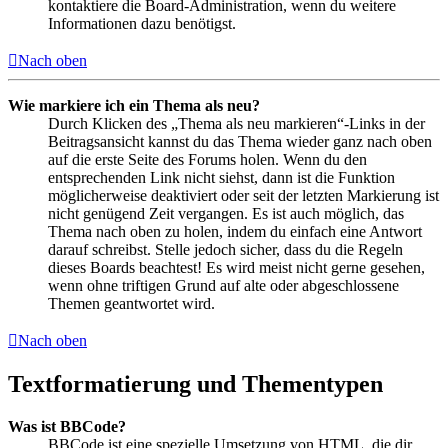
kontaktiere die Board-Administration, wenn du weitere
Informationen dazu benötigst.
Nach oben
Wie markiere ich ein Thema als neu?
Durch Klicken des „Thema als neu markieren“-Links in der
Beitragsansicht kannst du das Thema wieder ganz nach oben
auf die erste Seite des Forums holen. Wenn du den
entsprechenden Link nicht siehst, dann ist die Funktion
möglicherweise deaktiviert oder seit der letzten Markierung ist
nicht genügend Zeit vergangen. Es ist auch möglich, das
Thema nach oben zu holen, indem du einfach eine Antwort
darauf schreibst. Stelle jedoch sicher, dass du die Regeln
dieses Boards beachtest! Es wird meist nicht gerne gesehen,
wenn ohne triftigen Grund auf alte oder abgeschlossene
Themen geantwortet wird.
Nach oben
Textformatierung und Thementypen
Was ist BBCode?
BBCode ist eine spezielle Umsetzung von HTML, die dir