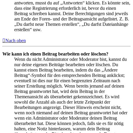
antworten, musst du auf „Antworten“ klicken. Es könnte sein,
dass eine Registrierung erforderlich ist, bevor du einen
Beitrag schreiben kannst. Deine Berechtigungen sind jeweils
am Ende der Foren- und der Beitragsansicht aufgelistet. Z. B.
„Du darfst neue Themen erstellen“, „Du darfst Dateianhänge
erstellen“ usw.
Nach oben
Wie kann ich einen Beitrag bearbeiten oder löschen?
Wenn du nicht Administrator oder Moderator bist, kannst du
nur deine eigenen Beiträge bearbeiten oder löschen. Du
kannst einen Beitrag bearbeiten, indem du das „Ändere
Beitrag“-Symbol für den entsprechenden Beitrag anklickst;
eventuell ist dies nur für einen begrenzten Zeitraum nach
seiner Erstellung möglich. Wenn bereits jemand auf deinen
Beitrag geantwortet hat, wird dein Beitrag in der
Themenansicht als überarbeitet gekennzeichnet. Es wird
sowohl die Anzahl als auch der letzte Zeitpunkt der
Bearbeitungen angezeigt. Dieser Hinweis erscheint nicht,
wenn noch niemand auf deinen Beitrag geantwortet hat oder
wenn ein Administrator oder Moderator deinen Beitrag
überarbeitet hat. Diese können jedoch, falls sie es für nötig
halten, eine Notiz hinterlassen, warum dein Beitrag