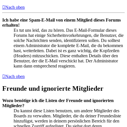
Nach oben
Ich habe eine Spam-E-Mail von einem Mitglied dieses Forums
erhalten!
Es tut uns leid, das zu hören. Das E-Mail-Formular dieses
Forums hat einige Sicherheitsvorkehrungen, die Benutzer, die
solche Nachrichten senden, identifizieren sollen. Du solltest
einem Administrator die komplette E-Mail, die du bekommen
hast, weiterleiten. Dabei ist es ganz wichtig, die Kopfzeilen
(Headers) mitzuschicken. Diese enthalten Details über den
Benutzer, der die E-Mail verschickt hat. Der Administrator
kann dann entsprechend reagieren.
Nach oben
Freunde und ignorierte Mitglieder
Wozu benötige ich die Listen der Freunde und ignorierten
Mitglieder?
Du kannst diese Listen benutzen, um andere Mitglieder des
Boards zu verwalten. Mitglieder, die du deiner Freundesliste
hinzufügst, werden in deinem persönlichen Bereich für den
schnellen Zugriff aufgelistet. Du siehst dort deren