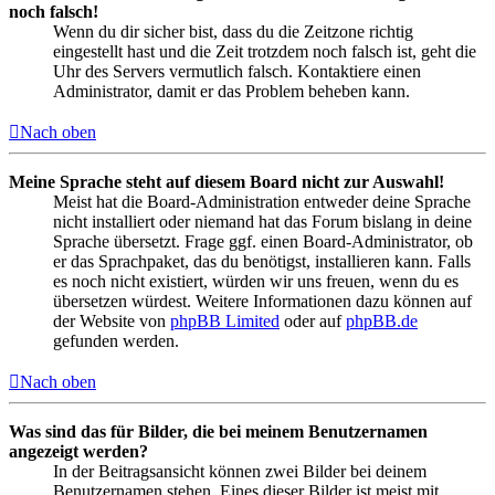
noch falsch!
Wenn du dir sicher bist, dass du die Zeitzone richtig
eingestellt hast und die Zeit trotzdem noch falsch ist, geht die
Uhr des Servers vermutlich falsch. Kontaktiere einen
Administrator, damit er das Problem beheben kann.
Nach oben
Meine Sprache steht auf diesem Board nicht zur Auswahl!
Meist hat die Board-Administration entweder deine Sprache
nicht installiert oder niemand hat das Forum bislang in deine
Sprache übersetzt. Frage ggf. einen Board-Administrator, ob
er das Sprachpaket, das du benötigst, installieren kann. Falls
es noch nicht existiert, würden wir uns freuen, wenn du es
übersetzen würdest. Weitere Informationen dazu können auf
der Website von
phpBB Limited
oder auf
phpBB.de
gefunden werden.
Nach oben
Was sind das für Bilder, die bei meinem Benutzernamen
angezeigt werden?
In der Beitragsansicht können zwei Bilder bei deinem
Benutzernamen stehen. Eines dieser Bilder ist meist mit