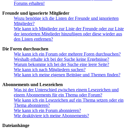
Forums erhalten!
Freunde und ignorierte Mitglieder
Wozu benötige ich die Listen der Freunde und ignorierten
Mitglieder?
Wie kann ich Mitglieder zur Liste der Freunde oder zur Liste
der ignorierten Mitglieder hinzufügen oder diese wieder aus
den Listen entfernen?
Die Foren durchsuchen
Wie kann ich ein Forum oder mehrere Foren durchsuchen?
Weshalb erhalte ich bei der Suche keine Ergebnisse?
Warum bekomme ich bei der Suche eine leere Seite?
Wie kann ich nach Mitgliedern suchen?
Wie kann ich meine eigenen Beiträge und Themen finden?
Abonnements und Lesezeichen
Was ist der Unterschied zwischen einem Lesezeichen und
einem Abonnements für ein Thema oder Forum?
Wie kann ich ein Lesezeichen auf ein Thema setzen oder ein
Thema abonnieren?
Wie kann ich ein Forum abonnieren?
Wie deaktiviere ich meine Abonnements?
Dateianhänge