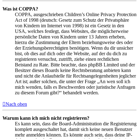
Was ist COPPA?
COPPA, ausgeschrieben Children’s Online Privacy Protection
Act of 1998 (deutsch: Gesetz zum Schutz der Privatsphäre
von Kindern im Internet von 1998) ist ein Gesetz in den
USA, welches festlegt, dass Websites, die möglicherweise
persönliche Daten von Kindern unter 13 Jahren erheben,
hierzu die Zustimmung der Eltern beziehungsweise des oder
der Erziehungsberechtigten benötigen. Wenn du dir unsicher
bist, ob dies auf dich oder die Website, auf der du dich zu
registrieren versuchst, zutrifft, ziehe einen rechtlichen
Beistand zu Rate. Bitte beachte, dass phpBB Limited und der
Besitzer dieses Boards keine Rechtsberatung anbieten kann
und nicht die Anlaufstelle für Rechtsangelegenheiten jeglicher
Art ist; außer solchen, die unter der Frage „An wen soll ich
mich wenden, falls es Beschwerden oder juristische Anfragen
zu diesem Forum gibt?“ behandelt werden.
Nach oben
Warum kann ich mich nicht registrieren?
Es kann sein, dass die Board-Administration die Registrierung
komplett ausgeschaltet hat, damit sich keine neuen Benutzer
mehr anmelden können. Es könnte auch sein, dass deine IP-