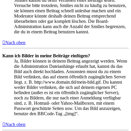
Smilies kannst du beim Verfassen eines Beitrags sehen.
Versuche bitte trotzdem, Smilies nicht zu häufig zu benutzen,
sie können einen Beitrag schnell unlesbar machen und ein
Moderator könnte deshalb deinen Beitrag entsprechend
überarbeiten oder gar komplett löschen. Die Board-
Administration kann auch die Anzahl der Smilies begrenzen,
die du in einem Beitrag benutzen kannst.
Nach oben
Kann ich Bilder in meine Beiträge einfügen?
Ja, Bilder können in deinem Beitrag angezeigt werden. Wenn
die Administration Dateianhänge erlaubt hat, kannst du das
Bild auch direkt hochladen. Ansonsten musst du zu einem
Bild verlinken, das auf einem öffentlich zugänglichen Server
liegt, z. B. http://www.domain.tld/mein-bild.gif. Du kannst
weder Bilder verlinken, die sich auf deinem eigenen PC
befinden (außer es ist ein öffentlich zugänglicher Server),
noch zu Bildern, die nur nach einer Anmeldung verfügbar
sind, z. B. Hotmail- oder Yahoo-Mailboxen, mit einem
Passwort geschützte Seiten usw. Um das Bild anzuzeigen,
benutze den BBCode-Tag „[img]“.
Nach oben