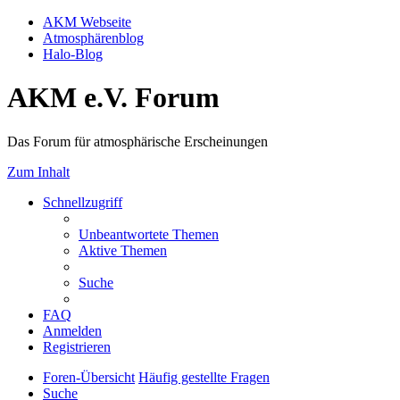
AKM Webseite
Atmosphärenblog
Halo-Blog
AKM e.V. Forum
Das Forum für atmosphärische Erscheinungen
Zum Inhalt
Schnellzugriff
Unbeantwortete Themen
Aktive Themen
Suche
FAQ
Anmelden
Registrieren
Foren-Übersicht
Häufig gestellte Fragen
Suche