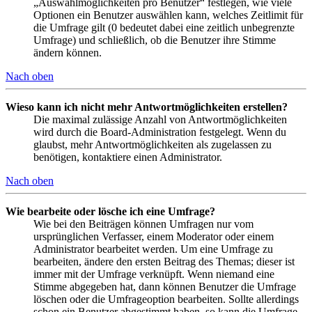
„Auswahlmöglichkeiten pro Benutzer“ festlegen, wie viele
Optionen ein Benutzer auswählen kann, welches Zeitlimit für
die Umfrage gilt (0 bedeutet dabei eine zeitlich unbegrenzte
Umfrage) und schließlich, ob die Benutzer ihre Stimme
ändern können.
Nach oben
Wieso kann ich nicht mehr Antwortmöglichkeiten erstellen?
Die maximal zulässige Anzahl von Antwortmöglichkeiten
wird durch die Board-Administration festgelegt. Wenn du
glaubst, mehr Antwortmöglichkeiten als zugelassen zu
benötigen, kontaktiere einen Administrator.
Nach oben
Wie bearbeite oder lösche ich eine Umfrage?
Wie bei den Beiträgen können Umfragen nur vom
ursprünglichen Verfasser, einem Moderator oder einem
Administrator bearbeitet werden. Um eine Umfrage zu
bearbeiten, ändere den ersten Beitrag des Themas; dieser ist
immer mit der Umfrage verknüpft. Wenn niemand eine
Stimme abgegeben hat, dann können Benutzer die Umfrage
löschen oder die Umfrageoption bearbeiten. Sollte allerdings
schon ein Benutzer abgestimmt haben, so kann die Umfrage