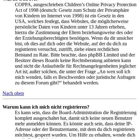
COPPA, ausgeschrieben Children’s Online Privacy Protection
Act of 1998 (deutsch: Gesetz zum Schutz der Privatsphäre
von Kindern im Internet von 1998) ist ein Gesetz in den
USA, welches festlegt, dass Websites, die möglicherweise
persönliche Daten von Kindern unter 13 Jahren erheben,
hierzu die Zustimmung der Eltern beziehungsweise des oder
der Erziehungsberechtigten benötigen. Wenn du dir unsicher
bist, ob dies auf dich oder die Website, auf der du dich zu
registrieren versuchst, zutrifft, ziehe einen rechtlichen
Beistand zu Rate. Bitte beachte, dass phpBB Limited und der
Besitzer dieses Boards keine Rechtsberatung anbieten kann
und nicht die Anlaufstelle für Rechtsangelegenheiten jeglicher
Art ist; außer solchen, die unter der Frage „An wen soll ich
mich wenden, falls es Beschwerden oder juristische Anfragen
zu diesem Forum gibt?“ behandelt werden.
Nach oben
Warum kann ich mich nicht registrieren?
Es kann sein, dass die Board-Administration die Registrierung
komplett ausgeschaltet hat, damit sich keine neuen Benutzer
mehr anmelden können. Es könnte auch sein, dass deine IP-
Adresse oder der Benutzername, mit dem du dich registrieren
möchtest, gesperrt wurden. Um Hilfe zu erhalten, wende dich