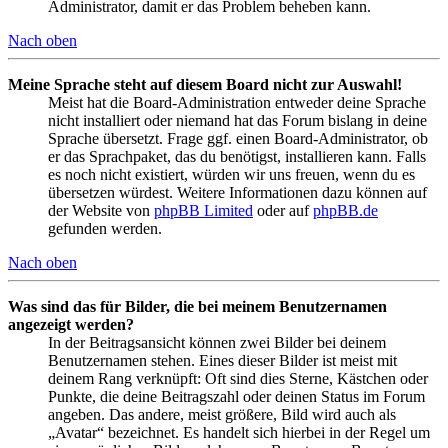
Administrator, damit er das Problem beheben kann.
Nach oben
Meine Sprache steht auf diesem Board nicht zur Auswahl!
Meist hat die Board-Administration entweder deine Sprache
nicht installiert oder niemand hat das Forum bislang in deine
Sprache übersetzt. Frage ggf. einen Board-Administrator, ob
er das Sprachpaket, das du benötigst, installieren kann. Falls
es noch nicht existiert, würden wir uns freuen, wenn du es
übersetzen würdest. Weitere Informationen dazu können auf
der Website von
phpBB Limited
oder auf
phpBB.de
gefunden werden.
Nach oben
Was sind das für Bilder, die bei meinem Benutzernamen
angezeigt werden?
In der Beitragsansicht können zwei Bilder bei deinem
Benutzernamen stehen. Eines dieser Bilder ist meist mit
deinem Rang verknüpft: Oft sind dies Sterne, Kästchen oder
Punkte, die deine Beitragszahl oder deinen Status im Forum
angeben. Das andere, meist größere, Bild wird auch als
„Avatar“ bezeichnet. Es handelt sich hierbei in der Regel um