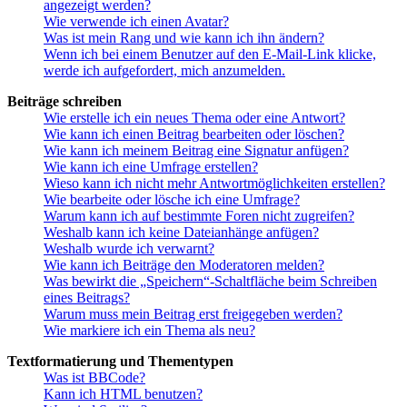
angezeigt werden?
Wie verwende ich einen Avatar?
Was ist mein Rang und wie kann ich ihn ändern?
Wenn ich bei einem Benutzer auf den E-Mail-Link klicke,
werde ich aufgefordert, mich anzumelden.
Beiträge schreiben
Wie erstelle ich ein neues Thema oder eine Antwort?
Wie kann ich einen Beitrag bearbeiten oder löschen?
Wie kann ich meinem Beitrag eine Signatur anfügen?
Wie kann ich eine Umfrage erstellen?
Wieso kann ich nicht mehr Antwortmöglichkeiten erstellen?
Wie bearbeite oder lösche ich eine Umfrage?
Warum kann ich auf bestimmte Foren nicht zugreifen?
Weshalb kann ich keine Dateianhänge anfügen?
Weshalb wurde ich verwarnt?
Wie kann ich Beiträge den Moderatoren melden?
Was bewirkt die „Speichern“-Schaltfläche beim Schreiben
eines Beitrags?
Warum muss mein Beitrag erst freigegeben werden?
Wie markiere ich ein Thema als neu?
Textformatierung und Thementypen
Was ist BBCode?
Kann ich HTML benutzen?