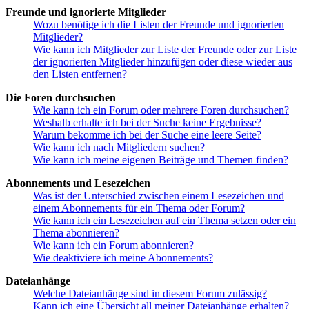
Freunde und ignorierte Mitglieder
Wozu benötige ich die Listen der Freunde und ignorierten
Mitglieder?
Wie kann ich Mitglieder zur Liste der Freunde oder zur Liste
der ignorierten Mitglieder hinzufügen oder diese wieder aus
den Listen entfernen?
Die Foren durchsuchen
Wie kann ich ein Forum oder mehrere Foren durchsuchen?
Weshalb erhalte ich bei der Suche keine Ergebnisse?
Warum bekomme ich bei der Suche eine leere Seite?
Wie kann ich nach Mitgliedern suchen?
Wie kann ich meine eigenen Beiträge und Themen finden?
Abonnements und Lesezeichen
Was ist der Unterschied zwischen einem Lesezeichen und
einem Abonnements für ein Thema oder Forum?
Wie kann ich ein Lesezeichen auf ein Thema setzen oder ein
Thema abonnieren?
Wie kann ich ein Forum abonnieren?
Wie deaktiviere ich meine Abonnements?
Dateianhänge
Welche Dateianhänge sind in diesem Forum zulässig?
Kann ich eine Übersicht all meiner Dateianhänge erhalten?