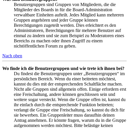
Benutzergruppen sind Gruppen von Mitgliedern, die die
Mitglieder des Boards in für die Board-Administration
verwaltbare Einheiten aufteilt. Jedes Mitglied kann mehreren
Gruppen angehören und jeder Gruppe können
Berechtigungen zugeteilt werden. Dies erleichtert es den
Administratoren, Berechtigungen für mehrere Benutzer auf
einmal zu ändern und sie zum Beispiel zu Moderatoren eines
Bereichs zu machen oder ihnen Zugriff zu einem
nichtöffentlichen Forum zu geben.
Nach oben
Wo finde ich die Benutzergruppen und wie trete ich ihnen bei?
Du findest die Benutzergruppen unter „Benutzergruppen“ im
persönlichen Bereich. Wenn du einer beitreten möchtest,
kannst du dies mit der entsprechenden Schaltfläche machen.
Nicht alle Gruppen sind allgemein offen. Einige erfordern erst
eine Freischaltung, andere können geschlossen sein und
weitere sogar versteckt. Wenn die Gruppe offen ist, kannst du
ihr einfach durch die entsprechende Funktion beitreten;
verlangt die Gruppe eine Freischaltung, so kannst du dich für
sie bewerben. Ein Gruppenleiter muss daraufhin deinen
Antrag annehmen. Er könnte fragen, warum du in die Gruppe
aufgenommen werden möchtest. Bitte belästige keinen