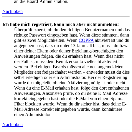
an die Board-Administration.
Nach oben
Ich habe mich registriert, kann mich aber nicht anmelden!
Überprüfe zuerst, ob du den richtigen Benutzernamen und das
richtige Passwort eingegeben hast. Wenn diese stimmen, dann
gibt es zwei Möglichkeiten. Wenn
COPPA
aktiviert ist und du
angegeben hast, dass du unter 13 Jahre alt bist, musst du bzw.
einer deiner Eltern oder deiner Erziehungsberechtigten den
Anweisungen folgen, die du erhalten hast. Wenn dies nicht
der Fall ist, muss dein Benutzerkonto vielleicht aktiviert
werden. Bei einigen Boards müssen alle neu angemeldeten
Mitglieder erst freigeschaltet werden – entweder musst du dies
selbst erledigen oder ein Administrator. Bei der Registrierung
wurde dir mitgeteilt, ob eine Aktivierung nötig ist oder nicht.
Wenn du eine E-Mail erhalten hast, folge den dort enthaltenen
Anweisungen. Ansonsten prüfe, ob du deine E-Mail-Adresse
korrekt eingegeben hast oder die E-Mail von einem Spam-
Filter blockiert wurde. Wenn du dir sicher bist, dass deine E-
Mail-Adresse korrekt eingegeben wurde, dann kontaktiere
einen Administrator.
Nach oben