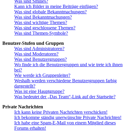
Was sind Smilies?
Kann ich Bilder in meine Beiträge einfügen?
Was sind globale Bekanntmachungen?
Was sind Bekanntmachungen?
Was sind wichtige Themen?
Was sind geschlossene Themen?
Was sind Themen-Symbole?
Benutzer-Stufen und Gruppen
Was sind Administratoren?
Was sind Moderatoren?
Was sind Benutzergruppen?
Wo finde ich die Benutzergruppen und wie trete ich ihnen
bei?
Wie werde ich Gruppenleiter?
Weshalb werden verschiedene Benutzergruppen farbig
dargestellt?
Was ist eine Hauptgruppe?
Was bedeutet der „Das Team“-Link auf der Startseite?
Private Nachrichten
Ich kann keine Privaten Nachrichten verschicken!
Ich bekomme ständig unerwünschte Private Nachrichten!
Ich habe eine Spam-E-Mail von einem Mitglied dieses
Forums erhalten!