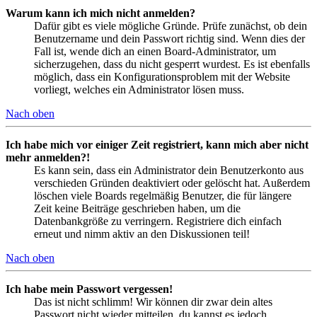
Warum kann ich mich nicht anmelden?
Dafür gibt es viele mögliche Gründe. Prüfe zunächst, ob dein
Benutzername und dein Passwort richtig sind. Wenn dies der
Fall ist, wende dich an einen Board-Administrator, um
sicherzugehen, dass du nicht gesperrt wurdest. Es ist ebenfalls
möglich, dass ein Konfigurationsproblem mit der Website
vorliegt, welches ein Administrator lösen muss.
Nach oben
Ich habe mich vor einiger Zeit registriert, kann mich aber nicht
mehr anmelden?!
Es kann sein, dass ein Administrator dein Benutzerkonto aus
verschieden Gründen deaktiviert oder gelöscht hat. Außerdem
löschen viele Boards regelmäßig Benutzer, die für längere
Zeit keine Beiträge geschrieben haben, um die
Datenbankgröße zu verringern. Registriere dich einfach
erneut und nimm aktiv an den Diskussionen teil!
Nach oben
Ich habe mein Passwort vergessen!
Das ist nicht schlimm! Wir können dir zwar dein altes
Passwort nicht wieder mitteilen, du kannst es jedoch