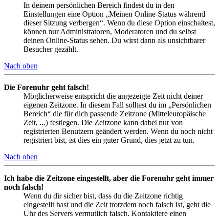
In deinem persönlichen Bereich findest du in den
Einstellungen eine Option „Meinen Online-Status während
dieser Sitzung verbergen“. Wenn du diese Option einschaltest,
können nur Administratoren, Moderatoren und du selbst
deinen Online-Status sehen. Du wirst dann als unsichtbarer
Besucher gezählt.
Nach oben
Die Forenuhr geht falsch!
Möglicherweise entspricht die angezeigte Zeit nicht deiner
eigenen Zeitzone. In diesem Fall solltest du im „Persönlichen
Bereich“ die für dich passende Zeitzone (Mitteleuropäische
Zeit, ...) festlegen. Die Zeitzone kann dabei nur von
registrierten Benutzern geändert werden. Wenn du noch nicht
registriert bist, ist dies ein guter Grund, dies jetzt zu tun.
Nach oben
Ich habe die Zeitzone eingestellt, aber die Forenuhr geht immer
noch falsch!
Wenn du dir sicher bist, dass du die Zeitzone richtig
eingestellt hast und die Zeit trotzdem noch falsch ist, geht die
Uhr des Servers vermutlich falsch. Kontaktiere einen