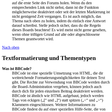
auf die erste Seite des Forums holen. Wenn du den
entsprechenden Link nicht siehst, dann ist die Funktion
möglicherweise deaktiviert oder seit der letzten Markierung ist
nicht genügend Zeit vergangen. Es ist auch möglich, das
Thema nach oben zu holen, indem du einfach eine Antwort
darauf schreibst. Stelle jedoch sicher, dass du die Regeln
dieses Boards beachtest! Es wird meist nicht gerne gesehen,
wenn ohne triftigen Grund auf alte oder abgeschlossene
Themen geantwortet wird.
Nach oben
Textformatierung und Thementypen
Was ist BBCode?
BBCode ist eine spezielle Umsetzung von HTML, die dir
weitreichende Formatierungsmöglichkeiten für deinen Text
gibt. Die Rechte zur Verwendung von BBCode werden durch
die Board-Administration vergeben, können jedoch auch
durch dich für jeden einzelnen Beitrag deaktiviert werden.
BBCode ist ähnlich wie HTML aufgebaut, jedoch werden
Tags von eckigen („[“ und „]“) statt spitzen („<“ und „>“)
Klammern eingeschlossen. Weitere Informationen zu
BBCode findest du auf einer speziellen Hilfe-Seite, die von