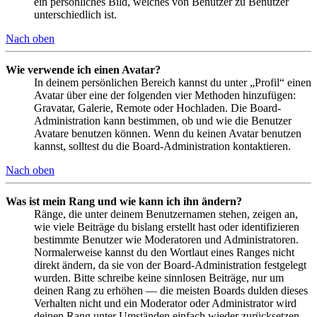
ein persönliches Bild, welches von Benutzer zu Benutzer
unterschiedlich ist.
Nach oben
Wie verwende ich einen Avatar?
In deinem persönlichen Bereich kannst du unter „Profil“ einen
Avatar über eine der folgenden vier Methoden hinzufügen:
Gravatar, Galerie, Remote oder Hochladen. Die Board-
Administration kann bestimmen, ob und wie die Benutzer
Avatare benutzen können. Wenn du keinen Avatar benutzen
kannst, solltest du die Board-Administration kontaktieren.
Nach oben
Was ist mein Rang und wie kann ich ihn ändern?
Ränge, die unter deinem Benutzernamen stehen, zeigen an,
wie viele Beiträge du bislang erstellt hast oder identifizieren
bestimmte Benutzer wie Moderatoren und Administratoren.
Normalerweise kannst du den Wortlaut eines Ranges nicht
direkt ändern, da sie von der Board-Administration festgelegt
wurden. Bitte schreibe keine sinnlosen Beiträge, nur um
deinen Rang zu erhöhen — die meisten Boards dulden dieses
Verhalten nicht und ein Moderator oder Administrator wird
deinen Rang unter Umständen einfach wieder zurücksetzen.