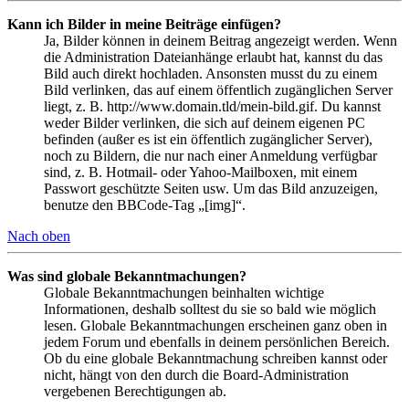
Kann ich Bilder in meine Beiträge einfügen?
Ja, Bilder können in deinem Beitrag angezeigt werden. Wenn
die Administration Dateianhänge erlaubt hat, kannst du das
Bild auch direkt hochladen. Ansonsten musst du zu einem
Bild verlinken, das auf einem öffentlich zugänglichen Server
liegt, z. B. http://www.domain.tld/mein-bild.gif. Du kannst
weder Bilder verlinken, die sich auf deinem eigenen PC
befinden (außer es ist ein öffentlich zugänglicher Server),
noch zu Bildern, die nur nach einer Anmeldung verfügbar
sind, z. B. Hotmail- oder Yahoo-Mailboxen, mit einem
Passwort geschützte Seiten usw. Um das Bild anzuzeigen,
benutze den BBCode-Tag „[img]“.
Nach oben
Was sind globale Bekanntmachungen?
Globale Bekanntmachungen beinhalten wichtige
Informationen, deshalb solltest du sie so bald wie möglich
lesen. Globale Bekanntmachungen erscheinen ganz oben in
jedem Forum und ebenfalls in deinem persönlichen Bereich.
Ob du eine globale Bekanntmachung schreiben kannst oder
nicht, hängt von den durch die Board-Administration
vergebenen Berechtigungen ab.