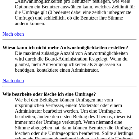
„Auswahlmöglichkeiten pro Benutzer“ festlegen, wie viele
Optionen ein Benutzer auswählen kann, welches Zeitlimit für
die Umfrage gilt (0 bedeutet dabei eine zeitlich unbegrenzte
Umfrage) und schließlich, ob die Benutzer ihre Stimme
ändern können.
Nach oben
Wieso kann ich nicht mehr Antwortmöglichkeiten erstellen?
Die maximal zulässige Anzahl von Antwortmöglichkeiten
wird durch die Board-Administration festgelegt. Wenn du
glaubst, mehr Antwortmöglichkeiten als zugelassen zu
benötigen, kontaktiere einen Administrator.
Nach oben
Wie bearbeite oder lösche ich eine Umfrage?
Wie bei den Beiträgen können Umfragen nur vom
ursprünglichen Verfasser, einem Moderator oder einem
Administrator bearbeitet werden. Um eine Umfrage zu
bearbeiten, ändere den ersten Beitrag des Themas; dieser ist
immer mit der Umfrage verknüpft. Wenn niemand eine
Stimme abgegeben hat, dann können Benutzer die Umfrage
löschen oder die Umfrageoption bearbeiten. Sollte allerdings
schon ein Benutzer abgestimmt haben, so kann die Umfrage