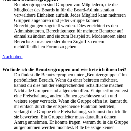
Benutzergruppen sind Gruppen von Mitgliedern, die die
Mitglieder des Boards in für die Board-Administration
verwaltbare Einheiten aufteilt. Jedes Mitglied kann mehreren
Gruppen angehören und jeder Gruppe können
Berechtigungen zugeteilt werden. Dies erleichtert es den
Administratoren, Berechtigungen für mehrere Benutzer auf
einmal zu ändern und sie zum Beispiel zu Moderatoren eines
Bereichs zu machen oder ihnen Zugriff zu einem
nichtöffentlichen Forum zu geben.
Nach oben
Wo finde ich die Benutzergruppen und wie trete ich ihnen bei?
Du findest die Benutzergruppen unter „Benutzergruppen“ im
persönlichen Bereich. Wenn du einer beitreten möchtest,
kannst du dies mit der entsprechenden Schaltfläche machen.
Nicht alle Gruppen sind allgemein offen. Einige erfordern erst
eine Freischaltung, andere können geschlossen sein und
weitere sogar versteckt. Wenn die Gruppe offen ist, kannst du
ihr einfach durch die entsprechende Funktion beitreten;
verlangt die Gruppe eine Freischaltung, so kannst du dich für
sie bewerben. Ein Gruppenleiter muss daraufhin deinen
Antrag annehmen. Er könnte fragen, warum du in die Gruppe
aufgenommen werden möchtest. Bitte belästige keinen