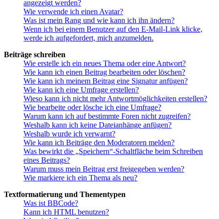
angezeigt werden?
Wie verwende ich einen Avatar?
Was ist mein Rang und wie kann ich ihn ändern?
Wenn ich bei einem Benutzer auf den E-Mail-Link klicke,
werde ich aufgefordert, mich anzumelden.
Beiträge schreiben
Wie erstelle ich ein neues Thema oder eine Antwort?
Wie kann ich einen Beitrag bearbeiten oder löschen?
Wie kann ich meinem Beitrag eine Signatur anfügen?
Wie kann ich eine Umfrage erstellen?
Wieso kann ich nicht mehr Antwortmöglichkeiten erstellen?
Wie bearbeite oder lösche ich eine Umfrage?
Warum kann ich auf bestimmte Foren nicht zugreifen?
Weshalb kann ich keine Dateianhänge anfügen?
Weshalb wurde ich verwarnt?
Wie kann ich Beiträge den Moderatoren melden?
Was bewirkt die „Speichern“-Schaltfläche beim Schreiben
eines Beitrags?
Warum muss mein Beitrag erst freigegeben werden?
Wie markiere ich ein Thema als neu?
Textformatierung und Thementypen
Was ist BBCode?
Kann ich HTML benutzen?