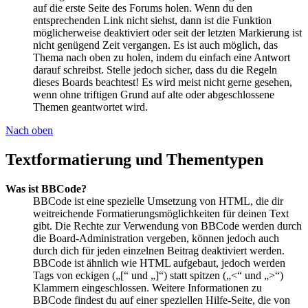
auf die erste Seite des Forums holen. Wenn du den
entsprechenden Link nicht siehst, dann ist die Funktion
möglicherweise deaktiviert oder seit der letzten Markierung ist
nicht genügend Zeit vergangen. Es ist auch möglich, das
Thema nach oben zu holen, indem du einfach eine Antwort
darauf schreibst. Stelle jedoch sicher, dass du die Regeln
dieses Boards beachtest! Es wird meist nicht gerne gesehen,
wenn ohne triftigen Grund auf alte oder abgeschlossene
Themen geantwortet wird.
Nach oben
Textformatierung und Thementypen
Was ist BBCode?
BBCode ist eine spezielle Umsetzung von HTML, die dir
weitreichende Formatierungsmöglichkeiten für deinen Text
gibt. Die Rechte zur Verwendung von BBCode werden durch
die Board-Administration vergeben, können jedoch auch
durch dich für jeden einzelnen Beitrag deaktiviert werden.
BBCode ist ähnlich wie HTML aufgebaut, jedoch werden
Tags von eckigen („[“ und „]“) statt spitzen („<“ und „>“)
Klammern eingeschlossen. Weitere Informationen zu
BBCode findest du auf einer speziellen Hilfe-Seite, die von