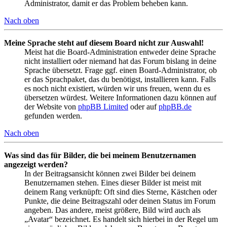
Administrator, damit er das Problem beheben kann.
Nach oben
Meine Sprache steht auf diesem Board nicht zur Auswahl!
Meist hat die Board-Administration entweder deine Sprache
nicht installiert oder niemand hat das Forum bislang in deine
Sprache übersetzt. Frage ggf. einen Board-Administrator, ob
er das Sprachpaket, das du benötigst, installieren kann. Falls
es noch nicht existiert, würden wir uns freuen, wenn du es
übersetzen würdest. Weitere Informationen dazu können auf
der Website von
phpBB Limited
oder auf
phpBB.de
gefunden werden.
Nach oben
Was sind das für Bilder, die bei meinem Benutzernamen
angezeigt werden?
In der Beitragsansicht können zwei Bilder bei deinem
Benutzernamen stehen. Eines dieser Bilder ist meist mit
deinem Rang verknüpft: Oft sind dies Sterne, Kästchen oder
Punkte, die deine Beitragszahl oder deinen Status im Forum
angeben. Das andere, meist größere, Bild wird auch als
„Avatar“ bezeichnet. Es handelt sich hierbei in der Regel um