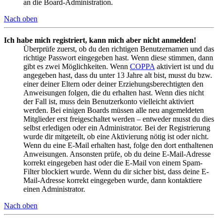
an die Board-Administration.
Nach oben
Ich habe mich registriert, kann mich aber nicht anmelden!
Überprüfe zuerst, ob du den richtigen Benutzernamen und das
richtige Passwort eingegeben hast. Wenn diese stimmen, dann
gibt es zwei Möglichkeiten. Wenn
COPPA
aktiviert ist und du
angegeben hast, dass du unter 13 Jahre alt bist, musst du bzw.
einer deiner Eltern oder deiner Erziehungsberechtigten den
Anweisungen folgen, die du erhalten hast. Wenn dies nicht
der Fall ist, muss dein Benutzerkonto vielleicht aktiviert
werden. Bei einigen Boards müssen alle neu angemeldeten
Mitglieder erst freigeschaltet werden – entweder musst du dies
selbst erledigen oder ein Administrator. Bei der Registrierung
wurde dir mitgeteilt, ob eine Aktivierung nötig ist oder nicht.
Wenn du eine E-Mail erhalten hast, folge den dort enthaltenen
Anweisungen. Ansonsten prüfe, ob du deine E-Mail-Adresse
korrekt eingegeben hast oder die E-Mail von einem Spam-
Filter blockiert wurde. Wenn du dir sicher bist, dass deine E-
Mail-Adresse korrekt eingegeben wurde, dann kontaktiere
einen Administrator.
Nach oben