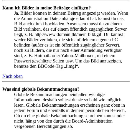
Kann ich Bilder in meine Beiträge einfügen?
Ja, Bilder können in deinem Beitrag angezeigt werden. Wenn
die Administration Dateianhänge erlaubt hat, kannst du das
Bild auch direkt hochladen. Ansonsten musst du zu einem
Bild verlinken, das auf einem öffentlich zugänglichen Server
liegt, z. B. http://www.domain.tld/mein-bild.gif. Du kannst
weder Bilder verlinken, die sich auf deinem eigenen PC
befinden (außer es ist ein öffentlich zugänglicher Server),
noch zu Bildern, die nur nach einer Anmeldung verfügbar
sind, z. B. Hotmail- oder Yahoo-Mailboxen, mit einem
Passwort geschützte Seiten usw. Um das Bild anzuzeigen,
benutze den BBCode-Tag „[img]“.
Nach oben
Was sind globale Bekanntmachungen?
Globale Bekanntmachungen beinhalten wichtige
Informationen, deshalb solltest du sie so bald wie möglich
lesen. Globale Bekanntmachungen erscheinen ganz oben in
jedem Forum und ebenfalls in deinem persönlichen Bereich.
Ob du eine globale Bekanntmachung schreiben kannst oder
nicht, hängt von den durch die Board-Administration
vergebenen Berechtigungen ab.