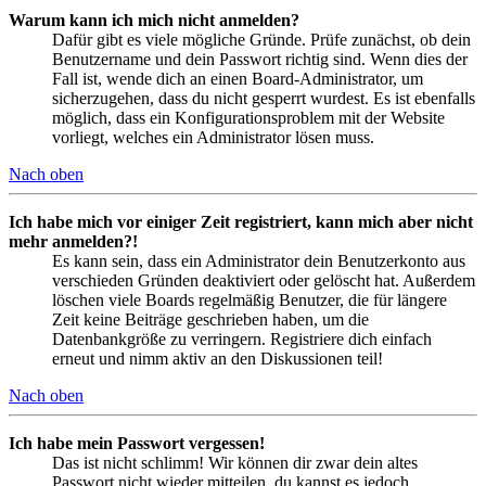
Warum kann ich mich nicht anmelden?
Dafür gibt es viele mögliche Gründe. Prüfe zunächst, ob dein
Benutzername und dein Passwort richtig sind. Wenn dies der
Fall ist, wende dich an einen Board-Administrator, um
sicherzugehen, dass du nicht gesperrt wurdest. Es ist ebenfalls
möglich, dass ein Konfigurationsproblem mit der Website
vorliegt, welches ein Administrator lösen muss.
Nach oben
Ich habe mich vor einiger Zeit registriert, kann mich aber nicht
mehr anmelden?!
Es kann sein, dass ein Administrator dein Benutzerkonto aus
verschieden Gründen deaktiviert oder gelöscht hat. Außerdem
löschen viele Boards regelmäßig Benutzer, die für längere
Zeit keine Beiträge geschrieben haben, um die
Datenbankgröße zu verringern. Registriere dich einfach
erneut und nimm aktiv an den Diskussionen teil!
Nach oben
Ich habe mein Passwort vergessen!
Das ist nicht schlimm! Wir können dir zwar dein altes
Passwort nicht wieder mitteilen, du kannst es jedoch