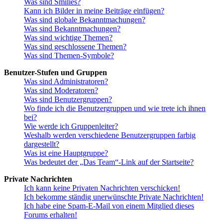
Was sind Smilies?
Kann ich Bilder in meine Beiträge einfügen?
Was sind globale Bekanntmachungen?
Was sind Bekanntmachungen?
Was sind wichtige Themen?
Was sind geschlossene Themen?
Was sind Themen-Symbole?
Benutzer-Stufen und Gruppen
Was sind Administratoren?
Was sind Moderatoren?
Was sind Benutzergruppen?
Wo finde ich die Benutzergruppen und wie trete ich ihnen
bei?
Wie werde ich Gruppenleiter?
Weshalb werden verschiedene Benutzergruppen farbig
dargestellt?
Was ist eine Hauptgruppe?
Was bedeutet der „Das Team“-Link auf der Startseite?
Private Nachrichten
Ich kann keine Privaten Nachrichten verschicken!
Ich bekomme ständig unerwünschte Private Nachrichten!
Ich habe eine Spam-E-Mail von einem Mitglied dieses
Forums erhalten!