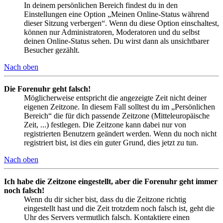
In deinem persönlichen Bereich findest du in den
Einstellungen eine Option „Meinen Online-Status während
dieser Sitzung verbergen“. Wenn du diese Option einschaltest,
können nur Administratoren, Moderatoren und du selbst
deinen Online-Status sehen. Du wirst dann als unsichtbarer
Besucher gezählt.
Nach oben
Die Forenuhr geht falsch!
Möglicherweise entspricht die angezeigte Zeit nicht deiner
eigenen Zeitzone. In diesem Fall solltest du im „Persönlichen
Bereich“ die für dich passende Zeitzone (Mitteleuropäische
Zeit, ...) festlegen. Die Zeitzone kann dabei nur von
registrierten Benutzern geändert werden. Wenn du noch nicht
registriert bist, ist dies ein guter Grund, dies jetzt zu tun.
Nach oben
Ich habe die Zeitzone eingestellt, aber die Forenuhr geht immer
noch falsch!
Wenn du dir sicher bist, dass du die Zeitzone richtig
eingestellt hast und die Zeit trotzdem noch falsch ist, geht die
Uhr des Servers vermutlich falsch. Kontaktiere einen