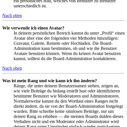
ein persönliches Bild, welches von Benutzer zu Benutzer
unterschiedlich ist.
Nach oben
Wie verwende ich einen Avatar?
In deinem persönlichen Bereich kannst du unter „Profil“ einen
Avatar über eine der folgenden vier Methoden hinzufügen:
Gravatar, Galerie, Remote oder Hochladen. Die Board-
Administration kann bestimmen, ob und wie die Benutzer
Avatare benutzen können. Wenn du keinen Avatar benutzen
kannst, solltest du die Board-Administration kontaktieren.
Nach oben
Was ist mein Rang und wie kann ich ihn ändern?
Ränge, die unter deinem Benutzernamen stehen, zeigen an,
wie viele Beiträge du bislang erstellt hast oder identifizieren
bestimmte Benutzer wie Moderatoren und Administratoren.
Normalerweise kannst du den Wortlaut eines Ranges nicht
direkt ändern, da sie von der Board-Administration festgelegt
wurden. Bitte schreibe keine sinnlosen Beiträge, nur um
deinen Rang zu erhöhen — die meisten Boards dulden dieses
Verhalten nicht und ein Moderator oder Administrator wird
deinen Rang unter Umständen einfach wieder zurücksetzen.