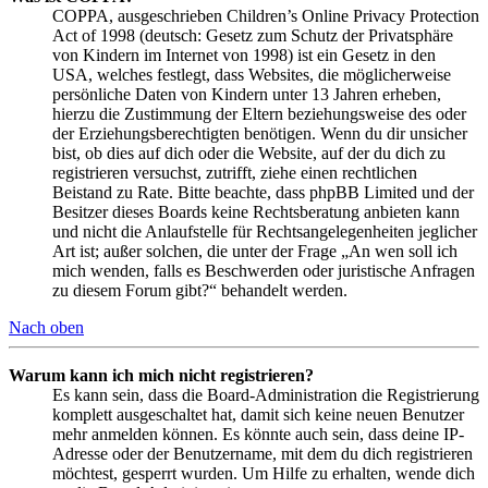
COPPA, ausgeschrieben Children’s Online Privacy Protection
Act of 1998 (deutsch: Gesetz zum Schutz der Privatsphäre
von Kindern im Internet von 1998) ist ein Gesetz in den
USA, welches festlegt, dass Websites, die möglicherweise
persönliche Daten von Kindern unter 13 Jahren erheben,
hierzu die Zustimmung der Eltern beziehungsweise des oder
der Erziehungsberechtigten benötigen. Wenn du dir unsicher
bist, ob dies auf dich oder die Website, auf der du dich zu
registrieren versuchst, zutrifft, ziehe einen rechtlichen
Beistand zu Rate. Bitte beachte, dass phpBB Limited und der
Besitzer dieses Boards keine Rechtsberatung anbieten kann
und nicht die Anlaufstelle für Rechtsangelegenheiten jeglicher
Art ist; außer solchen, die unter der Frage „An wen soll ich
mich wenden, falls es Beschwerden oder juristische Anfragen
zu diesem Forum gibt?“ behandelt werden.
Nach oben
Warum kann ich mich nicht registrieren?
Es kann sein, dass die Board-Administration die Registrierung
komplett ausgeschaltet hat, damit sich keine neuen Benutzer
mehr anmelden können. Es könnte auch sein, dass deine IP-
Adresse oder der Benutzername, mit dem du dich registrieren
möchtest, gesperrt wurden. Um Hilfe zu erhalten, wende dich