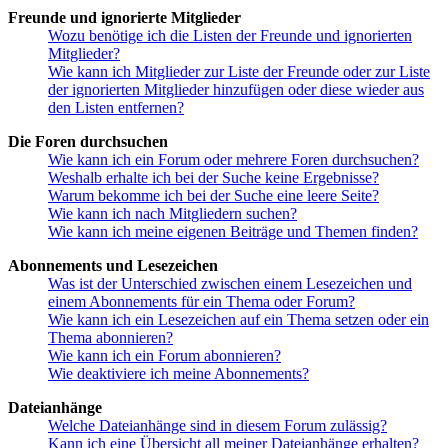
Freunde und ignorierte Mitglieder
Wozu benötige ich die Listen der Freunde und ignorierten
Mitglieder?
Wie kann ich Mitglieder zur Liste der Freunde oder zur Liste
der ignorierten Mitglieder hinzufügen oder diese wieder aus
den Listen entfernen?
Die Foren durchsuchen
Wie kann ich ein Forum oder mehrere Foren durchsuchen?
Weshalb erhalte ich bei der Suche keine Ergebnisse?
Warum bekomme ich bei der Suche eine leere Seite?
Wie kann ich nach Mitgliedern suchen?
Wie kann ich meine eigenen Beiträge und Themen finden?
Abonnements und Lesezeichen
Was ist der Unterschied zwischen einem Lesezeichen und
einem Abonnements für ein Thema oder Forum?
Wie kann ich ein Lesezeichen auf ein Thema setzen oder ein
Thema abonnieren?
Wie kann ich ein Forum abonnieren?
Wie deaktiviere ich meine Abonnements?
Dateianhänge
Welche Dateianhänge sind in diesem Forum zulässig?
Kann ich eine Übersicht all meiner Dateianhänge erhalten?