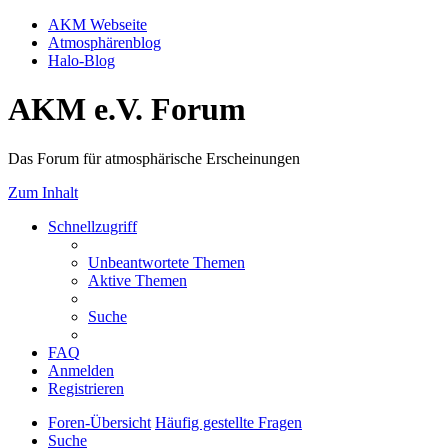
AKM Webseite
Atmosphärenblog
Halo-Blog
AKM e.V. Forum
Das Forum für atmosphärische Erscheinungen
Zum Inhalt
Schnellzugriff
Unbeantwortete Themen
Aktive Themen
Suche
FAQ
Anmelden
Registrieren
Foren-Übersicht
Häufig gestellte Fragen
Suche