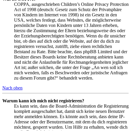
COPPA, ausgeschrieben Children’s Online Privacy Protection
Act of 1998 (deutsch: Gesetz zum Schutz der Privatsphäre
von Kindern im Internet von 1998) ist ein Gesetz in den
USA, welches festlegt, dass Websites, die möglicherweise
persönliche Daten von Kindern unter 13 Jahren erheben,
hierzu die Zustimmung der Eltern beziehungsweise des oder
der Erziehungsberechtigten benötigen. Wenn du dir unsicher
bist, ob dies auf dich oder die Website, auf der du dich zu
registrieren versuchst, zutrifft, ziehe einen rechtlichen
Beistand zu Rate. Bitte beachte, dass phpBB Limited und der
Besitzer dieses Boards keine Rechtsberatung anbieten kann
und nicht die Anlaufstelle für Rechtsangelegenheiten jeglicher
Art ist; außer solchen, die unter der Frage „An wen soll ich
mich wenden, falls es Beschwerden oder juristische Anfragen
zu diesem Forum gibt?“ behandelt werden.
Nach oben
Warum kann ich mich nicht registrieren?
Es kann sein, dass die Board-Administration die Registrierung
komplett ausgeschaltet hat, damit sich keine neuen Benutzer
mehr anmelden können. Es könnte auch sein, dass deine IP-
Adresse oder der Benutzername, mit dem du dich registrieren
möchtest, gesperrt wurden. Um Hilfe zu erhalten, wende dich