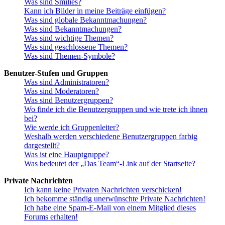
Was sind Smilies?
Kann ich Bilder in meine Beiträge einfügen?
Was sind globale Bekanntmachungen?
Was sind Bekanntmachungen?
Was sind wichtige Themen?
Was sind geschlossene Themen?
Was sind Themen-Symbole?
Benutzer-Stufen und Gruppen
Was sind Administratoren?
Was sind Moderatoren?
Was sind Benutzergruppen?
Wo finde ich die Benutzergruppen und wie trete ich ihnen
bei?
Wie werde ich Gruppenleiter?
Weshalb werden verschiedene Benutzergruppen farbig
dargestellt?
Was ist eine Hauptgruppe?
Was bedeutet der „Das Team“-Link auf der Startseite?
Private Nachrichten
Ich kann keine Privaten Nachrichten verschicken!
Ich bekomme ständig unerwünschte Private Nachrichten!
Ich habe eine Spam-E-Mail von einem Mitglied dieses
Forums erhalten!