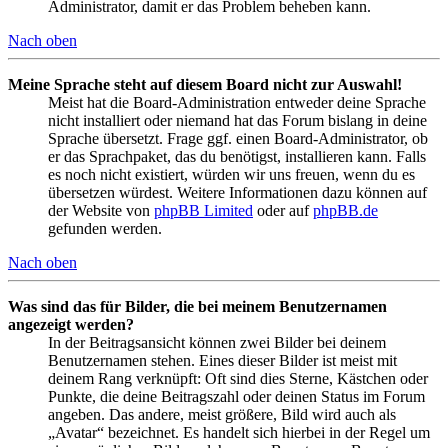
Administrator, damit er das Problem beheben kann.
Nach oben
Meine Sprache steht auf diesem Board nicht zur Auswahl!
Meist hat die Board-Administration entweder deine Sprache
nicht installiert oder niemand hat das Forum bislang in deine
Sprache übersetzt. Frage ggf. einen Board-Administrator, ob
er das Sprachpaket, das du benötigst, installieren kann. Falls
es noch nicht existiert, würden wir uns freuen, wenn du es
übersetzen würdest. Weitere Informationen dazu können auf
der Website von
phpBB Limited
oder auf
phpBB.de
gefunden werden.
Nach oben
Was sind das für Bilder, die bei meinem Benutzernamen
angezeigt werden?
In der Beitragsansicht können zwei Bilder bei deinem
Benutzernamen stehen. Eines dieser Bilder ist meist mit
deinem Rang verknüpft: Oft sind dies Sterne, Kästchen oder
Punkte, die deine Beitragszahl oder deinen Status im Forum
angeben. Das andere, meist größere, Bild wird auch als
„Avatar“ bezeichnet. Es handelt sich hierbei in der Regel um