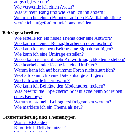
angezeigt werden?
Wie verwende ich einen Avatar?
Was ist mein Rang und wie kann ich ihn ändern?
Wenn ich bei einem Benutzer auf den E-Mail-Link klicke,
werde ich aufgefordert, mich anzumelden.
Beiträge schreiben
Wie erstelle ich ein neues Thema oder eine Antwort?
Wie kann ich einen Beitrag bearbeiten oder löschen?
Wie kann ich meinem Beitrag eine Signatur anfügen?
Wie kann ich eine Umfrage erstellen?
Wieso kann ich nicht mehr Antwortmöglichkeiten erstellen?
Wie bearbeite oder lösche ich eine Umfrage?
Warum kann ich auf bestimmte Foren nicht zugreifen?
Weshalb kann ich keine Dateianhänge anfügen?
Weshalb wurde ich verwarnt?
Wie kann ich Beiträge den Moderatoren melden?
Was bewirkt die „Speichern“-Schaltfläche beim Schreiben
eines Beitrags?
Warum muss mein Beitrag erst freigegeben werden?
Wie markiere ich ein Thema als neu?
Textformatierung und Thementypen
Was ist BBCode?
Kann ich HTML benutzen?