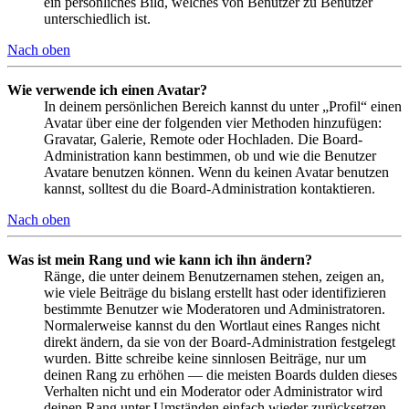
ein persönliches Bild, welches von Benutzer zu Benutzer
unterschiedlich ist.
Nach oben
Wie verwende ich einen Avatar?
In deinem persönlichen Bereich kannst du unter „Profil“ einen
Avatar über eine der folgenden vier Methoden hinzufügen:
Gravatar, Galerie, Remote oder Hochladen. Die Board-
Administration kann bestimmen, ob und wie die Benutzer
Avatare benutzen können. Wenn du keinen Avatar benutzen
kannst, solltest du die Board-Administration kontaktieren.
Nach oben
Was ist mein Rang und wie kann ich ihn ändern?
Ränge, die unter deinem Benutzernamen stehen, zeigen an,
wie viele Beiträge du bislang erstellt hast oder identifizieren
bestimmte Benutzer wie Moderatoren und Administratoren.
Normalerweise kannst du den Wortlaut eines Ranges nicht
direkt ändern, da sie von der Board-Administration festgelegt
wurden. Bitte schreibe keine sinnlosen Beiträge, nur um
deinen Rang zu erhöhen — die meisten Boards dulden dieses
Verhalten nicht und ein Moderator oder Administrator wird
deinen Rang unter Umständen einfach wieder zurücksetzen.