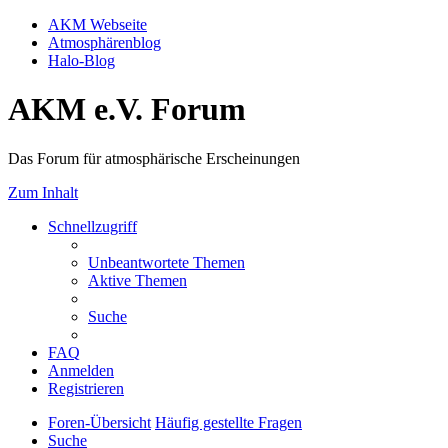
AKM Webseite
Atmosphärenblog
Halo-Blog
AKM e.V. Forum
Das Forum für atmosphärische Erscheinungen
Zum Inhalt
Schnellzugriff
Unbeantwortete Themen
Aktive Themen
Suche
FAQ
Anmelden
Registrieren
Foren-Übersicht
Häufig gestellte Fragen
Suche