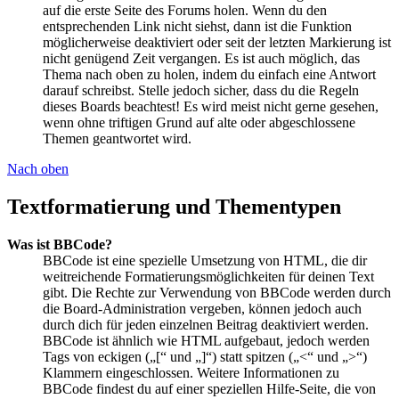
auf die erste Seite des Forums holen. Wenn du den
entsprechenden Link nicht siehst, dann ist die Funktion
möglicherweise deaktiviert oder seit der letzten Markierung ist
nicht genügend Zeit vergangen. Es ist auch möglich, das
Thema nach oben zu holen, indem du einfach eine Antwort
darauf schreibst. Stelle jedoch sicher, dass du die Regeln
dieses Boards beachtest! Es wird meist nicht gerne gesehen,
wenn ohne triftigen Grund auf alte oder abgeschlossene
Themen geantwortet wird.
Nach oben
Textformatierung und Thementypen
Was ist BBCode?
BBCode ist eine spezielle Umsetzung von HTML, die dir
weitreichende Formatierungsmöglichkeiten für deinen Text
gibt. Die Rechte zur Verwendung von BBCode werden durch
die Board-Administration vergeben, können jedoch auch
durch dich für jeden einzelnen Beitrag deaktiviert werden.
BBCode ist ähnlich wie HTML aufgebaut, jedoch werden
Tags von eckigen („[“ und „]“) statt spitzen („<“ und „>“)
Klammern eingeschlossen. Weitere Informationen zu
BBCode findest du auf einer speziellen Hilfe-Seite, die von