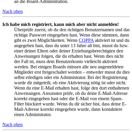
an die Board-Administration.
Nach oben
Ich habe mich registriert, kann mich aber nicht anmelden!
Überprüfe zuerst, ob du den richtigen Benutzernamen und das
richtige Passwort eingegeben hast. Wenn diese stimmen, dann
gibt es zwei Möglichkeiten. Wenn
COPPA
aktiviert ist und du
angegeben hast, dass du unter 13 Jahre alt bist, musst du bzw.
einer deiner Eltern oder deiner Erziehungsberechtigten den
Anweisungen folgen, die du erhalten hast. Wenn dies nicht
der Fall ist, muss dein Benutzerkonto vielleicht aktiviert
werden. Bei einigen Boards müssen alle neu angemeldeten
Mitglieder erst freigeschaltet werden – entweder musst du dies
selbst erledigen oder ein Administrator. Bei der Registrierung
wurde dir mitgeteilt, ob eine Aktivierung nötig ist oder nicht.
Wenn du eine E-Mail erhalten hast, folge den dort enthaltenen
Anweisungen. Ansonsten prüfe, ob du deine E-Mail-Adresse
korrekt eingegeben hast oder die E-Mail von einem Spam-
Filter blockiert wurde. Wenn du dir sicher bist, dass deine E-
Mail-Adresse korrekt eingegeben wurde, dann kontaktiere
einen Administrator.
Nach oben