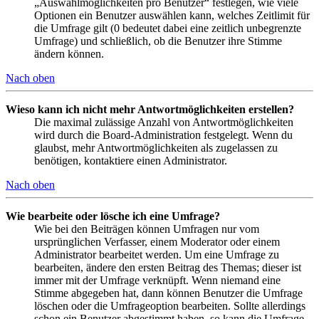
„Auswahlmöglichkeiten pro Benutzer“ festlegen, wie viele
Optionen ein Benutzer auswählen kann, welches Zeitlimit für
die Umfrage gilt (0 bedeutet dabei eine zeitlich unbegrenzte
Umfrage) und schließlich, ob die Benutzer ihre Stimme
ändern können.
Nach oben
Wieso kann ich nicht mehr Antwortmöglichkeiten erstellen?
Die maximal zulässige Anzahl von Antwortmöglichkeiten
wird durch die Board-Administration festgelegt. Wenn du
glaubst, mehr Antwortmöglichkeiten als zugelassen zu
benötigen, kontaktiere einen Administrator.
Nach oben
Wie bearbeite oder lösche ich eine Umfrage?
Wie bei den Beiträgen können Umfragen nur vom
ursprünglichen Verfasser, einem Moderator oder einem
Administrator bearbeitet werden. Um eine Umfrage zu
bearbeiten, ändere den ersten Beitrag des Themas; dieser ist
immer mit der Umfrage verknüpft. Wenn niemand eine
Stimme abgegeben hat, dann können Benutzer die Umfrage
löschen oder die Umfrageoption bearbeiten. Sollte allerdings
schon ein Benutzer abgestimmt haben, so kann die Umfrage