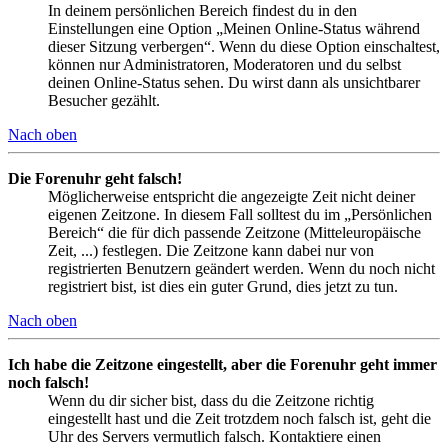
In deinem persönlichen Bereich findest du in den
Einstellungen eine Option „Meinen Online-Status während
dieser Sitzung verbergen“. Wenn du diese Option einschaltest,
können nur Administratoren, Moderatoren und du selbst
deinen Online-Status sehen. Du wirst dann als unsichtbarer
Besucher gezählt.
Nach oben
Die Forenuhr geht falsch!
Möglicherweise entspricht die angezeigte Zeit nicht deiner
eigenen Zeitzone. In diesem Fall solltest du im „Persönlichen
Bereich“ die für dich passende Zeitzone (Mitteleuropäische
Zeit, ...) festlegen. Die Zeitzone kann dabei nur von
registrierten Benutzern geändert werden. Wenn du noch nicht
registriert bist, ist dies ein guter Grund, dies jetzt zu tun.
Nach oben
Ich habe die Zeitzone eingestellt, aber die Forenuhr geht immer
noch falsch!
Wenn du dir sicher bist, dass du die Zeitzone richtig
eingestellt hast und die Zeit trotzdem noch falsch ist, geht die
Uhr des Servers vermutlich falsch. Kontaktiere einen