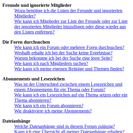
Freunde und ignorierte Mitglieder
Wozu benötige ich die Listen der Freunde und ignorierten
Mitglieder?
Wie kann ich Mitglieder zur Liste der Freunde oder zur Liste
der ignorierten Mitglieder hinzufügen oder diese wieder aus
den Listen entfernen?
Die Foren durchsuchen
Wie kann ich ein Forum oder mehrere Foren durchsuchen?
Weshalb erhalte ich bei der Suche keine Ergebnisse?
Warum bekomme ich bei der Suche eine leere Seite?
Wie kann ich nach Mitgliedern suchen?
Wie kann ich meine eigenen Beiträge und Themen finden?
Abonnements und Lesezeichen
Was ist der Unterschied zwischen einem Lesezeichen und
einem Abonnements für ein Thema oder Forum?
Wie kann ich ein Lesezeichen auf ein Thema setzen oder ein
Thema abonnieren?
Wie kann ich ein Forum abonnieren?
Wie deaktiviere ich meine Abonnements?
Dateianhänge
Welche Dateianhänge sind in diesem Forum zulässig?
Kann ich eine Übersicht all meiner Dateianhänge erhalten?