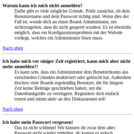
Warum kann ich mich nicht anmelden?
Dafür gibt es viele mögliche Gründe. Prüfe zunächst, ob dein
Benutzername und dein Passwort richtig sind. Wenn dies der
Fall ist, wende dich an einen Board-Administrator, um
sicherzugehen, dass du nicht gesperrt wurdest. Es ist ebenfalls
möglich, dass ein Konfigurationsproblem mit der Website
vorliegt, welches ein Administrator lösen muss.
Nach oben
Ich habe mich vor einiger Zeit registriert, kann mich aber nicht
mehr anmelden?!
Es kann sein, dass ein Administrator dein Benutzerkonto aus
verschieden Gründen deaktiviert oder gelöscht hat. Außerdem
löschen viele Boards regelmäßig Benutzer, die für längere
Zeit keine Beiträge geschrieben haben, um die
Datenbankgröße zu verringern. Registriere dich einfach
erneut und nimm aktiv an den Diskussionen teil!
Nach oben
Ich habe mein Passwort vergessen!
Das ist nicht schlimm! Wir können dir zwar dein altes
Passwort nicht wieder mitteilen, du kannst es jedoch