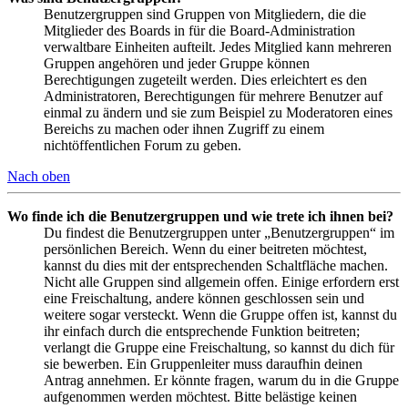
Benutzergruppen sind Gruppen von Mitgliedern, die die
Mitglieder des Boards in für die Board-Administration
verwaltbare Einheiten aufteilt. Jedes Mitglied kann mehreren
Gruppen angehören und jeder Gruppe können
Berechtigungen zugeteilt werden. Dies erleichtert es den
Administratoren, Berechtigungen für mehrere Benutzer auf
einmal zu ändern und sie zum Beispiel zu Moderatoren eines
Bereichs zu machen oder ihnen Zugriff zu einem
nichtöffentlichen Forum zu geben.
Nach oben
Wo finde ich die Benutzergruppen und wie trete ich ihnen bei?
Du findest die Benutzergruppen unter „Benutzergruppen“ im
persönlichen Bereich. Wenn du einer beitreten möchtest,
kannst du dies mit der entsprechenden Schaltfläche machen.
Nicht alle Gruppen sind allgemein offen. Einige erfordern erst
eine Freischaltung, andere können geschlossen sein und
weitere sogar versteckt. Wenn die Gruppe offen ist, kannst du
ihr einfach durch die entsprechende Funktion beitreten;
verlangt die Gruppe eine Freischaltung, so kannst du dich für
sie bewerben. Ein Gruppenleiter muss daraufhin deinen
Antrag annehmen. Er könnte fragen, warum du in die Gruppe
aufgenommen werden möchtest. Bitte belästige keinen