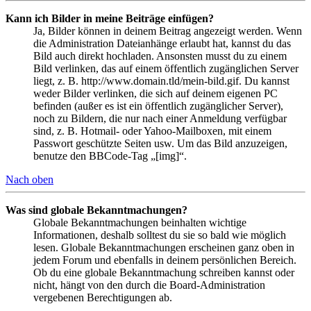
Kann ich Bilder in meine Beiträge einfügen?
Ja, Bilder können in deinem Beitrag angezeigt werden. Wenn
die Administration Dateianhänge erlaubt hat, kannst du das
Bild auch direkt hochladen. Ansonsten musst du zu einem
Bild verlinken, das auf einem öffentlich zugänglichen Server
liegt, z. B. http://www.domain.tld/mein-bild.gif. Du kannst
weder Bilder verlinken, die sich auf deinem eigenen PC
befinden (außer es ist ein öffentlich zugänglicher Server),
noch zu Bildern, die nur nach einer Anmeldung verfügbar
sind, z. B. Hotmail- oder Yahoo-Mailboxen, mit einem
Passwort geschützte Seiten usw. Um das Bild anzuzeigen,
benutze den BBCode-Tag „[img]“.
Nach oben
Was sind globale Bekanntmachungen?
Globale Bekanntmachungen beinhalten wichtige
Informationen, deshalb solltest du sie so bald wie möglich
lesen. Globale Bekanntmachungen erscheinen ganz oben in
jedem Forum und ebenfalls in deinem persönlichen Bereich.
Ob du eine globale Bekanntmachung schreiben kannst oder
nicht, hängt von den durch die Board-Administration
vergebenen Berechtigungen ab.