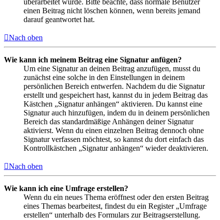
überarbeitet wurde. Bitte beachte, dass normale Benutzer
einen Beitrag nicht löschen können, wenn bereits jemand
darauf geantwortet hat.
Nach oben
Wie kann ich meinem Beitrag eine Signatur anfügen?
Um eine Signatur an deinen Beitrag anzufügen, musst du
zunächst eine solche in den Einstellungen in deinem
persönlichen Bereich entwerfen. Nachdem du die Signatur
erstellt und gespeichert hast, kannst du in jedem Beitrag das
Kästchen „Signatur anhängen“ aktivieren. Du kannst eine
Signatur auch hinzufügen, indem du in deinem persönlichen
Bereich das standardmäßige Anhängen deiner Signatur
aktivierst. Wenn du einen einzelnen Beitrag dennoch ohne
Signatur verfassen möchtest, so kannst du dort einfach das
Kontrollkästchen „Signatur anhängen“ wieder deaktivieren.
Nach oben
Wie kann ich eine Umfrage erstellen?
Wenn du ein neues Thema eröffnest oder den ersten Beitrag
eines Themas bearbeitest, findest du ein Register „Umfrage
erstellen“ unterhalb des Formulars zur Beitragserstellung.