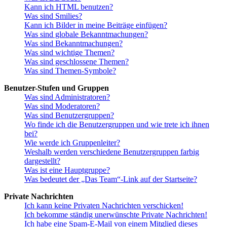
Kann ich HTML benutzen?
Was sind Smilies?
Kann ich Bilder in meine Beiträge einfügen?
Was sind globale Bekanntmachungen?
Was sind Bekanntmachungen?
Was sind wichtige Themen?
Was sind geschlossene Themen?
Was sind Themen-Symbole?
Benutzer-Stufen und Gruppen
Was sind Administratoren?
Was sind Moderatoren?
Was sind Benutzergruppen?
Wo finde ich die Benutzergruppen und wie trete ich ihnen
bei?
Wie werde ich Gruppenleiter?
Weshalb werden verschiedene Benutzergruppen farbig
dargestellt?
Was ist eine Hauptgruppe?
Was bedeutet der „Das Team“-Link auf der Startseite?
Private Nachrichten
Ich kann keine Privaten Nachrichten verschicken!
Ich bekomme ständig unerwünschte Private Nachrichten!
Ich habe eine Spam-E-Mail von einem Mitglied dieses