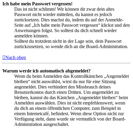
Ich habe mein Passwort vergessen!
Das ist nicht schlimm! Wir können dir zwar dein altes
Passwort nicht wieder mitteilen, du kannst es jedoch
zurücksetzen. Dies machst du, indem du auf der Anmelde-
Seite auf „Ich habe mein Passwort vergessen“ klickst und den
Anweisungen folgst. So solltest du dich schnell wieder
anmelden können.
Solltest du trotzdem nicht in der Lage sein, dein Passwort
zurückzusetzen, so wende dich an die Board-Administration.
Nach oben
Warum werde ich automatisch abgemeldet?
Wenn du beim Anmelden das Kontrollkästchen „Angemeldet
bleiben“ nicht auswählst, wirst du nur für eine Sitzung
angemeldet. Dies verhindert den Missbrauch deines
Benutzerkontos durch einen Dritten. Um angemeldet zu
bleiben, kannst du das Kästchen „Angemeldet bleiben“ beim
Anmelden auswählen. Dies ist nicht empfehlenswert, wenn
du dich an einem öffentlichen Computer, zum Beispiel in
einem Internetcafé, befindest. Wenn diese Option nicht zur
Verfügung steht, dann wurde sie vermutlich von der Board-
Administration ausgeschaltet.