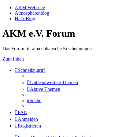
AKM Webseite
Atmosphärenblog
Halo-Blog
AKM e.V. Forum
Das Forum für atmosphärische Erscheinungen
Zum Inhalt
Schnellzugriff
Unbeantwortete Themen
Aktive Themen
Suche
FAQ
Anmelden
Registrieren