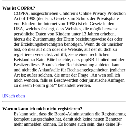
Was ist COPPA?
COPPA, ausgeschrieben Children’s Online Privacy Protection
Act of 1998 (deutsch: Gesetz zum Schutz der Privatsphäre
von Kindern im Internet von 1998) ist ein Gesetz in den
USA, welches festlegt, dass Websites, die möglicherweise
persönliche Daten von Kindern unter 13 Jahren erheben,
hierzu die Zustimmung der Eltern beziehungsweise des oder
der Erziehungsberechtigten benötigen. Wenn du dir unsicher
bist, ob dies auf dich oder die Website, auf der du dich zu
registrieren versuchst, zutrifft, ziehe einen rechtlichen
Beistand zu Rate. Bitte beachte, dass phpBB Limited und der
Besitzer dieses Boards keine Rechtsberatung anbieten kann
und nicht die Anlaufstelle für Rechtsangelegenheiten jeglicher
Art ist; außer solchen, die unter der Frage „An wen soll ich
mich wenden, falls es Beschwerden oder juristische Anfragen
zu diesem Forum gibt?“ behandelt werden.
Nach oben
Warum kann ich mich nicht registrieren?
Es kann sein, dass die Board-Administration die Registrierung
komplett ausgeschaltet hat, damit sich keine neuen Benutzer
mehr anmelden können. Es könnte auch sein, dass deine IP-