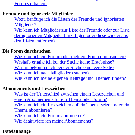
Forums erhalten!
Freunde und ignorierte Mitglieder
Wozu benötige ich die Listen der Freunde und ignorierten
Mitglieder?
Wie kann ich Mitglieder zur Liste der Freunde oder zur Liste
der ignorierten Mitglieder hinzufügen oder diese wieder aus
den Listen entfernen?
Die Foren durchsuchen
Wie kann ich ein Forum oder mehrere Foren durchsuchen?
Weshalb erhalte ich bei der Suche keine Ergebnisse?
Warum bekomme ich bei der Suche eine leere Seite?
Wie kann ich nach Mitgliedern suchen?
Wie kann ich meine eigenen Beiträge und Themen finden?
Abonnements und Lesezeichen
Was ist der Unterschied zwischen einem Lesezeichen und
einem Abonnements für ein Thema oder Forum?
Wie kann ich ein Lesezeichen auf ein Thema setzen oder ein
Thema abonnieren?
Wie kann ich ein Forum abonnieren?
Wie deaktiviere ich meine Abonnements?
Dateianhänge