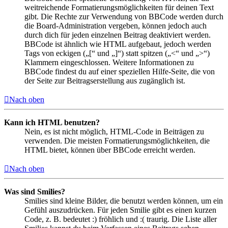
weitreichende Formatierungsmöglichkeiten für deinen Text
gibt. Die Rechte zur Verwendung von BBCode werden durch
die Board-Administration vergeben, können jedoch auch
durch dich für jeden einzelnen Beitrag deaktiviert werden.
BBCode ist ähnlich wie HTML aufgebaut, jedoch werden
Tags von eckigen („[“ und „]“) statt spitzen („<“ und „>“)
Klammern eingeschlossen. Weitere Informationen zu
BBCode findest du auf einer speziellen Hilfe-Seite, die von
der Seite zur Beitragserstellung aus zugänglich ist.
Nach oben
Kann ich HTML benutzen?
Nein, es ist nicht möglich, HTML-Code in Beiträgen zu
verwenden. Die meisten Formatierungsmöglichkeiten, die
HTML bietet, können über BBCode erreicht werden.
Nach oben
Was sind Smilies?
Smilies sind kleine Bilder, die benutzt werden können, um ein
Gefühl auszudrücken. Für jeden Smilie gibt es einen kurzen
Code, z. B. bedeutet :) fröhlich und :( traurig. Die Liste aller