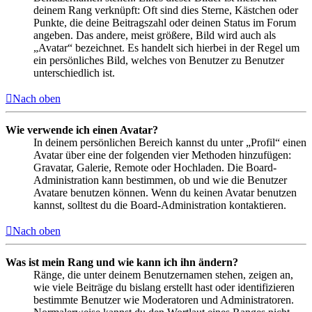
deinem Rang verknüpft: Oft sind dies Sterne, Kästchen oder
Punkte, die deine Beitragszahl oder deinen Status im Forum
angeben. Das andere, meist größere, Bild wird auch als
„Avatar“ bezeichnet. Es handelt sich hierbei in der Regel um
ein persönliches Bild, welches von Benutzer zu Benutzer
unterschiedlich ist.
Nach oben
Wie verwende ich einen Avatar?
In deinem persönlichen Bereich kannst du unter „Profil“ einen
Avatar über eine der folgenden vier Methoden hinzufügen:
Gravatar, Galerie, Remote oder Hochladen. Die Board-
Administration kann bestimmen, ob und wie die Benutzer
Avatare benutzen können. Wenn du keinen Avatar benutzen
kannst, solltest du die Board-Administration kontaktieren.
Nach oben
Was ist mein Rang und wie kann ich ihn ändern?
Ränge, die unter deinem Benutzernamen stehen, zeigen an,
wie viele Beiträge du bislang erstellt hast oder identifizieren
bestimmte Benutzer wie Moderatoren und Administratoren.