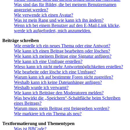
Was sind das für Bilder, die bei meinem Benutzernamen
angezeigt werden?
Wie verwende ich einen Avatar?
Was ist mein Rang und wie kann ich ihn ändern?
Wenn ich bei einem Benutzer auf den E-Mail-Link klicke,
werde ich aufgefordert, mich anzumelden.
Beiträge schreiben
Wie erstelle ich ein neues Thema oder eine Antwort?
Wie kann ich einen Beitrag bearbeiten oder löschen?
Wie kann ich meinem Beitrag eine Signatur anfügen?
Wie kann ich eine Umfrage erstellen?
Wieso kann ich nicht mehr Antwortmöglichkeiten erstellen?
Wie bearbeite oder lösche ich eine Umfrage?
Warum kann ich auf bestimmte Foren nicht zugreifen?
Weshalb kann ich keine Dateianhänge anfügen?
Weshalb wurde ich verwarnt?
Wie kann ich Beiträge den Moderatoren melden?
Was bewirkt die „Speichern“-Schaltfläche beim Schreiben
eines Beitrags?
Warum muss mein Beitrag erst freigegeben werden?
Wie markiere ich ein Thema als neu?
Textformatierung und Thementypen
Was ist BBCode?