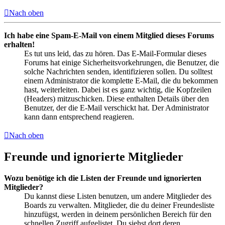
Nach oben
Ich habe eine Spam-E-Mail von einem Mitglied dieses Forums
erhalten!
Es tut uns leid, das zu hören. Das E-Mail-Formular dieses
Forums hat einige Sicherheitsvorkehrungen, die Benutzer, die
solche Nachrichten senden, identifizieren sollen. Du solltest
einem Administrator die komplette E-Mail, die du bekommen
hast, weiterleiten. Dabei ist es ganz wichtig, die Kopfzeilen
(Headers) mitzuschicken. Diese enthalten Details über den
Benutzer, der die E-Mail verschickt hat. Der Administrator
kann dann entsprechend reagieren.
Nach oben
Freunde und ignorierte Mitglieder
Wozu benötige ich die Listen der Freunde und ignorierten
Mitglieder?
Du kannst diese Listen benutzen, um andere Mitglieder des
Boards zu verwalten. Mitglieder, die du deiner Freundesliste
hinzufügst, werden in deinem persönlichen Bereich für den
schnellen Zugriff aufgelistet. Du siehst dort deren