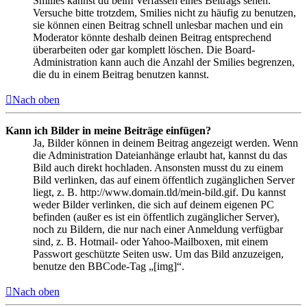
Smilies kannst du beim Verfassen eines Beitrags sehen.
Versuche bitte trotzdem, Smilies nicht zu häufig zu benutzen,
sie können einen Beitrag schnell unlesbar machen und ein
Moderator könnte deshalb deinen Beitrag entsprechend
überarbeiten oder gar komplett löschen. Die Board-
Administration kann auch die Anzahl der Smilies begrenzen,
die du in einem Beitrag benutzen kannst.
Nach oben
Kann ich Bilder in meine Beiträge einfügen?
Ja, Bilder können in deinem Beitrag angezeigt werden. Wenn
die Administration Dateianhänge erlaubt hat, kannst du das
Bild auch direkt hochladen. Ansonsten musst du zu einem
Bild verlinken, das auf einem öffentlich zugänglichen Server
liegt, z. B. http://www.domain.tld/mein-bild.gif. Du kannst
weder Bilder verlinken, die sich auf deinem eigenen PC
befinden (außer es ist ein öffentlich zugänglicher Server),
noch zu Bildern, die nur nach einer Anmeldung verfügbar
sind, z. B. Hotmail- oder Yahoo-Mailboxen, mit einem
Passwort geschützte Seiten usw. Um das Bild anzuzeigen,
benutze den BBCode-Tag „[img]“.
Nach oben