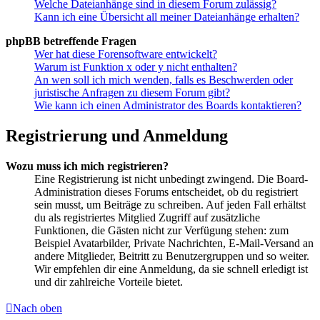
Welche Dateianhänge sind in diesem Forum zulässig?
Kann ich eine Übersicht all meiner Dateianhänge erhalten?
phpBB betreffende Fragen
Wer hat diese Forensoftware entwickelt?
Warum ist Funktion x oder y nicht enthalten?
An wen soll ich mich wenden, falls es Beschwerden oder
juristische Anfragen zu diesem Forum gibt?
Wie kann ich einen Administrator des Boards kontaktieren?
Registrierung und Anmeldung
Wozu muss ich mich registrieren?
Eine Registrierung ist nicht unbedingt zwingend. Die Board-
Administration dieses Forums entscheidet, ob du registriert
sein musst, um Beiträge zu schreiben. Auf jeden Fall erhältst
du als registriertes Mitglied Zugriff auf zusätzliche
Funktionen, die Gästen nicht zur Verfügung stehen: zum
Beispiel Avatarbilder, Private Nachrichten, E-Mail-Versand an
andere Mitglieder, Beitritt zu Benutzergruppen und so weiter.
Wir empfehlen dir eine Anmeldung, da sie schnell erledigt ist
und dir zahlreiche Vorteile bietet.
Nach oben