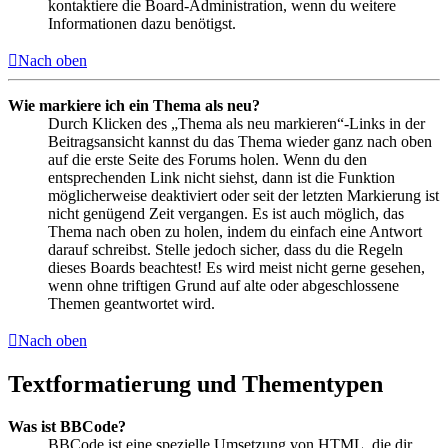
kontaktiere die Board-Administration, wenn du weitere
Informationen dazu benötigst.
Nach oben
Wie markiere ich ein Thema als neu?
Durch Klicken des „Thema als neu markieren“-Links in der
Beitragsansicht kannst du das Thema wieder ganz nach oben
auf die erste Seite des Forums holen. Wenn du den
entsprechenden Link nicht siehst, dann ist die Funktion
möglicherweise deaktiviert oder seit der letzten Markierung ist
nicht genügend Zeit vergangen. Es ist auch möglich, das
Thema nach oben zu holen, indem du einfach eine Antwort
darauf schreibst. Stelle jedoch sicher, dass du die Regeln
dieses Boards beachtest! Es wird meist nicht gerne gesehen,
wenn ohne triftigen Grund auf alte oder abgeschlossene
Themen geantwortet wird.
Nach oben
Textformatierung und Thementypen
Was ist BBCode?
BBCode ist eine spezielle Umsetzung von HTML, die dir