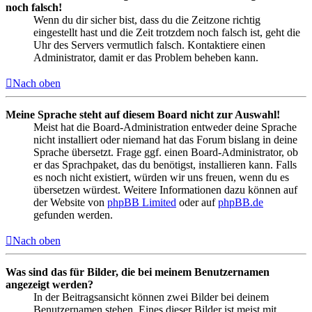
noch falsch!
Wenn du dir sicher bist, dass du die Zeitzone richtig
eingestellt hast und die Zeit trotzdem noch falsch ist, geht die
Uhr des Servers vermutlich falsch. Kontaktiere einen
Administrator, damit er das Problem beheben kann.
Nach oben
Meine Sprache steht auf diesem Board nicht zur Auswahl!
Meist hat die Board-Administration entweder deine Sprache
nicht installiert oder niemand hat das Forum bislang in deine
Sprache übersetzt. Frage ggf. einen Board-Administrator, ob
er das Sprachpaket, das du benötigst, installieren kann. Falls
es noch nicht existiert, würden wir uns freuen, wenn du es
übersetzen würdest. Weitere Informationen dazu können auf
der Website von
phpBB Limited
oder auf
phpBB.de
gefunden werden.
Nach oben
Was sind das für Bilder, die bei meinem Benutzernamen
angezeigt werden?
In der Beitragsansicht können zwei Bilder bei deinem
Benutzernamen stehen. Eines dieser Bilder ist meist mit