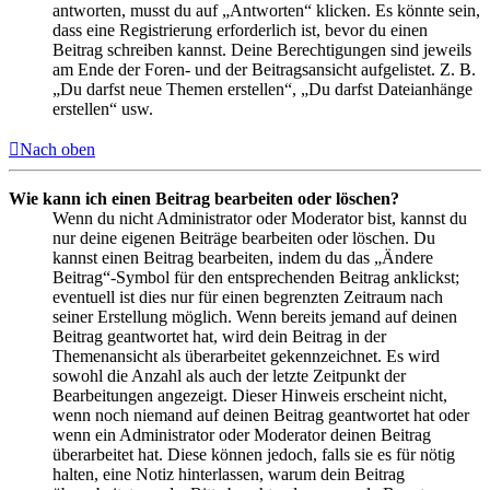
antworten, musst du auf „Antworten“ klicken. Es könnte sein,
dass eine Registrierung erforderlich ist, bevor du einen
Beitrag schreiben kannst. Deine Berechtigungen sind jeweils
am Ende der Foren- und der Beitragsansicht aufgelistet. Z. B.
„Du darfst neue Themen erstellen“, „Du darfst Dateianhänge
erstellen“ usw.
Nach oben
Wie kann ich einen Beitrag bearbeiten oder löschen?
Wenn du nicht Administrator oder Moderator bist, kannst du
nur deine eigenen Beiträge bearbeiten oder löschen. Du
kannst einen Beitrag bearbeiten, indem du das „Ändere
Beitrag“-Symbol für den entsprechenden Beitrag anklickst;
eventuell ist dies nur für einen begrenzten Zeitraum nach
seiner Erstellung möglich. Wenn bereits jemand auf deinen
Beitrag geantwortet hat, wird dein Beitrag in der
Themenansicht als überarbeitet gekennzeichnet. Es wird
sowohl die Anzahl als auch der letzte Zeitpunkt der
Bearbeitungen angezeigt. Dieser Hinweis erscheint nicht,
wenn noch niemand auf deinen Beitrag geantwortet hat oder
wenn ein Administrator oder Moderator deinen Beitrag
überarbeitet hat. Diese können jedoch, falls sie es für nötig
halten, eine Notiz hinterlassen, warum dein Beitrag