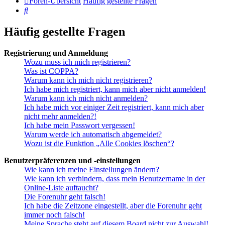
Foren-Übersicht
Häufig gestellte Fragen
Suche
Häufig gestellte Fragen
Registrierung und Anmeldung
Wozu muss ich mich registrieren?
Was ist COPPA?
Warum kann ich mich nicht registrieren?
Ich habe mich registriert, kann mich aber nicht anmelden!
Warum kann ich mich nicht anmelden?
Ich habe mich vor einiger Zeit registriert, kann mich aber
nicht mehr anmelden?!
Ich habe mein Passwort vergessen!
Warum werde ich automatisch abgemeldet?
Wozu ist die Funktion „Alle Cookies löschen“?
Benutzerpräferenzen und -einstellungen
Wie kann ich meine Einstellungen ändern?
Wie kann ich verhindern, dass mein Benutzername in der
Online-Liste auftaucht?
Die Forenuhr geht falsch!
Ich habe die Zeitzone eingestellt, aber die Forenuhr geht
immer noch falsch!
Meine Sprache steht auf diesem Board nicht zur Auswahl!