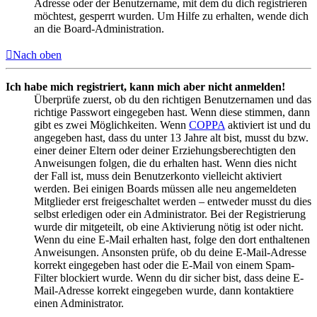
Adresse oder der Benutzername, mit dem du dich registrieren
möchtest, gesperrt wurden. Um Hilfe zu erhalten, wende dich
an die Board-Administration.
Nach oben
Ich habe mich registriert, kann mich aber nicht anmelden!
Überprüfe zuerst, ob du den richtigen Benutzernamen und das
richtige Passwort eingegeben hast. Wenn diese stimmen, dann
gibt es zwei Möglichkeiten. Wenn
COPPA
aktiviert ist und du
angegeben hast, dass du unter 13 Jahre alt bist, musst du bzw.
einer deiner Eltern oder deiner Erziehungsberechtigten den
Anweisungen folgen, die du erhalten hast. Wenn dies nicht
der Fall ist, muss dein Benutzerkonto vielleicht aktiviert
werden. Bei einigen Boards müssen alle neu angemeldeten
Mitglieder erst freigeschaltet werden – entweder musst du dies
selbst erledigen oder ein Administrator. Bei der Registrierung
wurde dir mitgeteilt, ob eine Aktivierung nötig ist oder nicht.
Wenn du eine E-Mail erhalten hast, folge den dort enthaltenen
Anweisungen. Ansonsten prüfe, ob du deine E-Mail-Adresse
korrekt eingegeben hast oder die E-Mail von einem Spam-
Filter blockiert wurde. Wenn du dir sicher bist, dass deine E-
Mail-Adresse korrekt eingegeben wurde, dann kontaktiere
einen Administrator.