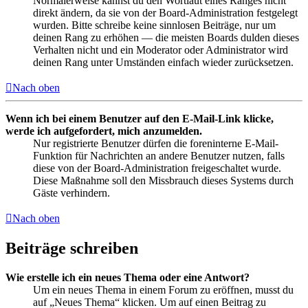
Normalerweise kannst du den Wortlaut eines Ranges nicht
direkt ändern, da sie von der Board-Administration festgelegt
wurden. Bitte schreibe keine sinnlosen Beiträge, nur um
deinen Rang zu erhöhen — die meisten Boards dulden dieses
Verhalten nicht und ein Moderator oder Administrator wird
deinen Rang unter Umständen einfach wieder zurücksetzen.
Nach oben
Wenn ich bei einem Benutzer auf den E-Mail-Link klicke,
werde ich aufgefordert, mich anzumelden.
Nur registrierte Benutzer dürfen die foreninterne E-Mail-
Funktion für Nachrichten an andere Benutzer nutzen, falls
diese von der Board-Administration freigeschaltet wurde.
Diese Maßnahme soll den Missbrauch dieses Systems durch
Gäste verhindern.
Nach oben
Beiträge schreiben
Wie erstelle ich ein neues Thema oder eine Antwort?
Um ein neues Thema in einem Forum zu eröffnen, musst du
auf „Neues Thema“ klicken. Um auf einen Beitrag zu