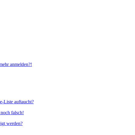
t mehr anmelden?!
e-Liste auftaucht?
 noch falsch!
eigt werden?