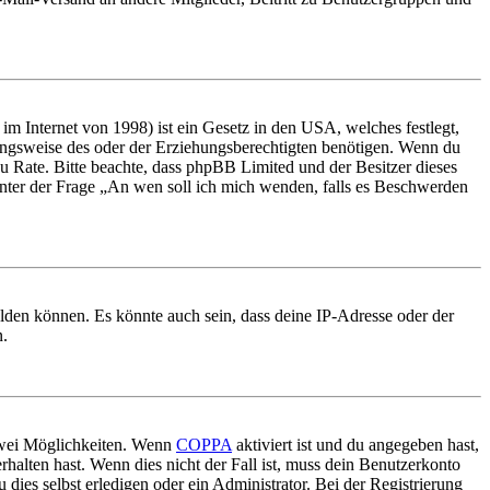
m Internet von 1998) ist ein Gesetz in den USA, welches festlegt,
ungsweise des oder der Erziehungsberechtigten benötigen. Wenn du
nd zu Rate. Bitte beachte, dass phpBB Limited und der Besitzer dieses
 unter der Frage „An wen soll ich mich wenden, falls es Beschwerden
elden können. Es könnte auch sein, dass deine IP-Adresse oder der
n.
 zwei Möglichkeiten. Wenn
COPPA
aktiviert ist und du angegeben hast,
rhalten hast. Wenn dies nicht der Fall ist, muss dein Benutzerkonto
 dies selbst erledigen oder ein Administrator. Bei der Registrierung