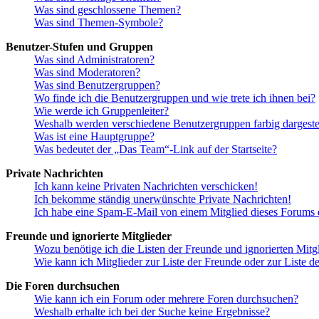
Was sind geschlossene Themen?
Was sind Themen-Symbole?
Benutzer-Stufen und Gruppen
Was sind Administratoren?
Was sind Moderatoren?
Was sind Benutzergruppen?
Wo finde ich die Benutzergruppen und wie trete ich ihnen bei?
Wie werde ich Gruppenleiter?
Weshalb werden verschiedene Benutzergruppen farbig dargestel
Was ist eine Hauptgruppe?
Was bedeutet der „Das Team“-Link auf der Startseite?
Private Nachrichten
Ich kann keine Privaten Nachrichten verschicken!
Ich bekomme ständig unerwünschte Private Nachrichten!
Ich habe eine Spam-E-Mail von einem Mitglied dieses Forums e
Freunde und ignorierte Mitglieder
Wozu benötige ich die Listen der Freunde und ignorierten Mitg
Wie kann ich Mitglieder zur Liste der Freunde oder zur Liste d
Die Foren durchsuchen
Wie kann ich ein Forum oder mehrere Foren durchsuchen?
Weshalb erhalte ich bei der Suche keine Ergebnisse?