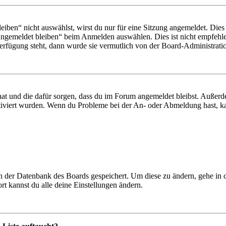
en“ nicht auswählst, wirst du nur für eine Sitzung angemeldet. Dies
Angemeldet bleiben“ beim Anmelden auswählen. Dies ist nicht empfehle
Verfügung steht, dann wurde sie vermutlich von der Board-Administratio
 hat und die dafür sorgen, dass du im Forum angemeldet bleibst. Außer
tiviert wurden. Wenn du Probleme bei der An- oder Abmeldung hast, ka
 in der Datenbank des Boards gespeichert. Um diese zu ändern, gehe in
t kannst du alle deine Einstellungen ändern.