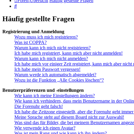
Foren-Übersicht
Häufig gestellte Fragen
Suche
Häufig gestellte Fragen
Registrierung und Anmeldung
Wozu muss ich mich registrieren?
Was ist COPPA?
Warum kann ich mich nicht registrieren?
Ich habe mich registriert, kann mich aber nicht anmelden!
Warum kann ich mich nicht anmelden?
Ich habe mich vor einiger Zeit registriert, kann mich aber nich
Ich habe mein Passwort vergessen!
Warum werde ich automatisch abgemeldet?
Wozu ist die Funktion „Alle Cookies löschen“?
Benutzerpräferenzen und -einstellungen
Wie kann ich meine Einstellungen ändern?
Wie kann ich verhindern, dass mein Benutzername in der Onlin
Die Forenuhr geht falsch!
Ich habe die Zeitzone eingestellt, aber die Forenuhr geht immer
Meine Sprache steht auf diesem Board nicht zur Auswahl!
Was sind das für Bilder, die bei meinem Benutzernamen angez
Wie verwende ich einen Avatar?
Was ist mein Rang und wie kann ich ihn ändern?