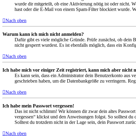
wurde dir mitgeteilt, ob eine Aktivierung nötig ist oder nicht
hast oder die E-Mail von einem Spam-Filter blockiert wurde. We
Nach oben
Warum kann ich mich nicht anmelden?
Dafür gibt es viele mögliche Gründe. Prüfe zunächst, ob dein 
nicht gesperrt wurdest. Es ist ebenfalls möglich, dass ein Konf
Nach oben
Ich habe mich vor einiger Zeit registriert, kann mich aber nich
Es kann sein, dass ein Administrator dein Benutzerkonto aus ve
geschrieben haben, um die Datenbankgröße zu verringern. Regis
Nach oben
Ich habe mein Passwort vergessen!
Das ist nicht schlimm! Wir können dir zwar dein altes Passwort
vergessen“ klickst und den Anweisungen folgst. So solltest du
Solltest du trotzdem nicht in der Lage sein, dein Passwort zur
Nach oben