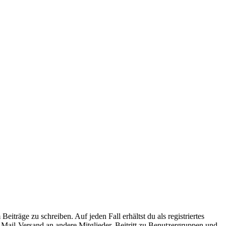
iträge zu schreiben. Auf jeden Fall erhältst du als registriertes
E-Mail-Versand an andere Mitglieder, Beitritt zu Benutzergruppen und