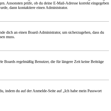
ungen. Ansonsten prüfe, ob du deine E-Mail-Adresse korrekt eingegeben
urde, dann kontaktiere einen Administrator.
ende dich an einen Board-Administrator, um sicherzugehen, dass du
ösen muss.
le Boards regelmäßig Benutzer, die für längere Zeit keine Beiträge
t du, indem du auf der Anmelde-Seite auf „Ich habe mein Passwort