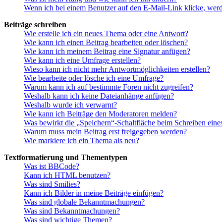
Wenn ich bei einem Benutzer auf den E-Mail-Link klicke, werd
Beiträge schreiben
Wie erstelle ich ein neues Thema oder eine Antwort?
Wie kann ich einen Beitrag bearbeiten oder löschen?
Wie kann ich meinem Beitrag eine Signatur anfügen?
Wie kann ich eine Umfrage erstellen?
Wieso kann ich nicht mehr Antwortmöglichkeiten erstellen?
Wie bearbeite oder lösche ich eine Umfrage?
Warum kann ich auf bestimmte Foren nicht zugreifen?
Weshalb kann ich keine Dateianhänge anfügen?
Weshalb wurde ich verwarnt?
Wie kann ich Beiträge den Moderatoren melden?
Was bewirkt die „Speichern“-Schaltfläche beim Schreiben eine
Warum muss mein Beitrag erst freigegeben werden?
Wie markiere ich ein Thema als neu?
Textformatierung und Thementypen
Was ist BBCode?
Kann ich HTML benutzen?
Was sind Smilies?
Kann ich Bilder in meine Beiträge einfügen?
Was sind globale Bekanntmachungen?
Was sind Bekanntmachungen?
Was sind wichtige Themen?