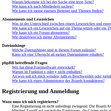
Warum bekomme ich bei der Suche eine leere Seite?
Wie kann ich nach Mitgliedern suchen?
Wie kann ich meine eigenen Beiträge und Themen finden?
Abonnements und Lesezeichen
Was ist der Unterschied zwischen einem Lesezeichen und ein
Wie kann ich ein Lesezeichen auf ein Thema setzen oder ein 
Wie kann ich ein Forum abonnieren?
Wie deaktiviere ich meine Abonnements?
Dateianhänge
Welche Dateianhänge sind in diesem Forum zulässig?
Kann ich eine Übersicht all meiner Dateianhänge erhalten?
phpBB betreffende Fragen
Wer hat diese Forensoftware entwickelt?
Warum ist Funktion x oder y nicht enthalten?
An wen soll ich mich wenden, falls es Beschwerden oder juris
Wie kann ich einen Administrator des Boards kontaktieren?
Registrierung und Anmeldung
Wozu muss ich mich registrieren?
Eine Registrierung ist nicht unbedingt zwingend. Die Board-Admin
Mitglied Zugriff auf zusätzliche Funktionen, die Gästen nicht 