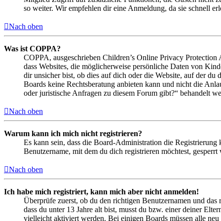
so weiter. Wir empfehlen dir eine Anmeldung, da sie schnell erled
Nach oben
Was ist COPPA?
COPPA, ausgeschrieben Children’s Online Privacy Protection Ac
dass Websites, die möglicherweise persönliche Daten von Kind
dir unsicher bist, ob dies auf dich oder die Website, auf der du 
Boards keine Rechtsberatung anbieten kann und nicht die Anlauf
oder juristische Anfragen zu diesem Forum gibt?“ behandelt w
Nach oben
Warum kann ich mich nicht registrieren?
Es kann sein, dass die Board-Administration die Registrierung
Benutzername, mit dem du dich registrieren möchtest, gesperrt
Nach oben
Ich habe mich registriert, kann mich aber nicht anmelden!
Überprüfe zuerst, ob du den richtigen Benutzernamen und das 
dass du unter 13 Jahre alt bist, musst du bzw. einer deiner Elt
vielleicht aktiviert werden. Bei einigen Boards müssen alle neu