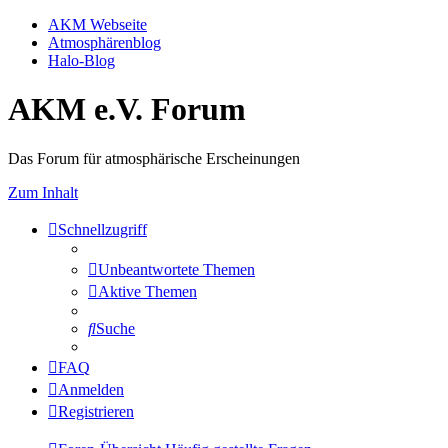
AKM Webseite
Atmosphärenblog
Halo-Blog
AKM e.V. Forum
Das Forum für atmosphärische Erscheinungen
Zum Inhalt
Schnellzugriff
Unbeantwortete Themen
Aktive Themen
Suche
FAQ
Anmelden
Registrieren