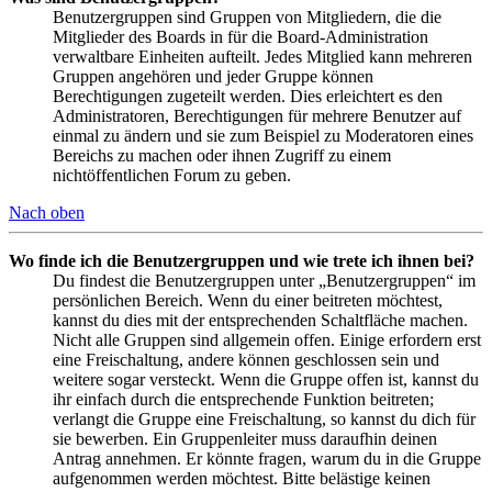
Benutzergruppen sind Gruppen von Mitgliedern, die die
Mitglieder des Boards in für die Board-Administration
verwaltbare Einheiten aufteilt. Jedes Mitglied kann mehreren
Gruppen angehören und jeder Gruppe können
Berechtigungen zugeteilt werden. Dies erleichtert es den
Administratoren, Berechtigungen für mehrere Benutzer auf
einmal zu ändern und sie zum Beispiel zu Moderatoren eines
Bereichs zu machen oder ihnen Zugriff zu einem
nichtöffentlichen Forum zu geben.
Nach oben
Wo finde ich die Benutzergruppen und wie trete ich ihnen bei?
Du findest die Benutzergruppen unter „Benutzergruppen“ im
persönlichen Bereich. Wenn du einer beitreten möchtest,
kannst du dies mit der entsprechenden Schaltfläche machen.
Nicht alle Gruppen sind allgemein offen. Einige erfordern erst
eine Freischaltung, andere können geschlossen sein und
weitere sogar versteckt. Wenn die Gruppe offen ist, kannst du
ihr einfach durch die entsprechende Funktion beitreten;
verlangt die Gruppe eine Freischaltung, so kannst du dich für
sie bewerben. Ein Gruppenleiter muss daraufhin deinen
Antrag annehmen. Er könnte fragen, warum du in die Gruppe
aufgenommen werden möchtest. Bitte belästige keinen