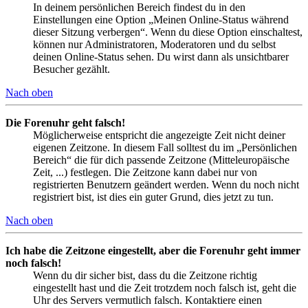
In deinem persönlichen Bereich findest du in den
Einstellungen eine Option „Meinen Online-Status während
dieser Sitzung verbergen“. Wenn du diese Option einschaltest,
können nur Administratoren, Moderatoren und du selbst
deinen Online-Status sehen. Du wirst dann als unsichtbarer
Besucher gezählt.
Nach oben
Die Forenuhr geht falsch!
Möglicherweise entspricht die angezeigte Zeit nicht deiner
eigenen Zeitzone. In diesem Fall solltest du im „Persönlichen
Bereich“ die für dich passende Zeitzone (Mitteleuropäische
Zeit, ...) festlegen. Die Zeitzone kann dabei nur von
registrierten Benutzern geändert werden. Wenn du noch nicht
registriert bist, ist dies ein guter Grund, dies jetzt zu tun.
Nach oben
Ich habe die Zeitzone eingestellt, aber die Forenuhr geht immer
noch falsch!
Wenn du dir sicher bist, dass du die Zeitzone richtig
eingestellt hast und die Zeit trotzdem noch falsch ist, geht die
Uhr des Servers vermutlich falsch. Kontaktiere einen