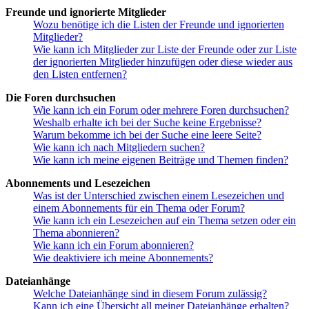
Freunde und ignorierte Mitglieder
Wozu benötige ich die Listen der Freunde und ignorierten
Mitglieder?
Wie kann ich Mitglieder zur Liste der Freunde oder zur Liste
der ignorierten Mitglieder hinzufügen oder diese wieder aus
den Listen entfernen?
Die Foren durchsuchen
Wie kann ich ein Forum oder mehrere Foren durchsuchen?
Weshalb erhalte ich bei der Suche keine Ergebnisse?
Warum bekomme ich bei der Suche eine leere Seite?
Wie kann ich nach Mitgliedern suchen?
Wie kann ich meine eigenen Beiträge und Themen finden?
Abonnements und Lesezeichen
Was ist der Unterschied zwischen einem Lesezeichen und
einem Abonnements für ein Thema oder Forum?
Wie kann ich ein Lesezeichen auf ein Thema setzen oder ein
Thema abonnieren?
Wie kann ich ein Forum abonnieren?
Wie deaktiviere ich meine Abonnements?
Dateianhänge
Welche Dateianhänge sind in diesem Forum zulässig?
Kann ich eine Übersicht all meiner Dateianhänge erhalten?