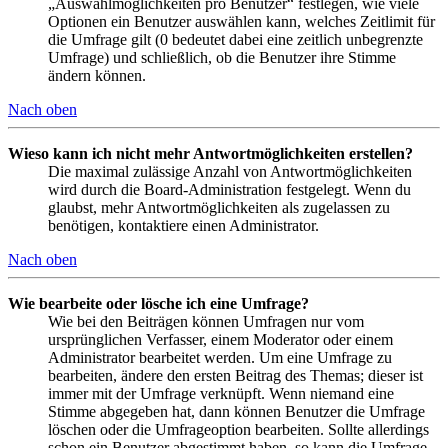
„Auswahlmöglichkeiten pro Benutzer“ festlegen, wie viele
Optionen ein Benutzer auswählen kann, welches Zeitlimit für
die Umfrage gilt (0 bedeutet dabei eine zeitlich unbegrenzte
Umfrage) und schließlich, ob die Benutzer ihre Stimme
ändern können.
Nach oben
Wieso kann ich nicht mehr Antwortmöglichkeiten erstellen?
Die maximal zulässige Anzahl von Antwortmöglichkeiten
wird durch die Board-Administration festgelegt. Wenn du
glaubst, mehr Antwortmöglichkeiten als zugelassen zu
benötigen, kontaktiere einen Administrator.
Nach oben
Wie bearbeite oder lösche ich eine Umfrage?
Wie bei den Beiträgen können Umfragen nur vom
ursprünglichen Verfasser, einem Moderator oder einem
Administrator bearbeitet werden. Um eine Umfrage zu
bearbeiten, ändere den ersten Beitrag des Themas; dieser ist
immer mit der Umfrage verknüpft. Wenn niemand eine
Stimme abgegeben hat, dann können Benutzer die Umfrage
löschen oder die Umfrageoption bearbeiten. Sollte allerdings
schon ein Benutzer abgestimmt haben, so kann die Umfrage