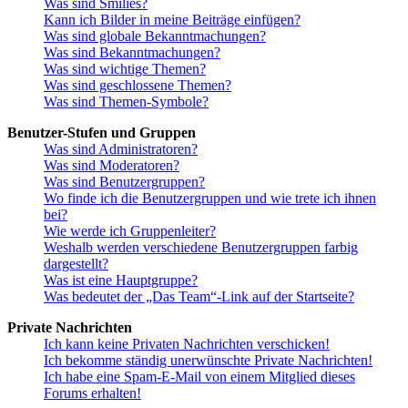
Was sind Smilies?
Kann ich Bilder in meine Beiträge einfügen?
Was sind globale Bekanntmachungen?
Was sind Bekanntmachungen?
Was sind wichtige Themen?
Was sind geschlossene Themen?
Was sind Themen-Symbole?
Benutzer-Stufen und Gruppen
Was sind Administratoren?
Was sind Moderatoren?
Was sind Benutzergruppen?
Wo finde ich die Benutzergruppen und wie trete ich ihnen
bei?
Wie werde ich Gruppenleiter?
Weshalb werden verschiedene Benutzergruppen farbig
dargestellt?
Was ist eine Hauptgruppe?
Was bedeutet der „Das Team“-Link auf der Startseite?
Private Nachrichten
Ich kann keine Privaten Nachrichten verschicken!
Ich bekomme ständig unerwünschte Private Nachrichten!
Ich habe eine Spam-E-Mail von einem Mitglied dieses
Forums erhalten!