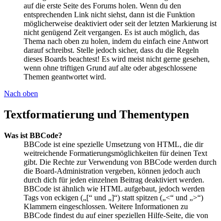
auf die erste Seite des Forums holen. Wenn du den
entsprechenden Link nicht siehst, dann ist die Funktion
möglicherweise deaktiviert oder seit der letzten Markierung ist
nicht genügend Zeit vergangen. Es ist auch möglich, das
Thema nach oben zu holen, indem du einfach eine Antwort
darauf schreibst. Stelle jedoch sicher, dass du die Regeln
dieses Boards beachtest! Es wird meist nicht gerne gesehen,
wenn ohne triftigen Grund auf alte oder abgeschlossene
Themen geantwortet wird.
Nach oben
Textformatierung und Thementypen
Was ist BBCode?
BBCode ist eine spezielle Umsetzung von HTML, die dir
weitreichende Formatierungsmöglichkeiten für deinen Text
gibt. Die Rechte zur Verwendung von BBCode werden durch
die Board-Administration vergeben, können jedoch auch
durch dich für jeden einzelnen Beitrag deaktiviert werden.
BBCode ist ähnlich wie HTML aufgebaut, jedoch werden
Tags von eckigen („[“ und „]“) statt spitzen („<“ und „>“)
Klammern eingeschlossen. Weitere Informationen zu
BBCode findest du auf einer speziellen Hilfe-Seite, die von