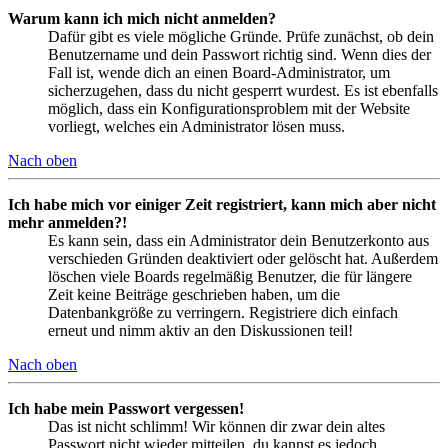
Warum kann ich mich nicht anmelden?
Dafür gibt es viele mögliche Gründe. Prüfe zunächst, ob dein
Benutzername und dein Passwort richtig sind. Wenn dies der
Fall ist, wende dich an einen Board-Administrator, um
sicherzugehen, dass du nicht gesperrt wurdest. Es ist ebenfalls
möglich, dass ein Konfigurationsproblem mit der Website
vorliegt, welches ein Administrator lösen muss.
Nach oben
Ich habe mich vor einiger Zeit registriert, kann mich aber nicht
mehr anmelden?!
Es kann sein, dass ein Administrator dein Benutzerkonto aus
verschieden Gründen deaktiviert oder gelöscht hat. Außerdem
löschen viele Boards regelmäßig Benutzer, die für längere
Zeit keine Beiträge geschrieben haben, um die
Datenbankgröße zu verringern. Registriere dich einfach
erneut und nimm aktiv an den Diskussionen teil!
Nach oben
Ich habe mein Passwort vergessen!
Das ist nicht schlimm! Wir können dir zwar dein altes
Passwort nicht wieder mitteilen, du kannst es jedoch