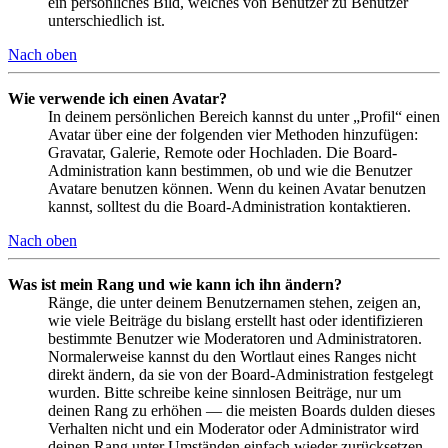
ein persönliches Bild, welches von Benutzer zu Benutzer
unterschiedlich ist.
Nach oben
Wie verwende ich einen Avatar?
In deinem persönlichen Bereich kannst du unter „Profil“ einen
Avatar über eine der folgenden vier Methoden hinzufügen:
Gravatar, Galerie, Remote oder Hochladen. Die Board-
Administration kann bestimmen, ob und wie die Benutzer
Avatare benutzen können. Wenn du keinen Avatar benutzen
kannst, solltest du die Board-Administration kontaktieren.
Nach oben
Was ist mein Rang und wie kann ich ihn ändern?
Ränge, die unter deinem Benutzernamen stehen, zeigen an,
wie viele Beiträge du bislang erstellt hast oder identifizieren
bestimmte Benutzer wie Moderatoren und Administratoren.
Normalerweise kannst du den Wortlaut eines Ranges nicht
direkt ändern, da sie von der Board-Administration festgelegt
wurden. Bitte schreibe keine sinnlosen Beiträge, nur um
deinen Rang zu erhöhen — die meisten Boards dulden dieses
Verhalten nicht und ein Moderator oder Administrator wird
deinen Rang unter Umständen einfach wieder zurücksetzen.