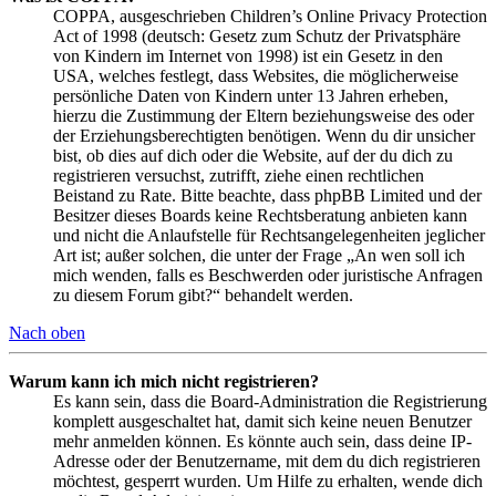
COPPA, ausgeschrieben Children’s Online Privacy Protection
Act of 1998 (deutsch: Gesetz zum Schutz der Privatsphäre
von Kindern im Internet von 1998) ist ein Gesetz in den
USA, welches festlegt, dass Websites, die möglicherweise
persönliche Daten von Kindern unter 13 Jahren erheben,
hierzu die Zustimmung der Eltern beziehungsweise des oder
der Erziehungsberechtigten benötigen. Wenn du dir unsicher
bist, ob dies auf dich oder die Website, auf der du dich zu
registrieren versuchst, zutrifft, ziehe einen rechtlichen
Beistand zu Rate. Bitte beachte, dass phpBB Limited und der
Besitzer dieses Boards keine Rechtsberatung anbieten kann
und nicht die Anlaufstelle für Rechtsangelegenheiten jeglicher
Art ist; außer solchen, die unter der Frage „An wen soll ich
mich wenden, falls es Beschwerden oder juristische Anfragen
zu diesem Forum gibt?“ behandelt werden.
Nach oben
Warum kann ich mich nicht registrieren?
Es kann sein, dass die Board-Administration die Registrierung
komplett ausgeschaltet hat, damit sich keine neuen Benutzer
mehr anmelden können. Es könnte auch sein, dass deine IP-
Adresse oder der Benutzername, mit dem du dich registrieren
möchtest, gesperrt wurden. Um Hilfe zu erhalten, wende dich