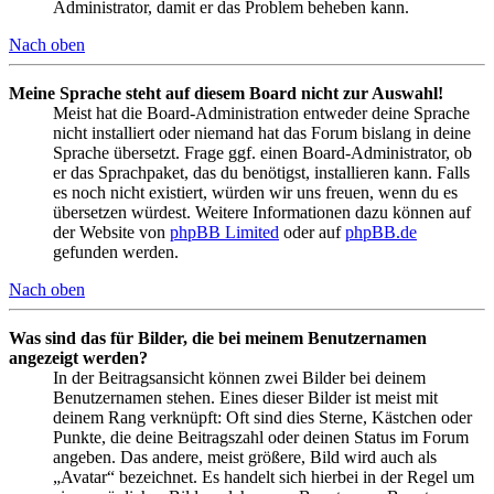
Administrator, damit er das Problem beheben kann.
Nach oben
Meine Sprache steht auf diesem Board nicht zur Auswahl!
Meist hat die Board-Administration entweder deine Sprache
nicht installiert oder niemand hat das Forum bislang in deine
Sprache übersetzt. Frage ggf. einen Board-Administrator, ob
er das Sprachpaket, das du benötigst, installieren kann. Falls
es noch nicht existiert, würden wir uns freuen, wenn du es
übersetzen würdest. Weitere Informationen dazu können auf
der Website von
phpBB Limited
oder auf
phpBB.de
gefunden werden.
Nach oben
Was sind das für Bilder, die bei meinem Benutzernamen
angezeigt werden?
In der Beitragsansicht können zwei Bilder bei deinem
Benutzernamen stehen. Eines dieser Bilder ist meist mit
deinem Rang verknüpft: Oft sind dies Sterne, Kästchen oder
Punkte, die deine Beitragszahl oder deinen Status im Forum
angeben. Das andere, meist größere, Bild wird auch als
„Avatar“ bezeichnet. Es handelt sich hierbei in der Regel um