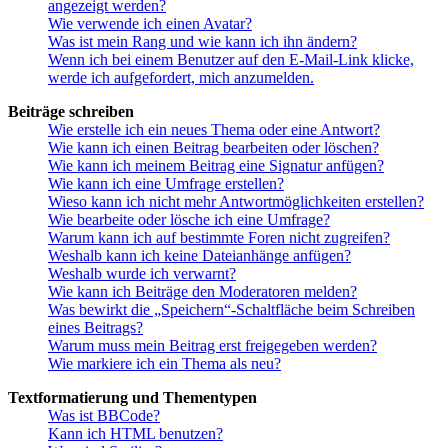
angezeigt werden?
Wie verwende ich einen Avatar?
Was ist mein Rang und wie kann ich ihn ändern?
Wenn ich bei einem Benutzer auf den E-Mail-Link klicke,
werde ich aufgefordert, mich anzumelden.
Beiträge schreiben
Wie erstelle ich ein neues Thema oder eine Antwort?
Wie kann ich einen Beitrag bearbeiten oder löschen?
Wie kann ich meinem Beitrag eine Signatur anfügen?
Wie kann ich eine Umfrage erstellen?
Wieso kann ich nicht mehr Antwortmöglichkeiten erstellen?
Wie bearbeite oder lösche ich eine Umfrage?
Warum kann ich auf bestimmte Foren nicht zugreifen?
Weshalb kann ich keine Dateianhänge anfügen?
Weshalb wurde ich verwarnt?
Wie kann ich Beiträge den Moderatoren melden?
Was bewirkt die „Speichern“-Schaltfläche beim Schreiben
eines Beitrags?
Warum muss mein Beitrag erst freigegeben werden?
Wie markiere ich ein Thema als neu?
Textformatierung und Thementypen
Was ist BBCode?
Kann ich HTML benutzen?