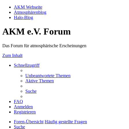
AKM Webseite
Atmosphärenblog
Halo-Blog
AKM e.V. Forum
Das Forum für atmosphärische Erscheinungen
Zum Inhalt
Schnellzugriff
Unbeantwortete Themen
Aktive Themen
Suche
FAQ
Anmelden
Registrieren
Foren-Übersicht
Häufig gestellte Fragen
Suche