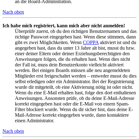
an die Board-Administration.
Nach oben
Ich habe mich registriert, kann mich aber nicht anmelden!
Überprüfe zuerst, ob du den richtigen Benutzernamen und das
richtige Passwort eingegeben hast. Wenn diese stimmen, dann
gibt es zwei Möglichkeiten. Wenn
COPPA
aktiviert ist und du
angegeben hast, dass du unter 13 Jahre alt bist, musst du bzw.
einer deiner Eltern oder deiner Erziehungsberechtigten den
Anweisungen folgen, die du erhalten hast. Wenn dies nicht
der Fall ist, muss dein Benutzerkonto vielleicht aktiviert
werden. Bei einigen Boards müssen alle neu angemeldeten
Mitglieder erst freigeschaltet werden – entweder musst du dies
selbst erledigen oder ein Administrator. Bei der Registrierung
wurde dir mitgeteilt, ob eine Aktivierung nötig ist oder nicht.
Wenn du eine E-Mail erhalten hast, folge den dort enthaltenen
Anweisungen. Ansonsten prüfe, ob du deine E-Mail-Adresse
korrekt eingegeben hast oder die E-Mail von einem Spam-
Filter blockiert wurde. Wenn du dir sicher bist, dass deine E-
Mail-Adresse korrekt eingegeben wurde, dann kontaktiere
einen Administrator.
Nach oben