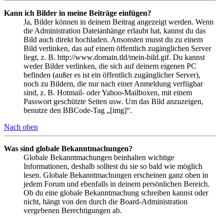
Kann ich Bilder in meine Beiträge einfügen?
Ja, Bilder können in deinem Beitrag angezeigt werden. Wenn
die Administration Dateianhänge erlaubt hat, kannst du das
Bild auch direkt hochladen. Ansonsten musst du zu einem
Bild verlinken, das auf einem öffentlich zugänglichen Server
liegt, z. B. http://www.domain.tld/mein-bild.gif. Du kannst
weder Bilder verlinken, die sich auf deinem eigenen PC
befinden (außer es ist ein öffentlich zugänglicher Server),
noch zu Bildern, die nur nach einer Anmeldung verfügbar
sind, z. B. Hotmail- oder Yahoo-Mailboxen, mit einem
Passwort geschützte Seiten usw. Um das Bild anzuzeigen,
benutze den BBCode-Tag „[img]“.
Nach oben
Was sind globale Bekanntmachungen?
Globale Bekanntmachungen beinhalten wichtige
Informationen, deshalb solltest du sie so bald wie möglich
lesen. Globale Bekanntmachungen erscheinen ganz oben in
jedem Forum und ebenfalls in deinem persönlichen Bereich.
Ob du eine globale Bekanntmachung schreiben kannst oder
nicht, hängt von den durch die Board-Administration
vergebenen Berechtigungen ab.