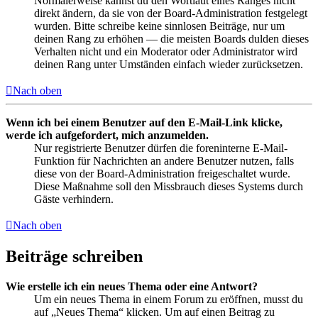
Normalerweise kannst du den Wortlaut eines Ranges nicht
direkt ändern, da sie von der Board-Administration festgelegt
wurden. Bitte schreibe keine sinnlosen Beiträge, nur um
deinen Rang zu erhöhen — die meisten Boards dulden dieses
Verhalten nicht und ein Moderator oder Administrator wird
deinen Rang unter Umständen einfach wieder zurücksetzen.
Nach oben
Wenn ich bei einem Benutzer auf den E-Mail-Link klicke,
werde ich aufgefordert, mich anzumelden.
Nur registrierte Benutzer dürfen die foreninterne E-Mail-
Funktion für Nachrichten an andere Benutzer nutzen, falls
diese von der Board-Administration freigeschaltet wurde.
Diese Maßnahme soll den Missbrauch dieses Systems durch
Gäste verhindern.
Nach oben
Beiträge schreiben
Wie erstelle ich ein neues Thema oder eine Antwort?
Um ein neues Thema in einem Forum zu eröffnen, musst du
auf „Neues Thema“ klicken. Um auf einen Beitrag zu