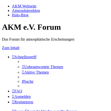
AKM Webseite
Atmosphärenblog
Halo-Blog
AKM e.V. Forum
Das Forum für atmosphärische Erscheinungen
Zum Inhalt
Schnellzugriff
Unbeantwortete Themen
Aktive Themen
Suche
FAQ
Anmelden
Registrieren