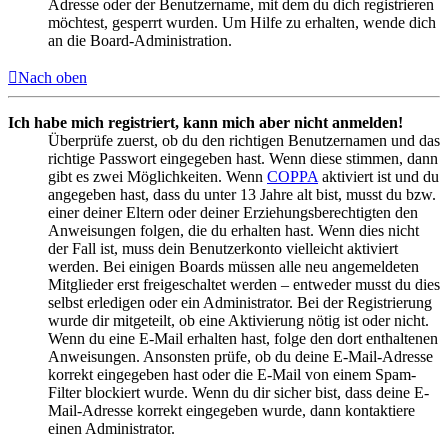
Adresse oder der Benutzername, mit dem du dich registrieren
möchtest, gesperrt wurden. Um Hilfe zu erhalten, wende dich
an die Board-Administration.
Nach oben
Ich habe mich registriert, kann mich aber nicht anmelden!
Überprüfe zuerst, ob du den richtigen Benutzernamen und das
richtige Passwort eingegeben hast. Wenn diese stimmen, dann
gibt es zwei Möglichkeiten. Wenn
COPPA
aktiviert ist und du
angegeben hast, dass du unter 13 Jahre alt bist, musst du bzw.
einer deiner Eltern oder deiner Erziehungsberechtigten den
Anweisungen folgen, die du erhalten hast. Wenn dies nicht
der Fall ist, muss dein Benutzerkonto vielleicht aktiviert
werden. Bei einigen Boards müssen alle neu angemeldeten
Mitglieder erst freigeschaltet werden – entweder musst du dies
selbst erledigen oder ein Administrator. Bei der Registrierung
wurde dir mitgeteilt, ob eine Aktivierung nötig ist oder nicht.
Wenn du eine E-Mail erhalten hast, folge den dort enthaltenen
Anweisungen. Ansonsten prüfe, ob du deine E-Mail-Adresse
korrekt eingegeben hast oder die E-Mail von einem Spam-
Filter blockiert wurde. Wenn du dir sicher bist, dass deine E-
Mail-Adresse korrekt eingegeben wurde, dann kontaktiere
einen Administrator.