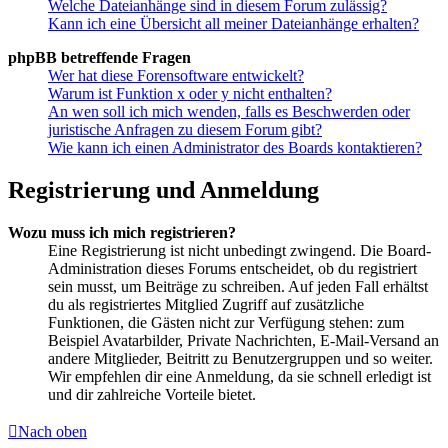
Welche Dateianhänge sind in diesem Forum zulässig?
Kann ich eine Übersicht all meiner Dateianhänge erhalten?
phpBB betreffende Fragen
Wer hat diese Forensoftware entwickelt?
Warum ist Funktion x oder y nicht enthalten?
An wen soll ich mich wenden, falls es Beschwerden oder
juristische Anfragen zu diesem Forum gibt?
Wie kann ich einen Administrator des Boards kontaktieren?
Registrierung und Anmeldung
Wozu muss ich mich registrieren?
Eine Registrierung ist nicht unbedingt zwingend. Die Board-
Administration dieses Forums entscheidet, ob du registriert
sein musst, um Beiträge zu schreiben. Auf jeden Fall erhältst
du als registriertes Mitglied Zugriff auf zusätzliche
Funktionen, die Gästen nicht zur Verfügung stehen: zum
Beispiel Avatarbilder, Private Nachrichten, E-Mail-Versand an
andere Mitglieder, Beitritt zu Benutzergruppen und so weiter.
Wir empfehlen dir eine Anmeldung, da sie schnell erledigt ist
und dir zahlreiche Vorteile bietet.
Nach oben