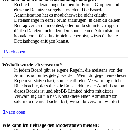
Rechte für Dateianhänge können für Foren, Gruppen und
einzelne Benutzer vergeben werden. Die Board-
Administration hat es möglicherweise nicht erlaubt,
Dateianhänge in dem Forum anzufügen, in dem du deinen
Beitrag verfassen möchtest, oder nur bestimmte Gruppen
dürfen Dateien hochladen. Du kannst einen Administrator
kontaktieren, falls du dir nicht sicher bist, wieso du keine
Dateianhänge anfügen kannst.
Nach oben
Weshalb wurde ich verwarnt?
In jedem Board gibt es eigene Regeln, die meistens von der
Administration festgelegt werden. Wenn du gegen eine dieser
Regeln verstoßen hast, kann sie dir eine Verwarnung erteilen.
Bitte beachte, dass dies die Entscheidung der Administration
dieses Boards ist und phpBB Limited nichts mit dieser
Verwarnung zu tun hat. Kontaktiere einen Administrator,
sofern du die nicht sicher bist, wieso du verwarnt wurdest.
Nach oben
Wie kann ich Beiträge den Moderatoren melden?