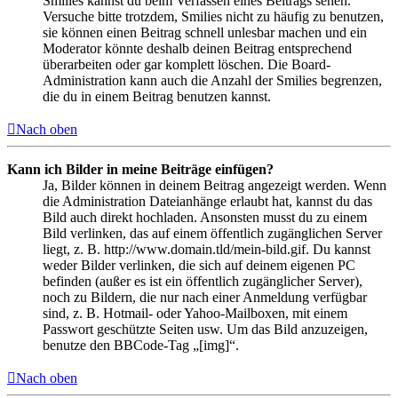
Smilies kannst du beim Verfassen eines Beitrags sehen.
Versuche bitte trotzdem, Smilies nicht zu häufig zu benutzen,
sie können einen Beitrag schnell unlesbar machen und ein
Moderator könnte deshalb deinen Beitrag entsprechend
überarbeiten oder gar komplett löschen. Die Board-
Administration kann auch die Anzahl der Smilies begrenzen,
die du in einem Beitrag benutzen kannst.
Nach oben
Kann ich Bilder in meine Beiträge einfügen?
Ja, Bilder können in deinem Beitrag angezeigt werden. Wenn
die Administration Dateianhänge erlaubt hat, kannst du das
Bild auch direkt hochladen. Ansonsten musst du zu einem
Bild verlinken, das auf einem öffentlich zugänglichen Server
liegt, z. B. http://www.domain.tld/mein-bild.gif. Du kannst
weder Bilder verlinken, die sich auf deinem eigenen PC
befinden (außer es ist ein öffentlich zugänglicher Server),
noch zu Bildern, die nur nach einer Anmeldung verfügbar
sind, z. B. Hotmail- oder Yahoo-Mailboxen, mit einem
Passwort geschützte Seiten usw. Um das Bild anzuzeigen,
benutze den BBCode-Tag „[img]“.
Nach oben