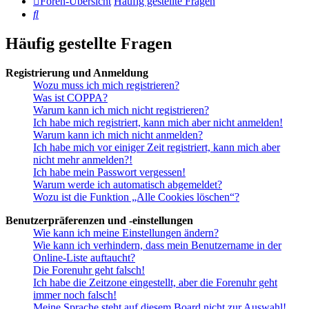
Foren-Übersicht
Häufig gestellte Fragen
Suche
Häufig gestellte Fragen
Registrierung und Anmeldung
Wozu muss ich mich registrieren?
Was ist COPPA?
Warum kann ich mich nicht registrieren?
Ich habe mich registriert, kann mich aber nicht anmelden!
Warum kann ich mich nicht anmelden?
Ich habe mich vor einiger Zeit registriert, kann mich aber
nicht mehr anmelden?!
Ich habe mein Passwort vergessen!
Warum werde ich automatisch abgemeldet?
Wozu ist die Funktion „Alle Cookies löschen“?
Benutzerpräferenzen und -einstellungen
Wie kann ich meine Einstellungen ändern?
Wie kann ich verhindern, dass mein Benutzername in der
Online-Liste auftaucht?
Die Forenuhr geht falsch!
Ich habe die Zeitzone eingestellt, aber die Forenuhr geht
immer noch falsch!
Meine Sprache steht auf diesem Board nicht zur Auswahl!