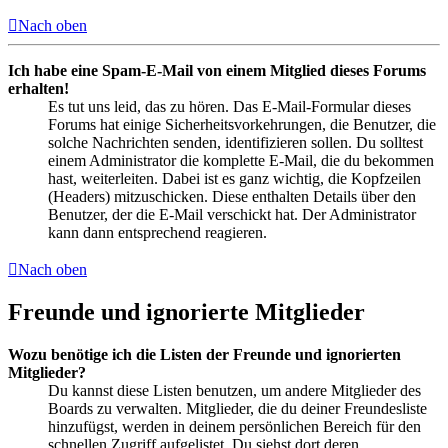
Nach oben
Ich habe eine Spam-E-Mail von einem Mitglied dieses Forums
erhalten!
Es tut uns leid, das zu hören. Das E-Mail-Formular dieses
Forums hat einige Sicherheitsvorkehrungen, die Benutzer, die
solche Nachrichten senden, identifizieren sollen. Du solltest
einem Administrator die komplette E-Mail, die du bekommen
hast, weiterleiten. Dabei ist es ganz wichtig, die Kopfzeilen
(Headers) mitzuschicken. Diese enthalten Details über den
Benutzer, der die E-Mail verschickt hat. Der Administrator
kann dann entsprechend reagieren.
Nach oben
Freunde und ignorierte Mitglieder
Wozu benötige ich die Listen der Freunde und ignorierten
Mitglieder?
Du kannst diese Listen benutzen, um andere Mitglieder des
Boards zu verwalten. Mitglieder, die du deiner Freundesliste
hinzufügst, werden in deinem persönlichen Bereich für den
schnellen Zugriff aufgelistet. Du siehst dort deren