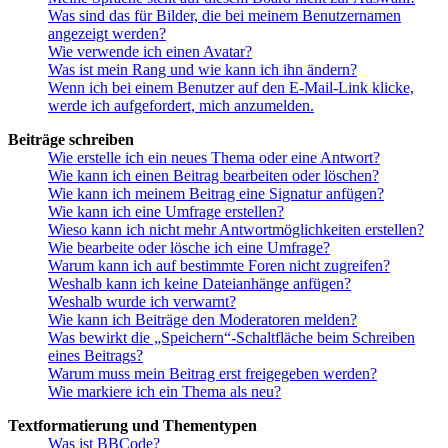
Was sind das für Bilder, die bei meinem Benutzernamen
angezeigt werden?
Wie verwende ich einen Avatar?
Was ist mein Rang und wie kann ich ihn ändern?
Wenn ich bei einem Benutzer auf den E-Mail-Link klicke,
werde ich aufgefordert, mich anzumelden.
Beiträge schreiben
Wie erstelle ich ein neues Thema oder eine Antwort?
Wie kann ich einen Beitrag bearbeiten oder löschen?
Wie kann ich meinem Beitrag eine Signatur anfügen?
Wie kann ich eine Umfrage erstellen?
Wieso kann ich nicht mehr Antwortmöglichkeiten erstellen?
Wie bearbeite oder lösche ich eine Umfrage?
Warum kann ich auf bestimmte Foren nicht zugreifen?
Weshalb kann ich keine Dateianhänge anfügen?
Weshalb wurde ich verwarnt?
Wie kann ich Beiträge den Moderatoren melden?
Was bewirkt die „Speichern“-Schaltfläche beim Schreiben
eines Beitrags?
Warum muss mein Beitrag erst freigegeben werden?
Wie markiere ich ein Thema als neu?
Textformatierung und Thementypen
Was ist BBCode?