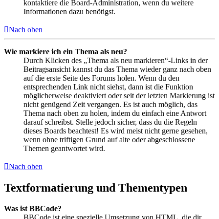
kontaktiere die Board-Administration, wenn du weitere
Informationen dazu benötigst.
Nach oben
Wie markiere ich ein Thema als neu?
Durch Klicken des „Thema als neu markieren“-Links in der
Beitragsansicht kannst du das Thema wieder ganz nach oben
auf die erste Seite des Forums holen. Wenn du den
entsprechenden Link nicht siehst, dann ist die Funktion
möglicherweise deaktiviert oder seit der letzten Markierung ist
nicht genügend Zeit vergangen. Es ist auch möglich, das
Thema nach oben zu holen, indem du einfach eine Antwort
darauf schreibst. Stelle jedoch sicher, dass du die Regeln
dieses Boards beachtest! Es wird meist nicht gerne gesehen,
wenn ohne triftigen Grund auf alte oder abgeschlossene
Themen geantwortet wird.
Nach oben
Textformatierung und Thementypen
Was ist BBCode?
BBCode ist eine spezielle Umsetzung von HTML, die dir