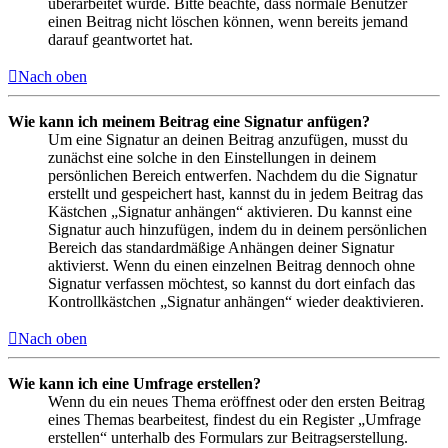
überarbeitet wurde. Bitte beachte, dass normale Benutzer
einen Beitrag nicht löschen können, wenn bereits jemand
darauf geantwortet hat.
Nach oben
Wie kann ich meinem Beitrag eine Signatur anfügen?
Um eine Signatur an deinen Beitrag anzufügen, musst du
zunächst eine solche in den Einstellungen in deinem
persönlichen Bereich entwerfen. Nachdem du die Signatur
erstellt und gespeichert hast, kannst du in jedem Beitrag das
Kästchen „Signatur anhängen“ aktivieren. Du kannst eine
Signatur auch hinzufügen, indem du in deinem persönlichen
Bereich das standardmäßige Anhängen deiner Signatur
aktivierst. Wenn du einen einzelnen Beitrag dennoch ohne
Signatur verfassen möchtest, so kannst du dort einfach das
Kontrollkästchen „Signatur anhängen“ wieder deaktivieren.
Nach oben
Wie kann ich eine Umfrage erstellen?
Wenn du ein neues Thema eröffnest oder den ersten Beitrag
eines Themas bearbeitest, findest du ein Register „Umfrage
erstellen“ unterhalb des Formulars zur Beitragserstellung.