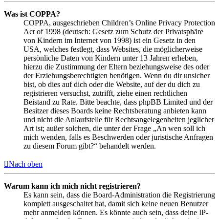
Was ist COPPA?
COPPA, ausgeschrieben Children’s Online Privacy Protection
Act of 1998 (deutsch: Gesetz zum Schutz der Privatsphäre
von Kindern im Internet von 1998) ist ein Gesetz in den
USA, welches festlegt, dass Websites, die möglicherweise
persönliche Daten von Kindern unter 13 Jahren erheben,
hierzu die Zustimmung der Eltern beziehungsweise des oder
der Erziehungsberechtigten benötigen. Wenn du dir unsicher
bist, ob dies auf dich oder die Website, auf der du dich zu
registrieren versuchst, zutrifft, ziehe einen rechtlichen
Beistand zu Rate. Bitte beachte, dass phpBB Limited und der
Besitzer dieses Boards keine Rechtsberatung anbieten kann
und nicht die Anlaufstelle für Rechtsangelegenheiten jeglicher
Art ist; außer solchen, die unter der Frage „An wen soll ich
mich wenden, falls es Beschwerden oder juristische Anfragen
zu diesem Forum gibt?“ behandelt werden.
Nach oben
Warum kann ich mich nicht registrieren?
Es kann sein, dass die Board-Administration die Registrierung
komplett ausgeschaltet hat, damit sich keine neuen Benutzer
mehr anmelden können. Es könnte auch sein, dass deine IP-