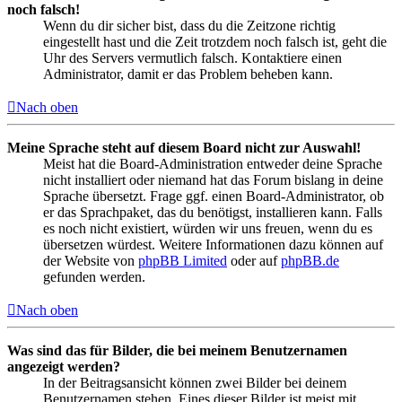
noch falsch!
Wenn du dir sicher bist, dass du die Zeitzone richtig
eingestellt hast und die Zeit trotzdem noch falsch ist, geht die
Uhr des Servers vermutlich falsch. Kontaktiere einen
Administrator, damit er das Problem beheben kann.
Nach oben
Meine Sprache steht auf diesem Board nicht zur Auswahl!
Meist hat die Board-Administration entweder deine Sprache
nicht installiert oder niemand hat das Forum bislang in deine
Sprache übersetzt. Frage ggf. einen Board-Administrator, ob
er das Sprachpaket, das du benötigst, installieren kann. Falls
es noch nicht existiert, würden wir uns freuen, wenn du es
übersetzen würdest. Weitere Informationen dazu können auf
der Website von
phpBB Limited
oder auf
phpBB.de
gefunden werden.
Nach oben
Was sind das für Bilder, die bei meinem Benutzernamen
angezeigt werden?
In der Beitragsansicht können zwei Bilder bei deinem
Benutzernamen stehen. Eines dieser Bilder ist meist mit