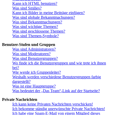
Kann ich HTML benutzen?
Was sind Smilies?
Kann ich Bilder in meine Beiträge einfügen?
Was sind globale Bekanntmachungen?
Was sind Bekanntmachungen?
Was sind wichtige Themen?
Was sind geschlossene Themen?
Was sind Themen-Symbole?
Benutzer-Stufen und Gruppen
Was sind Administratoren?
Was sind Moderatoren?
Was sind Benutzergruppen?
Wo finde ich die Benutzergruppen und wie trete ich ihnen
bei?
Wie werde ich Gruppenleiter?
Weshalb werden verschiedene Benutzergruppen farbig
dargestellt?
Was ist eine Hauptgruppe?
Was bedeutet der „Das Team“-Link auf der Startseite?
Private Nachrichten
Ich kann keine Privaten Nachrichten verschicken!
Ich bekomme ständig unerwünschte Private Nachrichten!
Ich habe eine Spam-E-Mail von einem Mitglied dieses