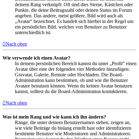
deinem Rang verknüpft: Oft sind dies Sterne, Kästchen oder
Punkte, die deine Beitragszahl oder deinen Status im Forum
angeben. Das andere, meist größere, Bild wird auch als
„Avatar“ bezeichnet. Es handelt sich hierbei in der Regel um
ein persönliches Bild, welches von Benutzer zu Benutzer
unterschiedlich ist.
Nach oben
Wie verwende ich einen Avatar?
In deinem persönlichen Bereich kannst du unter „Profil“ einen
Avatar über eine der folgenden vier Methoden hinzufügen:
Gravatar, Galerie, Remote oder Hochladen. Die Board-
Administration kann bestimmen, ob und wie die Benutzer
Avatare benutzen können. Wenn du keinen Avatar benutzen
kannst, solltest du die Board-Administration kontaktieren.
Nach oben
Was ist mein Rang und wie kann ich ihn ändern?
Ränge, die unter deinem Benutzernamen stehen, zeigen an,
wie viele Beiträge du bislang erstellt hast oder identifizieren
bestimmte Benutzer wie Moderatoren und Administratoren.