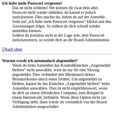
Ich habe mein Passwort vergessen!
Das ist nicht schlimm! Wir können dir zwar dein altes
Passwort nicht wieder mitteilen, du kannst es jedoch
zurücksetzen. Dies machst du, indem du auf der Anmelde-
Seite auf „Ich habe mein Passwort vergessen“ klickst und den
Anweisungen folgst. So solltest du dich schnell wieder
anmelden können.
Solltest du trotzdem nicht in der Lage sein, dein Passwort
zurückzusetzen, so wende dich an die Board-Administration.
Nach oben
Warum werde ich automatisch abgemeldet?
Wenn du beim Anmelden das Kontrollkästchen „Angemeldet
bleiben“ nicht auswählst, wirst du nur für eine Sitzung
angemeldet. Dies verhindert den Missbrauch deines
Benutzerkontos durch einen Dritten. Um angemeldet zu
bleiben, kannst du das Kästchen „Angemeldet bleiben“ beim
Anmelden auswählen. Dies ist nicht empfehlenswert, wenn
du dich an einem öffentlichen Computer, zum Beispiel in
einem Internetcafé, befindest. Wenn diese Option nicht zur
Verfügung steht, dann wurde sie vermutlich von der Board-
Administration ausgeschaltet.