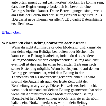
antworten, musst du auf „Antworten“ klicken. Es könnte sein,
dass eine Registrierung erforderlich ist, bevor du einen
Beitrag schreiben kannst. Deine Berechtigungen sind jeweils
am Ende der Foren- und der Beitragsansicht aufgelistet. Z. B.
„Du darfst neue Themen erstellen“, „Du darfst Dateianhänge
erstellen“ usw.
Nach oben
Wie kann ich einen Beitrag bearbeiten oder löschen?
Wenn du nicht Administrator oder Moderator bist, kannst du
nur deine eigenen Beiträge bearbeiten oder löschen. Du
kannst einen Beitrag bearbeiten, indem du das „Ändere
Beitrag“-Symbol für den entsprechenden Beitrag anklickst;
eventuell ist dies nur für einen begrenzten Zeitraum nach
seiner Erstellung möglich. Wenn bereits jemand auf deinen
Beitrag geantwortet hat, wird dein Beitrag in der
Themenansicht als überarbeitet gekennzeichnet. Es wird
sowohl die Anzahl als auch der letzte Zeitpunkt der
Bearbeitungen angezeigt. Dieser Hinweis erscheint nicht,
wenn noch niemand auf deinen Beitrag geantwortet hat oder
wenn ein Administrator oder Moderator deinen Beitrag
überarbeitet hat. Diese können jedoch, falls sie es für nötig
halten, eine Notiz hinterlassen, warum dein Beitrag