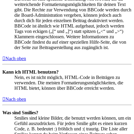
weitreichende Formatierungsmöglichkeiten für deinen Text
gibt. Die Rechte zur Verwendung von BBCode werden durch
die Board-Administration vergeben, können jedoch auch
durch dich für jeden einzelnen Beitrag deaktiviert werden.
BBCode ist ähnlich wie HTML aufgebaut, jedoch werden
Tags von eckigen („[“ und „]“) statt spitzen („<“ und „>“)
Klammern eingeschlossen. Weitere Informationen zu
BBCode findest du auf einer speziellen Hilfe-Seite, die von
der Seite zur Beitragserstellung aus zugänglich ist.
Nach oben
Kann ich HTML benutzen?
Nein, es ist nicht möglich, HTML-Code in Beiträgen zu
verwenden. Die meisten Formatierungsmöglichkeiten, die
HTML bietet, können über BBCode erreicht werden.
Nach oben
Was sind Smilies?
Smilies sind kleine Bilder, die benutzt werden können, um ein
Gefühl auszudrücken. Für jeden Smilie gibt es einen kurzen
Code, z. B. bedeutet :) fröhlich und :( traurig. Die Liste aller