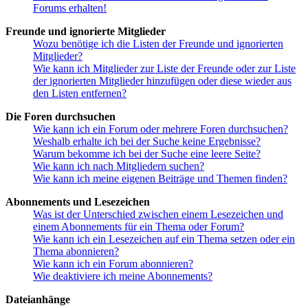
Forums erhalten!
Freunde und ignorierte Mitglieder
Wozu benötige ich die Listen der Freunde und ignorierten
Mitglieder?
Wie kann ich Mitglieder zur Liste der Freunde oder zur Liste
der ignorierten Mitglieder hinzufügen oder diese wieder aus
den Listen entfernen?
Die Foren durchsuchen
Wie kann ich ein Forum oder mehrere Foren durchsuchen?
Weshalb erhalte ich bei der Suche keine Ergebnisse?
Warum bekomme ich bei der Suche eine leere Seite?
Wie kann ich nach Mitgliedern suchen?
Wie kann ich meine eigenen Beiträge und Themen finden?
Abonnements und Lesezeichen
Was ist der Unterschied zwischen einem Lesezeichen und
einem Abonnements für ein Thema oder Forum?
Wie kann ich ein Lesezeichen auf ein Thema setzen oder ein
Thema abonnieren?
Wie kann ich ein Forum abonnieren?
Wie deaktiviere ich meine Abonnements?
Dateianhänge