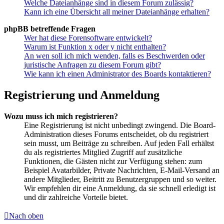
Welche Dateianhänge sind in diesem Forum zulässig?
Kann ich eine Übersicht all meiner Dateianhänge erhalten?
phpBB betreffende Fragen
Wer hat diese Forensoftware entwickelt?
Warum ist Funktion x oder y nicht enthalten?
An wen soll ich mich wenden, falls es Beschwerden oder
juristische Anfragen zu diesem Forum gibt?
Wie kann ich einen Administrator des Boards kontaktieren?
Registrierung und Anmeldung
Wozu muss ich mich registrieren?
Eine Registrierung ist nicht unbedingt zwingend. Die Board-
Administration dieses Forums entscheidet, ob du registriert
sein musst, um Beiträge zu schreiben. Auf jeden Fall erhältst
du als registriertes Mitglied Zugriff auf zusätzliche
Funktionen, die Gästen nicht zur Verfügung stehen: zum
Beispiel Avatarbilder, Private Nachrichten, E-Mail-Versand an
andere Mitglieder, Beitritt zu Benutzergruppen und so weiter.
Wir empfehlen dir eine Anmeldung, da sie schnell erledigt ist
und dir zahlreiche Vorteile bietet.
Nach oben