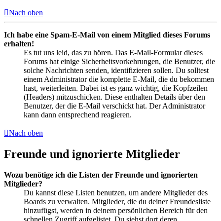
Nach oben
Ich habe eine Spam-E-Mail von einem Mitglied dieses Forums
erhalten!
Es tut uns leid, das zu hören. Das E-Mail-Formular dieses
Forums hat einige Sicherheitsvorkehrungen, die Benutzer, die
solche Nachrichten senden, identifizieren sollen. Du solltest
einem Administrator die komplette E-Mail, die du bekommen
hast, weiterleiten. Dabei ist es ganz wichtig, die Kopfzeilen
(Headers) mitzuschicken. Diese enthalten Details über den
Benutzer, der die E-Mail verschickt hat. Der Administrator
kann dann entsprechend reagieren.
Nach oben
Freunde und ignorierte Mitglieder
Wozu benötige ich die Listen der Freunde und ignorierten
Mitglieder?
Du kannst diese Listen benutzen, um andere Mitglieder des
Boards zu verwalten. Mitglieder, die du deiner Freundesliste
hinzufügst, werden in deinem persönlichen Bereich für den
schnellen Zugriff aufgelistet. Du siehst dort deren