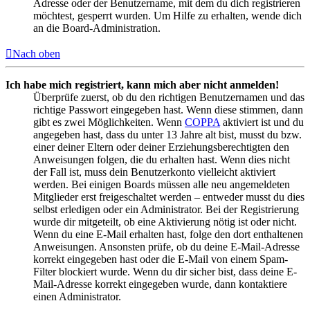
Adresse oder der Benutzername, mit dem du dich registrieren
möchtest, gesperrt wurden. Um Hilfe zu erhalten, wende dich
an die Board-Administration.
Nach oben
Ich habe mich registriert, kann mich aber nicht anmelden!
Überprüfe zuerst, ob du den richtigen Benutzernamen und das
richtige Passwort eingegeben hast. Wenn diese stimmen, dann
gibt es zwei Möglichkeiten. Wenn
COPPA
aktiviert ist und du
angegeben hast, dass du unter 13 Jahre alt bist, musst du bzw.
einer deiner Eltern oder deiner Erziehungsberechtigten den
Anweisungen folgen, die du erhalten hast. Wenn dies nicht
der Fall ist, muss dein Benutzerkonto vielleicht aktiviert
werden. Bei einigen Boards müssen alle neu angemeldeten
Mitglieder erst freigeschaltet werden – entweder musst du dies
selbst erledigen oder ein Administrator. Bei der Registrierung
wurde dir mitgeteilt, ob eine Aktivierung nötig ist oder nicht.
Wenn du eine E-Mail erhalten hast, folge den dort enthaltenen
Anweisungen. Ansonsten prüfe, ob du deine E-Mail-Adresse
korrekt eingegeben hast oder die E-Mail von einem Spam-
Filter blockiert wurde. Wenn du dir sicher bist, dass deine E-
Mail-Adresse korrekt eingegeben wurde, dann kontaktiere
einen Administrator.