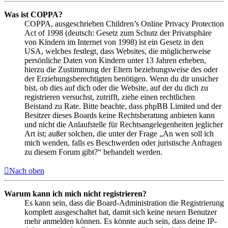
Was ist COPPA?
COPPA, ausgeschrieben Children’s Online Privacy Protection
Act of 1998 (deutsch: Gesetz zum Schutz der Privatsphäre
von Kindern im Internet von 1998) ist ein Gesetz in den
USA, welches festlegt, dass Websites, die möglicherweise
persönliche Daten von Kindern unter 13 Jahren erheben,
hierzu die Zustimmung der Eltern beziehungsweise des oder
der Erziehungsberechtigten benötigen. Wenn du dir unsicher
bist, ob dies auf dich oder die Website, auf der du dich zu
registrieren versuchst, zutrifft, ziehe einen rechtlichen
Beistand zu Rate. Bitte beachte, dass phpBB Limited und der
Besitzer dieses Boards keine Rechtsberatung anbieten kann
und nicht die Anlaufstelle für Rechtsangelegenheiten jeglicher
Art ist; außer solchen, die unter der Frage „An wen soll ich
mich wenden, falls es Beschwerden oder juristische Anfragen
zu diesem Forum gibt?“ behandelt werden.
Nach oben
Warum kann ich mich nicht registrieren?
Es kann sein, dass die Board-Administration die Registrierung
komplett ausgeschaltet hat, damit sich keine neuen Benutzer
mehr anmelden können. Es könnte auch sein, dass deine IP-