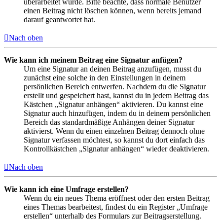
überarbeitet wurde. Bitte beachte, dass normale Benutzer
einen Beitrag nicht löschen können, wenn bereits jemand
darauf geantwortet hat.
Nach oben
Wie kann ich meinem Beitrag eine Signatur anfügen?
Um eine Signatur an deinen Beitrag anzufügen, musst du
zunächst eine solche in den Einstellungen in deinem
persönlichen Bereich entwerfen. Nachdem du die Signatur
erstellt und gespeichert hast, kannst du in jedem Beitrag das
Kästchen „Signatur anhängen“ aktivieren. Du kannst eine
Signatur auch hinzufügen, indem du in deinem persönlichen
Bereich das standardmäßige Anhängen deiner Signatur
aktivierst. Wenn du einen einzelnen Beitrag dennoch ohne
Signatur verfassen möchtest, so kannst du dort einfach das
Kontrollkästchen „Signatur anhängen“ wieder deaktivieren.
Nach oben
Wie kann ich eine Umfrage erstellen?
Wenn du ein neues Thema eröffnest oder den ersten Beitrag
eines Themas bearbeitest, findest du ein Register „Umfrage
erstellen“ unterhalb des Formulars zur Beitragserstellung.