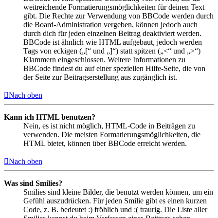
weitreichende Formatierungsmöglichkeiten für deinen Text
gibt. Die Rechte zur Verwendung von BBCode werden durch
die Board-Administration vergeben, können jedoch auch
durch dich für jeden einzelnen Beitrag deaktiviert werden.
BBCode ist ähnlich wie HTML aufgebaut, jedoch werden
Tags von eckigen („[“ und „]“) statt spitzen („<“ und „>“)
Klammern eingeschlossen. Weitere Informationen zu
BBCode findest du auf einer speziellen Hilfe-Seite, die von
der Seite zur Beitragserstellung aus zugänglich ist.
Nach oben
Kann ich HTML benutzen?
Nein, es ist nicht möglich, HTML-Code in Beiträgen zu
verwenden. Die meisten Formatierungsmöglichkeiten, die
HTML bietet, können über BBCode erreicht werden.
Nach oben
Was sind Smilies?
Smilies sind kleine Bilder, die benutzt werden können, um ein
Gefühl auszudrücken. Für jeden Smilie gibt es einen kurzen
Code, z. B. bedeutet :) fröhlich und :( traurig. Die Liste aller