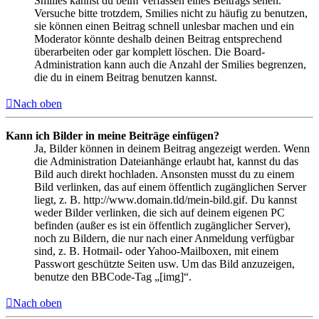
Smilies kannst du beim Verfassen eines Beitrags sehen.
Versuche bitte trotzdem, Smilies nicht zu häufig zu benutzen,
sie können einen Beitrag schnell unlesbar machen und ein
Moderator könnte deshalb deinen Beitrag entsprechend
überarbeiten oder gar komplett löschen. Die Board-
Administration kann auch die Anzahl der Smilies begrenzen,
die du in einem Beitrag benutzen kannst.
Nach oben
Kann ich Bilder in meine Beiträge einfügen?
Ja, Bilder können in deinem Beitrag angezeigt werden. Wenn
die Administration Dateianhänge erlaubt hat, kannst du das
Bild auch direkt hochladen. Ansonsten musst du zu einem
Bild verlinken, das auf einem öffentlich zugänglichen Server
liegt, z. B. http://www.domain.tld/mein-bild.gif. Du kannst
weder Bilder verlinken, die sich auf deinem eigenen PC
befinden (außer es ist ein öffentlich zugänglicher Server),
noch zu Bildern, die nur nach einer Anmeldung verfügbar
sind, z. B. Hotmail- oder Yahoo-Mailboxen, mit einem
Passwort geschützte Seiten usw. Um das Bild anzuzeigen,
benutze den BBCode-Tag „[img]“.
Nach oben