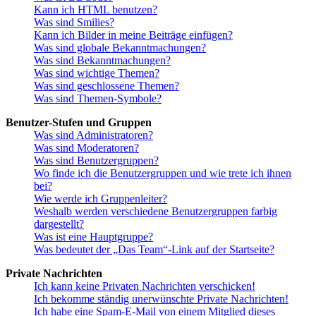
Kann ich HTML benutzen?
Was sind Smilies?
Kann ich Bilder in meine Beiträge einfügen?
Was sind globale Bekanntmachungen?
Was sind Bekanntmachungen?
Was sind wichtige Themen?
Was sind geschlossene Themen?
Was sind Themen-Symbole?
Benutzer-Stufen und Gruppen
Was sind Administratoren?
Was sind Moderatoren?
Was sind Benutzergruppen?
Wo finde ich die Benutzergruppen und wie trete ich ihnen
bei?
Wie werde ich Gruppenleiter?
Weshalb werden verschiedene Benutzergruppen farbig
dargestellt?
Was ist eine Hauptgruppe?
Was bedeutet der „Das Team“-Link auf der Startseite?
Private Nachrichten
Ich kann keine Privaten Nachrichten verschicken!
Ich bekomme ständig unerwünschte Private Nachrichten!
Ich habe eine Spam-E-Mail von einem Mitglied dieses