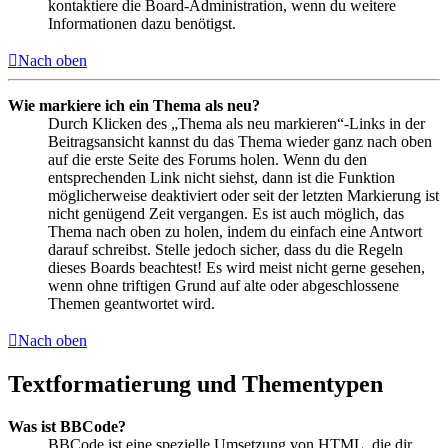
kontaktiere die Board-Administration, wenn du weitere
Informationen dazu benötigst.
Nach oben
Wie markiere ich ein Thema als neu?
Durch Klicken des „Thema als neu markieren“-Links in der
Beitragsansicht kannst du das Thema wieder ganz nach oben
auf die erste Seite des Forums holen. Wenn du den
entsprechenden Link nicht siehst, dann ist die Funktion
möglicherweise deaktiviert oder seit der letzten Markierung ist
nicht genügend Zeit vergangen. Es ist auch möglich, das
Thema nach oben zu holen, indem du einfach eine Antwort
darauf schreibst. Stelle jedoch sicher, dass du die Regeln
dieses Boards beachtest! Es wird meist nicht gerne gesehen,
wenn ohne triftigen Grund auf alte oder abgeschlossene
Themen geantwortet wird.
Nach oben
Textformatierung und Thementypen
Was ist BBCode?
BBCode ist eine spezielle Umsetzung von HTML, die dir