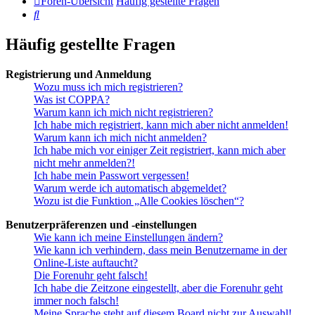
Foren-Übersicht
Häufig gestellte Fragen
Suche
Häufig gestellte Fragen
Registrierung und Anmeldung
Wozu muss ich mich registrieren?
Was ist COPPA?
Warum kann ich mich nicht registrieren?
Ich habe mich registriert, kann mich aber nicht anmelden!
Warum kann ich mich nicht anmelden?
Ich habe mich vor einiger Zeit registriert, kann mich aber
nicht mehr anmelden?!
Ich habe mein Passwort vergessen!
Warum werde ich automatisch abgemeldet?
Wozu ist die Funktion „Alle Cookies löschen“?
Benutzerpräferenzen und -einstellungen
Wie kann ich meine Einstellungen ändern?
Wie kann ich verhindern, dass mein Benutzername in der
Online-Liste auftaucht?
Die Forenuhr geht falsch!
Ich habe die Zeitzone eingestellt, aber die Forenuhr geht
immer noch falsch!
Meine Sprache steht auf diesem Board nicht zur Auswahl!