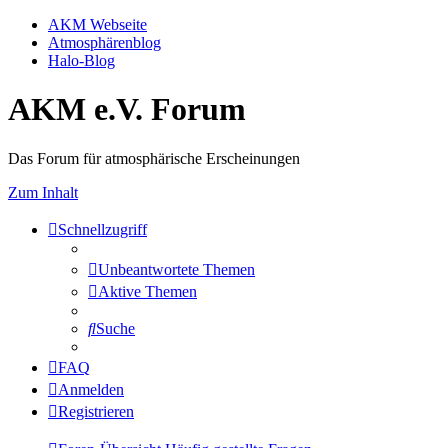
AKM Webseite
Atmosphärenblog
Halo-Blog
AKM e.V. Forum
Das Forum für atmosphärische Erscheinungen
Zum Inhalt
Schnellzugriff
Unbeantwortete Themen
Aktive Themen
Suche
FAQ
Anmelden
Registrieren