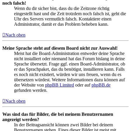
noch falsch!
Wenn du dir sicher bist, dass du die Zeitzone richtig
eingestellt hast und die Zeit trotzdem noch falsch ist, geht die
Uhr des Servers vermutlich falsch. Kontaktiere einen
Administrator, damit er das Problem beheben kann.
Nach oben
Meine Sprache steht auf diesem Board nicht zur Auswahl!
Meist hat die Board-Administration entweder deine Sprache
nicht installiert oder niemand hat das Forum bislang in deine
Sprache übersetzt. Frage ggf. einen Board-Administrator, ob
er das Sprachpaket, das du benötigst, installieren kann. Falls
es noch nicht existiert, würden wir uns freuen, wenn du es
übersetzen würdest. Weitere Informationen dazu können auf
der Website von
phpBB Limited
oder auf
phpBB.de
gefunden werden.
Nach oben
Was sind das für Bilder, die bei meinem Benutzernamen
angezeigt werden?
In der Beitragsansicht können zwei Bilder bei deinem
Benutzernamen stehen. Eines dieser Bilder ist meist mit