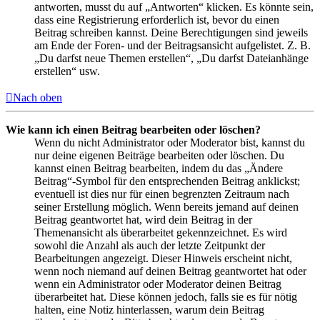
antworten, musst du auf „Antworten“ klicken. Es könnte sein,
dass eine Registrierung erforderlich ist, bevor du einen
Beitrag schreiben kannst. Deine Berechtigungen sind jeweils
am Ende der Foren- und der Beitragsansicht aufgelistet. Z. B.
„Du darfst neue Themen erstellen“, „Du darfst Dateianhänge
erstellen“ usw.
Nach oben
Wie kann ich einen Beitrag bearbeiten oder löschen?
Wenn du nicht Administrator oder Moderator bist, kannst du
nur deine eigenen Beiträge bearbeiten oder löschen. Du
kannst einen Beitrag bearbeiten, indem du das „Ändere
Beitrag“-Symbol für den entsprechenden Beitrag anklickst;
eventuell ist dies nur für einen begrenzten Zeitraum nach
seiner Erstellung möglich. Wenn bereits jemand auf deinen
Beitrag geantwortet hat, wird dein Beitrag in der
Themenansicht als überarbeitet gekennzeichnet. Es wird
sowohl die Anzahl als auch der letzte Zeitpunkt der
Bearbeitungen angezeigt. Dieser Hinweis erscheint nicht,
wenn noch niemand auf deinen Beitrag geantwortet hat oder
wenn ein Administrator oder Moderator deinen Beitrag
überarbeitet hat. Diese können jedoch, falls sie es für nötig
halten, eine Notiz hinterlassen, warum dein Beitrag