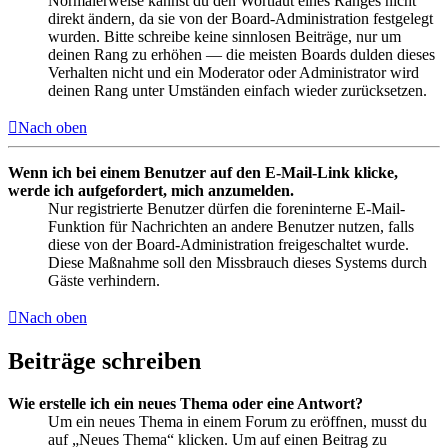
Normalerweise kannst du den Wortlaut eines Ranges nicht
direkt ändern, da sie von der Board-Administration festgelegt
wurden. Bitte schreibe keine sinnlosen Beiträge, nur um
deinen Rang zu erhöhen — die meisten Boards dulden dieses
Verhalten nicht und ein Moderator oder Administrator wird
deinen Rang unter Umständen einfach wieder zurücksetzen.
Nach oben
Wenn ich bei einem Benutzer auf den E-Mail-Link klicke,
werde ich aufgefordert, mich anzumelden.
Nur registrierte Benutzer dürfen die foreninterne E-Mail-
Funktion für Nachrichten an andere Benutzer nutzen, falls
diese von der Board-Administration freigeschaltet wurde.
Diese Maßnahme soll den Missbrauch dieses Systems durch
Gäste verhindern.
Nach oben
Beiträge schreiben
Wie erstelle ich ein neues Thema oder eine Antwort?
Um ein neues Thema in einem Forum zu eröffnen, musst du
auf „Neues Thema“ klicken. Um auf einen Beitrag zu