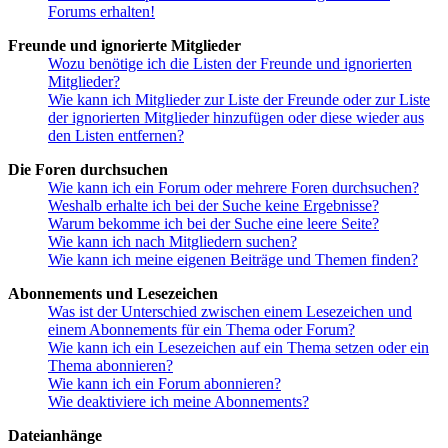
Forums erhalten!
Freunde und ignorierte Mitglieder
Wozu benötige ich die Listen der Freunde und ignorierten
Mitglieder?
Wie kann ich Mitglieder zur Liste der Freunde oder zur Liste
der ignorierten Mitglieder hinzufügen oder diese wieder aus
den Listen entfernen?
Die Foren durchsuchen
Wie kann ich ein Forum oder mehrere Foren durchsuchen?
Weshalb erhalte ich bei der Suche keine Ergebnisse?
Warum bekomme ich bei der Suche eine leere Seite?
Wie kann ich nach Mitgliedern suchen?
Wie kann ich meine eigenen Beiträge und Themen finden?
Abonnements und Lesezeichen
Was ist der Unterschied zwischen einem Lesezeichen und
einem Abonnements für ein Thema oder Forum?
Wie kann ich ein Lesezeichen auf ein Thema setzen oder ein
Thema abonnieren?
Wie kann ich ein Forum abonnieren?
Wie deaktiviere ich meine Abonnements?
Dateianhänge