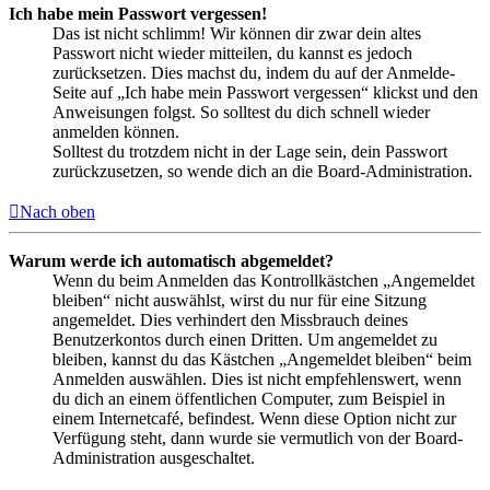
Ich habe mein Passwort vergessen!
Das ist nicht schlimm! Wir können dir zwar dein altes
Passwort nicht wieder mitteilen, du kannst es jedoch
zurücksetzen. Dies machst du, indem du auf der Anmelde-
Seite auf „Ich habe mein Passwort vergessen“ klickst und den
Anweisungen folgst. So solltest du dich schnell wieder
anmelden können.
Solltest du trotzdem nicht in der Lage sein, dein Passwort
zurückzusetzen, so wende dich an die Board-Administration.
Nach oben
Warum werde ich automatisch abgemeldet?
Wenn du beim Anmelden das Kontrollkästchen „Angemeldet
bleiben“ nicht auswählst, wirst du nur für eine Sitzung
angemeldet. Dies verhindert den Missbrauch deines
Benutzerkontos durch einen Dritten. Um angemeldet zu
bleiben, kannst du das Kästchen „Angemeldet bleiben“ beim
Anmelden auswählen. Dies ist nicht empfehlenswert, wenn
du dich an einem öffentlichen Computer, zum Beispiel in
einem Internetcafé, befindest. Wenn diese Option nicht zur
Verfügung steht, dann wurde sie vermutlich von der Board-
Administration ausgeschaltet.