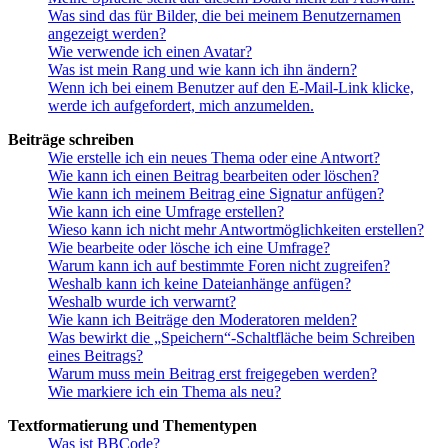
Was sind das für Bilder, die bei meinem Benutzernamen
angezeigt werden?
Wie verwende ich einen Avatar?
Was ist mein Rang und wie kann ich ihn ändern?
Wenn ich bei einem Benutzer auf den E-Mail-Link klicke,
werde ich aufgefordert, mich anzumelden.
Beiträge schreiben
Wie erstelle ich ein neues Thema oder eine Antwort?
Wie kann ich einen Beitrag bearbeiten oder löschen?
Wie kann ich meinem Beitrag eine Signatur anfügen?
Wie kann ich eine Umfrage erstellen?
Wieso kann ich nicht mehr Antwortmöglichkeiten erstellen?
Wie bearbeite oder lösche ich eine Umfrage?
Warum kann ich auf bestimmte Foren nicht zugreifen?
Weshalb kann ich keine Dateianhänge anfügen?
Weshalb wurde ich verwarnt?
Wie kann ich Beiträge den Moderatoren melden?
Was bewirkt die „Speichern“-Schaltfläche beim Schreiben
eines Beitrags?
Warum muss mein Beitrag erst freigegeben werden?
Wie markiere ich ein Thema als neu?
Textformatierung und Thementypen
Was ist BBCode?