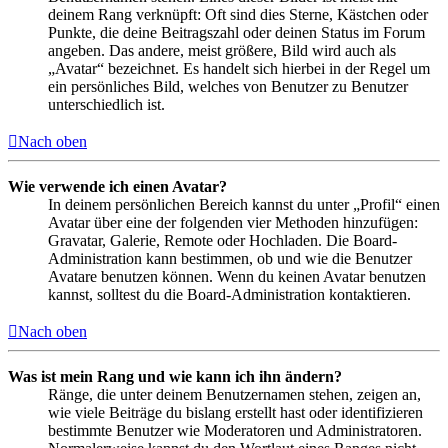
deinem Rang verknüpft: Oft sind dies Sterne, Kästchen oder
Punkte, die deine Beitragszahl oder deinen Status im Forum
angeben. Das andere, meist größere, Bild wird auch als
„Avatar“ bezeichnet. Es handelt sich hierbei in der Regel um
ein persönliches Bild, welches von Benutzer zu Benutzer
unterschiedlich ist.
Nach oben
Wie verwende ich einen Avatar?
In deinem persönlichen Bereich kannst du unter „Profil“ einen
Avatar über eine der folgenden vier Methoden hinzufügen:
Gravatar, Galerie, Remote oder Hochladen. Die Board-
Administration kann bestimmen, ob und wie die Benutzer
Avatare benutzen können. Wenn du keinen Avatar benutzen
kannst, solltest du die Board-Administration kontaktieren.
Nach oben
Was ist mein Rang und wie kann ich ihn ändern?
Ränge, die unter deinem Benutzernamen stehen, zeigen an,
wie viele Beiträge du bislang erstellt hast oder identifizieren
bestimmte Benutzer wie Moderatoren und Administratoren.