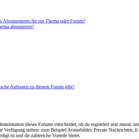
em Abonnements für ein Thema oder Forum?
Thema abonnieren?
tische Anfragen zu diesem Forum gibt?
istration dieses Forums entscheidet, ob du registriert sein musst, um Be
zur Verfügung stehen: zum Beispiel Avatarbilder, Private Nachrichten, 
igt ist und dir zahlreiche Vorteile bietet.