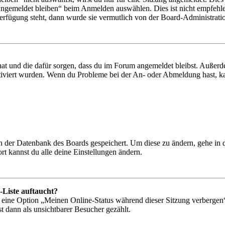
Angemeldet bleiben“ beim Anmelden auswählen. Dies ist nicht empfehle
Verfügung steht, dann wurde sie vermutlich von der Board-Administratio
 hat und die dafür sorgen, dass du im Forum angemeldet bleibst. Außer
tiviert wurden. Wenn du Probleme bei der An- oder Abmeldung hast, ka
 in der Datenbank des Boards gespeichert. Um diese zu ändern, gehe in
t kannst du alle deine Einstellungen ändern.
-Liste auftaucht?
n eine Option „Meinen Online-Status während dieser Sitzung verbergen
t dann als unsichtbarer Besucher gezählt.