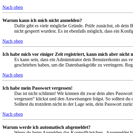
Nach oben
Warum kann ich mich nicht anmelden?
Dafür gibt es viele mögliche Gründe. Prüfe zunächst, ob dein 
nicht gesperrt wurdest. Es ist ebenfalls möglich, dass ein Konf
Nach oben
Ich habe mich vor einiger Zeit registriert, kann mich aber nich
Es kann sein, dass ein Administrator dein Benutzerkonto aus ve
geschrieben haben, um die Datenbankgröße zu verringern. Regis
Nach oben
Ich habe mein Passwort vergessen!
Das ist nicht schlimm! Wir können dir zwar dein altes Passwort
vergessen“ klickst und den Anweisungen folgst. So solltest du
Solltest du trotzdem nicht in der Lage sein, dein Passwort zur
Nach oben
Warum werde ich automatisch abgemeldet?
Wenn du beim Anmelden das Kontrollkästchen „Angemeldet bleib