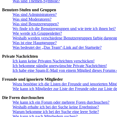
Was sind Themen-Symbole?
Benutzer-Stufen und Gruppen
Was sind Administratoren?
Was sind Moderatoren?
Was sind Benutzergruppen?
Wo finde ich die Benutzergruppen und wie trete ich ihnen bei?
Wie werde ich Gruppenleiter?
Weshalb werden verschiedene Benutzergruppen farbig dargestel
Was ist eine Hauptgruppe?
Was bedeutet der „Das Team“-Link auf der Startseite?
Private Nachrichten
Ich kann keine Privaten Nachrichten verschicken!
Ich bekomme ständig unerwünschte Private Nachrichten!
Ich habe eine Spam-E-Mail von einem Mitglied dieses Forums e
Freunde und ignorierte Mitglieder
Wozu benötige ich die Listen der Freunde und ignorierten Mitg
Wie kann ich Mitglieder zur Liste der Freunde oder zur Liste d
Die Foren durchsuchen
Wie kann ich ein Forum oder mehrere Foren durchsuchen?
Weshalb erhalte ich bei der Suche keine Ergebnisse?
Warum bekomme ich bei der Suche eine leere Seite?
Wie kann ich nach Mitgliedern suchen?