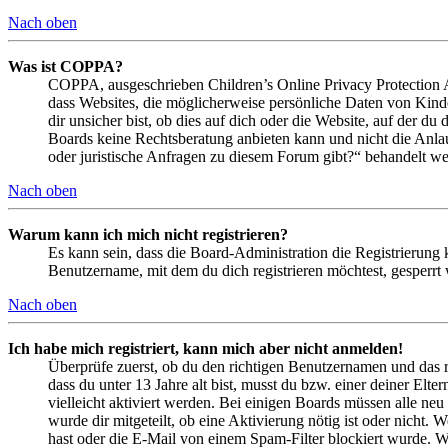
Nach oben
Was ist COPPA?
COPPA, ausgeschrieben Children’s Online Privacy Protection Ac
dass Websites, die möglicherweise persönliche Daten von Kind
dir unsicher bist, ob dies auf dich oder die Website, auf der du 
Boards keine Rechtsberatung anbieten kann und nicht die Anlauf
oder juristische Anfragen zu diesem Forum gibt?“ behandelt w
Nach oben
Warum kann ich mich nicht registrieren?
Es kann sein, dass die Board-Administration die Registrierung
Benutzername, mit dem du dich registrieren möchtest, gesperrt
Nach oben
Ich habe mich registriert, kann mich aber nicht anmelden!
Überprüfe zuerst, ob du den richtigen Benutzernamen und das 
dass du unter 13 Jahre alt bist, musst du bzw. einer deiner Elt
vielleicht aktiviert werden. Bei einigen Boards müssen alle neu
wurde dir mitgeteilt, ob eine Aktivierung nötig ist oder nicht
hast oder die E-Mail von einem Spam-Filter blockiert wurde. We