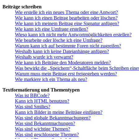
Beiträge schreiben
Wie erstelle ich ein neues Thema oder eine Antwort?
Wie kann ich einen Beitrag bearbeiten oder löschen?
Wie kann ich meinem Beitrag eine Signatur anfügen?
Wie kann ich eine Umfrage erstellen?
Wieso kann ich nicht mehr Antwortmöglichkeiten erstellen?
Wie bearbeite oder lösche ich eine Umfrage?
Warum kann ich auf bestimmte Foren nicht zugreifen?
Weshalb kann ich keine Dateianhänge anfügen?
Weshalb wurde ich verwarnt?
Wie kann ich Beiträge den Moderatoren melden?
Was bewirkt die „Speichern“-Schaltfläche beim Schreiben eine
Warum muss mein Beitrag erst freigegeben werden?
Wie markiere ich ein Thema als neu?
Textformatierung und Thementypen
Was ist BBCode?
Kann ich HTML benutzen?
Was sind Smilies?
Kann ich Bilder in meine Beiträge einfügen?
Was sind globale Bekanntmachungen?
Was sind Bekanntmachungen?
Was sind wichtige Themen?
Was sind geschlossene Themen?