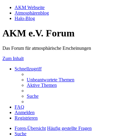
AKM Webseite
Atmosphärenblog
Halo-Blog
AKM e.V. Forum
Das Forum für atmosphärische Erscheinungen
Zum Inhalt
Schnellzugriff
Unbeantwortete Themen
Aktive Themen
Suche
FAQ
Anmelden
Registrieren
Foren-Übersicht
Häufig gestellte Fragen
Suche