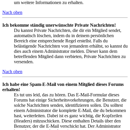
um weitere Informationen zu erhalten.
Nach oben
Ich bekomme ständig unerwünschte Private Nachrichten!
Du kannst Private Nachrichten, die dir ein Mitglied sendet,
automatisch löschen, indem du in deinem persönlichen
Bereich eine entsprechende Regel erstellst. Falls du
belästigende Nachrichten von jemandem erhältst, so kannst du
dies auch einem Administrator melden. Dieser kann dem
betreffenden Mitglied dann verbieten, Private Nachrichten zu
versenden.
Nach oben
Ich habe eine Spam-E-Mail von einem Mitglied dieses Forums
erhalten!
Es tut uns leid, das zu hören. Das E-Mail-Formular dieses
Forums hat einige Sicherheitsvorkehrungen, die Benutzer, die
solche Nachrichten senden, identifizieren sollen. Du solltest
einem Administrator die komplette E-Mail, die du bekommen
hast, weiterleiten. Dabei ist es ganz wichtig, die Kopfzeilen
(Headers) mitzuschicken. Diese enthalten Details über den
Benutzer, der die E-Mail verschickt hat. Der Administrator