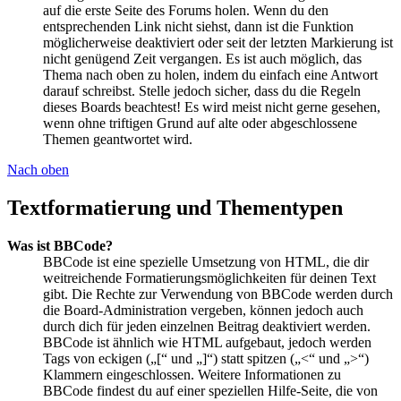
auf die erste Seite des Forums holen. Wenn du den
entsprechenden Link nicht siehst, dann ist die Funktion
möglicherweise deaktiviert oder seit der letzten Markierung ist
nicht genügend Zeit vergangen. Es ist auch möglich, das
Thema nach oben zu holen, indem du einfach eine Antwort
darauf schreibst. Stelle jedoch sicher, dass du die Regeln
dieses Boards beachtest! Es wird meist nicht gerne gesehen,
wenn ohne triftigen Grund auf alte oder abgeschlossene
Themen geantwortet wird.
Nach oben
Textformatierung und Thementypen
Was ist BBCode?
BBCode ist eine spezielle Umsetzung von HTML, die dir
weitreichende Formatierungsmöglichkeiten für deinen Text
gibt. Die Rechte zur Verwendung von BBCode werden durch
die Board-Administration vergeben, können jedoch auch
durch dich für jeden einzelnen Beitrag deaktiviert werden.
BBCode ist ähnlich wie HTML aufgebaut, jedoch werden
Tags von eckigen („[“ und „]“) statt spitzen („<“ und „>“)
Klammern eingeschlossen. Weitere Informationen zu
BBCode findest du auf einer speziellen Hilfe-Seite, die von