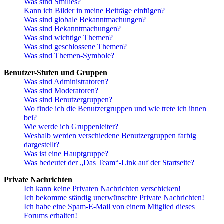
Was sind Smilies?
Kann ich Bilder in meine Beiträge einfügen?
Was sind globale Bekanntmachungen?
Was sind Bekanntmachungen?
Was sind wichtige Themen?
Was sind geschlossene Themen?
Was sind Themen-Symbole?
Benutzer-Stufen und Gruppen
Was sind Administratoren?
Was sind Moderatoren?
Was sind Benutzergruppen?
Wo finde ich die Benutzergruppen und wie trete ich ihnen
bei?
Wie werde ich Gruppenleiter?
Weshalb werden verschiedene Benutzergruppen farbig
dargestellt?
Was ist eine Hauptgruppe?
Was bedeutet der „Das Team“-Link auf der Startseite?
Private Nachrichten
Ich kann keine Privaten Nachrichten verschicken!
Ich bekomme ständig unerwünschte Private Nachrichten!
Ich habe eine Spam-E-Mail von einem Mitglied dieses
Forums erhalten!