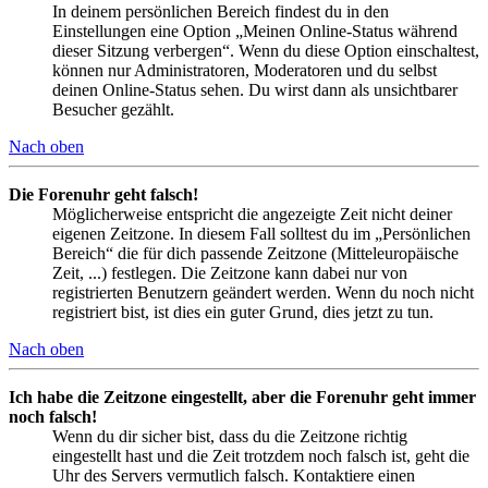
In deinem persönlichen Bereich findest du in den
Einstellungen eine Option „Meinen Online-Status während
dieser Sitzung verbergen“. Wenn du diese Option einschaltest,
können nur Administratoren, Moderatoren und du selbst
deinen Online-Status sehen. Du wirst dann als unsichtbarer
Besucher gezählt.
Nach oben
Die Forenuhr geht falsch!
Möglicherweise entspricht die angezeigte Zeit nicht deiner
eigenen Zeitzone. In diesem Fall solltest du im „Persönlichen
Bereich“ die für dich passende Zeitzone (Mitteleuropäische
Zeit, ...) festlegen. Die Zeitzone kann dabei nur von
registrierten Benutzern geändert werden. Wenn du noch nicht
registriert bist, ist dies ein guter Grund, dies jetzt zu tun.
Nach oben
Ich habe die Zeitzone eingestellt, aber die Forenuhr geht immer
noch falsch!
Wenn du dir sicher bist, dass du die Zeitzone richtig
eingestellt hast und die Zeit trotzdem noch falsch ist, geht die
Uhr des Servers vermutlich falsch. Kontaktiere einen