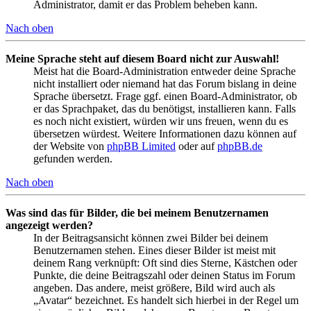
Administrator, damit er das Problem beheben kann.
Nach oben
Meine Sprache steht auf diesem Board nicht zur Auswahl!
Meist hat die Board-Administration entweder deine Sprache
nicht installiert oder niemand hat das Forum bislang in deine
Sprache übersetzt. Frage ggf. einen Board-Administrator, ob
er das Sprachpaket, das du benötigst, installieren kann. Falls
es noch nicht existiert, würden wir uns freuen, wenn du es
übersetzen würdest. Weitere Informationen dazu können auf
der Website von
phpBB Limited
oder auf
phpBB.de
gefunden werden.
Nach oben
Was sind das für Bilder, die bei meinem Benutzernamen
angezeigt werden?
In der Beitragsansicht können zwei Bilder bei deinem
Benutzernamen stehen. Eines dieser Bilder ist meist mit
deinem Rang verknüpft: Oft sind dies Sterne, Kästchen oder
Punkte, die deine Beitragszahl oder deinen Status im Forum
angeben. Das andere, meist größere, Bild wird auch als
„Avatar“ bezeichnet. Es handelt sich hierbei in der Regel um