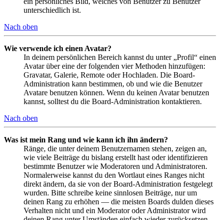
ein persönliches Bild, welches von Benutzer zu Benutzer
unterschiedlich ist.
Nach oben
Wie verwende ich einen Avatar?
In deinem persönlichen Bereich kannst du unter „Profil“ einen
Avatar über eine der folgenden vier Methoden hinzufügen:
Gravatar, Galerie, Remote oder Hochladen. Die Board-
Administration kann bestimmen, ob und wie die Benutzer
Avatare benutzen können. Wenn du keinen Avatar benutzen
kannst, solltest du die Board-Administration kontaktieren.
Nach oben
Was ist mein Rang und wie kann ich ihn ändern?
Ränge, die unter deinem Benutzernamen stehen, zeigen an,
wie viele Beiträge du bislang erstellt hast oder identifizieren
bestimmte Benutzer wie Moderatoren und Administratoren.
Normalerweise kannst du den Wortlaut eines Ranges nicht
direkt ändern, da sie von der Board-Administration festgelegt
wurden. Bitte schreibe keine sinnlosen Beiträge, nur um
deinen Rang zu erhöhen — die meisten Boards dulden dieses
Verhalten nicht und ein Moderator oder Administrator wird
deinen Rang unter Umständen einfach wieder zurücksetzen.