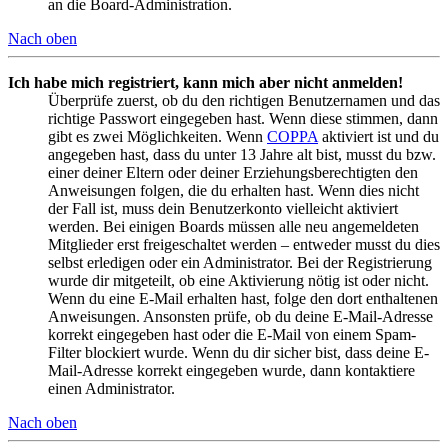
an die Board-Administration.
Nach oben
Ich habe mich registriert, kann mich aber nicht anmelden!
Überprüfe zuerst, ob du den richtigen Benutzernamen und das
richtige Passwort eingegeben hast. Wenn diese stimmen, dann
gibt es zwei Möglichkeiten. Wenn
COPPA
aktiviert ist und du
angegeben hast, dass du unter 13 Jahre alt bist, musst du bzw.
einer deiner Eltern oder deiner Erziehungsberechtigten den
Anweisungen folgen, die du erhalten hast. Wenn dies nicht
der Fall ist, muss dein Benutzerkonto vielleicht aktiviert
werden. Bei einigen Boards müssen alle neu angemeldeten
Mitglieder erst freigeschaltet werden – entweder musst du dies
selbst erledigen oder ein Administrator. Bei der Registrierung
wurde dir mitgeteilt, ob eine Aktivierung nötig ist oder nicht.
Wenn du eine E-Mail erhalten hast, folge den dort enthaltenen
Anweisungen. Ansonsten prüfe, ob du deine E-Mail-Adresse
korrekt eingegeben hast oder die E-Mail von einem Spam-
Filter blockiert wurde. Wenn du dir sicher bist, dass deine E-
Mail-Adresse korrekt eingegeben wurde, dann kontaktiere
einen Administrator.
Nach oben