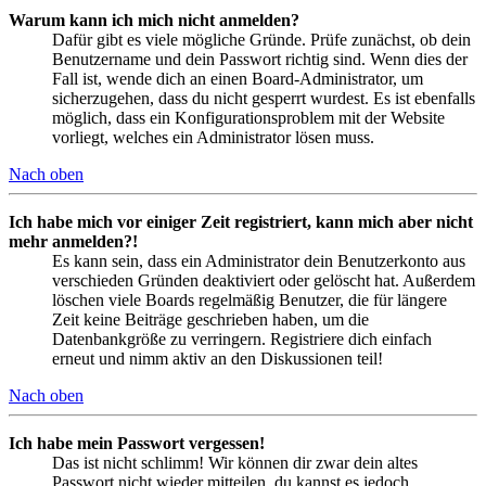
Warum kann ich mich nicht anmelden?
Dafür gibt es viele mögliche Gründe. Prüfe zunächst, ob dein
Benutzername und dein Passwort richtig sind. Wenn dies der
Fall ist, wende dich an einen Board-Administrator, um
sicherzugehen, dass du nicht gesperrt wurdest. Es ist ebenfalls
möglich, dass ein Konfigurationsproblem mit der Website
vorliegt, welches ein Administrator lösen muss.
Nach oben
Ich habe mich vor einiger Zeit registriert, kann mich aber nicht
mehr anmelden?!
Es kann sein, dass ein Administrator dein Benutzerkonto aus
verschieden Gründen deaktiviert oder gelöscht hat. Außerdem
löschen viele Boards regelmäßig Benutzer, die für längere
Zeit keine Beiträge geschrieben haben, um die
Datenbankgröße zu verringern. Registriere dich einfach
erneut und nimm aktiv an den Diskussionen teil!
Nach oben
Ich habe mein Passwort vergessen!
Das ist nicht schlimm! Wir können dir zwar dein altes
Passwort nicht wieder mitteilen, du kannst es jedoch