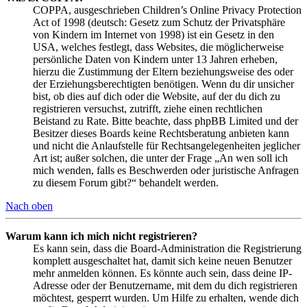
COPPA, ausgeschrieben Children’s Online Privacy Protection
Act of 1998 (deutsch: Gesetz zum Schutz der Privatsphäre
von Kindern im Internet von 1998) ist ein Gesetz in den
USA, welches festlegt, dass Websites, die möglicherweise
persönliche Daten von Kindern unter 13 Jahren erheben,
hierzu die Zustimmung der Eltern beziehungsweise des oder
der Erziehungsberechtigten benötigen. Wenn du dir unsicher
bist, ob dies auf dich oder die Website, auf der du dich zu
registrieren versuchst, zutrifft, ziehe einen rechtlichen
Beistand zu Rate. Bitte beachte, dass phpBB Limited und der
Besitzer dieses Boards keine Rechtsberatung anbieten kann
und nicht die Anlaufstelle für Rechtsangelegenheiten jeglicher
Art ist; außer solchen, die unter der Frage „An wen soll ich
mich wenden, falls es Beschwerden oder juristische Anfragen
zu diesem Forum gibt?“ behandelt werden.
Nach oben
Warum kann ich mich nicht registrieren?
Es kann sein, dass die Board-Administration die Registrierung
komplett ausgeschaltet hat, damit sich keine neuen Benutzer
mehr anmelden können. Es könnte auch sein, dass deine IP-
Adresse oder der Benutzername, mit dem du dich registrieren
möchtest, gesperrt wurden. Um Hilfe zu erhalten, wende dich