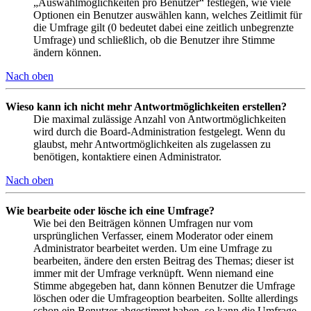
„Auswahlmöglichkeiten pro Benutzer“ festlegen, wie viele
Optionen ein Benutzer auswählen kann, welches Zeitlimit für
die Umfrage gilt (0 bedeutet dabei eine zeitlich unbegrenzte
Umfrage) und schließlich, ob die Benutzer ihre Stimme
ändern können.
Nach oben
Wieso kann ich nicht mehr Antwortmöglichkeiten erstellen?
Die maximal zulässige Anzahl von Antwortmöglichkeiten
wird durch die Board-Administration festgelegt. Wenn du
glaubst, mehr Antwortmöglichkeiten als zugelassen zu
benötigen, kontaktiere einen Administrator.
Nach oben
Wie bearbeite oder lösche ich eine Umfrage?
Wie bei den Beiträgen können Umfragen nur vom
ursprünglichen Verfasser, einem Moderator oder einem
Administrator bearbeitet werden. Um eine Umfrage zu
bearbeiten, ändere den ersten Beitrag des Themas; dieser ist
immer mit der Umfrage verknüpft. Wenn niemand eine
Stimme abgegeben hat, dann können Benutzer die Umfrage
löschen oder die Umfrageoption bearbeiten. Sollte allerdings
schon ein Benutzer abgestimmt haben, so kann die Umfrage