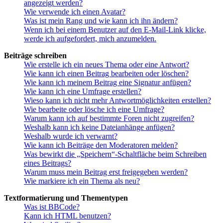
angezeigt werden?
Wie verwende ich einen Avatar?
Was ist mein Rang und wie kann ich ihn ändern?
Wenn ich bei einem Benutzer auf den E-Mail-Link klicke,
werde ich aufgefordert, mich anzumelden.
Beiträge schreiben
Wie erstelle ich ein neues Thema oder eine Antwort?
Wie kann ich einen Beitrag bearbeiten oder löschen?
Wie kann ich meinem Beitrag eine Signatur anfügen?
Wie kann ich eine Umfrage erstellen?
Wieso kann ich nicht mehr Antwortmöglichkeiten erstellen?
Wie bearbeite oder lösche ich eine Umfrage?
Warum kann ich auf bestimmte Foren nicht zugreifen?
Weshalb kann ich keine Dateianhänge anfügen?
Weshalb wurde ich verwarnt?
Wie kann ich Beiträge den Moderatoren melden?
Was bewirkt die „Speichern“-Schaltfläche beim Schreiben
eines Beitrags?
Warum muss mein Beitrag erst freigegeben werden?
Wie markiere ich ein Thema als neu?
Textformatierung und Thementypen
Was ist BBCode?
Kann ich HTML benutzen?