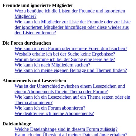
Freunde und ignorierte Mitglieder
Wozu benötige ich die Listen der Freunde und ignorierten
Mitglieder?
Wie kann ich Mitglieder zur Liste der Freunde oder zur Liste
der ignorierten Mitglieder hinzufügen oder diese wieder aus
den Listen entfernen?
Die Foren durchsuchen
Wie kann ich ein Forum oder mehrere Foren durchsuchen?
Weshalb erhalte ich bei der Suche keine Ergebnisse?
Warum bekomme ich bei der Suche eine leere Seite?
Wie kann ich nach Mitgliedern suchen?
Wie kann ich meine eigenen Beiträge und Themen finden?
Abonnements und Lesezeichen
Was ist der Unterschied zwischen einem Lesezeichen und
einem Abonnements für ein Thema oder Forum?
Wie kann ich ein Lesezeichen auf ein Thema setzen oder ein
Thema abonnieren?
Wie kann ich ein Forum abonnieren?
Wie deaktiviere ich meine Abonnements?
Dateianhänge
Welche Dateianhänge sind in diesem Forum zulässig?
Kann ich eine Übersicht all meiner Dateianhänge erhalten?