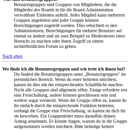
Benutzergruppen sind Gruppen von Mitgliedern, die die
Mitglieder des Boards in für die Board-Administration
verwaltbare Einheiten aufteilt. Jedes Mitglied kann mehreren
Gruppen angehören und jeder Gruppe können
Berechtigungen zugeteilt werden. Dies erleichtert es den
Administratoren, Berechtigungen für mehrere Benutzer auf
einmal zu ändern und sie zum Beispiel zu Moderatoren eines
Bereichs zu machen oder ihnen Zugriff zu einem
nichtöffentlichen Forum zu geben.
Nach oben
Wo finde ich die Benutzergruppen und wie trete ich ihnen bei?
Du findest die Benutzergruppen unter „Benutzergruppen“ im
persönlichen Bereich. Wenn du einer beitreten möchtest,
kannst du dies mit der entsprechenden Schaltfläche machen.
Nicht alle Gruppen sind allgemein offen. Einige erfordern erst
eine Freischaltung, andere können geschlossen sein und
weitere sogar versteckt. Wenn die Gruppe offen ist, kannst du
ihr einfach durch die entsprechende Funktion beitreten;
verlangt die Gruppe eine Freischaltung, so kannst du dich für
sie bewerben. Ein Gruppenleiter muss daraufhin deinen
Antrag annehmen. Er könnte fragen, warum du in die Gruppe
aufgenommen werden möchtest. Bitte belästige keinen