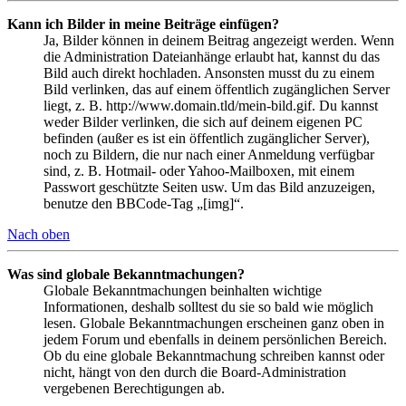
Kann ich Bilder in meine Beiträge einfügen?
Ja, Bilder können in deinem Beitrag angezeigt werden. Wenn
die Administration Dateianhänge erlaubt hat, kannst du das
Bild auch direkt hochladen. Ansonsten musst du zu einem
Bild verlinken, das auf einem öffentlich zugänglichen Server
liegt, z. B. http://www.domain.tld/mein-bild.gif. Du kannst
weder Bilder verlinken, die sich auf deinem eigenen PC
befinden (außer es ist ein öffentlich zugänglicher Server),
noch zu Bildern, die nur nach einer Anmeldung verfügbar
sind, z. B. Hotmail- oder Yahoo-Mailboxen, mit einem
Passwort geschützte Seiten usw. Um das Bild anzuzeigen,
benutze den BBCode-Tag „[img]“.
Nach oben
Was sind globale Bekanntmachungen?
Globale Bekanntmachungen beinhalten wichtige
Informationen, deshalb solltest du sie so bald wie möglich
lesen. Globale Bekanntmachungen erscheinen ganz oben in
jedem Forum und ebenfalls in deinem persönlichen Bereich.
Ob du eine globale Bekanntmachung schreiben kannst oder
nicht, hängt von den durch die Board-Administration
vergebenen Berechtigungen ab.