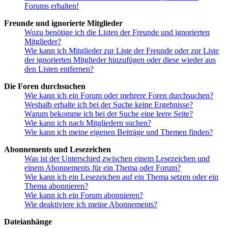
Forums erhalten!
Freunde und ignorierte Mitglieder
Wozu benötige ich die Listen der Freunde und ignorierten
Mitglieder?
Wie kann ich Mitglieder zur Liste der Freunde oder zur Liste
der ignorierten Mitglieder hinzufügen oder diese wieder aus
den Listen entfernen?
Die Foren durchsuchen
Wie kann ich ein Forum oder mehrere Foren durchsuchen?
Weshalb erhalte ich bei der Suche keine Ergebnisse?
Warum bekomme ich bei der Suche eine leere Seite?
Wie kann ich nach Mitgliedern suchen?
Wie kann ich meine eigenen Beiträge und Themen finden?
Abonnements und Lesezeichen
Was ist der Unterschied zwischen einem Lesezeichen und
einem Abonnements für ein Thema oder Forum?
Wie kann ich ein Lesezeichen auf ein Thema setzen oder ein
Thema abonnieren?
Wie kann ich ein Forum abonnieren?
Wie deaktiviere ich meine Abonnements?
Dateianhänge