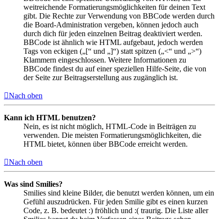
weitreichende Formatierungsmöglichkeiten für deinen Text
gibt. Die Rechte zur Verwendung von BBCode werden durch
die Board-Administration vergeben, können jedoch auch
durch dich für jeden einzelnen Beitrag deaktiviert werden.
BBCode ist ähnlich wie HTML aufgebaut, jedoch werden
Tags von eckigen („[“ und „]“) statt spitzen („<“ und „>“)
Klammern eingeschlossen. Weitere Informationen zu
BBCode findest du auf einer speziellen Hilfe-Seite, die von
der Seite zur Beitragserstellung aus zugänglich ist.
Nach oben
Kann ich HTML benutzen?
Nein, es ist nicht möglich, HTML-Code in Beiträgen zu
verwenden. Die meisten Formatierungsmöglichkeiten, die
HTML bietet, können über BBCode erreicht werden.
Nach oben
Was sind Smilies?
Smilies sind kleine Bilder, die benutzt werden können, um ein
Gefühl auszudrücken. Für jeden Smilie gibt es einen kurzen
Code, z. B. bedeutet :) fröhlich und :( traurig. Die Liste aller