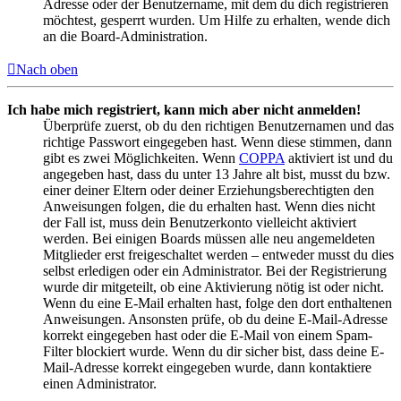
Adresse oder der Benutzername, mit dem du dich registrieren
möchtest, gesperrt wurden. Um Hilfe zu erhalten, wende dich
an die Board-Administration.
Nach oben
Ich habe mich registriert, kann mich aber nicht anmelden!
Überprüfe zuerst, ob du den richtigen Benutzernamen und das
richtige Passwort eingegeben hast. Wenn diese stimmen, dann
gibt es zwei Möglichkeiten. Wenn
COPPA
aktiviert ist und du
angegeben hast, dass du unter 13 Jahre alt bist, musst du bzw.
einer deiner Eltern oder deiner Erziehungsberechtigten den
Anweisungen folgen, die du erhalten hast. Wenn dies nicht
der Fall ist, muss dein Benutzerkonto vielleicht aktiviert
werden. Bei einigen Boards müssen alle neu angemeldeten
Mitglieder erst freigeschaltet werden – entweder musst du dies
selbst erledigen oder ein Administrator. Bei der Registrierung
wurde dir mitgeteilt, ob eine Aktivierung nötig ist oder nicht.
Wenn du eine E-Mail erhalten hast, folge den dort enthaltenen
Anweisungen. Ansonsten prüfe, ob du deine E-Mail-Adresse
korrekt eingegeben hast oder die E-Mail von einem Spam-
Filter blockiert wurde. Wenn du dir sicher bist, dass deine E-
Mail-Adresse korrekt eingegeben wurde, dann kontaktiere
einen Administrator.