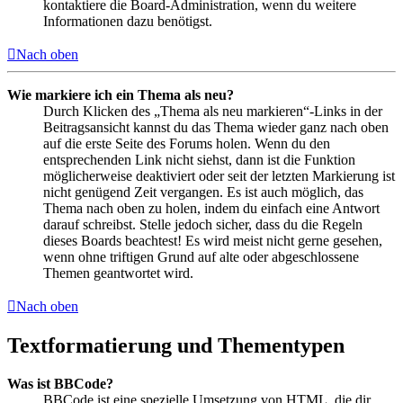
kontaktiere die Board-Administration, wenn du weitere
Informationen dazu benötigst.
Nach oben
Wie markiere ich ein Thema als neu?
Durch Klicken des „Thema als neu markieren“-Links in der
Beitragsansicht kannst du das Thema wieder ganz nach oben
auf die erste Seite des Forums holen. Wenn du den
entsprechenden Link nicht siehst, dann ist die Funktion
möglicherweise deaktiviert oder seit der letzten Markierung ist
nicht genügend Zeit vergangen. Es ist auch möglich, das
Thema nach oben zu holen, indem du einfach eine Antwort
darauf schreibst. Stelle jedoch sicher, dass du die Regeln
dieses Boards beachtest! Es wird meist nicht gerne gesehen,
wenn ohne triftigen Grund auf alte oder abgeschlossene
Themen geantwortet wird.
Nach oben
Textformatierung und Thementypen
Was ist BBCode?
BBCode ist eine spezielle Umsetzung von HTML, die dir