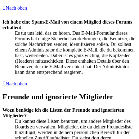
Nach oben
Ich habe eine Spam-E-Mail von einem Mitglied dieses Forums
erhalten!
Es tut uns leid, das zu hören. Das E-Mail-Formular dieses
Forums hat einige Sicherheitsvorkehrungen, die Benutzer, die
solche Nachrichten senden, identifizieren sollen. Du solltest
einem Administrator die komplette E-Mail, die du bekommen
hast, weiterleiten. Dabei ist es ganz wichtig, die Kopfzeilen
(Headers) mitzuschicken. Diese enthalten Details über den
Benutzer, der die E-Mail verschickt hat. Der Administrator
kann dann entsprechend reagieren.
Nach oben
Freunde und ignorierte Mitglieder
Wozu benötige ich die Listen der Freunde und ignorierten
Mitglieder?
Du kannst diese Listen benutzen, um andere Mitglieder des
Boards zu verwalten. Mitglieder, die du deiner Freundesliste
hinzufügst, werden in deinem persönlichen Bereich für den
schnellen Zugriff aufgelistet. Du siehst dort deren