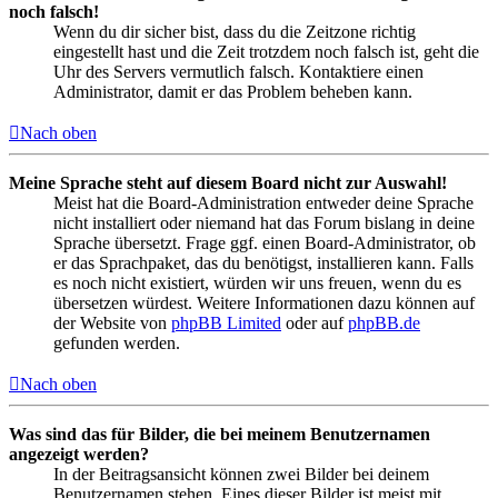
noch falsch!
Wenn du dir sicher bist, dass du die Zeitzone richtig
eingestellt hast und die Zeit trotzdem noch falsch ist, geht die
Uhr des Servers vermutlich falsch. Kontaktiere einen
Administrator, damit er das Problem beheben kann.
Nach oben
Meine Sprache steht auf diesem Board nicht zur Auswahl!
Meist hat die Board-Administration entweder deine Sprache
nicht installiert oder niemand hat das Forum bislang in deine
Sprache übersetzt. Frage ggf. einen Board-Administrator, ob
er das Sprachpaket, das du benötigst, installieren kann. Falls
es noch nicht existiert, würden wir uns freuen, wenn du es
übersetzen würdest. Weitere Informationen dazu können auf
der Website von
phpBB Limited
oder auf
phpBB.de
gefunden werden.
Nach oben
Was sind das für Bilder, die bei meinem Benutzernamen
angezeigt werden?
In der Beitragsansicht können zwei Bilder bei deinem
Benutzernamen stehen. Eines dieser Bilder ist meist mit