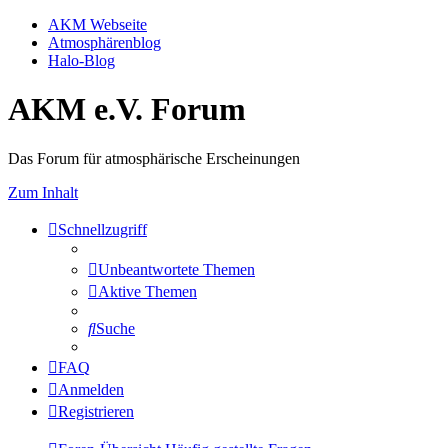
AKM Webseite
Atmosphärenblog
Halo-Blog
AKM e.V. Forum
Das Forum für atmosphärische Erscheinungen
Zum Inhalt
Schnellzugriff
Unbeantwortete Themen
Aktive Themen
Suche
FAQ
Anmelden
Registrieren