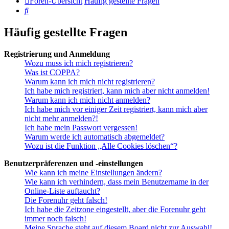
Foren-Übersicht
Häufig gestellte Fragen
Suche
Häufig gestellte Fragen
Registrierung und Anmeldung
Wozu muss ich mich registrieren?
Was ist COPPA?
Warum kann ich mich nicht registrieren?
Ich habe mich registriert, kann mich aber nicht anmelden!
Warum kann ich mich nicht anmelden?
Ich habe mich vor einiger Zeit registriert, kann mich aber
nicht mehr anmelden?!
Ich habe mein Passwort vergessen!
Warum werde ich automatisch abgemeldet?
Wozu ist die Funktion „Alle Cookies löschen“?
Benutzerpräferenzen und -einstellungen
Wie kann ich meine Einstellungen ändern?
Wie kann ich verhindern, dass mein Benutzername in der
Online-Liste auftaucht?
Die Forenuhr geht falsch!
Ich habe die Zeitzone eingestellt, aber die Forenuhr geht
immer noch falsch!
Meine Sprache steht auf diesem Board nicht zur Auswahl!