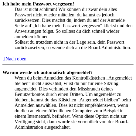
Ich habe mein Passwort vergessen!
Das ist nicht schlimm! Wir können dir zwar dein altes
Passwort nicht wieder mitteilen, du kannst es jedoch
zurücksetzen. Dies machst du, indem du auf der Anmelde-
Seite auf „Ich habe mein Passwort vergessen“ klickst und den
Anweisungen folgst. So solltest du dich schnell wieder
anmelden können.
Solltest du trotzdem nicht in der Lage sein, dein Passwort
zurückzusetzen, so wende dich an die Board-Administration.
Nach oben
Warum werde ich automatisch abgemeldet?
Wenn du beim Anmelden das Kontrollkästchen „Angemeldet
bleiben“ nicht auswählst, wirst du nur für eine Sitzung
angemeldet. Dies verhindert den Missbrauch deines
Benutzerkontos durch einen Dritten. Um angemeldet zu
bleiben, kannst du das Kästchen „Angemeldet bleiben“ beim
Anmelden auswählen. Dies ist nicht empfehlenswert, wenn
du dich an einem öffentlichen Computer, zum Beispiel in
einem Internetcafé, befindest. Wenn diese Option nicht zur
Verfügung steht, dann wurde sie vermutlich von der Board-
Administration ausgeschaltet.