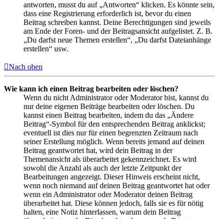
antworten, musst du auf „Antworten“ klicken. Es könnte sein,
dass eine Registrierung erforderlich ist, bevor du einen
Beitrag schreiben kannst. Deine Berechtigungen sind jeweils
am Ende der Foren- und der Beitragsansicht aufgelistet. Z. B.
„Du darfst neue Themen erstellen“, „Du darfst Dateianhänge
erstellen“ usw.
Nach oben
Wie kann ich einen Beitrag bearbeiten oder löschen?
Wenn du nicht Administrator oder Moderator bist, kannst du
nur deine eigenen Beiträge bearbeiten oder löschen. Du
kannst einen Beitrag bearbeiten, indem du das „Ändere
Beitrag“-Symbol für den entsprechenden Beitrag anklickst;
eventuell ist dies nur für einen begrenzten Zeitraum nach
seiner Erstellung möglich. Wenn bereits jemand auf deinen
Beitrag geantwortet hat, wird dein Beitrag in der
Themenansicht als überarbeitet gekennzeichnet. Es wird
sowohl die Anzahl als auch der letzte Zeitpunkt der
Bearbeitungen angezeigt. Dieser Hinweis erscheint nicht,
wenn noch niemand auf deinen Beitrag geantwortet hat oder
wenn ein Administrator oder Moderator deinen Beitrag
überarbeitet hat. Diese können jedoch, falls sie es für nötig
halten, eine Notiz hinterlassen, warum dein Beitrag