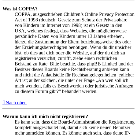
Was ist COPPA?
COPPA, ausgeschrieben Children’s Online Privacy Protection
Act of 1998 (deutsch: Gesetz zum Schutz der Privatsphäre
von Kindern im Internet von 1998) ist ein Gesetz in den
USA, welches festlegt, dass Websites, die möglicherweise
persönliche Daten von Kindern unter 13 Jahren erheben,
hierzu die Zustimmung der Eltern beziehungsweise des oder
der Erziehungsberechtigten benötigen. Wenn du dir unsicher
bist, ob dies auf dich oder die Website, auf der du dich zu
registrieren versuchst, zutrifft, ziehe einen rechtlichen
Beistand zu Rate. Bitte beachte, dass phpBB Limited und der
Besitzer dieses Boards keine Rechtsberatung anbieten kann
und nicht die Anlaufstelle für Rechtsangelegenheiten jeglicher
Art ist; außer solchen, die unter der Frage „An wen soll ich
mich wenden, falls es Beschwerden oder juristische Anfragen
zu diesem Forum gibt?“ behandelt werden.
Nach oben
Warum kann ich mich nicht registrieren?
Es kann sein, dass die Board-Administration die Registrierung
komplett ausgeschaltet hat, damit sich keine neuen Benutzer
mehr anmelden können. Es könnte auch sein, dass deine IP-