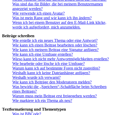
Was sind das für Bilder, die bei meinem Benutzernamen
angezeigt werden?
Wie verwende ich einen Avatar?
Was ist mein Rang und wie kann ich ihn ändern?
Wenn ich bei einem Benutzer auf den E-Mail-Link klicke,
werde ich aufgefordert, mich anzumelden.
Beiträge schreiben
Wie erstelle ich ein neues Thema oder eine Antwort?
Wie kann ich einen Beitrag bearbeiten oder löschen?
Wie kann ich meinem Beitrag eine Signatur anfügen?
Wie kann ich eine Umfrage erstellen?
Wieso kann ich nicht mehr Antwortmöglichkeiten erstellen?
Wie bearbeite oder lösche ich eine Umfrage?
Warum kann ich auf bestimmte Foren nicht zugreifen?
Weshalb kann ich keine Dateianhänge anfügen?
Weshalb wurde ich verwarnt?
Wie kann ich Beiträge den Moderatoren melden?
Was bewirkt die „Speichern“-Schaltfläche beim Schreiben
eines Beitrags?
Warum muss mein Beitrag erst freigegeben werden?
Wie markiere ich ein Thema als neu?
Textformatierung und Thementypen
Was ist BBCode?