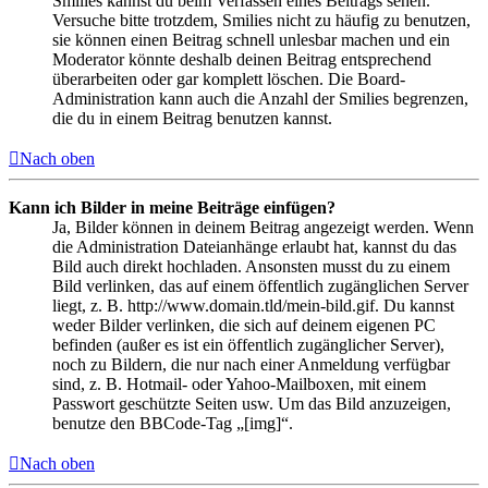
Smilies kannst du beim Verfassen eines Beitrags sehen.
Versuche bitte trotzdem, Smilies nicht zu häufig zu benutzen,
sie können einen Beitrag schnell unlesbar machen und ein
Moderator könnte deshalb deinen Beitrag entsprechend
überarbeiten oder gar komplett löschen. Die Board-
Administration kann auch die Anzahl der Smilies begrenzen,
die du in einem Beitrag benutzen kannst.
Nach oben
Kann ich Bilder in meine Beiträge einfügen?
Ja, Bilder können in deinem Beitrag angezeigt werden. Wenn
die Administration Dateianhänge erlaubt hat, kannst du das
Bild auch direkt hochladen. Ansonsten musst du zu einem
Bild verlinken, das auf einem öffentlich zugänglichen Server
liegt, z. B. http://www.domain.tld/mein-bild.gif. Du kannst
weder Bilder verlinken, die sich auf deinem eigenen PC
befinden (außer es ist ein öffentlich zugänglicher Server),
noch zu Bildern, die nur nach einer Anmeldung verfügbar
sind, z. B. Hotmail- oder Yahoo-Mailboxen, mit einem
Passwort geschützte Seiten usw. Um das Bild anzuzeigen,
benutze den BBCode-Tag „[img]“.
Nach oben