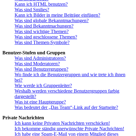
Kann ich HTML benutzen?
Was sind Smilies?
Kann ich Bilder in meine Beiträge einfügen?
Was sind globale Bekanntmachungen?
Was sind Bekanntmachungen?
Was sind wichtige Themen?
Was sind geschlossene Themen?
Was sind Themen-Symbole?
Benutzer-Stufen und Gruppen
Was sind Administratoren?
Was sind Moderatoren?
Was sind Benutzergruppen?
Wo finde ich die Benutzergruppen und wie trete ich ihnen
bei?
Wie werde ich Gruppenleiter?
Weshalb werden verschiedene Benutzergruppen farbig
dargestellt?
Was ist eine Hauptgruppe?
Was bedeutet der „Das Team“-Link auf der Startseite?
Private Nachrichten
Ich kann keine Privaten Nachrichten verschicken!
Ich bekomme ständig unerwünschte Private Nachrichten!
Ich habe eine Spam-E-Mail von einem Mitglied dieses