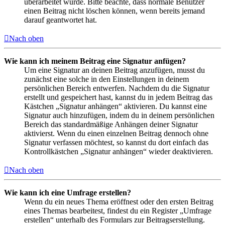
überarbeitet wurde. Bitte beachte, dass normale Benutzer
einen Beitrag nicht löschen können, wenn bereits jemand
darauf geantwortet hat.
Nach oben
Wie kann ich meinem Beitrag eine Signatur anfügen?
Um eine Signatur an deinen Beitrag anzufügen, musst du
zunächst eine solche in den Einstellungen in deinem
persönlichen Bereich entwerfen. Nachdem du die Signatur
erstellt und gespeichert hast, kannst du in jedem Beitrag das
Kästchen „Signatur anhängen“ aktivieren. Du kannst eine
Signatur auch hinzufügen, indem du in deinem persönlichen
Bereich das standardmäßige Anhängen deiner Signatur
aktivierst. Wenn du einen einzelnen Beitrag dennoch ohne
Signatur verfassen möchtest, so kannst du dort einfach das
Kontrollkästchen „Signatur anhängen“ wieder deaktivieren.
Nach oben
Wie kann ich eine Umfrage erstellen?
Wenn du ein neues Thema eröffnest oder den ersten Beitrag
eines Themas bearbeitest, findest du ein Register „Umfrage
erstellen“ unterhalb des Formulars zur Beitragserstellung.