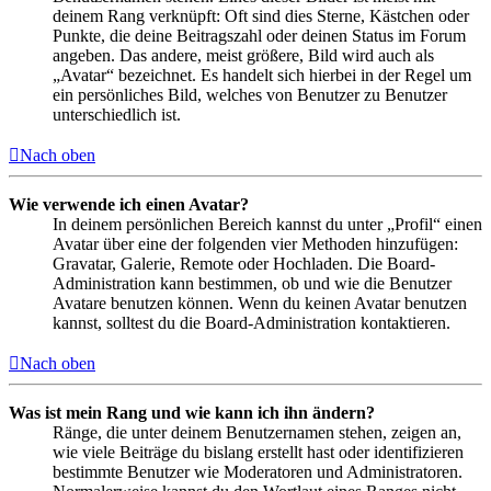
deinem Rang verknüpft: Oft sind dies Sterne, Kästchen oder
Punkte, die deine Beitragszahl oder deinen Status im Forum
angeben. Das andere, meist größere, Bild wird auch als
„Avatar“ bezeichnet. Es handelt sich hierbei in der Regel um
ein persönliches Bild, welches von Benutzer zu Benutzer
unterschiedlich ist.
Nach oben
Wie verwende ich einen Avatar?
In deinem persönlichen Bereich kannst du unter „Profil“ einen
Avatar über eine der folgenden vier Methoden hinzufügen:
Gravatar, Galerie, Remote oder Hochladen. Die Board-
Administration kann bestimmen, ob und wie die Benutzer
Avatare benutzen können. Wenn du keinen Avatar benutzen
kannst, solltest du die Board-Administration kontaktieren.
Nach oben
Was ist mein Rang und wie kann ich ihn ändern?
Ränge, die unter deinem Benutzernamen stehen, zeigen an,
wie viele Beiträge du bislang erstellt hast oder identifizieren
bestimmte Benutzer wie Moderatoren und Administratoren.