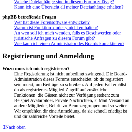
Welche Dateianhänge sind in diesem Forum zulässig?
Kann ich eine Übersicht all meiner Dateianhänge erhalten?
phpBB betreffende Fragen
Wer hat diese Forensoftware entwickelt?
Warum ist Funktion x oder y nicht enthalten?
An wen soll ich mich wenden, falls es Beschwerden oder
juristische Anfragen zu diesem Forum gibt?
Wie kann ich einen Administrator des Boards kontaktieren?
Registrierung und Anmeldung
Wozu muss ich mich registrieren?
Eine Registrierung ist nicht unbedingt zwingend. Die Board-
Administration dieses Forums entscheidet, ob du registriert
sein musst, um Beiträge zu schreiben. Auf jeden Fall erhältst
du als registriertes Mitglied Zugriff auf zusätzliche
Funktionen, die Gästen nicht zur Verfügung stehen: zum
Beispiel Avatarbilder, Private Nachrichten, E-Mail-Versand an
andere Mitglieder, Beitritt zu Benutzergruppen und so weiter.
Wir empfehlen dir eine Anmeldung, da sie schnell erledigt ist
und dir zahlreiche Vorteile bietet.
Nach oben