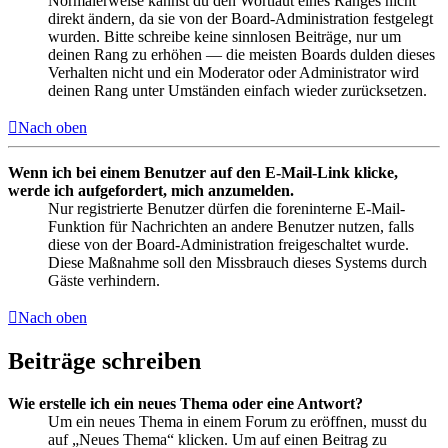
Normalerweise kannst du den Wortlaut eines Ranges nicht
direkt ändern, da sie von der Board-Administration festgelegt
wurden. Bitte schreibe keine sinnlosen Beiträge, nur um
deinen Rang zu erhöhen — die meisten Boards dulden dieses
Verhalten nicht und ein Moderator oder Administrator wird
deinen Rang unter Umständen einfach wieder zurücksetzen.
Nach oben
Wenn ich bei einem Benutzer auf den E-Mail-Link klicke,
werde ich aufgefordert, mich anzumelden.
Nur registrierte Benutzer dürfen die foreninterne E-Mail-
Funktion für Nachrichten an andere Benutzer nutzen, falls
diese von der Board-Administration freigeschaltet wurde.
Diese Maßnahme soll den Missbrauch dieses Systems durch
Gäste verhindern.
Nach oben
Beiträge schreiben
Wie erstelle ich ein neues Thema oder eine Antwort?
Um ein neues Thema in einem Forum zu eröffnen, musst du
auf „Neues Thema“ klicken. Um auf einen Beitrag zu