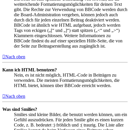
weitreichende Formatierungsmöglichkeiten für deinen Text
gibt. Die Rechte zur Verwendung von BBCode werden durch
die Board-Administration vergeben, können jedoch auch
durch dich für jeden einzelnen Beitrag deaktiviert werden.
BBCode ist ähnlich wie HTML aufgebaut, jedoch werden
Tags von eckigen („[“ und „]“) statt spitzen („<“ und „>“)
Klammern eingeschlossen. Weitere Informationen zu
BBCode findest du auf einer speziellen Hilfe-Seite, die von
der Seite zur Beitragserstellung aus zugänglich ist.
Nach oben
Kann ich HTML benutzen?
Nein, es ist nicht möglich, HTML-Code in Beiträgen zu
verwenden. Die meisten Formatierungsmöglichkeiten, die
HTML bietet, können über BBCode erreicht werden.
Nach oben
Was sind Smilies?
Smilies sind kleine Bilder, die benutzt werden können, um ein
Gefühl auszudrücken. Für jeden Smilie gibt es einen kurzen
Code, z. B. bedeutet :) fröhlich und :( traurig. Die Liste aller