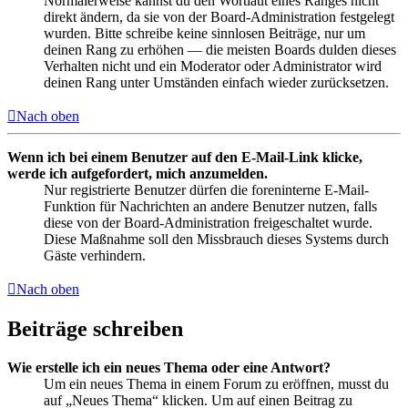
Normalerweise kannst du den Wortlaut eines Ranges nicht
direkt ändern, da sie von der Board-Administration festgelegt
wurden. Bitte schreibe keine sinnlosen Beiträge, nur um
deinen Rang zu erhöhen — die meisten Boards dulden dieses
Verhalten nicht und ein Moderator oder Administrator wird
deinen Rang unter Umständen einfach wieder zurücksetzen.
Nach oben
Wenn ich bei einem Benutzer auf den E-Mail-Link klicke,
werde ich aufgefordert, mich anzumelden.
Nur registrierte Benutzer dürfen die foreninterne E-Mail-
Funktion für Nachrichten an andere Benutzer nutzen, falls
diese von der Board-Administration freigeschaltet wurde.
Diese Maßnahme soll den Missbrauch dieses Systems durch
Gäste verhindern.
Nach oben
Beiträge schreiben
Wie erstelle ich ein neues Thema oder eine Antwort?
Um ein neues Thema in einem Forum zu eröffnen, musst du
auf „Neues Thema“ klicken. Um auf einen Beitrag zu