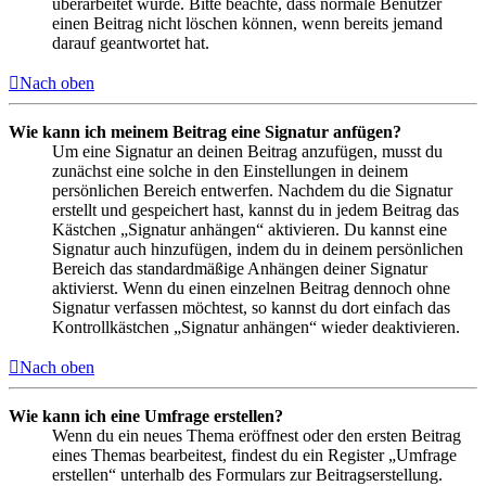
überarbeitet wurde. Bitte beachte, dass normale Benutzer
einen Beitrag nicht löschen können, wenn bereits jemand
darauf geantwortet hat.
Nach oben
Wie kann ich meinem Beitrag eine Signatur anfügen?
Um eine Signatur an deinen Beitrag anzufügen, musst du
zunächst eine solche in den Einstellungen in deinem
persönlichen Bereich entwerfen. Nachdem du die Signatur
erstellt und gespeichert hast, kannst du in jedem Beitrag das
Kästchen „Signatur anhängen“ aktivieren. Du kannst eine
Signatur auch hinzufügen, indem du in deinem persönlichen
Bereich das standardmäßige Anhängen deiner Signatur
aktivierst. Wenn du einen einzelnen Beitrag dennoch ohne
Signatur verfassen möchtest, so kannst du dort einfach das
Kontrollkästchen „Signatur anhängen“ wieder deaktivieren.
Nach oben
Wie kann ich eine Umfrage erstellen?
Wenn du ein neues Thema eröffnest oder den ersten Beitrag
eines Themas bearbeitest, findest du ein Register „Umfrage
erstellen“ unterhalb des Formulars zur Beitragserstellung.