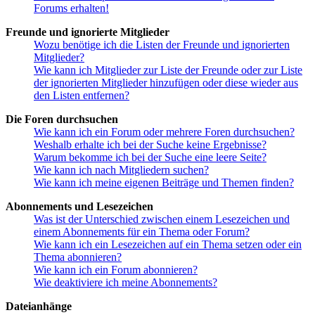
Forums erhalten!
Freunde und ignorierte Mitglieder
Wozu benötige ich die Listen der Freunde und ignorierten
Mitglieder?
Wie kann ich Mitglieder zur Liste der Freunde oder zur Liste
der ignorierten Mitglieder hinzufügen oder diese wieder aus
den Listen entfernen?
Die Foren durchsuchen
Wie kann ich ein Forum oder mehrere Foren durchsuchen?
Weshalb erhalte ich bei der Suche keine Ergebnisse?
Warum bekomme ich bei der Suche eine leere Seite?
Wie kann ich nach Mitgliedern suchen?
Wie kann ich meine eigenen Beiträge und Themen finden?
Abonnements und Lesezeichen
Was ist der Unterschied zwischen einem Lesezeichen und
einem Abonnements für ein Thema oder Forum?
Wie kann ich ein Lesezeichen auf ein Thema setzen oder ein
Thema abonnieren?
Wie kann ich ein Forum abonnieren?
Wie deaktiviere ich meine Abonnements?
Dateianhänge