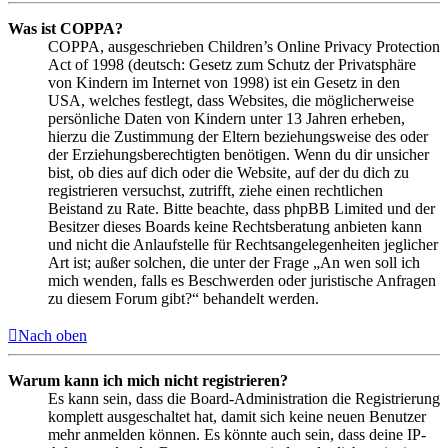
Was ist COPPA?
COPPA, ausgeschrieben Children’s Online Privacy Protection
Act of 1998 (deutsch: Gesetz zum Schutz der Privatsphäre
von Kindern im Internet von 1998) ist ein Gesetz in den
USA, welches festlegt, dass Websites, die möglicherweise
persönliche Daten von Kindern unter 13 Jahren erheben,
hierzu die Zustimmung der Eltern beziehungsweise des oder
der Erziehungsberechtigten benötigen. Wenn du dir unsicher
bist, ob dies auf dich oder die Website, auf der du dich zu
registrieren versuchst, zutrifft, ziehe einen rechtlichen
Beistand zu Rate. Bitte beachte, dass phpBB Limited und der
Besitzer dieses Boards keine Rechtsberatung anbieten kann
und nicht die Anlaufstelle für Rechtsangelegenheiten jeglicher
Art ist; außer solchen, die unter der Frage „An wen soll ich
mich wenden, falls es Beschwerden oder juristische Anfragen
zu diesem Forum gibt?“ behandelt werden.
Nach oben
Warum kann ich mich nicht registrieren?
Es kann sein, dass die Board-Administration die Registrierung
komplett ausgeschaltet hat, damit sich keine neuen Benutzer
mehr anmelden können. Es könnte auch sein, dass deine IP-