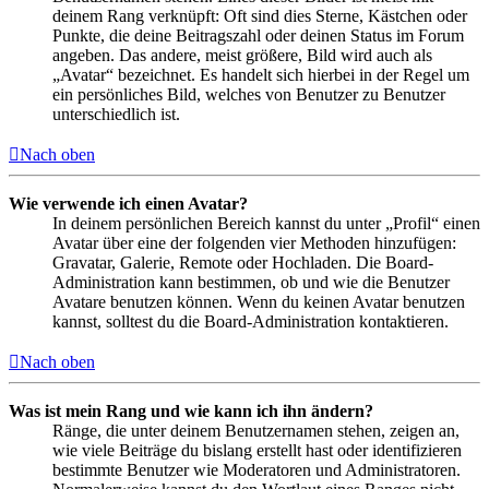
deinem Rang verknüpft: Oft sind dies Sterne, Kästchen oder
Punkte, die deine Beitragszahl oder deinen Status im Forum
angeben. Das andere, meist größere, Bild wird auch als
„Avatar“ bezeichnet. Es handelt sich hierbei in der Regel um
ein persönliches Bild, welches von Benutzer zu Benutzer
unterschiedlich ist.
Nach oben
Wie verwende ich einen Avatar?
In deinem persönlichen Bereich kannst du unter „Profil“ einen
Avatar über eine der folgenden vier Methoden hinzufügen:
Gravatar, Galerie, Remote oder Hochladen. Die Board-
Administration kann bestimmen, ob und wie die Benutzer
Avatare benutzen können. Wenn du keinen Avatar benutzen
kannst, solltest du die Board-Administration kontaktieren.
Nach oben
Was ist mein Rang und wie kann ich ihn ändern?
Ränge, die unter deinem Benutzernamen stehen, zeigen an,
wie viele Beiträge du bislang erstellt hast oder identifizieren
bestimmte Benutzer wie Moderatoren und Administratoren.