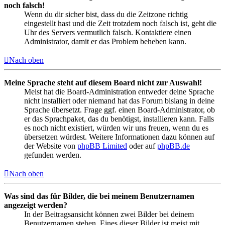
noch falsch!
Wenn du dir sicher bist, dass du die Zeitzone richtig
eingestellt hast und die Zeit trotzdem noch falsch ist, geht die
Uhr des Servers vermutlich falsch. Kontaktiere einen
Administrator, damit er das Problem beheben kann.
Nach oben
Meine Sprache steht auf diesem Board nicht zur Auswahl!
Meist hat die Board-Administration entweder deine Sprache
nicht installiert oder niemand hat das Forum bislang in deine
Sprache übersetzt. Frage ggf. einen Board-Administrator, ob
er das Sprachpaket, das du benötigst, installieren kann. Falls
es noch nicht existiert, würden wir uns freuen, wenn du es
übersetzen würdest. Weitere Informationen dazu können auf
der Website von
phpBB Limited
oder auf
phpBB.de
gefunden werden.
Nach oben
Was sind das für Bilder, die bei meinem Benutzernamen
angezeigt werden?
In der Beitragsansicht können zwei Bilder bei deinem
Benutzernamen stehen. Eines dieser Bilder ist meist mit