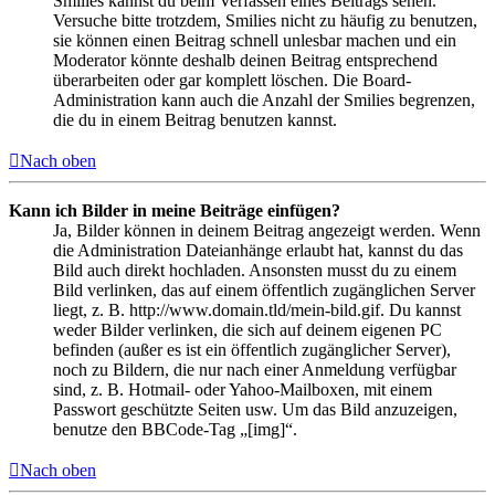
Smilies kannst du beim Verfassen eines Beitrags sehen.
Versuche bitte trotzdem, Smilies nicht zu häufig zu benutzen,
sie können einen Beitrag schnell unlesbar machen und ein
Moderator könnte deshalb deinen Beitrag entsprechend
überarbeiten oder gar komplett löschen. Die Board-
Administration kann auch die Anzahl der Smilies begrenzen,
die du in einem Beitrag benutzen kannst.
Nach oben
Kann ich Bilder in meine Beiträge einfügen?
Ja, Bilder können in deinem Beitrag angezeigt werden. Wenn
die Administration Dateianhänge erlaubt hat, kannst du das
Bild auch direkt hochladen. Ansonsten musst du zu einem
Bild verlinken, das auf einem öffentlich zugänglichen Server
liegt, z. B. http://www.domain.tld/mein-bild.gif. Du kannst
weder Bilder verlinken, die sich auf deinem eigenen PC
befinden (außer es ist ein öffentlich zugänglicher Server),
noch zu Bildern, die nur nach einer Anmeldung verfügbar
sind, z. B. Hotmail- oder Yahoo-Mailboxen, mit einem
Passwort geschützte Seiten usw. Um das Bild anzuzeigen,
benutze den BBCode-Tag „[img]“.
Nach oben