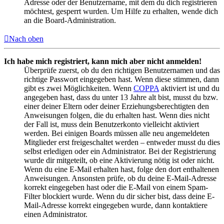
Adresse oder der Benutzername, mit dem du dich registrieren
möchtest, gesperrt wurden. Um Hilfe zu erhalten, wende dich
an die Board-Administration.
Nach oben
Ich habe mich registriert, kann mich aber nicht anmelden!
Überprüfe zuerst, ob du den richtigen Benutzernamen und das
richtige Passwort eingegeben hast. Wenn diese stimmen, dann
gibt es zwei Möglichkeiten. Wenn
COPPA
aktiviert ist und du
angegeben hast, dass du unter 13 Jahre alt bist, musst du bzw.
einer deiner Eltern oder deiner Erziehungsberechtigten den
Anweisungen folgen, die du erhalten hast. Wenn dies nicht
der Fall ist, muss dein Benutzerkonto vielleicht aktiviert
werden. Bei einigen Boards müssen alle neu angemeldeten
Mitglieder erst freigeschaltet werden – entweder musst du dies
selbst erledigen oder ein Administrator. Bei der Registrierung
wurde dir mitgeteilt, ob eine Aktivierung nötig ist oder nicht.
Wenn du eine E-Mail erhalten hast, folge den dort enthaltenen
Anweisungen. Ansonsten prüfe, ob du deine E-Mail-Adresse
korrekt eingegeben hast oder die E-Mail von einem Spam-
Filter blockiert wurde. Wenn du dir sicher bist, dass deine E-
Mail-Adresse korrekt eingegeben wurde, dann kontaktiere
einen Administrator.