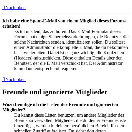
Nach oben
Ich habe eine Spam-E-Mail von einem Mitglied dieses Forums
erhalten!
Es tut uns leid, das zu hören. Das E-Mail-Formular dieses
Forums hat einige Sicherheitsvorkehrungen, die Benutzer, die
solche Nachrichten senden, identifizieren sollen. Du solltest
einem Administrator die komplette E-Mail, die du bekommen
hast, weiterleiten. Dabei ist es ganz wichtig, die Kopfzeilen
(Headers) mitzuschicken. Diese enthalten Details über den
Benutzer, der die E-Mail verschickt hat. Der Administrator
kann dann entsprechend reagieren.
Nach oben
Freunde und ignorierte Mitglieder
Wozu benötige ich die Listen der Freunde und ignorierten
Mitglieder?
Du kannst diese Listen benutzen, um andere Mitglieder des
Boards zu verwalten. Mitglieder, die du deiner Freundesliste
hinzufügst, werden in deinem persönlichen Bereich für den
schnellen Zugriff aufgelistet. Du siehst dort deren