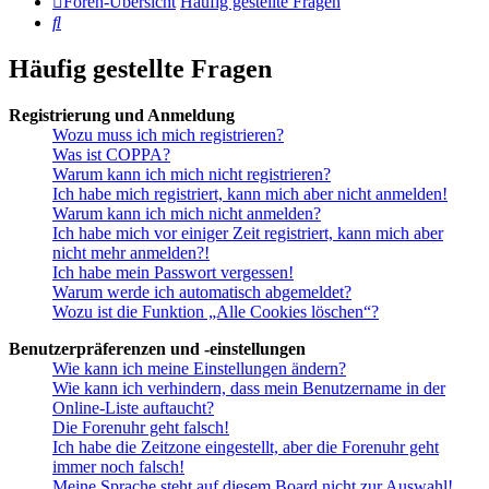
Foren-Übersicht
Häufig gestellte Fragen
Suche
Häufig gestellte Fragen
Registrierung und Anmeldung
Wozu muss ich mich registrieren?
Was ist COPPA?
Warum kann ich mich nicht registrieren?
Ich habe mich registriert, kann mich aber nicht anmelden!
Warum kann ich mich nicht anmelden?
Ich habe mich vor einiger Zeit registriert, kann mich aber
nicht mehr anmelden?!
Ich habe mein Passwort vergessen!
Warum werde ich automatisch abgemeldet?
Wozu ist die Funktion „Alle Cookies löschen“?
Benutzerpräferenzen und -einstellungen
Wie kann ich meine Einstellungen ändern?
Wie kann ich verhindern, dass mein Benutzername in der
Online-Liste auftaucht?
Die Forenuhr geht falsch!
Ich habe die Zeitzone eingestellt, aber die Forenuhr geht
immer noch falsch!
Meine Sprache steht auf diesem Board nicht zur Auswahl!