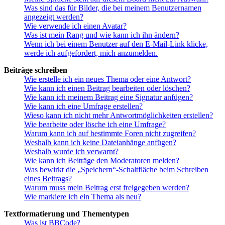
Was sind das für Bilder, die bei meinem Benutzernamen
angezeigt werden?
Wie verwende ich einen Avatar?
Was ist mein Rang und wie kann ich ihn ändern?
Wenn ich bei einem Benutzer auf den E-Mail-Link klicke,
werde ich aufgefordert, mich anzumelden.
Beiträge schreiben
Wie erstelle ich ein neues Thema oder eine Antwort?
Wie kann ich einen Beitrag bearbeiten oder löschen?
Wie kann ich meinem Beitrag eine Signatur anfügen?
Wie kann ich eine Umfrage erstellen?
Wieso kann ich nicht mehr Antwortmöglichkeiten erstellen?
Wie bearbeite oder lösche ich eine Umfrage?
Warum kann ich auf bestimmte Foren nicht zugreifen?
Weshalb kann ich keine Dateianhänge anfügen?
Weshalb wurde ich verwarnt?
Wie kann ich Beiträge den Moderatoren melden?
Was bewirkt die „Speichern“-Schaltfläche beim Schreiben
eines Beitrags?
Warum muss mein Beitrag erst freigegeben werden?
Wie markiere ich ein Thema als neu?
Textformatierung und Thementypen
Was ist BBCode?