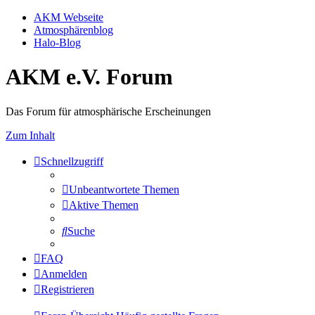
AKM Webseite
Atmosphärenblog
Halo-Blog
AKM e.V. Forum
Das Forum für atmosphärische Erscheinungen
Zum Inhalt
Schnellzugriff
Unbeantwortete Themen
Aktive Themen
Suche
FAQ
Anmelden
Registrieren