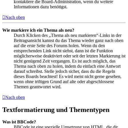
kontaktiere die Board-Administration, wenn du weitere
Informationen dazu benötigst.
Nach oben
Wie markiere ich ein Thema als neu?
Durch Klicken des „Thema als neu markieren“-Links in der
Beitragsansicht kannst du das Thema wieder ganz nach oben
auf die erste Seite des Forums holen. Wenn du den
entsprechenden Link nicht siehst, dann ist die Funktion
möglicherweise deaktiviert oder seit der letzten Markierung ist
nicht genügend Zeit vergangen. Es ist auch möglich, das
Thema nach oben zu holen, indem du einfach eine Antwort
darauf schreibst. Stelle jedoch sicher, dass du die Regeln
dieses Boards beachtest! Es wird meist nicht gerne gesehen,
wenn ohne triftigen Grund auf alte oder abgeschlossene
Themen geantwortet wird.
Nach oben
Textformatierung und Thementypen
Was ist BBCode?
BBCode ist eine spezielle Umsetzung von HTML, die dir