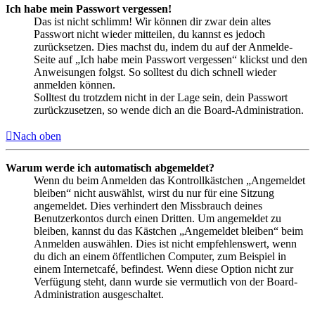
Ich habe mein Passwort vergessen!
Das ist nicht schlimm! Wir können dir zwar dein altes
Passwort nicht wieder mitteilen, du kannst es jedoch
zurücksetzen. Dies machst du, indem du auf der Anmelde-
Seite auf „Ich habe mein Passwort vergessen“ klickst und den
Anweisungen folgst. So solltest du dich schnell wieder
anmelden können.
Solltest du trotzdem nicht in der Lage sein, dein Passwort
zurückzusetzen, so wende dich an die Board-Administration.
Nach oben
Warum werde ich automatisch abgemeldet?
Wenn du beim Anmelden das Kontrollkästchen „Angemeldet
bleiben“ nicht auswählst, wirst du nur für eine Sitzung
angemeldet. Dies verhindert den Missbrauch deines
Benutzerkontos durch einen Dritten. Um angemeldet zu
bleiben, kannst du das Kästchen „Angemeldet bleiben“ beim
Anmelden auswählen. Dies ist nicht empfehlenswert, wenn
du dich an einem öffentlichen Computer, zum Beispiel in
einem Internetcafé, befindest. Wenn diese Option nicht zur
Verfügung steht, dann wurde sie vermutlich von der Board-
Administration ausgeschaltet.