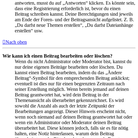
antworten, musst du auf „Antworten“ klicken. Es könnte sein,
dass eine Registrierung erforderlich ist, bevor du einen
Beitrag schreiben kannst. Deine Berechtigungen sind jeweils
am Ende der Foren- und der Beitragsansicht aufgelistet. Z. B.
„Du darfst neue Themen erstellen“, „Du darfst Dateianhänge
erstellen“ usw.
Nach oben
Wie kann ich einen Beitrag bearbeiten oder löschen?
Wenn du nicht Administrator oder Moderator bist, kannst du
nur deine eigenen Beiträge bearbeiten oder löschen. Du
kannst einen Beitrag bearbeiten, indem du das „Ändere
Beitrag“-Symbol für den entsprechenden Beitrag anklickst;
eventuell ist dies nur für einen begrenzten Zeitraum nach
seiner Erstellung möglich. Wenn bereits jemand auf deinen
Beitrag geantwortet hat, wird dein Beitrag in der
Themenansicht als überarbeitet gekennzeichnet. Es wird
sowohl die Anzahl als auch der letzte Zeitpunkt der
Bearbeitungen angezeigt. Dieser Hinweis erscheint nicht,
wenn noch niemand auf deinen Beitrag geantwortet hat oder
wenn ein Administrator oder Moderator deinen Beitrag
überarbeitet hat. Diese können jedoch, falls sie es für nötig
halten, eine Notiz hinterlassen, warum dein Beitrag