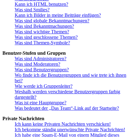
Kann ich HTML benutzen?
Was sind Smilies?
Kann ich Bilder in meine Beiträge einfügen?
Was sind globale Bekanntmachungen?
Was sind Bekanntmachungen?
Was sind wichtige Themen?
Was sind geschlossene Themen?
Was sind Themen-Symbole?
Benutzer-Stufen und Gruppen
Was sind Administratoren?
Was sind Moderatoren?
Was sind Benutzergruppen?
Wo finde ich die Benutzergruppen und wie trete ich ihnen
bei?
Wie werde ich Gruppenleiter?
Weshalb werden verschiedene Benutzergruppen farbig
dargestellt?
Was ist eine Hauptgruppe?
Was bedeutet der „Das Team“-Link auf der Startseite?
Private Nachrichten
Ich kann keine Privaten Nachrichten verschicken!
Ich bekomme ständig unerwünschte Private Nachrichten!
Ich habe eine Spam-E-Mail von einem Mitglied dieses