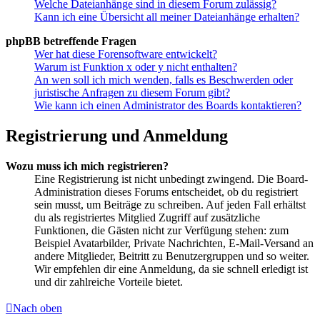
Welche Dateianhänge sind in diesem Forum zulässig?
Kann ich eine Übersicht all meiner Dateianhänge erhalten?
phpBB betreffende Fragen
Wer hat diese Forensoftware entwickelt?
Warum ist Funktion x oder y nicht enthalten?
An wen soll ich mich wenden, falls es Beschwerden oder
juristische Anfragen zu diesem Forum gibt?
Wie kann ich einen Administrator des Boards kontaktieren?
Registrierung und Anmeldung
Wozu muss ich mich registrieren?
Eine Registrierung ist nicht unbedingt zwingend. Die Board-
Administration dieses Forums entscheidet, ob du registriert
sein musst, um Beiträge zu schreiben. Auf jeden Fall erhältst
du als registriertes Mitglied Zugriff auf zusätzliche
Funktionen, die Gästen nicht zur Verfügung stehen: zum
Beispiel Avatarbilder, Private Nachrichten, E-Mail-Versand an
andere Mitglieder, Beitritt zu Benutzergruppen und so weiter.
Wir empfehlen dir eine Anmeldung, da sie schnell erledigt ist
und dir zahlreiche Vorteile bietet.
Nach oben