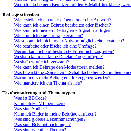
Wenn ich bei einem Benutzer auf den E-Mail-Link klicke, werd
Beiträge schreiben
Wie erstelle ich ein neues Thema oder eine Antwort?
Wie kann ich einen Beitrag bearbeiten oder löschen?
Wie kann ich meinem Beitrag eine Signatur anfügen?
Wie kann ich eine Umfrage erstellen?
Wieso kann ich nicht mehr Antwortmöglichkeiten erstellen?
Wie bearbeite oder lösche ich eine Umfrage?
Warum kann ich auf bestimmte Foren nicht zugreifen?
Weshalb kann ich keine Dateianhänge anfügen?
Weshalb wurde ich verwarnt?
Wie kann ich Beiträge den Moderatoren melden?
Was bewirkt die „Speichern“-Schaltfläche beim Schreiben eine
Warum muss mein Beitrag erst freigegeben werden?
Wie markiere ich ein Thema als neu?
Textformatierung und Thementypen
Was ist BBCode?
Kann ich HTML benutzen?
Was sind Smilies?
Kann ich Bilder in meine Beiträge einfügen?
Was sind globale Bekanntmachungen?
Was sind Bekanntmachungen?
Was sind wichtige Themen?