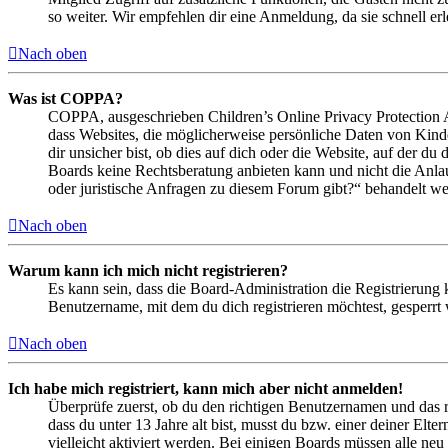
so weiter. Wir empfehlen dir eine Anmeldung, da sie schnell erled
Nach oben
Was ist COPPA?
COPPA, ausgeschrieben Children’s Online Privacy Protection Ac
dass Websites, die möglicherweise persönliche Daten von Kind
dir unsicher bist, ob dies auf dich oder die Website, auf der du 
Boards keine Rechtsberatung anbieten kann und nicht die Anlauf
oder juristische Anfragen zu diesem Forum gibt?“ behandelt w
Nach oben
Warum kann ich mich nicht registrieren?
Es kann sein, dass die Board-Administration die Registrierung
Benutzername, mit dem du dich registrieren möchtest, gesperrt
Nach oben
Ich habe mich registriert, kann mich aber nicht anmelden!
Überprüfe zuerst, ob du den richtigen Benutzernamen und das 
dass du unter 13 Jahre alt bist, musst du bzw. einer deiner Elt
vielleicht aktiviert werden. Bei einigen Boards müssen alle neu