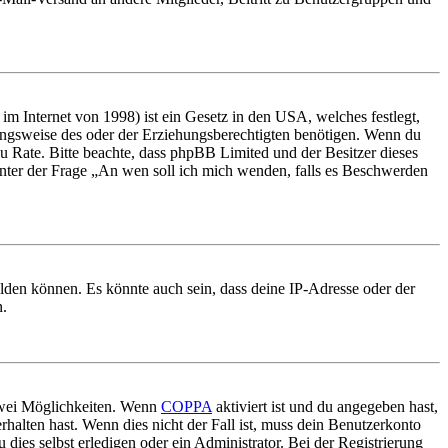
m Internet von 1998) ist ein Gesetz in den USA, welches festlegt,
ungsweise des oder der Erziehungsberechtigten benötigen. Wenn du
nd zu Rate. Bitte beachte, dass phpBB Limited und der Besitzer dieses
 unter der Frage „An wen soll ich mich wenden, falls es Beschwerden
elden können. Es könnte auch sein, dass deine IP-Adresse oder der
n.
 zwei Möglichkeiten. Wenn
COPPA
aktiviert ist und du angegeben hast,
rhalten hast. Wenn dies nicht der Fall ist, muss dein Benutzerkonto
 dies selbst erledigen oder ein Administrator. Bei der Registrierung