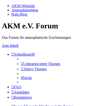
AKM Webseite
Atmosphärenblog
Halo-Blog
AKM e.V. Forum
Das Forum für atmosphärische Erscheinungen
Zum Inhalt
Schnellzugriff
Unbeantwortete Themen
Aktive Themen
Suche
FAQ
Anmelden
Registrieren