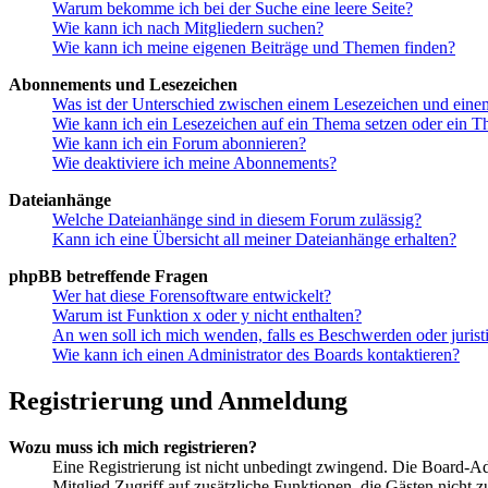
Warum bekomme ich bei der Suche eine leere Seite?
Wie kann ich nach Mitgliedern suchen?
Wie kann ich meine eigenen Beiträge und Themen finden?
Abonnements und Lesezeichen
Was ist der Unterschied zwischen einem Lesezeichen und ein
Wie kann ich ein Lesezeichen auf ein Thema setzen oder ein 
Wie kann ich ein Forum abonnieren?
Wie deaktiviere ich meine Abonnements?
Dateianhänge
Welche Dateianhänge sind in diesem Forum zulässig?
Kann ich eine Übersicht all meiner Dateianhänge erhalten?
phpBB betreffende Fragen
Wer hat diese Forensoftware entwickelt?
Warum ist Funktion x oder y nicht enthalten?
An wen soll ich mich wenden, falls es Beschwerden oder juris
Wie kann ich einen Administrator des Boards kontaktieren?
Registrierung und Anmeldung
Wozu muss ich mich registrieren?
Eine Registrierung ist nicht unbedingt zwingend. Die Board-Admin
Mitglied Zugriff auf zusätzliche Funktionen, die Gästen nicht 