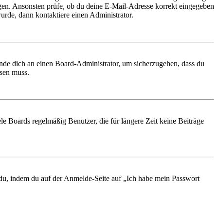
ungen. Ansonsten prüfe, ob du deine E-Mail-Adresse korrekt eingegeben
urde, dann kontaktiere einen Administrator.
ende dich an einen Board-Administrator, um sicherzugehen, dass du
ösen muss.
le Boards regelmäßig Benutzer, die für längere Zeit keine Beiträge
t du, indem du auf der Anmelde-Seite auf „Ich habe mein Passwort