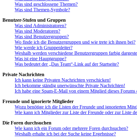
Was sind geschlossene Themen?
Was sind Themen-Symbole?
Benutzer-Stufen und Gruppen
Was sind Administratoren?
Was sind Moderatoren?
Was sind Benutzergruppen?
Wo finde ich die Benutzergruppen und wie trete ich ihnen bei?
Wie werde ich Gruppenleiter?
Weshalb werden verschiedene Benutzergruppen farbig dargestel
Was ist eine Hauptgruppe?
Was bedeutet der „Das Team“-Link auf der Startseite?
Private Nachrichten
Ich kann keine Privaten Nachrichten verschicken!
Ich bekomme ständig unerwünschte Private Nachrichten!
Ich habe eine Spam-E-Mail von einem Mitglied dieses Forums e
Freunde und ignorierte Mitglieder
Wozu benötige ich die Listen der Freunde und ignorierten Mitg
Wie kann ich Mitglieder zur Liste der Freunde oder zur Liste d
Die Foren durchsuchen
Wie kann ich ein Forum oder mehrere Foren durchsuchen?
Weshalb erhalte ich bei der Suche keine Ergebnisse?