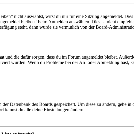
en“ nicht auswählst, wirst du nur für eine Sitzung angemeldet. Dies
Angemeldet bleiben“ beim Anmelden auswählen. Dies ist nicht empfehle
Verfügung steht, dann wurde sie vermutlich von der Board-Administratio
 hat und die dafür sorgen, dass du im Forum angemeldet bleibst. Außer
tiviert wurden. Wenn du Probleme bei der An- oder Abmeldung hast, ka
 in der Datenbank des Boards gespeichert. Um diese zu ändern, gehe in
t kannst du alle deine Einstellungen ändern.