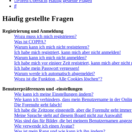
Foren-Übersicht
Häufig gestellte Fragen
Suche
Häufig gestellte Fragen
Registrierung und Anmeldung
Wozu muss ich mich registrieren?
Was ist COPPA?
Warum kann ich mich nicht registrieren?
Ich habe mich registriert, kann mich aber nicht anmelden!
Warum kann ich mich nicht anmelden?
Ich habe mich vor einiger Zeit registriert, kann mich aber nich
Ich habe mein Passwort vergessen!
Warum werde ich automatisch abgemeldet?
Wozu ist die Funktion „Alle Cookies löschen“?
Benutzerpräferenzen und -einstellungen
Wie kann ich meine Einstellungen ändern?
Wie kann ich verhindern, dass mein Benutzername in der Onlin
Die Forenuhr geht falsch!
Ich habe die Zeitzone eingestellt, aber die Forenuhr geht immer
Meine Sprache steht auf diesem Board nicht zur Auswahl!
Was sind das für Bilder, die bei meinem Benutzernamen angez
Wie verwende ich einen Avatar?
Was ist mein Rang und wie kann ich ihn ändern?