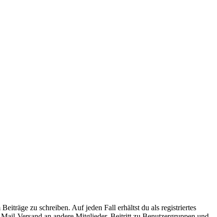
iträge zu schreiben. Auf jeden Fall erhältst du als registriertes
E-Mail-Versand an andere Mitglieder, Beitritt zu Benutzergruppen und