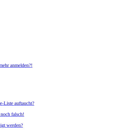
t mehr anmelden?!
e-Liste auftaucht?
 noch falsch!
eigt werden?