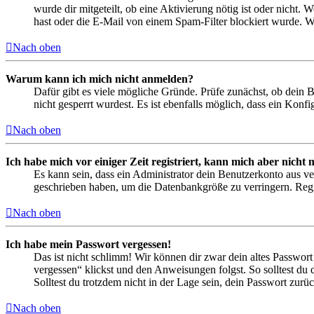
wurde dir mitgeteilt, ob eine Aktivierung nötig ist oder nicht
hast oder die E-Mail von einem Spam-Filter blockiert wurde. We
Nach oben
Warum kann ich mich nicht anmelden?
Dafür gibt es viele mögliche Gründe. Prüfe zunächst, ob dein 
nicht gesperrt wurdest. Es ist ebenfalls möglich, dass ein Konf
Nach oben
Ich habe mich vor einiger Zeit registriert, kann mich aber nich
Es kann sein, dass ein Administrator dein Benutzerkonto aus ve
geschrieben haben, um die Datenbankgröße zu verringern. Regis
Nach oben
Ich habe mein Passwort vergessen!
Das ist nicht schlimm! Wir können dir zwar dein altes Passwort
vergessen“ klickst und den Anweisungen folgst. So solltest du
Solltest du trotzdem nicht in der Lage sein, dein Passwort zur
Nach oben