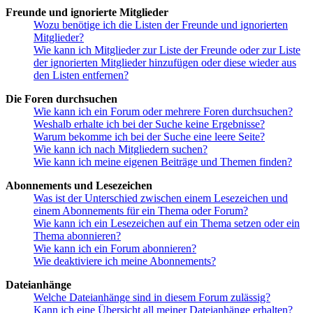
Freunde und ignorierte Mitglieder
Wozu benötige ich die Listen der Freunde und ignorierten
Mitglieder?
Wie kann ich Mitglieder zur Liste der Freunde oder zur Liste
der ignorierten Mitglieder hinzufügen oder diese wieder aus
den Listen entfernen?
Die Foren durchsuchen
Wie kann ich ein Forum oder mehrere Foren durchsuchen?
Weshalb erhalte ich bei der Suche keine Ergebnisse?
Warum bekomme ich bei der Suche eine leere Seite?
Wie kann ich nach Mitgliedern suchen?
Wie kann ich meine eigenen Beiträge und Themen finden?
Abonnements und Lesezeichen
Was ist der Unterschied zwischen einem Lesezeichen und
einem Abonnements für ein Thema oder Forum?
Wie kann ich ein Lesezeichen auf ein Thema setzen oder ein
Thema abonnieren?
Wie kann ich ein Forum abonnieren?
Wie deaktiviere ich meine Abonnements?
Dateianhänge
Welche Dateianhänge sind in diesem Forum zulässig?
Kann ich eine Übersicht all meiner Dateianhänge erhalten?