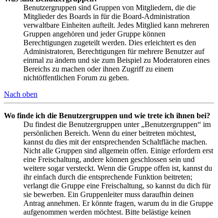
Benutzergruppen sind Gruppen von Mitgliedern, die die
Mitglieder des Boards in für die Board-Administration
verwaltbare Einheiten aufteilt. Jedes Mitglied kann mehreren
Gruppen angehören und jeder Gruppe können
Berechtigungen zugeteilt werden. Dies erleichtert es den
Administratoren, Berechtigungen für mehrere Benutzer auf
einmal zu ändern und sie zum Beispiel zu Moderatoren eines
Bereichs zu machen oder ihnen Zugriff zu einem
nichtöffentlichen Forum zu geben.
Nach oben
Wo finde ich die Benutzergruppen und wie trete ich ihnen bei?
Du findest die Benutzergruppen unter „Benutzergruppen“ im
persönlichen Bereich. Wenn du einer beitreten möchtest,
kannst du dies mit der entsprechenden Schaltfläche machen.
Nicht alle Gruppen sind allgemein offen. Einige erfordern erst
eine Freischaltung, andere können geschlossen sein und
weitere sogar versteckt. Wenn die Gruppe offen ist, kannst du
ihr einfach durch die entsprechende Funktion beitreten;
verlangt die Gruppe eine Freischaltung, so kannst du dich für
sie bewerben. Ein Gruppenleiter muss daraufhin deinen
Antrag annehmen. Er könnte fragen, warum du in die Gruppe
aufgenommen werden möchtest. Bitte belästige keinen