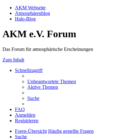
AKM Webseite
Atmosphärenblog
Halo-Blog
AKM e.V. Forum
Das Forum für atmosphärische Erscheinungen
Zum Inhalt
Schnellzugriff
Unbeantwortete Themen
Aktive Themen
Suche
FAQ
Anmelden
Registrieren
Foren-Übersicht
Häufig gestellte Fragen
Suche