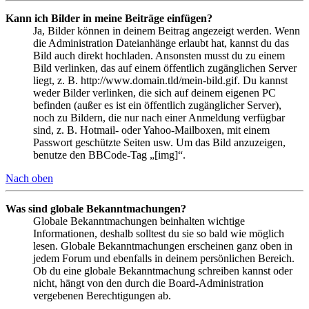
Kann ich Bilder in meine Beiträge einfügen?
Ja, Bilder können in deinem Beitrag angezeigt werden. Wenn
die Administration Dateianhänge erlaubt hat, kannst du das
Bild auch direkt hochladen. Ansonsten musst du zu einem
Bild verlinken, das auf einem öffentlich zugänglichen Server
liegt, z. B. http://www.domain.tld/mein-bild.gif. Du kannst
weder Bilder verlinken, die sich auf deinem eigenen PC
befinden (außer es ist ein öffentlich zugänglicher Server),
noch zu Bildern, die nur nach einer Anmeldung verfügbar
sind, z. B. Hotmail- oder Yahoo-Mailboxen, mit einem
Passwort geschützte Seiten usw. Um das Bild anzuzeigen,
benutze den BBCode-Tag „[img]“.
Nach oben
Was sind globale Bekanntmachungen?
Globale Bekanntmachungen beinhalten wichtige
Informationen, deshalb solltest du sie so bald wie möglich
lesen. Globale Bekanntmachungen erscheinen ganz oben in
jedem Forum und ebenfalls in deinem persönlichen Bereich.
Ob du eine globale Bekanntmachung schreiben kannst oder
nicht, hängt von den durch die Board-Administration
vergebenen Berechtigungen ab.