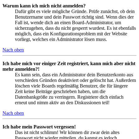
Warum kann ich mich nicht anmelden?
Dafür gibt es viele mögliche Gründe. Prüfe zunächst, ob dein
Benutzername und dein Passwort richtig sind. Wenn dies der
Fall ist, wende dich an einen Board-Administrator, um
sicherzugehen, dass du nicht gesperrt wurdest. Es ist ebenfalls
möglich, dass ein Konfigurationsproblem mit der Website
vorliegt, welches ein Administrator lösen muss.
Nach oben
Ich habe mich vor einiger Zeit registriert, kann mich aber nicht
mehr anmelden?!
Es kann sein, dass ein Administrator dein Benutzerkonto aus
verschieden Gründen deaktiviert oder gelöscht hat. Außerdem
löschen viele Boards regelmäßig Benutzer, die für längere
Zeit keine Beiträge geschrieben haben, um die
Datenbankgröße zu verringern. Registriere dich einfach
erneut und nimm aktiv an den Diskussionen teil!
Nach oben
Ich habe mein Passwort vergessen!
Das ist nicht schlimm! Wir können dir zwar dein altes
Passwort nicht wieder mitteilen, du kannst es jedoch