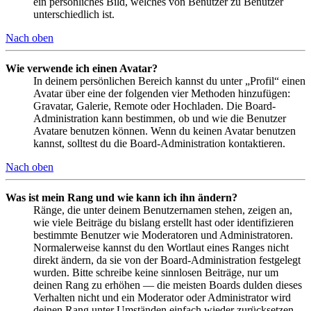
ein persönliches Bild, welches von Benutzer zu Benutzer
unterschiedlich ist.
Nach oben
Wie verwende ich einen Avatar?
In deinem persönlichen Bereich kannst du unter „Profil“ einen
Avatar über eine der folgenden vier Methoden hinzufügen:
Gravatar, Galerie, Remote oder Hochladen. Die Board-
Administration kann bestimmen, ob und wie die Benutzer
Avatare benutzen können. Wenn du keinen Avatar benutzen
kannst, solltest du die Board-Administration kontaktieren.
Nach oben
Was ist mein Rang und wie kann ich ihn ändern?
Ränge, die unter deinem Benutzernamen stehen, zeigen an,
wie viele Beiträge du bislang erstellt hast oder identifizieren
bestimmte Benutzer wie Moderatoren und Administratoren.
Normalerweise kannst du den Wortlaut eines Ranges nicht
direkt ändern, da sie von der Board-Administration festgelegt
wurden. Bitte schreibe keine sinnlosen Beiträge, nur um
deinen Rang zu erhöhen — die meisten Boards dulden dieses
Verhalten nicht und ein Moderator oder Administrator wird
deinen Rang unter Umständen einfach wieder zurücksetzen.