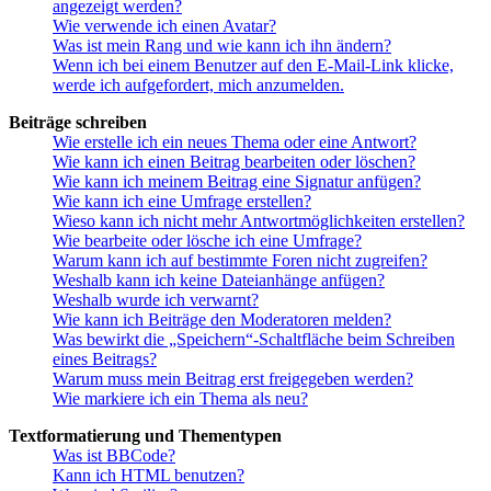
angezeigt werden?
Wie verwende ich einen Avatar?
Was ist mein Rang und wie kann ich ihn ändern?
Wenn ich bei einem Benutzer auf den E-Mail-Link klicke,
werde ich aufgefordert, mich anzumelden.
Beiträge schreiben
Wie erstelle ich ein neues Thema oder eine Antwort?
Wie kann ich einen Beitrag bearbeiten oder löschen?
Wie kann ich meinem Beitrag eine Signatur anfügen?
Wie kann ich eine Umfrage erstellen?
Wieso kann ich nicht mehr Antwortmöglichkeiten erstellen?
Wie bearbeite oder lösche ich eine Umfrage?
Warum kann ich auf bestimmte Foren nicht zugreifen?
Weshalb kann ich keine Dateianhänge anfügen?
Weshalb wurde ich verwarnt?
Wie kann ich Beiträge den Moderatoren melden?
Was bewirkt die „Speichern“-Schaltfläche beim Schreiben
eines Beitrags?
Warum muss mein Beitrag erst freigegeben werden?
Wie markiere ich ein Thema als neu?
Textformatierung und Thementypen
Was ist BBCode?
Kann ich HTML benutzen?