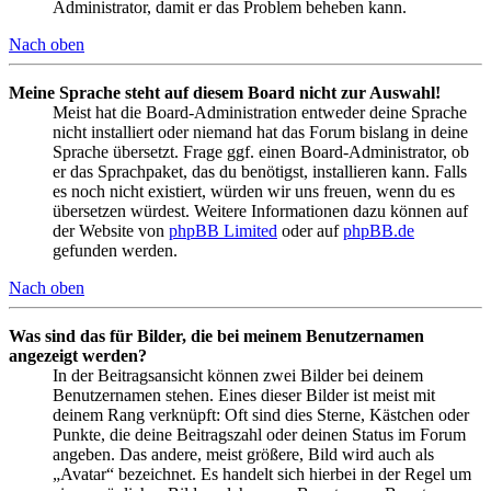
Administrator, damit er das Problem beheben kann.
Nach oben
Meine Sprache steht auf diesem Board nicht zur Auswahl!
Meist hat die Board-Administration entweder deine Sprache
nicht installiert oder niemand hat das Forum bislang in deine
Sprache übersetzt. Frage ggf. einen Board-Administrator, ob
er das Sprachpaket, das du benötigst, installieren kann. Falls
es noch nicht existiert, würden wir uns freuen, wenn du es
übersetzen würdest. Weitere Informationen dazu können auf
der Website von
phpBB Limited
oder auf
phpBB.de
gefunden werden.
Nach oben
Was sind das für Bilder, die bei meinem Benutzernamen
angezeigt werden?
In der Beitragsansicht können zwei Bilder bei deinem
Benutzernamen stehen. Eines dieser Bilder ist meist mit
deinem Rang verknüpft: Oft sind dies Sterne, Kästchen oder
Punkte, die deine Beitragszahl oder deinen Status im Forum
angeben. Das andere, meist größere, Bild wird auch als
„Avatar“ bezeichnet. Es handelt sich hierbei in der Regel um