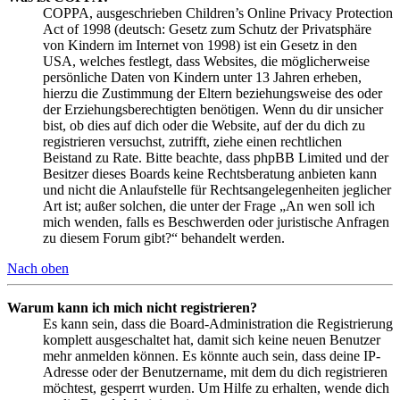
COPPA, ausgeschrieben Children’s Online Privacy Protection
Act of 1998 (deutsch: Gesetz zum Schutz der Privatsphäre
von Kindern im Internet von 1998) ist ein Gesetz in den
USA, welches festlegt, dass Websites, die möglicherweise
persönliche Daten von Kindern unter 13 Jahren erheben,
hierzu die Zustimmung der Eltern beziehungsweise des oder
der Erziehungsberechtigten benötigen. Wenn du dir unsicher
bist, ob dies auf dich oder die Website, auf der du dich zu
registrieren versuchst, zutrifft, ziehe einen rechtlichen
Beistand zu Rate. Bitte beachte, dass phpBB Limited und der
Besitzer dieses Boards keine Rechtsberatung anbieten kann
und nicht die Anlaufstelle für Rechtsangelegenheiten jeglicher
Art ist; außer solchen, die unter der Frage „An wen soll ich
mich wenden, falls es Beschwerden oder juristische Anfragen
zu diesem Forum gibt?“ behandelt werden.
Nach oben
Warum kann ich mich nicht registrieren?
Es kann sein, dass die Board-Administration die Registrierung
komplett ausgeschaltet hat, damit sich keine neuen Benutzer
mehr anmelden können. Es könnte auch sein, dass deine IP-
Adresse oder der Benutzername, mit dem du dich registrieren
möchtest, gesperrt wurden. Um Hilfe zu erhalten, wende dich