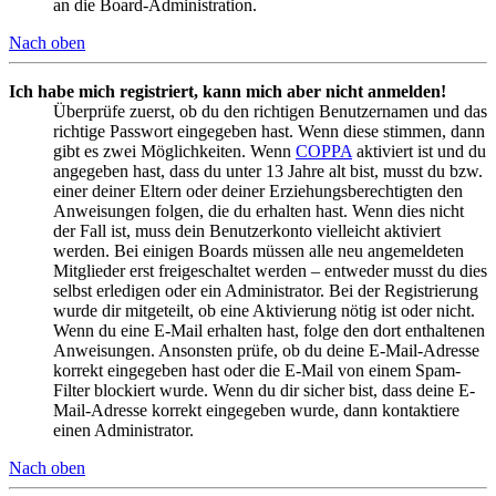
an die Board-Administration.
Nach oben
Ich habe mich registriert, kann mich aber nicht anmelden!
Überprüfe zuerst, ob du den richtigen Benutzernamen und das
richtige Passwort eingegeben hast. Wenn diese stimmen, dann
gibt es zwei Möglichkeiten. Wenn
COPPA
aktiviert ist und du
angegeben hast, dass du unter 13 Jahre alt bist, musst du bzw.
einer deiner Eltern oder deiner Erziehungsberechtigten den
Anweisungen folgen, die du erhalten hast. Wenn dies nicht
der Fall ist, muss dein Benutzerkonto vielleicht aktiviert
werden. Bei einigen Boards müssen alle neu angemeldeten
Mitglieder erst freigeschaltet werden – entweder musst du dies
selbst erledigen oder ein Administrator. Bei der Registrierung
wurde dir mitgeteilt, ob eine Aktivierung nötig ist oder nicht.
Wenn du eine E-Mail erhalten hast, folge den dort enthaltenen
Anweisungen. Ansonsten prüfe, ob du deine E-Mail-Adresse
korrekt eingegeben hast oder die E-Mail von einem Spam-
Filter blockiert wurde. Wenn du dir sicher bist, dass deine E-
Mail-Adresse korrekt eingegeben wurde, dann kontaktiere
einen Administrator.
Nach oben