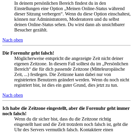
In deinem persönlichen Bereich findest du in den
Einstellungen eine Option „Meinen Online-Status während
dieser Sitzung verbergen“. Wenn du diese Option einschaltest,
können nur Administratoren, Moderatoren und du selbst
deinen Online-Status sehen. Du wirst dann als unsichtbarer
Besucher gezählt.
Nach oben
Die Forenuhr geht falsch!
Möglicherweise entspricht die angezeigte Zeit nicht deiner
eigenen Zeitzone. In diesem Fall solltest du im „Persönlichen
Bereich“ die für dich passende Zeitzone (Mitteleuropäische
Zeit, ...) festlegen. Die Zeitzone kann dabei nur von
registrierten Benutzern geändert werden. Wenn du noch nicht
registriert bist, ist dies ein guter Grund, dies jetzt zu tun.
Nach oben
Ich habe die Zeitzone eingestellt, aber die Forenuhr geht immer
noch falsch!
Wenn du dir sicher bist, dass du die Zeitzone richtig
eingestellt hast und die Zeit trotzdem noch falsch ist, geht die
Uhr des Servers vermutlich falsch. Kontaktiere einen