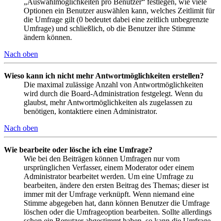
„Auswahlmöglichkeiten pro Benutzer“ festlegen, wie viele
Optionen ein Benutzer auswählen kann, welches Zeitlimit für
die Umfrage gilt (0 bedeutet dabei eine zeitlich unbegrenzte
Umfrage) und schließlich, ob die Benutzer ihre Stimme
ändern können.
Nach oben
Wieso kann ich nicht mehr Antwortmöglichkeiten erstellen?
Die maximal zulässige Anzahl von Antwortmöglichkeiten
wird durch die Board-Administration festgelegt. Wenn du
glaubst, mehr Antwortmöglichkeiten als zugelassen zu
benötigen, kontaktiere einen Administrator.
Nach oben
Wie bearbeite oder lösche ich eine Umfrage?
Wie bei den Beiträgen können Umfragen nur vom
ursprünglichen Verfasser, einem Moderator oder einem
Administrator bearbeitet werden. Um eine Umfrage zu
bearbeiten, ändere den ersten Beitrag des Themas; dieser ist
immer mit der Umfrage verknüpft. Wenn niemand eine
Stimme abgegeben hat, dann können Benutzer die Umfrage
löschen oder die Umfrageoption bearbeiten. Sollte allerdings
schon ein Benutzer abgestimmt haben, so kann die Umfrage