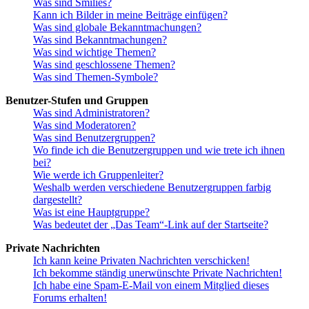
Was sind Smilies?
Kann ich Bilder in meine Beiträge einfügen?
Was sind globale Bekanntmachungen?
Was sind Bekanntmachungen?
Was sind wichtige Themen?
Was sind geschlossene Themen?
Was sind Themen-Symbole?
Benutzer-Stufen und Gruppen
Was sind Administratoren?
Was sind Moderatoren?
Was sind Benutzergruppen?
Wo finde ich die Benutzergruppen und wie trete ich ihnen
bei?
Wie werde ich Gruppenleiter?
Weshalb werden verschiedene Benutzergruppen farbig
dargestellt?
Was ist eine Hauptgruppe?
Was bedeutet der „Das Team“-Link auf der Startseite?
Private Nachrichten
Ich kann keine Privaten Nachrichten verschicken!
Ich bekomme ständig unerwünschte Private Nachrichten!
Ich habe eine Spam-E-Mail von einem Mitglied dieses
Forums erhalten!