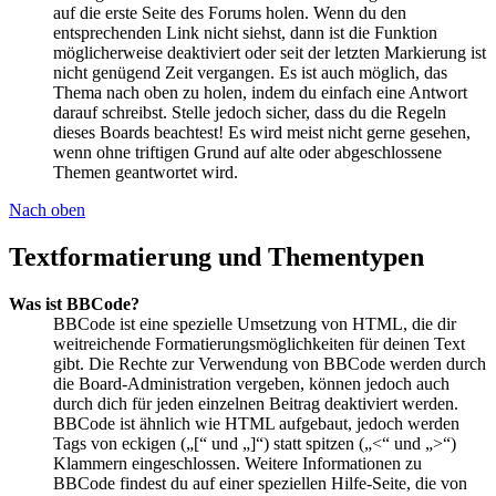
auf die erste Seite des Forums holen. Wenn du den
entsprechenden Link nicht siehst, dann ist die Funktion
möglicherweise deaktiviert oder seit der letzten Markierung ist
nicht genügend Zeit vergangen. Es ist auch möglich, das
Thema nach oben zu holen, indem du einfach eine Antwort
darauf schreibst. Stelle jedoch sicher, dass du die Regeln
dieses Boards beachtest! Es wird meist nicht gerne gesehen,
wenn ohne triftigen Grund auf alte oder abgeschlossene
Themen geantwortet wird.
Nach oben
Textformatierung und Thementypen
Was ist BBCode?
BBCode ist eine spezielle Umsetzung von HTML, die dir
weitreichende Formatierungsmöglichkeiten für deinen Text
gibt. Die Rechte zur Verwendung von BBCode werden durch
die Board-Administration vergeben, können jedoch auch
durch dich für jeden einzelnen Beitrag deaktiviert werden.
BBCode ist ähnlich wie HTML aufgebaut, jedoch werden
Tags von eckigen („[“ und „]“) statt spitzen („<“ und „>“)
Klammern eingeschlossen. Weitere Informationen zu
BBCode findest du auf einer speziellen Hilfe-Seite, die von