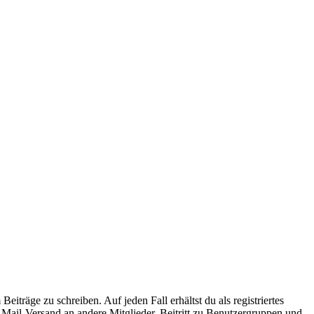
iträge zu schreiben. Auf jeden Fall erhältst du als registriertes
E-Mail-Versand an andere Mitglieder, Beitritt zu Benutzergruppen und