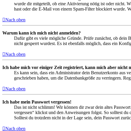
wurde dir mitgeteilt, ob eine Aktivierung nötig ist oder nicht
hast oder die E-Mail von einem Spam-Filter blockiert wurde. We
Nach oben
Warum kann ich mich nicht anmelden?
Dafür gibt es viele mögliche Gründe. Prüfe zunächst, ob dein 
nicht gesperrt wurdest. Es ist ebenfalls möglich, dass ein Konf
Nach oben
Ich habe mich vor einiger Zeit registriert, kann mich aber nich
Es kann sein, dass ein Administrator dein Benutzerkonto aus ve
geschrieben haben, um die Datenbankgröße zu verringern. Regis
Nach oben
Ich habe mein Passwort vergessen!
Das ist nicht schlimm! Wir können dir zwar dein altes Passwort
vergessen“ klickst und den Anweisungen folgst. So solltest du
Solltest du trotzdem nicht in der Lage sein, dein Passwort zur
Nach oben