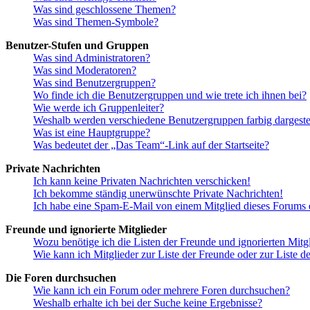
Was sind geschlossene Themen?
Was sind Themen-Symbole?
Benutzer-Stufen und Gruppen
Was sind Administratoren?
Was sind Moderatoren?
Was sind Benutzergruppen?
Wo finde ich die Benutzergruppen und wie trete ich ihnen bei?
Wie werde ich Gruppenleiter?
Weshalb werden verschiedene Benutzergruppen farbig dargestel
Was ist eine Hauptgruppe?
Was bedeutet der „Das Team“-Link auf der Startseite?
Private Nachrichten
Ich kann keine Privaten Nachrichten verschicken!
Ich bekomme ständig unerwünschte Private Nachrichten!
Ich habe eine Spam-E-Mail von einem Mitglied dieses Forums e
Freunde und ignorierte Mitglieder
Wozu benötige ich die Listen der Freunde und ignorierten Mitg
Wie kann ich Mitglieder zur Liste der Freunde oder zur Liste d
Die Foren durchsuchen
Wie kann ich ein Forum oder mehrere Foren durchsuchen?
Weshalb erhalte ich bei der Suche keine Ergebnisse?