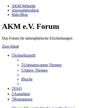
AKM Webseite
Atmosphärenblog
Halo-Blog
AKM e.V. Forum
Das Forum für atmosphärische Erscheinungen
Zum Inhalt
Schnellzugriff
Unbeantwortete Themen
Aktive Themen
Suche
FAQ
Anmelden
Registrieren