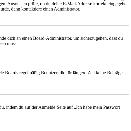
ungen. Ansonsten prüfe, ob du deine E-Mail-Adresse korrekt eingegeben
urde, dann kontaktiere einen Administrator.
ende dich an einen Board-Administrator, um sicherzugehen, dass du
ösen muss.
le Boards regelmäßig Benutzer, die für längere Zeit keine Beiträge
t du, indem du auf der Anmelde-Seite auf „Ich habe mein Passwort