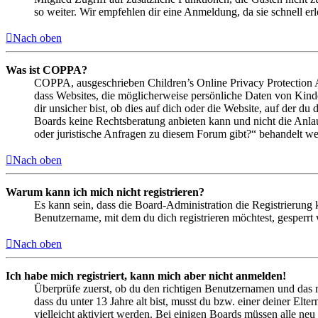
so weiter. Wir empfehlen dir eine Anmeldung, da sie schnell erled
Nach oben
Was ist COPPA?
COPPA, ausgeschrieben Children’s Online Privacy Protection Ac
dass Websites, die möglicherweise persönliche Daten von Kind
dir unsicher bist, ob dies auf dich oder die Website, auf der du 
Boards keine Rechtsberatung anbieten kann und nicht die Anlauf
oder juristische Anfragen zu diesem Forum gibt?“ behandelt w
Nach oben
Warum kann ich mich nicht registrieren?
Es kann sein, dass die Board-Administration die Registrierung
Benutzername, mit dem du dich registrieren möchtest, gesperrt
Nach oben
Ich habe mich registriert, kann mich aber nicht anmelden!
Überprüfe zuerst, ob du den richtigen Benutzernamen und das 
dass du unter 13 Jahre alt bist, musst du bzw. einer deiner Elt
vielleicht aktiviert werden. Bei einigen Boards müssen alle neu