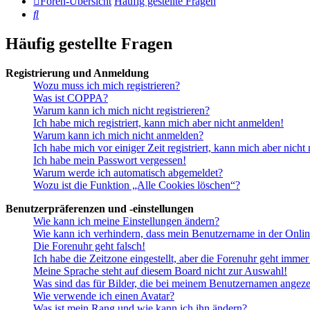
Foren-Übersicht
Häufig gestellte Fragen
Suche
Häufig gestellte Fragen
Registrierung und Anmeldung
Wozu muss ich mich registrieren?
Was ist COPPA?
Warum kann ich mich nicht registrieren?
Ich habe mich registriert, kann mich aber nicht anmelden!
Warum kann ich mich nicht anmelden?
Ich habe mich vor einiger Zeit registriert, kann mich aber nich
Ich habe mein Passwort vergessen!
Warum werde ich automatisch abgemeldet?
Wozu ist die Funktion „Alle Cookies löschen“?
Benutzerpräferenzen und -einstellungen
Wie kann ich meine Einstellungen ändern?
Wie kann ich verhindern, dass mein Benutzername in der Onlin
Die Forenuhr geht falsch!
Ich habe die Zeitzone eingestellt, aber die Forenuhr geht immer
Meine Sprache steht auf diesem Board nicht zur Auswahl!
Was sind das für Bilder, die bei meinem Benutzernamen angez
Wie verwende ich einen Avatar?
Was ist mein Rang und wie kann ich ihn ändern?