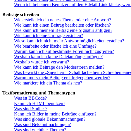
Wenn ich bei einem Benutzer auf den E-Mail-Link klicke, werd
Beiträge schreiben
Wie erstelle ich ein neues Thema oder eine Antwort?
Wie kann ich einen Beitrag bearbeiten oder löschen?
Wie kann ich meinem Beitrag eine Signatur anfügen?
Wie kann ich eine Umfrage erstellen?
Wieso kann ich nicht mehr Antwortmöglichkeiten erstellen?
Wie bearbeite oder lösche ich eine Umfrage?
Warum kann ich auf bestimmte Foren nicht zugreifen?
Weshalb kann ich keine Dateianhänge anfügen?
Weshalb wurde ich verwarnt?
Wie kann ich Beiträge den Moderatoren melden?
Was bewirkt die „Speichern“-Schaltfläche beim Schreiben eine
Warum muss mein Beitrag erst freigegeben werden?
Wie markiere ich ein Thema als neu?
Textformatierung und Thementypen
Was ist BBCode?
Kann ich HTML benutzen?
Was sind Smilies?
Kann ich Bilder in meine Beiträge einfügen?
Was sind globale Bekanntmachungen?
Was sind Bekanntmachungen?
Was sind wichtige Themen?