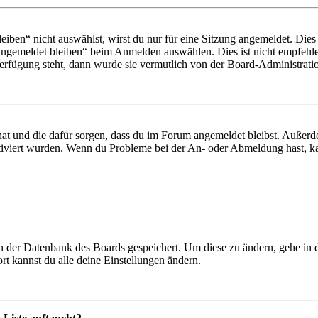
en“ nicht auswählst, wirst du nur für eine Sitzung angemeldet. Dies
Angemeldet bleiben“ beim Anmelden auswählen. Dies ist nicht empfehle
Verfügung steht, dann wurde sie vermutlich von der Board-Administratio
 hat und die dafür sorgen, dass du im Forum angemeldet bleibst. Außer
tiviert wurden. Wenn du Probleme bei der An- oder Abmeldung hast, ka
 in der Datenbank des Boards gespeichert. Um diese zu ändern, gehe in
t kannst du alle deine Einstellungen ändern.