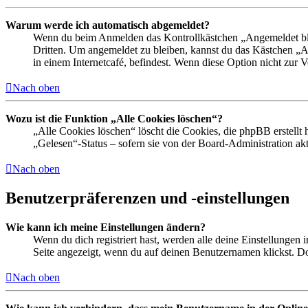
Warum werde ich automatisch abgemeldet?
Wenn du beim Anmelden das Kontrollkästchen „Angemeldet bleib
Dritten. Um angemeldet zu bleiben, kannst du das Kästchen „
in einem Internetcafé, befindest. Wenn diese Option nicht zur 
Nach oben
Wozu ist die Funktion „Alle Cookies löschen“?
„Alle Cookies löschen“ löscht die Cookies, die phpBB erstellt
„Gelesen“-Status – sofern sie von der Board-Administration ak
Nach oben
Benutzerpräferenzen und -einstellungen
Wie kann ich meine Einstellungen ändern?
Wenn du dich registriert hast, werden alle deine Einstellungen
Seite angezeigt, wenn du auf deinen Benutzernamen klickst. Dor
Nach oben