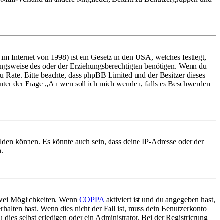
m Internet von 1998) ist ein Gesetz in den USA, welches festlegt,
ungsweise des oder der Erziehungsberechtigten benötigen. Wenn du
nd zu Rate. Bitte beachte, dass phpBB Limited und der Besitzer dieses
 unter der Frage „An wen soll ich mich wenden, falls es Beschwerden
elden können. Es könnte auch sein, dass deine IP-Adresse oder der
n.
 zwei Möglichkeiten. Wenn
COPPA
aktiviert ist und du angegeben hast,
rhalten hast. Wenn dies nicht der Fall ist, muss dein Benutzerkonto
 dies selbst erledigen oder ein Administrator. Bei der Registrierung