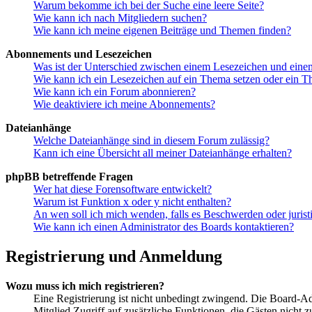
Warum bekomme ich bei der Suche eine leere Seite?
Wie kann ich nach Mitgliedern suchen?
Wie kann ich meine eigenen Beiträge und Themen finden?
Abonnements und Lesezeichen
Was ist der Unterschied zwischen einem Lesezeichen und ein
Wie kann ich ein Lesezeichen auf ein Thema setzen oder ein 
Wie kann ich ein Forum abonnieren?
Wie deaktiviere ich meine Abonnements?
Dateianhänge
Welche Dateianhänge sind in diesem Forum zulässig?
Kann ich eine Übersicht all meiner Dateianhänge erhalten?
phpBB betreffende Fragen
Wer hat diese Forensoftware entwickelt?
Warum ist Funktion x oder y nicht enthalten?
An wen soll ich mich wenden, falls es Beschwerden oder juris
Wie kann ich einen Administrator des Boards kontaktieren?
Registrierung und Anmeldung
Wozu muss ich mich registrieren?
Eine Registrierung ist nicht unbedingt zwingend. Die Board-Admin
Mitglied Zugriff auf zusätzliche Funktionen, die Gästen nicht 