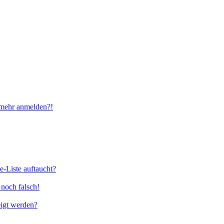
t mehr anmelden?!
e-Liste auftaucht?
 noch falsch!
eigt werden?