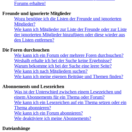
Forums erhalten!
Freunde und ignorierte Mitglieder
Wozu benötige ich die Listen der Freunde und ignorierten
Mitglieder?
Wie kann ich Mitglieder zur Liste der Freunde oder zur Liste
der ignorierten Mitglieder hinzufügen oder diese wieder aus
den Listen entfernen?
Die Foren durchsuchen
Wie kann ich ein Forum oder mehrere Foren durchsuchen?
Weshalb erhalte ich bei der Suche keine Ergebnisse?
Warum bekomme ich bei der Suche eine leere Seite?
Wie kann ich nach Mitgliedern suchen?
Wie kann ich meine eigenen Beiträge und Themen finden?
Abonnements und Lesezeichen
Was ist der Unterschied zwischen einem Lesezeichen und
einem Abonnements für ein Thema oder Forum?
Wie kann ich ein Lesezeichen auf ein Thema setzen oder ein
Thema abonnieren?
Wie kann ich ein Forum abonnieren?
Wie deaktiviere ich meine Abonnements?
Dateianhänge