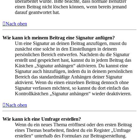
überarbeitet wurde. Bitte beachte, dass normale Benutzer
einen Beitrag nicht löschen können, wenn bereits jemand
darauf geantwortet hat.
Nach oben
Wie kann ich meinem Beitrag eine Signatur anfügen?
Um eine Signatur an deinen Beitrag anzufügen, musst du
zunächst eine solche in den Einstellungen in deinem
persönlichen Bereich entwerfen. Nachdem du die Signatur
erstellt und gespeichert hast, kannst du in jedem Beitrag das
Kästchen „Signatur anhängen“ aktivieren. Du kannst eine
Signatur auch hinzufügen, indem du in deinem persönlichen
Bereich das standardmäßige Anhängen deiner Signatur
aktivierst. Wenn du einen einzelnen Beitrag dennoch ohne
Signatur verfassen möchtest, so kannst du dort einfach das
Kontrollkästchen „Signatur anhängen“ wieder deaktivieren.
Nach oben
Wie kann ich eine Umfrage erstellen?
Wenn du ein neues Thema eröffnest oder den ersten Beitrag
eines Themas bearbeitest, findest du ein Register „Umfrage
erstellen“ unterhalb des Formulars zur Beitragserstellung.