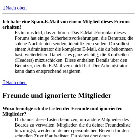
Nach oben
Ich habe eine Spam-E-Mail von einem Mitglied dieses Forums
erhalten!
Es tut uns leid, das zu hören. Das E-Mail-Formular dieses
Forums hat einige Sicherheitsvorkehrungen, die Benutzer, die
solche Nachrichten senden, identifizieren sollen. Du solltest
einem Administrator die komplette E-Mail, die du bekommen
hast, weiterleiten. Dabei ist es ganz wichtig, die Kopfzeilen
(Headers) mitzuschicken. Diese enthalten Details über den
Benutzer, der die E-Mail verschickt hat. Der Administrator
kann dann entsprechend reagieren.
Nach oben
Freunde und ignorierte Mitglieder
Wozu benötige ich die Listen der Freunde und ignorierten
Mitglieder?
Du kannst diese Listen benutzen, um andere Mitglieder des
Boards zu verwalten. Mitglieder, die du deiner Freundesliste
hinzufügst, werden in deinem persönlichen Bereich für den
schnellen Zugriff aufgelistet. Du siehst dort deren