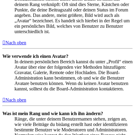
deinem Rang verknüpft: Oft sind dies Sterne, Kästchen oder
Punkte, die deine Beitragszahl oder deinen Status im Forum
angeben. Das andere, meist größere, Bild wird auch als
„Avatar“ bezeichnet. Es handelt sich hierbei in der Regel um
ein persönliches Bild, welches von Benutzer zu Benutzer
unterschiedlich ist.
Nach oben
Wie verwende ich einen Avatar?
In deinem persönlichen Bereich kannst du unter „Profil“ einen
Avatar über eine der folgenden vier Methoden hinzufügen:
Gravatar, Galerie, Remote oder Hochladen. Die Board-
Administration kann bestimmen, ob und wie die Benutzer
Avatare benutzen können. Wenn du keinen Avatar benutzen
kannst, solltest du die Board-Administration kontaktieren.
Nach oben
Was ist mein Rang und wie kann ich ihn ändern?
Ränge, die unter deinem Benutzernamen stehen, zeigen an,
wie viele Beiträge du bislang erstellt hast oder identifizieren
bestimmte Benutzer wie Moderatoren und Administratoren.