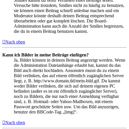
Smilies kannst du beim Verfassen eines Beitrags sehen.
Versuche bitte trotzdem, Smilies nicht zu häufig zu benutzen,
sie können einen Beitrag schnell unlesbar machen und ein
Moderator könnte deshalb deinen Beitrag entsprechend
überarbeiten oder gar komplett löschen. Die Board-
Administration kann auch die Anzahl der Smilies begrenzen,
die du in einem Beitrag benutzen kannst.
Nach oben
Kann ich Bilder in meine Beiträge einfügen?
Ja, Bilder können in deinem Beitrag angezeigt werden. Wenn
die Administration Dateianhänge erlaubt hat, kannst du das
Bild auch direkt hochladen. Ansonsten musst du zu einem
Bild verlinken, das auf einem öffentlich zugänglichen Server
liegt, z. B. http://www.domain.tld/mein-bild.gif. Du kannst
weder Bilder verlinken, die sich auf deinem eigenen PC
befinden (außer es ist ein öffentlich zugänglicher Server),
noch zu Bildern, die nur nach einer Anmeldung verfügbar
sind, z. B. Hotmail- oder Yahoo-Mailboxen, mit einem
Passwort geschützte Seiten usw. Um das Bild anzuzeigen,
benutze den BBCode-Tag „[img]“.
Nach oben