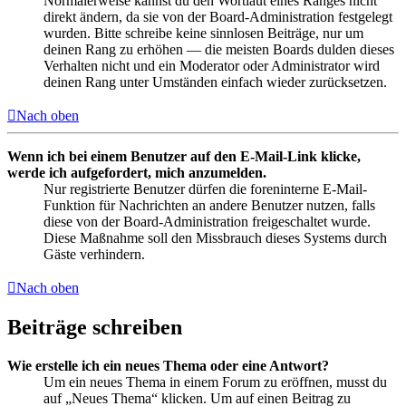
Normalerweise kannst du den Wortlaut eines Ranges nicht
direkt ändern, da sie von der Board-Administration festgelegt
wurden. Bitte schreibe keine sinnlosen Beiträge, nur um
deinen Rang zu erhöhen — die meisten Boards dulden dieses
Verhalten nicht und ein Moderator oder Administrator wird
deinen Rang unter Umständen einfach wieder zurücksetzen.
Nach oben
Wenn ich bei einem Benutzer auf den E-Mail-Link klicke,
werde ich aufgefordert, mich anzumelden.
Nur registrierte Benutzer dürfen die foreninterne E-Mail-
Funktion für Nachrichten an andere Benutzer nutzen, falls
diese von der Board-Administration freigeschaltet wurde.
Diese Maßnahme soll den Missbrauch dieses Systems durch
Gäste verhindern.
Nach oben
Beiträge schreiben
Wie erstelle ich ein neues Thema oder eine Antwort?
Um ein neues Thema in einem Forum zu eröffnen, musst du
auf „Neues Thema“ klicken. Um auf einen Beitrag zu