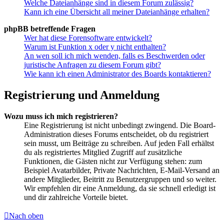
Welche Dateianhänge sind in diesem Forum zulässig?
Kann ich eine Übersicht all meiner Dateianhänge erhalten?
phpBB betreffende Fragen
Wer hat diese Forensoftware entwickelt?
Warum ist Funktion x oder y nicht enthalten?
An wen soll ich mich wenden, falls es Beschwerden oder
juristische Anfragen zu diesem Forum gibt?
Wie kann ich einen Administrator des Boards kontaktieren?
Registrierung und Anmeldung
Wozu muss ich mich registrieren?
Eine Registrierung ist nicht unbedingt zwingend. Die Board-
Administration dieses Forums entscheidet, ob du registriert
sein musst, um Beiträge zu schreiben. Auf jeden Fall erhältst
du als registriertes Mitglied Zugriff auf zusätzliche
Funktionen, die Gästen nicht zur Verfügung stehen: zum
Beispiel Avatarbilder, Private Nachrichten, E-Mail-Versand an
andere Mitglieder, Beitritt zu Benutzergruppen und so weiter.
Wir empfehlen dir eine Anmeldung, da sie schnell erledigt ist
und dir zahlreiche Vorteile bietet.
Nach oben