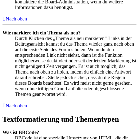
kontaktiere die Board-Administration, wenn du weitere
Informationen dazu benötigst.
Nach oben
Wie markiere ich ein Thema als neu?
Durch Klicken des „Thema als neu markieren“-Links in der
Beitragsansicht kannst du das Thema wieder ganz nach oben
auf die erste Seite des Forums holen. Wenn du den
entsprechenden Link nicht siehst, dann ist die Funktion
möglicherweise deaktiviert oder seit der letzten Markierung ist
nicht genügend Zeit vergangen. Es ist auch möglich, das
Thema nach oben zu holen, indem du einfach eine Antwort
darauf schreibst. Stelle jedoch sicher, dass du die Regeln
dieses Boards beachtest! Es wird meist nicht gerne gesehen,
wenn ohne triftigen Grund auf alte oder abgeschlossene
Themen geantwortet wird.
Nach oben
Textformatierung und Thementypen
Was ist BBCode?
BBCode ist eine spezielle Umsetzung von HTML, die dir