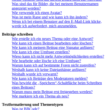
Was sind das für Bilder, die bei meinem Benutzernamen
angezeigt werden?
Wie verwende ich einen Avatar?
Was ist mein Rang und wie kann ich ihn ändern?
Wenn ich bei einem Benutzer auf den E-Mail-Link klicke,
werde ich aufgefordert, mich anzumelden.
Beiträge schreiben
Wie erstelle ich ein neues Thema oder eine Antwort?
Wie kann ich einen Beitrag bearbeiten oder löschen?
Wie kann ich meinem Beitrag eine Signatur anfügen?
Wie kann ich eine Umfrage erstellen?
Wieso kann ich nicht mehr Antwortmöglichkeiten erstellen?
Wie bearbeite oder lösche ich eine Umfrage?
Warum kann ich auf bestimmte Foren nicht zugreifen?
Weshalb kann ich keine Dateianhänge anfügen?
Weshalb wurde ich verwarnt?
Wie kann ich Beiträge den Moderatoren melden?
Was bewirkt die „Speichern“-Schaltfläche beim Schreiben
eines Beitrags?
Warum muss mein Beitrag erst freigegeben werden?
Wie markiere ich ein Thema als neu?
Textformatierung und Thementypen
Was ist BBCode?