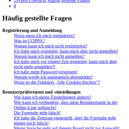
Foren-Übersicht
Häufig gestellte Fragen
Suche
Häufig gestellte Fragen
Registrierung und Anmeldung
Wozu muss ich mich registrieren?
Was ist COPPA?
Warum kann ich mich nicht registrieren?
Ich habe mich registriert, kann mich aber nicht anmelden!
Warum kann ich mich nicht anmelden?
Ich habe mich vor einiger Zeit registriert, kann mich aber
nicht mehr anmelden?!
Ich habe mein Passwort vergessen!
Warum werde ich automatisch abgemeldet?
Wozu ist die Funktion „Alle Cookies löschen“?
Benutzerpräferenzen und -einstellungen
Wie kann ich meine Einstellungen ändern?
Wie kann ich verhindern, dass mein Benutzername in der
Online-Liste auftaucht?
Die Forenuhr geht falsch!
Ich habe die Zeitzone eingestellt, aber die Forenuhr geht
immer noch falsch!
Meine Sprache steht auf diesem Board nicht zur Auswahl!