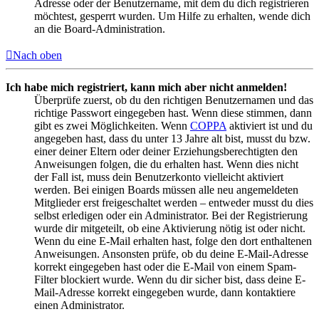
Adresse oder der Benutzername, mit dem du dich registrieren
möchtest, gesperrt wurden. Um Hilfe zu erhalten, wende dich
an die Board-Administration.
Nach oben
Ich habe mich registriert, kann mich aber nicht anmelden!
Überprüfe zuerst, ob du den richtigen Benutzernamen und das
richtige Passwort eingegeben hast. Wenn diese stimmen, dann
gibt es zwei Möglichkeiten. Wenn
COPPA
aktiviert ist und du
angegeben hast, dass du unter 13 Jahre alt bist, musst du bzw.
einer deiner Eltern oder deiner Erziehungsberechtigten den
Anweisungen folgen, die du erhalten hast. Wenn dies nicht
der Fall ist, muss dein Benutzerkonto vielleicht aktiviert
werden. Bei einigen Boards müssen alle neu angemeldeten
Mitglieder erst freigeschaltet werden – entweder musst du dies
selbst erledigen oder ein Administrator. Bei der Registrierung
wurde dir mitgeteilt, ob eine Aktivierung nötig ist oder nicht.
Wenn du eine E-Mail erhalten hast, folge den dort enthaltenen
Anweisungen. Ansonsten prüfe, ob du deine E-Mail-Adresse
korrekt eingegeben hast oder die E-Mail von einem Spam-
Filter blockiert wurde. Wenn du dir sicher bist, dass deine E-
Mail-Adresse korrekt eingegeben wurde, dann kontaktiere
einen Administrator.