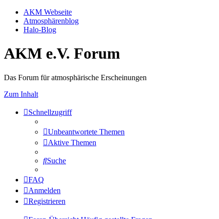
AKM Webseite
Atmosphärenblog
Halo-Blog
AKM e.V. Forum
Das Forum für atmosphärische Erscheinungen
Zum Inhalt
Schnellzugriff
Unbeantwortete Themen
Aktive Themen
Suche
FAQ
Anmelden
Registrieren