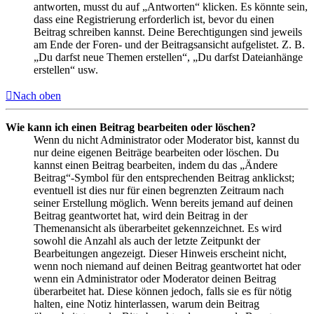
antworten, musst du auf „Antworten“ klicken. Es könnte sein,
dass eine Registrierung erforderlich ist, bevor du einen
Beitrag schreiben kannst. Deine Berechtigungen sind jeweils
am Ende der Foren- und der Beitragsansicht aufgelistet. Z. B.
„Du darfst neue Themen erstellen“, „Du darfst Dateianhänge
erstellen“ usw.
Nach oben
Wie kann ich einen Beitrag bearbeiten oder löschen?
Wenn du nicht Administrator oder Moderator bist, kannst du
nur deine eigenen Beiträge bearbeiten oder löschen. Du
kannst einen Beitrag bearbeiten, indem du das „Ändere
Beitrag“-Symbol für den entsprechenden Beitrag anklickst;
eventuell ist dies nur für einen begrenzten Zeitraum nach
seiner Erstellung möglich. Wenn bereits jemand auf deinen
Beitrag geantwortet hat, wird dein Beitrag in der
Themenansicht als überarbeitet gekennzeichnet. Es wird
sowohl die Anzahl als auch der letzte Zeitpunkt der
Bearbeitungen angezeigt. Dieser Hinweis erscheint nicht,
wenn noch niemand auf deinen Beitrag geantwortet hat oder
wenn ein Administrator oder Moderator deinen Beitrag
überarbeitet hat. Diese können jedoch, falls sie es für nötig
halten, eine Notiz hinterlassen, warum dein Beitrag