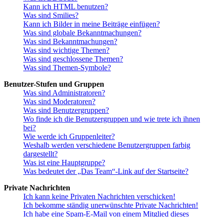
Kann ich HTML benutzen?
Was sind Smilies?
Kann ich Bilder in meine Beiträge einfügen?
Was sind globale Bekanntmachungen?
Was sind Bekanntmachungen?
Was sind wichtige Themen?
Was sind geschlossene Themen?
Was sind Themen-Symbole?
Benutzer-Stufen und Gruppen
Was sind Administratoren?
Was sind Moderatoren?
Was sind Benutzergruppen?
Wo finde ich die Benutzergruppen und wie trete ich ihnen
bei?
Wie werde ich Gruppenleiter?
Weshalb werden verschiedene Benutzergruppen farbig
dargestellt?
Was ist eine Hauptgruppe?
Was bedeutet der „Das Team“-Link auf der Startseite?
Private Nachrichten
Ich kann keine Privaten Nachrichten verschicken!
Ich bekomme ständig unerwünschte Private Nachrichten!
Ich habe eine Spam-E-Mail von einem Mitglied dieses