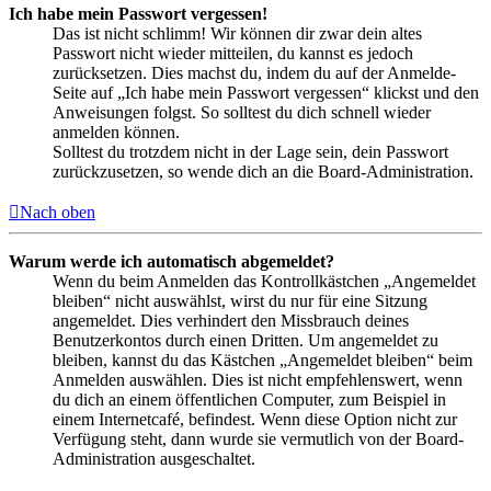
Ich habe mein Passwort vergessen!
Das ist nicht schlimm! Wir können dir zwar dein altes
Passwort nicht wieder mitteilen, du kannst es jedoch
zurücksetzen. Dies machst du, indem du auf der Anmelde-
Seite auf „Ich habe mein Passwort vergessen“ klickst und den
Anweisungen folgst. So solltest du dich schnell wieder
anmelden können.
Solltest du trotzdem nicht in der Lage sein, dein Passwort
zurückzusetzen, so wende dich an die Board-Administration.
Nach oben
Warum werde ich automatisch abgemeldet?
Wenn du beim Anmelden das Kontrollkästchen „Angemeldet
bleiben“ nicht auswählst, wirst du nur für eine Sitzung
angemeldet. Dies verhindert den Missbrauch deines
Benutzerkontos durch einen Dritten. Um angemeldet zu
bleiben, kannst du das Kästchen „Angemeldet bleiben“ beim
Anmelden auswählen. Dies ist nicht empfehlenswert, wenn
du dich an einem öffentlichen Computer, zum Beispiel in
einem Internetcafé, befindest. Wenn diese Option nicht zur
Verfügung steht, dann wurde sie vermutlich von der Board-
Administration ausgeschaltet.