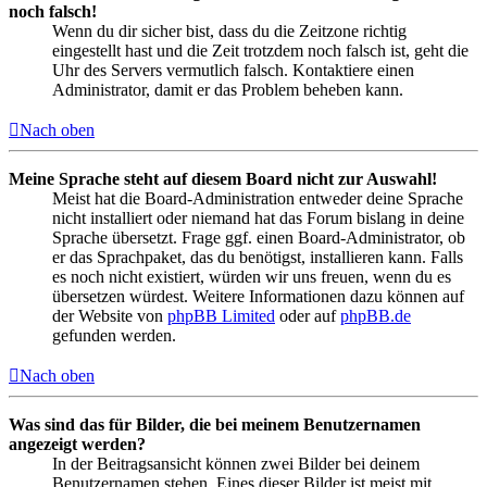
noch falsch!
Wenn du dir sicher bist, dass du die Zeitzone richtig
eingestellt hast und die Zeit trotzdem noch falsch ist, geht die
Uhr des Servers vermutlich falsch. Kontaktiere einen
Administrator, damit er das Problem beheben kann.
Nach oben
Meine Sprache steht auf diesem Board nicht zur Auswahl!
Meist hat die Board-Administration entweder deine Sprache
nicht installiert oder niemand hat das Forum bislang in deine
Sprache übersetzt. Frage ggf. einen Board-Administrator, ob
er das Sprachpaket, das du benötigst, installieren kann. Falls
es noch nicht existiert, würden wir uns freuen, wenn du es
übersetzen würdest. Weitere Informationen dazu können auf
der Website von
phpBB Limited
oder auf
phpBB.de
gefunden werden.
Nach oben
Was sind das für Bilder, die bei meinem Benutzernamen
angezeigt werden?
In der Beitragsansicht können zwei Bilder bei deinem
Benutzernamen stehen. Eines dieser Bilder ist meist mit