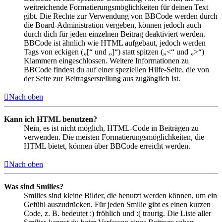
weitreichende Formatierungsmöglichkeiten für deinen Text
gibt. Die Rechte zur Verwendung von BBCode werden durch
die Board-Administration vergeben, können jedoch auch
durch dich für jeden einzelnen Beitrag deaktiviert werden.
BBCode ist ähnlich wie HTML aufgebaut, jedoch werden
Tags von eckigen („[“ und „]“) statt spitzen („<“ und „>“)
Klammern eingeschlossen. Weitere Informationen zu
BBCode findest du auf einer speziellen Hilfe-Seite, die von
der Seite zur Beitragserstellung aus zugänglich ist.
Nach oben
Kann ich HTML benutzen?
Nein, es ist nicht möglich, HTML-Code in Beiträgen zu
verwenden. Die meisten Formatierungsmöglichkeiten, die
HTML bietet, können über BBCode erreicht werden.
Nach oben
Was sind Smilies?
Smilies sind kleine Bilder, die benutzt werden können, um ein
Gefühl auszudrücken. Für jeden Smilie gibt es einen kurzen
Code, z. B. bedeutet :) fröhlich und :( traurig. Die Liste aller