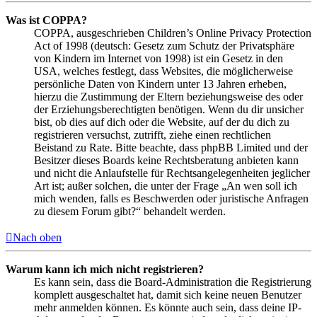
Was ist COPPA?
COPPA, ausgeschrieben Children’s Online Privacy Protection
Act of 1998 (deutsch: Gesetz zum Schutz der Privatsphäre
von Kindern im Internet von 1998) ist ein Gesetz in den
USA, welches festlegt, dass Websites, die möglicherweise
persönliche Daten von Kindern unter 13 Jahren erheben,
hierzu die Zustimmung der Eltern beziehungsweise des oder
der Erziehungsberechtigten benötigen. Wenn du dir unsicher
bist, ob dies auf dich oder die Website, auf der du dich zu
registrieren versuchst, zutrifft, ziehe einen rechtlichen
Beistand zu Rate. Bitte beachte, dass phpBB Limited und der
Besitzer dieses Boards keine Rechtsberatung anbieten kann
und nicht die Anlaufstelle für Rechtsangelegenheiten jeglicher
Art ist; außer solchen, die unter der Frage „An wen soll ich
mich wenden, falls es Beschwerden oder juristische Anfragen
zu diesem Forum gibt?“ behandelt werden.
Nach oben
Warum kann ich mich nicht registrieren?
Es kann sein, dass die Board-Administration die Registrierung
komplett ausgeschaltet hat, damit sich keine neuen Benutzer
mehr anmelden können. Es könnte auch sein, dass deine IP-