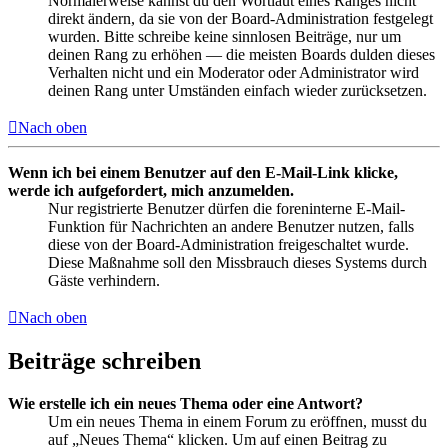
Normalerweise kannst du den Wortlaut eines Ranges nicht
direkt ändern, da sie von der Board-Administration festgelegt
wurden. Bitte schreibe keine sinnlosen Beiträge, nur um
deinen Rang zu erhöhen — die meisten Boards dulden dieses
Verhalten nicht und ein Moderator oder Administrator wird
deinen Rang unter Umständen einfach wieder zurücksetzen.
Nach oben
Wenn ich bei einem Benutzer auf den E-Mail-Link klicke,
werde ich aufgefordert, mich anzumelden.
Nur registrierte Benutzer dürfen die foreninterne E-Mail-
Funktion für Nachrichten an andere Benutzer nutzen, falls
diese von der Board-Administration freigeschaltet wurde.
Diese Maßnahme soll den Missbrauch dieses Systems durch
Gäste verhindern.
Nach oben
Beiträge schreiben
Wie erstelle ich ein neues Thema oder eine Antwort?
Um ein neues Thema in einem Forum zu eröffnen, musst du
auf „Neues Thema“ klicken. Um auf einen Beitrag zu