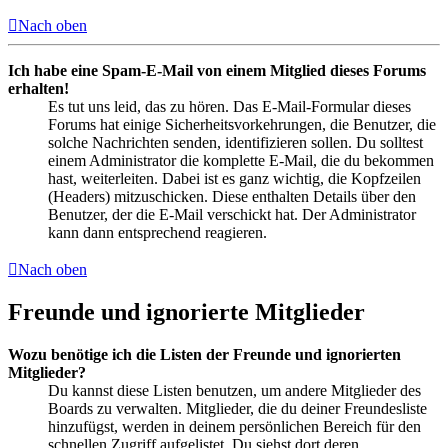
Nach oben
Ich habe eine Spam-E-Mail von einem Mitglied dieses Forums
erhalten!
Es tut uns leid, das zu hören. Das E-Mail-Formular dieses
Forums hat einige Sicherheitsvorkehrungen, die Benutzer, die
solche Nachrichten senden, identifizieren sollen. Du solltest
einem Administrator die komplette E-Mail, die du bekommen
hast, weiterleiten. Dabei ist es ganz wichtig, die Kopfzeilen
(Headers) mitzuschicken. Diese enthalten Details über den
Benutzer, der die E-Mail verschickt hat. Der Administrator
kann dann entsprechend reagieren.
Nach oben
Freunde und ignorierte Mitglieder
Wozu benötige ich die Listen der Freunde und ignorierten
Mitglieder?
Du kannst diese Listen benutzen, um andere Mitglieder des
Boards zu verwalten. Mitglieder, die du deiner Freundesliste
hinzufügst, werden in deinem persönlichen Bereich für den
schnellen Zugriff aufgelistet. Du siehst dort deren