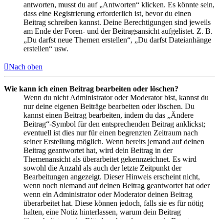
antworten, musst du auf „Antworten“ klicken. Es könnte sein,
dass eine Registrierung erforderlich ist, bevor du einen
Beitrag schreiben kannst. Deine Berechtigungen sind jeweils
am Ende der Foren- und der Beitragsansicht aufgelistet. Z. B.
„Du darfst neue Themen erstellen“, „Du darfst Dateianhänge
erstellen“ usw.
Nach oben
Wie kann ich einen Beitrag bearbeiten oder löschen?
Wenn du nicht Administrator oder Moderator bist, kannst du
nur deine eigenen Beiträge bearbeiten oder löschen. Du
kannst einen Beitrag bearbeiten, indem du das „Ändere
Beitrag“-Symbol für den entsprechenden Beitrag anklickst;
eventuell ist dies nur für einen begrenzten Zeitraum nach
seiner Erstellung möglich. Wenn bereits jemand auf deinen
Beitrag geantwortet hat, wird dein Beitrag in der
Themenansicht als überarbeitet gekennzeichnet. Es wird
sowohl die Anzahl als auch der letzte Zeitpunkt der
Bearbeitungen angezeigt. Dieser Hinweis erscheint nicht,
wenn noch niemand auf deinen Beitrag geantwortet hat oder
wenn ein Administrator oder Moderator deinen Beitrag
überarbeitet hat. Diese können jedoch, falls sie es für nötig
halten, eine Notiz hinterlassen, warum dein Beitrag