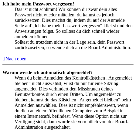
Ich habe mein Passwort vergessen!
Das ist nicht schlimm! Wir können dir zwar dein altes
Passwort nicht wieder mitteilen, du kannst es jedoch
zurücksetzen. Dies machst du, indem du auf der Anmelde-
Seite auf „Ich habe mein Passwort vergessen“ klickst und den
Anweisungen folgst. So solltest du dich schnell wieder
anmelden können.
Solltest du trotzdem nicht in der Lage sein, dein Passwort
zurückzusetzen, so wende dich an die Board-Administration.
Nach oben
Warum werde ich automatisch abgemeldet?
Wenn du beim Anmelden das Kontrollkästchen „Angemeldet
bleiben“ nicht auswählst, wirst du nur für eine Sitzung
angemeldet. Dies verhindert den Missbrauch deines
Benutzerkontos durch einen Dritten. Um angemeldet zu
bleiben, kannst du das Kästchen „Angemeldet bleiben“ beim
Anmelden auswählen. Dies ist nicht empfehlenswert, wenn
du dich an einem öffentlichen Computer, zum Beispiel in
einem Internetcafé, befindest. Wenn diese Option nicht zur
Verfügung steht, dann wurde sie vermutlich von der Board-
Administration ausgeschaltet.