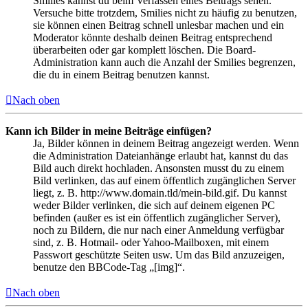
Smilies kannst du beim Verfassen eines Beitrags sehen.
Versuche bitte trotzdem, Smilies nicht zu häufig zu benutzen,
sie können einen Beitrag schnell unlesbar machen und ein
Moderator könnte deshalb deinen Beitrag entsprechend
überarbeiten oder gar komplett löschen. Die Board-
Administration kann auch die Anzahl der Smilies begrenzen,
die du in einem Beitrag benutzen kannst.
Nach oben
Kann ich Bilder in meine Beiträge einfügen?
Ja, Bilder können in deinem Beitrag angezeigt werden. Wenn
die Administration Dateianhänge erlaubt hat, kannst du das
Bild auch direkt hochladen. Ansonsten musst du zu einem
Bild verlinken, das auf einem öffentlich zugänglichen Server
liegt, z. B. http://www.domain.tld/mein-bild.gif. Du kannst
weder Bilder verlinken, die sich auf deinem eigenen PC
befinden (außer es ist ein öffentlich zugänglicher Server),
noch zu Bildern, die nur nach einer Anmeldung verfügbar
sind, z. B. Hotmail- oder Yahoo-Mailboxen, mit einem
Passwort geschützte Seiten usw. Um das Bild anzuzeigen,
benutze den BBCode-Tag „[img]“.
Nach oben