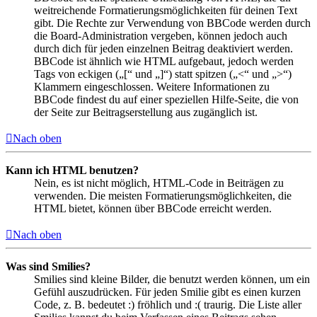
weitreichende Formatierungsmöglichkeiten für deinen Text
gibt. Die Rechte zur Verwendung von BBCode werden durch
die Board-Administration vergeben, können jedoch auch
durch dich für jeden einzelnen Beitrag deaktiviert werden.
BBCode ist ähnlich wie HTML aufgebaut, jedoch werden
Tags von eckigen („[“ und „]“) statt spitzen („<“ und „>“)
Klammern eingeschlossen. Weitere Informationen zu
BBCode findest du auf einer speziellen Hilfe-Seite, die von
der Seite zur Beitragserstellung aus zugänglich ist.
Nach oben
Kann ich HTML benutzen?
Nein, es ist nicht möglich, HTML-Code in Beiträgen zu
verwenden. Die meisten Formatierungsmöglichkeiten, die
HTML bietet, können über BBCode erreicht werden.
Nach oben
Was sind Smilies?
Smilies sind kleine Bilder, die benutzt werden können, um ein
Gefühl auszudrücken. Für jeden Smilie gibt es einen kurzen
Code, z. B. bedeutet :) fröhlich und :( traurig. Die Liste aller