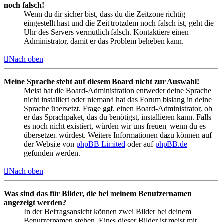
noch falsch!
Wenn du dir sicher bist, dass du die Zeitzone richtig
eingestellt hast und die Zeit trotzdem noch falsch ist, geht die
Uhr des Servers vermutlich falsch. Kontaktiere einen
Administrator, damit er das Problem beheben kann.
Nach oben
Meine Sprache steht auf diesem Board nicht zur Auswahl!
Meist hat die Board-Administration entweder deine Sprache
nicht installiert oder niemand hat das Forum bislang in deine
Sprache übersetzt. Frage ggf. einen Board-Administrator, ob
er das Sprachpaket, das du benötigst, installieren kann. Falls
es noch nicht existiert, würden wir uns freuen, wenn du es
übersetzen würdest. Weitere Informationen dazu können auf
der Website von
phpBB Limited
oder auf
phpBB.de
gefunden werden.
Nach oben
Was sind das für Bilder, die bei meinem Benutzernamen
angezeigt werden?
In der Beitragsansicht können zwei Bilder bei deinem
Benutzernamen stehen. Eines dieser Bilder ist meist mit