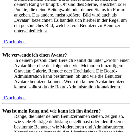
deinem Rang verknüpft: Oft sind dies Sterne, Kästchen oder
Punkte, die deine Beitragszahl oder deinen Status im Forum
angeben. Das andere, meist größere, Bild wird auch als
„Avatar“ bezeichnet. Es handelt sich hierbei in der Regel um
ein persönliches Bild, welches von Benutzer zu Benutzer
unterschiedlich ist.
Nach oben
Wie verwende ich einen Avatar?
In deinem persönlichen Bereich kannst du unter „Profil“ einen
Avatar über eine der folgenden vier Methoden hinzufügen:
Gravatar, Galerie, Remote oder Hochladen. Die Board-
Administration kann bestimmen, ob und wie die Benutzer
Avatare benutzen können. Wenn du keinen Avatar benutzen
kannst, solltest du die Board-Administration kontaktieren.
Nach oben
Was ist mein Rang und wie kann ich ihn ändern?
Ränge, die unter deinem Benutzernamen stehen, zeigen an,
wie viele Beiträge du bislang erstellt hast oder identifizieren
bestimmte Benutzer wie Moderatoren und Administratoren.