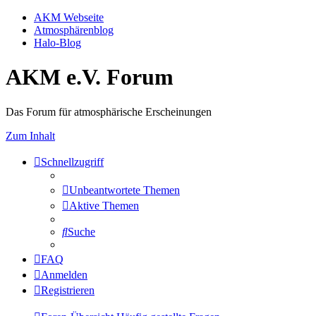
AKM Webseite
Atmosphärenblog
Halo-Blog
AKM e.V. Forum
Das Forum für atmosphärische Erscheinungen
Zum Inhalt
Schnellzugriff
Unbeantwortete Themen
Aktive Themen
Suche
FAQ
Anmelden
Registrieren