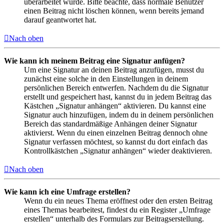
überarbeitet wurde. Bitte beachte, dass normale Benutzer
einen Beitrag nicht löschen können, wenn bereits jemand
darauf geantwortet hat.
Nach oben
Wie kann ich meinem Beitrag eine Signatur anfügen?
Um eine Signatur an deinen Beitrag anzufügen, musst du
zunächst eine solche in den Einstellungen in deinem
persönlichen Bereich entwerfen. Nachdem du die Signatur
erstellt und gespeichert hast, kannst du in jedem Beitrag das
Kästchen „Signatur anhängen“ aktivieren. Du kannst eine
Signatur auch hinzufügen, indem du in deinem persönlichen
Bereich das standardmäßige Anhängen deiner Signatur
aktivierst. Wenn du einen einzelnen Beitrag dennoch ohne
Signatur verfassen möchtest, so kannst du dort einfach das
Kontrollkästchen „Signatur anhängen“ wieder deaktivieren.
Nach oben
Wie kann ich eine Umfrage erstellen?
Wenn du ein neues Thema eröffnest oder den ersten Beitrag
eines Themas bearbeitest, findest du ein Register „Umfrage
erstellen“ unterhalb des Formulars zur Beitragserstellung.