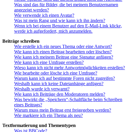
Was sind das für Bilder, die bei meinem Benutzernamen
angezeigt werden?
Wie verwende ich einen Avatar?
Was ist mein Rang und wie kann ich ihn ändern?
Wenn ich bei einem Benutzer auf den E-Mail-Link klicke,
werde ich aufgefordert, mich anzumelden.
Beiträge schreiben
Wie erstelle ich ein neues Thema oder eine Antwort?
Wie kann ich einen Beitrag bearbeiten oder löschen?
Wie kann ich meinem Beitrag eine Signatur anfügen?
Wie kann ich eine Umfrage erstellen?
Wieso kann ich nicht mehr Antwortmöglichkeiten erstellen?
Wie bearbeite oder lösche ich eine Umfrage?
Warum kann ich auf bestimmte Foren nicht zugreifen?
Weshalb kann ich keine Dateianhänge anfügen?
Weshalb wurde ich verwarnt?
Wie kann ich Beiträge den Moderatoren melden?
Was bewirkt die „Speichern“-Schaltfläche beim Schreiben
eines Beitrags?
Warum muss mein Beitrag erst freigegeben werden?
Wie markiere ich ein Thema als neu?
Textformatierung und Thementypen
Was ist BBCode?