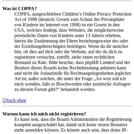
Was ist COPPA?
COPPA, ausgeschrieben Children’s Online Privacy Protection
Act of 1998 (deutsch: Gesetz zum Schutz der Privatsphäre
von Kindern im Internet von 1998) ist ein Gesetz in den
USA, welches festlegt, dass Websites, die möglicherweise
persönliche Daten von Kindern unter 13 Jahren erheben,
hierzu die Zustimmung der Eltern beziehungsweise des oder
der Erziehungsberechtigten benötigen. Wenn du dir unsicher
bist, ob dies auf dich oder die Website, auf der du dich zu
registrieren versuchst, zutrifft, ziehe einen rechtlichen
Beistand zu Rate. Bitte beachte, dass phpBB Limited und der
Besitzer dieses Boards keine Rechtsberatung anbieten kann
und nicht die Anlaufstelle für Rechtsangelegenheiten jeglicher
Art ist; außer solchen, die unter der Frage „An wen soll ich
mich wenden, falls es Beschwerden oder juristische Anfragen
zu diesem Forum gibt?“ behandelt werden.
Nach oben
Warum kann ich mich nicht registrieren?
Es kann sein, dass die Board-Administration die Registrierung
komplett ausgeschaltet hat, damit sich keine neuen Benutzer
mehr anmelden können. Es könnte auch sein, dass deine IP-