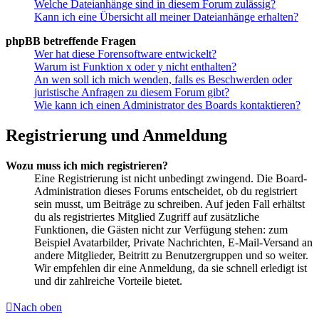
Welche Dateianhänge sind in diesem Forum zulässig?
Kann ich eine Übersicht all meiner Dateianhänge erhalten?
phpBB betreffende Fragen
Wer hat diese Forensoftware entwickelt?
Warum ist Funktion x oder y nicht enthalten?
An wen soll ich mich wenden, falls es Beschwerden oder
juristische Anfragen zu diesem Forum gibt?
Wie kann ich einen Administrator des Boards kontaktieren?
Registrierung und Anmeldung
Wozu muss ich mich registrieren?
Eine Registrierung ist nicht unbedingt zwingend. Die Board-
Administration dieses Forums entscheidet, ob du registriert
sein musst, um Beiträge zu schreiben. Auf jeden Fall erhältst
du als registriertes Mitglied Zugriff auf zusätzliche
Funktionen, die Gästen nicht zur Verfügung stehen: zum
Beispiel Avatarbilder, Private Nachrichten, E-Mail-Versand an
andere Mitglieder, Beitritt zu Benutzergruppen und so weiter.
Wir empfehlen dir eine Anmeldung, da sie schnell erledigt ist
und dir zahlreiche Vorteile bietet.
Nach oben