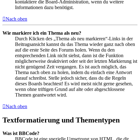
kontaktiere die Board-Administration, wenn du weitere
Informationen dazu benötigst.
Nach oben
Wie markiere ich ein Thema als neu?
Durch Klicken des „Thema als neu markieren“-Links in der
Beitragsansicht kannst du das Thema wieder ganz nach oben
auf die erste Seite des Forums holen. Wenn du den
entsprechenden Link nicht siehst, dann ist die Funktion
möglicherweise deaktiviert oder seit der letzten Markierung ist
nicht genügend Zeit vergangen. Es ist auch möglich, das
Thema nach oben zu holen, indem du einfach eine Antwort
darauf schreibst. Stelle jedoch sicher, dass du die Regeln
dieses Boards beachtest! Es wird meist nicht gerne gesehen,
wenn ohne triftigen Grund auf alte oder abgeschlossene
Themen geantwortet wird.
Nach oben
Textformatierung und Thementypen
Was ist BBCode?
BBCode ist eine spezielle Umsetzung von HTML, die dir