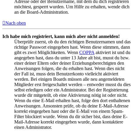
Adresse oder der Benutzername, mit dem du dich registrieren
möchtest, gesperrt wurden. Um Hilfe zu erhalten, wende dich
an die Board-Administration.
Nach oben
Ich habe mich registriert, kann mich aber nicht anmelden!
Überprüfe zuerst, ob du den richtigen Benutzernamen und das
richtige Passwort eingegeben hast. Wenn diese stimmen, dann
gibt es zwei Möglichkeiten. Wenn
COPPA
aktiviert ist und du
angegeben hast, dass du unter 13 Jahre alt bist, musst du bzw.
einer deiner Eltern oder deiner Erziehungsberechtigten den
Anweisungen folgen, die du erhalten hast. Wenn dies nicht
der Fall ist, muss dein Benutzerkonto vielleicht aktiviert
werden. Bei einigen Boards müssen alle neu angemeldeten
Mitglieder erst freigeschaltet werden – entweder musst du dies
selbst erledigen oder ein Administrator. Bei der Registrierung
wurde dir mitgeteilt, ob eine Aktivierung nötig ist oder nicht.
Wenn du eine E-Mail erhalten hast, folge den dort enthaltenen
Anweisungen. Ansonsten prüfe, ob du deine E-Mail-Adresse
korrekt eingegeben hast oder die E-Mail von einem Spam-
Filter blockiert wurde. Wenn du dir sicher bist, dass deine E-
Mail-Adresse korrekt eingegeben wurde, dann kontaktiere
einen Administrator.