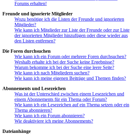
Forums erhalten!
Freunde und ignorierte Mitglieder
Wozu benötige ich die Listen der Freunde und ignorierten
Mitglieder?
Wie kann ich Mitglieder zur Liste der Freunde oder zur Liste
der ignorierten Mitglieder hinzufügen oder diese wieder aus
den Listen entfernen?
Die Foren durchsuchen
Wie kann ich ein Forum oder mehrere Foren durchsuchen?
Weshalb erhalte ich bei der Suche keine Ergebnisse?
Warum bekomme ich bei der Suche eine leere Seite?
Wie kann ich nach Mitgliedern suchen?
Wie kann ich meine eigenen Beiträge und Themen finden?
Abonnements und Lesezeichen
Was ist der Unterschied zwischen einem Lesezeichen und
einem Abonnements für ein Thema oder Forum?
Wie kann ich ein Lesezeichen auf ein Thema setzen oder ein
Thema abonnieren?
Wie kann ich ein Forum abonnieren?
Wie deaktiviere ich meine Abonnements?
Dateianhänge