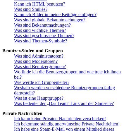
Kann ich HTML benutzen?
Was sind Smilies?
Kann ich Bilder in meine Beiträge einfügen?
Was sind globale Bekanntmachungen?
Was sind Bekanntmachungen?
Was sind wichtige Themen?
Was sind geschlossene Themen?
Was sind Themen-Symbole?
Benutzer-Stufen und Gruppen
Was sind Administratoren?
Was sind Moderatoren?
Was sind Benutzergruppen?
Wo finde ich die Benutzergruppen und wie trete ich ihnen
bei?
Wie werde ich Gruppenleiter?
Weshalb werden verschiedene Benutzergruppen farbig
dargestellt?
Was ist eine Hauptgruppe?
Was bedeutet der „Das Team“-Link auf der Startseite?
Private Nachrichten
Ich kann keine Privaten Nachrichten verschicken!
Ich bekomme ständig unerwünschte Private Nachrichten!
Ich habe eine Spam-E-Mail von einem Mitglied dieses