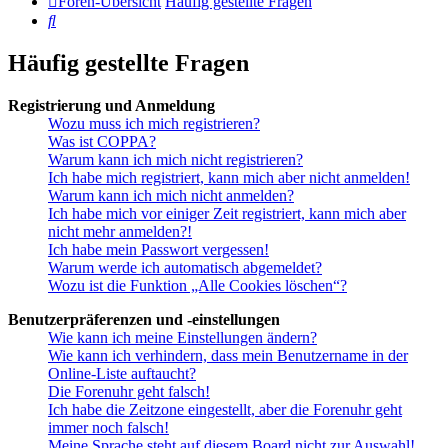
Foren-Übersicht
Häufig gestellte Fragen
Suche
Häufig gestellte Fragen
Registrierung und Anmeldung
Wozu muss ich mich registrieren?
Was ist COPPA?
Warum kann ich mich nicht registrieren?
Ich habe mich registriert, kann mich aber nicht anmelden!
Warum kann ich mich nicht anmelden?
Ich habe mich vor einiger Zeit registriert, kann mich aber
nicht mehr anmelden?!
Ich habe mein Passwort vergessen!
Warum werde ich automatisch abgemeldet?
Wozu ist die Funktion „Alle Cookies löschen“?
Benutzerpräferenzen und -einstellungen
Wie kann ich meine Einstellungen ändern?
Wie kann ich verhindern, dass mein Benutzername in der
Online-Liste auftaucht?
Die Forenuhr geht falsch!
Ich habe die Zeitzone eingestellt, aber die Forenuhr geht
immer noch falsch!
Meine Sprache steht auf diesem Board nicht zur Auswahl!