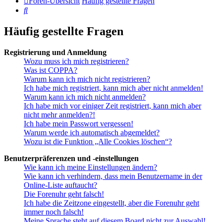
Foren-Übersicht
Häufig gestellte Fragen
Suche
Häufig gestellte Fragen
Registrierung und Anmeldung
Wozu muss ich mich registrieren?
Was ist COPPA?
Warum kann ich mich nicht registrieren?
Ich habe mich registriert, kann mich aber nicht anmelden!
Warum kann ich mich nicht anmelden?
Ich habe mich vor einiger Zeit registriert, kann mich aber
nicht mehr anmelden?!
Ich habe mein Passwort vergessen!
Warum werde ich automatisch abgemeldet?
Wozu ist die Funktion „Alle Cookies löschen“?
Benutzerpräferenzen und -einstellungen
Wie kann ich meine Einstellungen ändern?
Wie kann ich verhindern, dass mein Benutzername in der
Online-Liste auftaucht?
Die Forenuhr geht falsch!
Ich habe die Zeitzone eingestellt, aber die Forenuhr geht
immer noch falsch!
Meine Sprache steht auf diesem Board nicht zur Auswahl!