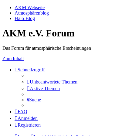
AKM Webseite
Atmosphärenblog
Halo-Blog
AKM e.V. Forum
Das Forum für atmosphärische Erscheinungen
Zum Inhalt
Schnellzugriff
Unbeantwortete Themen
Aktive Themen
Suche
FAQ
Anmelden
Registrieren