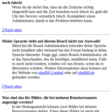
noch falsch!
Wenn du dir sicher bist, dass du die Zeitzone richtig
eingestellt hast und die Zeit trotzdem noch falsch ist, geht die
Uhr des Servers vermutlich falsch. Kontaktiere einen
Administrator, damit er das Problem beheben kann.
Nach oben
Meine Sprache steht auf diesem Board nicht zur Auswahl!
Meist hat die Board-Administration entweder deine Sprache
nicht installiert oder niemand hat das Forum bislang in deine
Sprache übersetzt. Frage ggf. einen Board-Administrator, ob
er das Sprachpaket, das du benötigst, installieren kann. Falls
es noch nicht existiert, würden wir uns freuen, wenn du es
übersetzen würdest. Weitere Informationen dazu können auf
der Website von
phpBB Limited
oder auf
phpBB.de
gefunden werden.
Nach oben
Was sind das für Bilder, die bei meinem Benutzernamen
angezeigt werden?
In der Beitragsansicht können zwei Bilder bei deinem
Benutzernamen stehen. Eines dieser Bilder ist meist mit