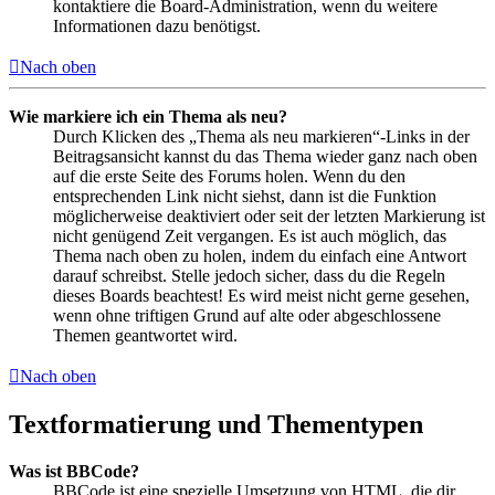
kontaktiere die Board-Administration, wenn du weitere
Informationen dazu benötigst.
Nach oben
Wie markiere ich ein Thema als neu?
Durch Klicken des „Thema als neu markieren“-Links in der
Beitragsansicht kannst du das Thema wieder ganz nach oben
auf die erste Seite des Forums holen. Wenn du den
entsprechenden Link nicht siehst, dann ist die Funktion
möglicherweise deaktiviert oder seit der letzten Markierung ist
nicht genügend Zeit vergangen. Es ist auch möglich, das
Thema nach oben zu holen, indem du einfach eine Antwort
darauf schreibst. Stelle jedoch sicher, dass du die Regeln
dieses Boards beachtest! Es wird meist nicht gerne gesehen,
wenn ohne triftigen Grund auf alte oder abgeschlossene
Themen geantwortet wird.
Nach oben
Textformatierung und Thementypen
Was ist BBCode?
BBCode ist eine spezielle Umsetzung von HTML, die dir