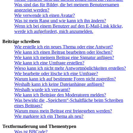
Was sind das für Bilder, die bei meinem Benutzernamen
angezeigt werden?
Wie verwende ich einen Avatar?
Was ist mein Rang und wie kann ich ihn ändern?
Wenn ich bei einem Benutzer auf den E-Mail-Link klicke,
werde ich aufgefordert, mich anzumelden.
Beiträge schreiben
Wie erstelle ich ein neues Thema oder eine Antwort?
Wie kann ich einen Beitrag bearbeiten oder löschen?
Wie kann ich meinem Beitrag eine Signatur anfügen?
Wie kann ich eine Umfrage erstellen?
Wieso kann ich nicht mehr Antwortmöglichkeiten erstellen?
Wie bearbeite oder lösche ich eine Umfrage?
Warum kann ich auf bestimmte Foren nicht zugreifen?
Weshalb kann ich keine Dateianhänge anfügen?
Weshalb wurde ich verwarnt?
Wie kann ich Beiträge den Moderatoren melden?
Was bewirkt die „Speichern“-Schaltfläche beim Schreiben
eines Beitrags?
Warum muss mein Beitrag erst freigegeben werden?
Wie markiere ich ein Thema als neu?
Textformatierung und Thementypen
Was ist BBCode?