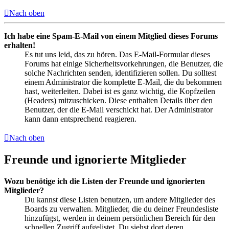
Nach oben
Ich habe eine Spam-E-Mail von einem Mitglied dieses Forums
erhalten!
Es tut uns leid, das zu hören. Das E-Mail-Formular dieses
Forums hat einige Sicherheitsvorkehrungen, die Benutzer, die
solche Nachrichten senden, identifizieren sollen. Du solltest
einem Administrator die komplette E-Mail, die du bekommen
hast, weiterleiten. Dabei ist es ganz wichtig, die Kopfzeilen
(Headers) mitzuschicken. Diese enthalten Details über den
Benutzer, der die E-Mail verschickt hat. Der Administrator
kann dann entsprechend reagieren.
Nach oben
Freunde und ignorierte Mitglieder
Wozu benötige ich die Listen der Freunde und ignorierten
Mitglieder?
Du kannst diese Listen benutzen, um andere Mitglieder des
Boards zu verwalten. Mitglieder, die du deiner Freundesliste
hinzufügst, werden in deinem persönlichen Bereich für den
schnellen Zugriff aufgelistet. Du siehst dort deren