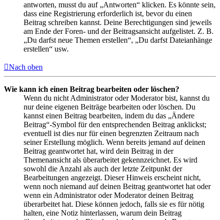
antworten, musst du auf „Antworten“ klicken. Es könnte sein,
dass eine Registrierung erforderlich ist, bevor du einen
Beitrag schreiben kannst. Deine Berechtigungen sind jeweils
am Ende der Foren- und der Beitragsansicht aufgelistet. Z. B.
„Du darfst neue Themen erstellen“, „Du darfst Dateianhänge
erstellen“ usw.
Nach oben
Wie kann ich einen Beitrag bearbeiten oder löschen?
Wenn du nicht Administrator oder Moderator bist, kannst du
nur deine eigenen Beiträge bearbeiten oder löschen. Du
kannst einen Beitrag bearbeiten, indem du das „Ändere
Beitrag“-Symbol für den entsprechenden Beitrag anklickst;
eventuell ist dies nur für einen begrenzten Zeitraum nach
seiner Erstellung möglich. Wenn bereits jemand auf deinen
Beitrag geantwortet hat, wird dein Beitrag in der
Themenansicht als überarbeitet gekennzeichnet. Es wird
sowohl die Anzahl als auch der letzte Zeitpunkt der
Bearbeitungen angezeigt. Dieser Hinweis erscheint nicht,
wenn noch niemand auf deinen Beitrag geantwortet hat oder
wenn ein Administrator oder Moderator deinen Beitrag
überarbeitet hat. Diese können jedoch, falls sie es für nötig
halten, eine Notiz hinterlassen, warum dein Beitrag