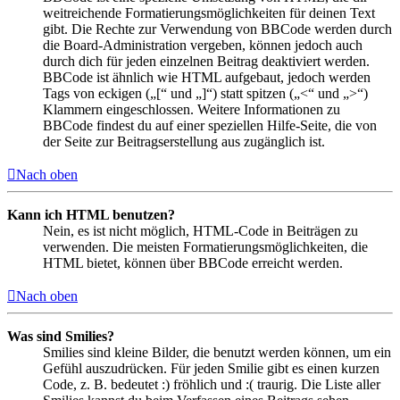
weitreichende Formatierungsmöglichkeiten für deinen Text
gibt. Die Rechte zur Verwendung von BBCode werden durch
die Board-Administration vergeben, können jedoch auch
durch dich für jeden einzelnen Beitrag deaktiviert werden.
BBCode ist ähnlich wie HTML aufgebaut, jedoch werden
Tags von eckigen („[“ und „]“) statt spitzen („<“ und „>“)
Klammern eingeschlossen. Weitere Informationen zu
BBCode findest du auf einer speziellen Hilfe-Seite, die von
der Seite zur Beitragserstellung aus zugänglich ist.
Nach oben
Kann ich HTML benutzen?
Nein, es ist nicht möglich, HTML-Code in Beiträgen zu
verwenden. Die meisten Formatierungsmöglichkeiten, die
HTML bietet, können über BBCode erreicht werden.
Nach oben
Was sind Smilies?
Smilies sind kleine Bilder, die benutzt werden können, um ein
Gefühl auszudrücken. Für jeden Smilie gibt es einen kurzen
Code, z. B. bedeutet :) fröhlich und :( traurig. Die Liste aller