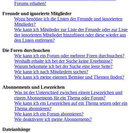
Forums erhalten!
Freunde und ignorierte Mitglieder
Wozu benötige ich die Listen der Freunde und ignorierten
Mitglieder?
Wie kann ich Mitglieder zur Liste der Freunde oder zur Liste
der ignorierten Mitglieder hinzufügen oder diese wieder aus
den Listen entfernen?
Die Foren durchsuchen
Wie kann ich ein Forum oder mehrere Foren durchsuchen?
Weshalb erhalte ich bei der Suche keine Ergebnisse?
Warum bekomme ich bei der Suche eine leere Seite?
Wie kann ich nach Mitgliedern suchen?
Wie kann ich meine eigenen Beiträge und Themen finden?
Abonnements und Lesezeichen
Was ist der Unterschied zwischen einem Lesezeichen und
einem Abonnements für ein Thema oder Forum?
Wie kann ich ein Lesezeichen auf ein Thema setzen oder ein
Thema abonnieren?
Wie kann ich ein Forum abonnieren?
Wie deaktiviere ich meine Abonnements?
Dateianhänge