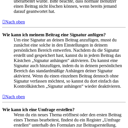
überarbeitet wurde. Bitte beachte, dass normale Benutzer
einen Beitrag nicht löschen können, wenn bereits jemand
darauf geantwortet hat.
Nach oben
Wie kann ich meinem Beitrag eine Signatur anfügen?
Um eine Signatur an deinen Beitrag anzufügen, musst du
zunächst eine solche in den Einstellungen in deinem
persönlichen Bereich entwerfen. Nachdem du die Signatur
erstellt und gespeichert hast, kannst du in jedem Beitrag das
Kästchen „Signatur anhängen“ aktivieren. Du kannst eine
Signatur auch hinzufügen, indem du in deinem persönlichen
Bereich das standardmäßige Anhängen deiner Signatur
aktivierst. Wenn du einen einzelnen Beitrag dennoch ohne
Signatur verfassen möchtest, so kannst du dort einfach das
Kontrollkästchen „Signatur anhängen“ wieder deaktivieren.
Nach oben
Wie kann ich eine Umfrage erstellen?
Wenn du ein neues Thema eröffnest oder den ersten Beitrag
eines Themas bearbeitest, findest du ein Register „Umfrage
erstellen“ unterhalb des Formulars zur Beitragserstellung.