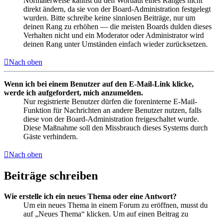
Normalerweise kannst du den Wortlaut eines Ranges nicht
direkt ändern, da sie von der Board-Administration festgelegt
wurden. Bitte schreibe keine sinnlosen Beiträge, nur um
deinen Rang zu erhöhen — die meisten Boards dulden dieses
Verhalten nicht und ein Moderator oder Administrator wird
deinen Rang unter Umständen einfach wieder zurücksetzen.
Nach oben
Wenn ich bei einem Benutzer auf den E-Mail-Link klicke,
werde ich aufgefordert, mich anzumelden.
Nur registrierte Benutzer dürfen die foreninterne E-Mail-
Funktion für Nachrichten an andere Benutzer nutzen, falls
diese von der Board-Administration freigeschaltet wurde.
Diese Maßnahme soll den Missbrauch dieses Systems durch
Gäste verhindern.
Nach oben
Beiträge schreiben
Wie erstelle ich ein neues Thema oder eine Antwort?
Um ein neues Thema in einem Forum zu eröffnen, musst du
auf „Neues Thema“ klicken. Um auf einen Beitrag zu