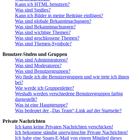
Kann ich HTML benutzen?
Was sind Smilies?
Kann ich Bilder in meine Beiträge einfügen?
Was sind globale Bekanntmachungen?
Was sind Bekanntmachungen?
Was sind wichtige Themen?
Was sind geschlossene Themen?
Was sind Themen-Symbole?
Benutzer-Stufen und Gruppen
Was sind Administratoren?
Was sind Moderatoren?
Was sind Benutzergruppen?
Wo finde ich die Benutzergruppen und wie trete ich ihnen
bei?
Wie werde ich Gruppenleiter?
Weshalb werden verschiedene Benutzergruppen farbig
dargestellt?
Was ist eine Hauptgruppe?
Was bedeutet der „Das Team“-Link auf der Startseite?
Private Nachrichten
Ich kann keine Privaten Nachrichten verschicken!
Ich bekomme ständig unerwünschte Private Nachrichten!
Ich habe eine Spam-E-Mail von einem Mitglied dieses