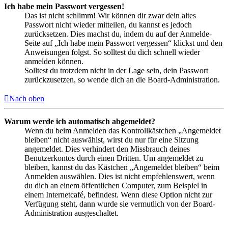
Ich habe mein Passwort vergessen!
Das ist nicht schlimm! Wir können dir zwar dein altes
Passwort nicht wieder mitteilen, du kannst es jedoch
zurücksetzen. Dies machst du, indem du auf der Anmelde-
Seite auf „Ich habe mein Passwort vergessen“ klickst und den
Anweisungen folgst. So solltest du dich schnell wieder
anmelden können.
Solltest du trotzdem nicht in der Lage sein, dein Passwort
zurückzusetzen, so wende dich an die Board-Administration.
Nach oben
Warum werde ich automatisch abgemeldet?
Wenn du beim Anmelden das Kontrollkästchen „Angemeldet
bleiben“ nicht auswählst, wirst du nur für eine Sitzung
angemeldet. Dies verhindert den Missbrauch deines
Benutzerkontos durch einen Dritten. Um angemeldet zu
bleiben, kannst du das Kästchen „Angemeldet bleiben“ beim
Anmelden auswählen. Dies ist nicht empfehlenswert, wenn
du dich an einem öffentlichen Computer, zum Beispiel in
einem Internetcafé, befindest. Wenn diese Option nicht zur
Verfügung steht, dann wurde sie vermutlich von der Board-
Administration ausgeschaltet.