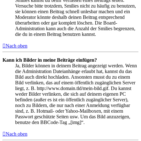
Smilies kannst du beim Verfassen eines Beitrags sehen.
Versuche bitte trotzdem, Smilies nicht zu häufig zu benutzen,
sie können einen Beitrag schnell unlesbar machen und ein
Moderator könnte deshalb deinen Beitrag entsprechend
überarbeiten oder gar komplett löschen. Die Board-
Administration kann auch die Anzahl der Smilies begrenzen,
die du in einem Beitrag benutzen kannst.
Nach oben
Kann ich Bilder in meine Beiträge einfügen?
Ja, Bilder können in deinem Beitrag angezeigt werden. Wenn
die Administration Dateianhänge erlaubt hat, kannst du das
Bild auch direkt hochladen. Ansonsten musst du zu einem
Bild verlinken, das auf einem öffentlich zugänglichen Server
liegt, z. B. http://www.domain.tld/mein-bild.gif. Du kannst
weder Bilder verlinken, die sich auf deinem eigenen PC
befinden (außer es ist ein öffentlich zugänglicher Server),
noch zu Bildern, die nur nach einer Anmeldung verfügbar
sind, z. B. Hotmail- oder Yahoo-Mailboxen, mit einem
Passwort geschützte Seiten usw. Um das Bild anzuzeigen,
benutze den BBCode-Tag „[img]“.
Nach oben