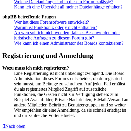
Welche Dateianhänge sind in diesem Forum zulässig?
Kann ich eine Übersicht all meiner Dateianhänge erhalten?
phpBB betreffende Fragen
Wer hat diese Forensoftware entwickelt?
Warum ist Funktion x oder y nicht enthalten?
An wen soll ich mich wenden, falls es Beschwerden oder
juristische Anfragen zu diesem Forum gibt?
Wie kann ich einen Administrator des Boards kontaktieren?
Registrierung und Anmeldung
Wozu muss ich mich registrieren?
Eine Registrierung ist nicht unbedingt zwingend. Die Board-
Administration dieses Forums entscheidet, ob du registriert
sein musst, um Beiträge zu schreiben. Auf jeden Fall erhältst
du als registriertes Mitglied Zugriff auf zusätzliche
Funktionen, die Gästen nicht zur Verfügung stehen: zum
Beispiel Avatarbilder, Private Nachrichten, E-Mail-Versand an
andere Mitglieder, Beitritt zu Benutzergruppen und so weiter.
Wir empfehlen dir eine Anmeldung, da sie schnell erledigt ist
und dir zahlreiche Vorteile bietet.
Nach oben