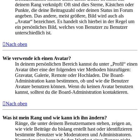
deinem Rang verknüpft: Oft sind dies Sterne, Kästchen oder
Punkte, die deine Beitragszahl oder deinen Status im Forum
angeben. Das andere, meist größere, Bild wird auch als
„Avatar“ bezeichnet. Es handelt sich hierbei in der Regel um
ein persönliches Bild, welches von Benutzer zu Benutzer
unterschiedlich ist.
Nach oben
Wie verwende ich einen Avatar?
In deinem persönlichen Bereich kannst du unter „Profil“ einen
Avatar über eine der folgenden vier Methoden hinzufügen:
Gravatar, Galerie, Remote oder Hochladen. Die Board-
Administration kann bestimmen, ob und wie die Benutzer
Avatare benutzen können. Wenn du keinen Avatar benutzen
kannst, solltest du die Board-Administration kontaktieren.
Nach oben
Was ist mein Rang und wie kann ich ihn ändern?
Ränge, die unter deinem Benutzernamen stehen, zeigen an,
wie viele Beiträge du bislang erstellt hast oder identifizieren
bestimmte Benutzer wie Moderatoren und Administratoren.