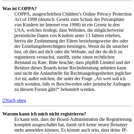
Was ist COPPA?
COPPA, ausgeschrieben Children’s Online Privacy Protection
Act of 1998 (deutsch: Gesetz zum Schutz der Privatsphäre
von Kindern im Internet von 1998) ist ein Gesetz in den
USA, welches festlegt, dass Websites, die möglicherweise
persönliche Daten von Kindern unter 13 Jahren erheben,
hierzu die Zustimmung der Eltern beziehungsweise des oder
der Erziehungsberechtigten benötigen. Wenn du dir unsicher
bist, ob dies auf dich oder die Website, auf der du dich zu
registrieren versuchst, zutrifft, ziehe einen rechtlichen
Beistand zu Rate. Bitte beachte, dass phpBB Limited und der
Besitzer dieses Boards keine Rechtsberatung anbieten kann
und nicht die Anlaufstelle für Rechtsangelegenheiten jeglicher
Art ist; außer solchen, die unter der Frage „An wen soll ich
mich wenden, falls es Beschwerden oder juristische Anfragen
zu diesem Forum gibt?“ behandelt werden.
Nach oben
Warum kann ich mich nicht registrieren?
Es kann sein, dass die Board-Administration die Registrierung
komplett ausgeschaltet hat, damit sich keine neuen Benutzer
mehr anmelden können. Es könnte auch sein, dass deine IP-