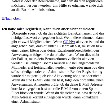
Adresse oder der Benutzername, mit dem du dich registrieren
möchtest, gesperrt wurden. Um Hilfe zu erhalten, wende dich
an die Board-Administration.
Nach oben
Ich habe mich registriert, kann mich aber nicht anmelden!
Überprüfe zuerst, ob du den richtigen Benutzernamen und das
richtige Passwort eingegeben hast. Wenn diese stimmen, dann
gibt es zwei Möglichkeiten. Wenn
COPPA
aktiviert ist und du
angegeben hast, dass du unter 13 Jahre alt bist, musst du bzw.
einer deiner Eltern oder deiner Erziehungsberechtigten den
Anweisungen folgen, die du erhalten hast. Wenn dies nicht
der Fall ist, muss dein Benutzerkonto vielleicht aktiviert
werden. Bei einigen Boards müssen alle neu angemeldeten
Mitglieder erst freigeschaltet werden – entweder musst du dies
selbst erledigen oder ein Administrator. Bei der Registrierung
wurde dir mitgeteilt, ob eine Aktivierung nötig ist oder nicht.
Wenn du eine E-Mail erhalten hast, folge den dort enthaltenen
Anweisungen. Ansonsten prüfe, ob du deine E-Mail-Adresse
korrekt eingegeben hast oder die E-Mail von einem Spam-
Filter blockiert wurde. Wenn du dir sicher bist, dass deine E-
Mail-Adresse korrekt eingegeben wurde, dann kontaktiere
einen Administrator.