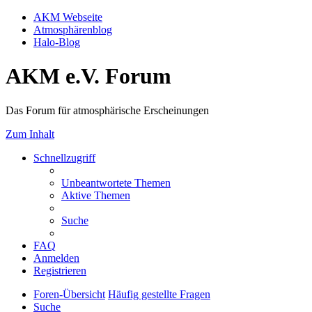
AKM Webseite
Atmosphärenblog
Halo-Blog
AKM e.V. Forum
Das Forum für atmosphärische Erscheinungen
Zum Inhalt
Schnellzugriff
Unbeantwortete Themen
Aktive Themen
Suche
FAQ
Anmelden
Registrieren
Foren-Übersicht
Häufig gestellte Fragen
Suche