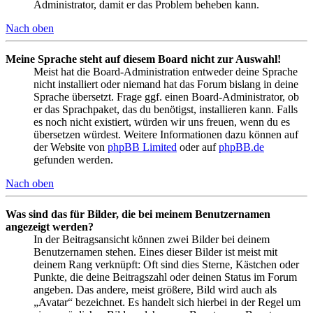
Administrator, damit er das Problem beheben kann.
Nach oben
Meine Sprache steht auf diesem Board nicht zur Auswahl!
Meist hat die Board-Administration entweder deine Sprache
nicht installiert oder niemand hat das Forum bislang in deine
Sprache übersetzt. Frage ggf. einen Board-Administrator, ob
er das Sprachpaket, das du benötigst, installieren kann. Falls
es noch nicht existiert, würden wir uns freuen, wenn du es
übersetzen würdest. Weitere Informationen dazu können auf
der Website von
phpBB Limited
oder auf
phpBB.de
gefunden werden.
Nach oben
Was sind das für Bilder, die bei meinem Benutzernamen
angezeigt werden?
In der Beitragsansicht können zwei Bilder bei deinem
Benutzernamen stehen. Eines dieser Bilder ist meist mit
deinem Rang verknüpft: Oft sind dies Sterne, Kästchen oder
Punkte, die deine Beitragszahl oder deinen Status im Forum
angeben. Das andere, meist größere, Bild wird auch als
„Avatar“ bezeichnet. Es handelt sich hierbei in der Regel um