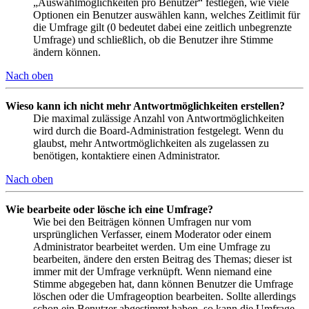
„Auswahlmöglichkeiten pro Benutzer“ festlegen, wie viele
Optionen ein Benutzer auswählen kann, welches Zeitlimit für
die Umfrage gilt (0 bedeutet dabei eine zeitlich unbegrenzte
Umfrage) und schließlich, ob die Benutzer ihre Stimme
ändern können.
Nach oben
Wieso kann ich nicht mehr Antwortmöglichkeiten erstellen?
Die maximal zulässige Anzahl von Antwortmöglichkeiten
wird durch die Board-Administration festgelegt. Wenn du
glaubst, mehr Antwortmöglichkeiten als zugelassen zu
benötigen, kontaktiere einen Administrator.
Nach oben
Wie bearbeite oder lösche ich eine Umfrage?
Wie bei den Beiträgen können Umfragen nur vom
ursprünglichen Verfasser, einem Moderator oder einem
Administrator bearbeitet werden. Um eine Umfrage zu
bearbeiten, ändere den ersten Beitrag des Themas; dieser ist
immer mit der Umfrage verknüpft. Wenn niemand eine
Stimme abgegeben hat, dann können Benutzer die Umfrage
löschen oder die Umfrageoption bearbeiten. Sollte allerdings
schon ein Benutzer abgestimmt haben, so kann die Umfrage