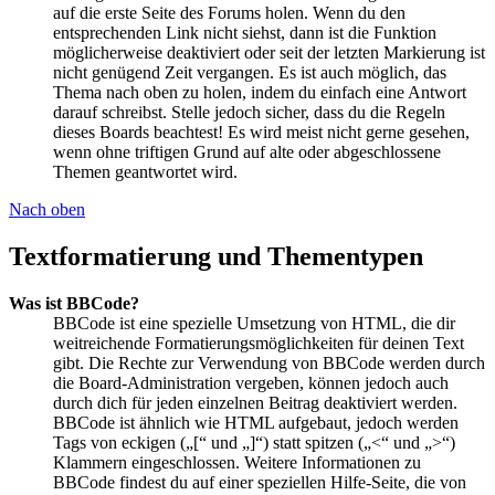
auf die erste Seite des Forums holen. Wenn du den
entsprechenden Link nicht siehst, dann ist die Funktion
möglicherweise deaktiviert oder seit der letzten Markierung ist
nicht genügend Zeit vergangen. Es ist auch möglich, das
Thema nach oben zu holen, indem du einfach eine Antwort
darauf schreibst. Stelle jedoch sicher, dass du die Regeln
dieses Boards beachtest! Es wird meist nicht gerne gesehen,
wenn ohne triftigen Grund auf alte oder abgeschlossene
Themen geantwortet wird.
Nach oben
Textformatierung und Thementypen
Was ist BBCode?
BBCode ist eine spezielle Umsetzung von HTML, die dir
weitreichende Formatierungsmöglichkeiten für deinen Text
gibt. Die Rechte zur Verwendung von BBCode werden durch
die Board-Administration vergeben, können jedoch auch
durch dich für jeden einzelnen Beitrag deaktiviert werden.
BBCode ist ähnlich wie HTML aufgebaut, jedoch werden
Tags von eckigen („[“ und „]“) statt spitzen („<“ und „>“)
Klammern eingeschlossen. Weitere Informationen zu
BBCode findest du auf einer speziellen Hilfe-Seite, die von