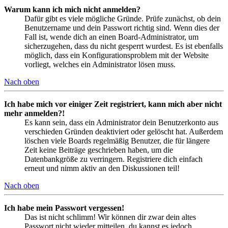
Warum kann ich mich nicht anmelden?
Dafür gibt es viele mögliche Gründe. Prüfe zunächst, ob dein
Benutzername und dein Passwort richtig sind. Wenn dies der
Fall ist, wende dich an einen Board-Administrator, um
sicherzugehen, dass du nicht gesperrt wurdest. Es ist ebenfalls
möglich, dass ein Konfigurationsproblem mit der Website
vorliegt, welches ein Administrator lösen muss.
Nach oben
Ich habe mich vor einiger Zeit registriert, kann mich aber nicht
mehr anmelden?!
Es kann sein, dass ein Administrator dein Benutzerkonto aus
verschieden Gründen deaktiviert oder gelöscht hat. Außerdem
löschen viele Boards regelmäßig Benutzer, die für längere
Zeit keine Beiträge geschrieben haben, um die
Datenbankgröße zu verringern. Registriere dich einfach
erneut und nimm aktiv an den Diskussionen teil!
Nach oben
Ich habe mein Passwort vergessen!
Das ist nicht schlimm! Wir können dir zwar dein altes
Passwort nicht wieder mitteilen, du kannst es jedoch