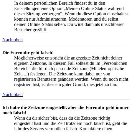
In deinem persönlichen Bereich findest du in den
Einstellungen eine Option „Meinen Online-Status während
dieser Sitzung verbergen“. Wenn du diese Option einschaltest,
können nur Administratoren, Moderatoren und du selbst
deinen Online-Status sehen. Du wirst dann als unsichtbarer
Besucher gezählt.
Nach oben
Die Forenuhr geht falsch!
Möglicherweise entspricht die angezeigte Zeit nicht deiner
eigenen Zeitzone. In diesem Fall solltest du im „Persönlichen
Bereich“ die für dich passende Zeitzone (Mitteleuropäische
Zeit, ...) festlegen. Die Zeitzone kann dabei nur von
registrierten Benutzern geändert werden. Wenn du noch nicht
registriert bist, ist dies ein guter Grund, dies jetzt zu tun.
Nach oben
Ich habe die Zeitzone eingestellt, aber die Forenuhr geht immer
noch falsch!
Wenn du dir sicher bist, dass du die Zeitzone richtig
eingestellt hast und die Zeit trotzdem noch falsch ist, geht die
Uhr des Servers vermutlich falsch. Kontaktiere einen