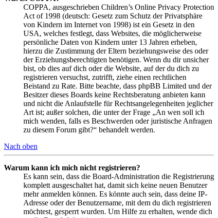
COPPA, ausgeschrieben Children’s Online Privacy Protection
Act of 1998 (deutsch: Gesetz zum Schutz der Privatsphäre
von Kindern im Internet von 1998) ist ein Gesetz in den
USA, welches festlegt, dass Websites, die möglicherweise
persönliche Daten von Kindern unter 13 Jahren erheben,
hierzu die Zustimmung der Eltern beziehungsweise des oder
der Erziehungsberechtigten benötigen. Wenn du dir unsicher
bist, ob dies auf dich oder die Website, auf der du dich zu
registrieren versuchst, zutrifft, ziehe einen rechtlichen
Beistand zu Rate. Bitte beachte, dass phpBB Limited und der
Besitzer dieses Boards keine Rechtsberatung anbieten kann
und nicht die Anlaufstelle für Rechtsangelegenheiten jeglicher
Art ist; außer solchen, die unter der Frage „An wen soll ich
mich wenden, falls es Beschwerden oder juristische Anfragen
zu diesem Forum gibt?“ behandelt werden.
Nach oben
Warum kann ich mich nicht registrieren?
Es kann sein, dass die Board-Administration die Registrierung
komplett ausgeschaltet hat, damit sich keine neuen Benutzer
mehr anmelden können. Es könnte auch sein, dass deine IP-
Adresse oder der Benutzername, mit dem du dich registrieren
möchtest, gesperrt wurden. Um Hilfe zu erhalten, wende dich