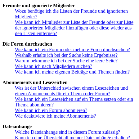
Freunde und ignorierte Mitglieder
Wozu benötige ich die Listen der Freunde und ignorierten
Mitglieder?
Wie kann ich Mitglieder zur Liste der Freunde oder zur Liste
der ignorierten Mitglieder hinzufügen oder diese wieder aus
den Listen entfernen?
Die Foren durchsuchen
Wie kann ich ein Forum oder mehrere Foren durchsuchen?
Weshalb erhalte ich bei der Suche keine Ergebnisse?
Warum bekomme ich bei der Suche eine leere Seite?
Wie kann ich nach Mitgliedern suchen?
Wie kann ich meine eigenen Beiträge und Themen finden?
Abonnements und Lesezeichen
Was ist der Unterschied zwischen einem Lesezeichen und
einem Abonnements für ein Thema oder Forum?
Wie kann ich ein Lesezeichen auf ein Thema setzen oder ein
Thema abonnieren?
Wie kann ich ein Forum abonnieren?
Wie deaktiviere ich meine Abonnements?
Dateianhänge
Welche Dateianhänge sind in diesem Forum zulässig?
Kann ich eine Übersicht all meiner Dateianhänge erhalten?