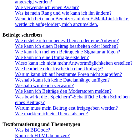
angezeigt werden?
Wie verwende ich einen Avatar?
Was ist mein Rang und wie kann ich ihn ändern?
Wenn ich bei einem Benutzer auf den E-Mail-Link klicke,
werde ich aufgefordert, mich anzumelden.
Beiträge schreiben
Wie erstelle ich ein neues Thema oder eine Antwort?
Wie kann ich einen Beitrag bearbeiten oder löschen?
Wie kann ich meinem Beitrag eine Signatur anfügen?
Wie kann ich eine Umfrage erstellen?
Wieso kann ich nicht mehr Antwortmöglichkeiten erstellen?
Wie bearbeite oder lösche ich eine Umfrage?
Warum kann ich auf bestimmte Foren nicht zugreifen?
Weshalb kann ich keine Dateianhänge anfügen?
Weshalb wurde ich verwarnt?
Wie kann ich Beiträge den Moderatoren melden?
Was bewirkt die „Speichern“-Schaltfläche beim Schreiben
eines Beitrags?
Warum muss mein Beitrag erst freigegeben werden?
Wie markiere ich ein Thema als neu?
Textformatierung und Thementypen
Was ist BBCode?
Kann ich HTML benutzen?