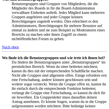
Benutzergruppen sind Gruppen von Mitgliedern, die die
Mitglieder des Boards in für die Board-Administration
verwaltbare Einheiten aufteilt. Jedes Mitglied kann mehreren
Gruppen angehören und jeder Gruppe können
Berechtigungen zugeteilt werden. Dies erleichtert es den
Administratoren, Berechtigungen für mehrere Benutzer auf
einmal zu ändern und sie zum Beispiel zu Moderatoren eines
Bereichs zu machen oder ihnen Zugriff zu einem
nichtöffentlichen Forum zu geben.
Nach oben
Wo finde ich die Benutzergruppen und wie trete ich ihnen bei?
Du findest die Benutzergruppen unter „Benutzergruppen“ im
persönlichen Bereich. Wenn du einer beitreten möchtest,
kannst du dies mit der entsprechenden Schaltfläche machen.
Nicht alle Gruppen sind allgemein offen. Einige erfordern erst
eine Freischaltung, andere können geschlossen sein und
weitere sogar versteckt. Wenn die Gruppe offen ist, kannst du
ihr einfach durch die entsprechende Funktion beitreten;
verlangt die Gruppe eine Freischaltung, so kannst du dich für
sie bewerben. Ein Gruppenleiter muss daraufhin deinen
Antrag annehmen. Er könnte fragen, warum du in die Gruppe
aufgenommen werden möchtest. Bitte belästige keinen