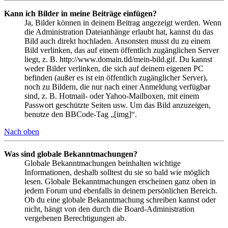
Kann ich Bilder in meine Beiträge einfügen?
Ja, Bilder können in deinem Beitrag angezeigt werden. Wenn
die Administration Dateianhänge erlaubt hat, kannst du das
Bild auch direkt hochladen. Ansonsten musst du zu einem
Bild verlinken, das auf einem öffentlich zugänglichen Server
liegt, z. B. http://www.domain.tld/mein-bild.gif. Du kannst
weder Bilder verlinken, die sich auf deinem eigenen PC
befinden (außer es ist ein öffentlich zugänglicher Server),
noch zu Bildern, die nur nach einer Anmeldung verfügbar
sind, z. B. Hotmail- oder Yahoo-Mailboxen, mit einem
Passwort geschützte Seiten usw. Um das Bild anzuzeigen,
benutze den BBCode-Tag „[img]“.
Nach oben
Was sind globale Bekanntmachungen?
Globale Bekanntmachungen beinhalten wichtige
Informationen, deshalb solltest du sie so bald wie möglich
lesen. Globale Bekanntmachungen erscheinen ganz oben in
jedem Forum und ebenfalls in deinem persönlichen Bereich.
Ob du eine globale Bekanntmachung schreiben kannst oder
nicht, hängt von den durch die Board-Administration
vergebenen Berechtigungen ab.