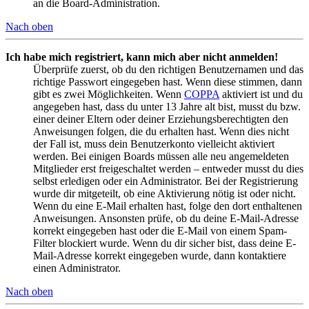
an die Board-Administration.
Nach oben
Ich habe mich registriert, kann mich aber nicht anmelden!
Überprüfe zuerst, ob du den richtigen Benutzernamen und das
richtige Passwort eingegeben hast. Wenn diese stimmen, dann
gibt es zwei Möglichkeiten. Wenn
COPPA
aktiviert ist und du
angegeben hast, dass du unter 13 Jahre alt bist, musst du bzw.
einer deiner Eltern oder deiner Erziehungsberechtigten den
Anweisungen folgen, die du erhalten hast. Wenn dies nicht
der Fall ist, muss dein Benutzerkonto vielleicht aktiviert
werden. Bei einigen Boards müssen alle neu angemeldeten
Mitglieder erst freigeschaltet werden – entweder musst du dies
selbst erledigen oder ein Administrator. Bei der Registrierung
wurde dir mitgeteilt, ob eine Aktivierung nötig ist oder nicht.
Wenn du eine E-Mail erhalten hast, folge den dort enthaltenen
Anweisungen. Ansonsten prüfe, ob du deine E-Mail-Adresse
korrekt eingegeben hast oder die E-Mail von einem Spam-
Filter blockiert wurde. Wenn du dir sicher bist, dass deine E-
Mail-Adresse korrekt eingegeben wurde, dann kontaktiere
einen Administrator.
Nach oben