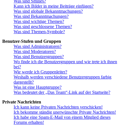
Was sind Smilies?
Kann ich Bilder in meine Beiträge einfügen?
Was sind globale Bekanntmachungen?
Was sind Bekanntmachungen?
Was sind wichtige Themen?
Was sind geschlossene Themen?
Was sind Themen-Symbole?
Benutzer-Stufen und Gruppen
Was sind Administratoren?
Was sind Moderatoren?
Was sind Benutzergruppen?
Wo finde ich die Benutzergruppen und wie trete ich ihnen
bei?
Wie werde ich Gruppenleiter?
Weshalb werden verschiedene Benutzergruppen farbig
dargestellt?
Was ist eine Hauptgruppe?
Was bedeutet der „Das Team“-Link auf der Startseite?
Private Nachrichten
Ich kann keine Privaten Nachrichten verschicken!
Ich bekomme ständig unerwünschte Private Nachrichten!
Ich habe eine Spam-E-Mail von einem Mitglied dieses
Forums erhalten!