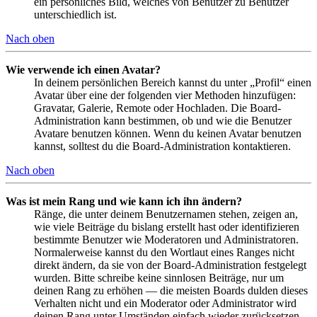
ein persönliches Bild, welches von Benutzer zu Benutzer
unterschiedlich ist.
Nach oben
Wie verwende ich einen Avatar?
In deinem persönlichen Bereich kannst du unter „Profil“ einen
Avatar über eine der folgenden vier Methoden hinzufügen:
Gravatar, Galerie, Remote oder Hochladen. Die Board-
Administration kann bestimmen, ob und wie die Benutzer
Avatare benutzen können. Wenn du keinen Avatar benutzen
kannst, solltest du die Board-Administration kontaktieren.
Nach oben
Was ist mein Rang und wie kann ich ihn ändern?
Ränge, die unter deinem Benutzernamen stehen, zeigen an,
wie viele Beiträge du bislang erstellt hast oder identifizieren
bestimmte Benutzer wie Moderatoren und Administratoren.
Normalerweise kannst du den Wortlaut eines Ranges nicht
direkt ändern, da sie von der Board-Administration festgelegt
wurden. Bitte schreibe keine sinnlosen Beiträge, nur um
deinen Rang zu erhöhen — die meisten Boards dulden dieses
Verhalten nicht und ein Moderator oder Administrator wird
deinen Rang unter Umständen einfach wieder zurücksetzen.