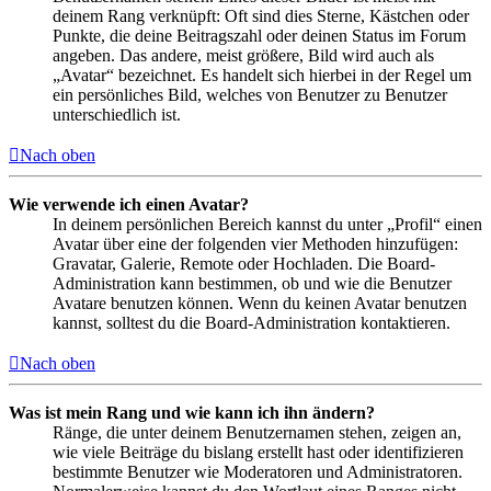
deinem Rang verknüpft: Oft sind dies Sterne, Kästchen oder
Punkte, die deine Beitragszahl oder deinen Status im Forum
angeben. Das andere, meist größere, Bild wird auch als
„Avatar“ bezeichnet. Es handelt sich hierbei in der Regel um
ein persönliches Bild, welches von Benutzer zu Benutzer
unterschiedlich ist.
Nach oben
Wie verwende ich einen Avatar?
In deinem persönlichen Bereich kannst du unter „Profil“ einen
Avatar über eine der folgenden vier Methoden hinzufügen:
Gravatar, Galerie, Remote oder Hochladen. Die Board-
Administration kann bestimmen, ob und wie die Benutzer
Avatare benutzen können. Wenn du keinen Avatar benutzen
kannst, solltest du die Board-Administration kontaktieren.
Nach oben
Was ist mein Rang und wie kann ich ihn ändern?
Ränge, die unter deinem Benutzernamen stehen, zeigen an,
wie viele Beiträge du bislang erstellt hast oder identifizieren
bestimmte Benutzer wie Moderatoren und Administratoren.