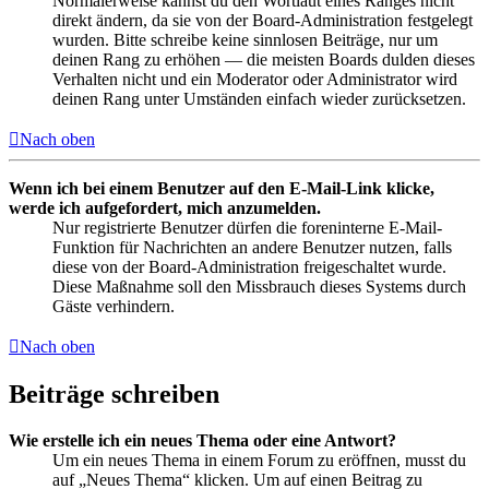
Normalerweise kannst du den Wortlaut eines Ranges nicht
direkt ändern, da sie von der Board-Administration festgelegt
wurden. Bitte schreibe keine sinnlosen Beiträge, nur um
deinen Rang zu erhöhen — die meisten Boards dulden dieses
Verhalten nicht und ein Moderator oder Administrator wird
deinen Rang unter Umständen einfach wieder zurücksetzen.
Nach oben
Wenn ich bei einem Benutzer auf den E-Mail-Link klicke,
werde ich aufgefordert, mich anzumelden.
Nur registrierte Benutzer dürfen die foreninterne E-Mail-
Funktion für Nachrichten an andere Benutzer nutzen, falls
diese von der Board-Administration freigeschaltet wurde.
Diese Maßnahme soll den Missbrauch dieses Systems durch
Gäste verhindern.
Nach oben
Beiträge schreiben
Wie erstelle ich ein neues Thema oder eine Antwort?
Um ein neues Thema in einem Forum zu eröffnen, musst du
auf „Neues Thema“ klicken. Um auf einen Beitrag zu