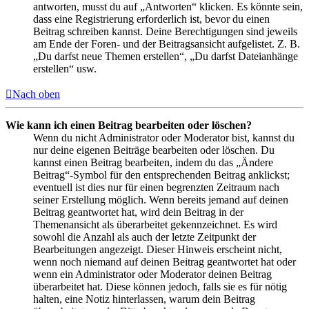
antworten, musst du auf „Antworten“ klicken. Es könnte sein,
dass eine Registrierung erforderlich ist, bevor du einen
Beitrag schreiben kannst. Deine Berechtigungen sind jeweils
am Ende der Foren- und der Beitragsansicht aufgelistet. Z. B.
„Du darfst neue Themen erstellen“, „Du darfst Dateianhänge
erstellen“ usw.
Nach oben
Wie kann ich einen Beitrag bearbeiten oder löschen?
Wenn du nicht Administrator oder Moderator bist, kannst du
nur deine eigenen Beiträge bearbeiten oder löschen. Du
kannst einen Beitrag bearbeiten, indem du das „Ändere
Beitrag“-Symbol für den entsprechenden Beitrag anklickst;
eventuell ist dies nur für einen begrenzten Zeitraum nach
seiner Erstellung möglich. Wenn bereits jemand auf deinen
Beitrag geantwortet hat, wird dein Beitrag in der
Themenansicht als überarbeitet gekennzeichnet. Es wird
sowohl die Anzahl als auch der letzte Zeitpunkt der
Bearbeitungen angezeigt. Dieser Hinweis erscheint nicht,
wenn noch niemand auf deinen Beitrag geantwortet hat oder
wenn ein Administrator oder Moderator deinen Beitrag
überarbeitet hat. Diese können jedoch, falls sie es für nötig
halten, eine Notiz hinterlassen, warum dein Beitrag