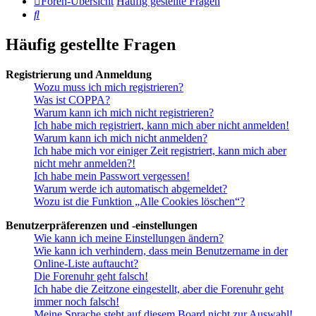
Foren-Übersicht
Häufig gestellte Fragen
Suche
Häufig gestellte Fragen
Registrierung und Anmeldung
Wozu muss ich mich registrieren?
Was ist COPPA?
Warum kann ich mich nicht registrieren?
Ich habe mich registriert, kann mich aber nicht anmelden!
Warum kann ich mich nicht anmelden?
Ich habe mich vor einiger Zeit registriert, kann mich aber
nicht mehr anmelden?!
Ich habe mein Passwort vergessen!
Warum werde ich automatisch abgemeldet?
Wozu ist die Funktion „Alle Cookies löschen“?
Benutzerpräferenzen und -einstellungen
Wie kann ich meine Einstellungen ändern?
Wie kann ich verhindern, dass mein Benutzername in der
Online-Liste auftaucht?
Die Forenuhr geht falsch!
Ich habe die Zeitzone eingestellt, aber die Forenuhr geht
immer noch falsch!
Meine Sprache steht auf diesem Board nicht zur Auswahl!