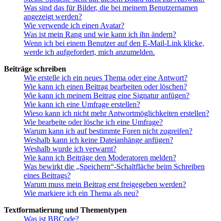
Was sind das für Bilder, die bei meinem Benutzernamen
angezeigt werden?
Wie verwende ich einen Avatar?
Was ist mein Rang und wie kann ich ihn ändern?
Wenn ich bei einem Benutzer auf den E-Mail-Link klicke,
werde ich aufgefordert, mich anzumelden.
Beiträge schreiben
Wie erstelle ich ein neues Thema oder eine Antwort?
Wie kann ich einen Beitrag bearbeiten oder löschen?
Wie kann ich meinem Beitrag eine Signatur anfügen?
Wie kann ich eine Umfrage erstellen?
Wieso kann ich nicht mehr Antwortmöglichkeiten erstellen?
Wie bearbeite oder lösche ich eine Umfrage?
Warum kann ich auf bestimmte Foren nicht zugreifen?
Weshalb kann ich keine Dateianhänge anfügen?
Weshalb wurde ich verwarnt?
Wie kann ich Beiträge den Moderatoren melden?
Was bewirkt die „Speichern“-Schaltfläche beim Schreiben
eines Beitrags?
Warum muss mein Beitrag erst freigegeben werden?
Wie markiere ich ein Thema als neu?
Textformatierung und Thementypen
Was ist BBCode?