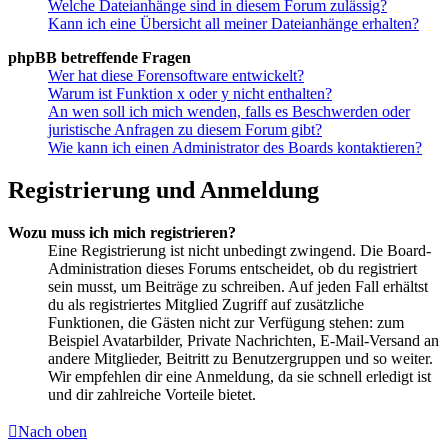
Welche Dateianhänge sind in diesem Forum zulässig?
Kann ich eine Übersicht all meiner Dateianhänge erhalten?
phpBB betreffende Fragen
Wer hat diese Forensoftware entwickelt?
Warum ist Funktion x oder y nicht enthalten?
An wen soll ich mich wenden, falls es Beschwerden oder
juristische Anfragen zu diesem Forum gibt?
Wie kann ich einen Administrator des Boards kontaktieren?
Registrierung und Anmeldung
Wozu muss ich mich registrieren?
Eine Registrierung ist nicht unbedingt zwingend. Die Board-
Administration dieses Forums entscheidet, ob du registriert
sein musst, um Beiträge zu schreiben. Auf jeden Fall erhältst
du als registriertes Mitglied Zugriff auf zusätzliche
Funktionen, die Gästen nicht zur Verfügung stehen: zum
Beispiel Avatarbilder, Private Nachrichten, E-Mail-Versand an
andere Mitglieder, Beitritt zu Benutzergruppen und so weiter.
Wir empfehlen dir eine Anmeldung, da sie schnell erledigt ist
und dir zahlreiche Vorteile bietet.
Nach oben