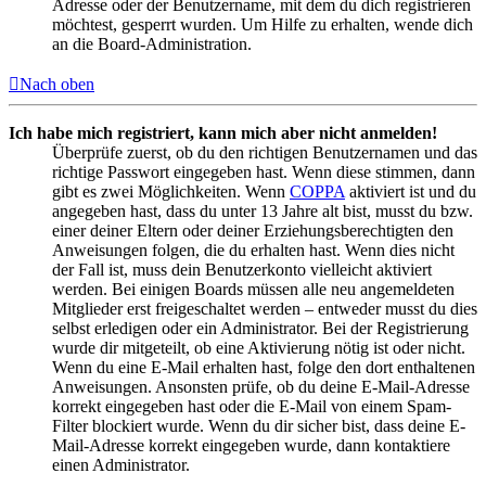
Adresse oder der Benutzername, mit dem du dich registrieren
möchtest, gesperrt wurden. Um Hilfe zu erhalten, wende dich
an die Board-Administration.
Nach oben
Ich habe mich registriert, kann mich aber nicht anmelden!
Überprüfe zuerst, ob du den richtigen Benutzernamen und das
richtige Passwort eingegeben hast. Wenn diese stimmen, dann
gibt es zwei Möglichkeiten. Wenn
COPPA
aktiviert ist und du
angegeben hast, dass du unter 13 Jahre alt bist, musst du bzw.
einer deiner Eltern oder deiner Erziehungsberechtigten den
Anweisungen folgen, die du erhalten hast. Wenn dies nicht
der Fall ist, muss dein Benutzerkonto vielleicht aktiviert
werden. Bei einigen Boards müssen alle neu angemeldeten
Mitglieder erst freigeschaltet werden – entweder musst du dies
selbst erledigen oder ein Administrator. Bei der Registrierung
wurde dir mitgeteilt, ob eine Aktivierung nötig ist oder nicht.
Wenn du eine E-Mail erhalten hast, folge den dort enthaltenen
Anweisungen. Ansonsten prüfe, ob du deine E-Mail-Adresse
korrekt eingegeben hast oder die E-Mail von einem Spam-
Filter blockiert wurde. Wenn du dir sicher bist, dass deine E-
Mail-Adresse korrekt eingegeben wurde, dann kontaktiere
einen Administrator.