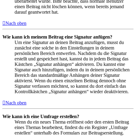
überarbeitet wurde. Bitte beachte, dass normale Benutzer
einen Beitrag nicht löschen können, wenn bereits jemand
darauf geantwortet hat.
Nach oben
Wie kann ich meinem Beitrag eine Signatur anfügen?
Um eine Signatur an deinen Beitrag anzufügen, musst du
zunächst eine solche in den Einstellungen in deinem
persönlichen Bereich entwerfen. Nachdem du die Signatur
erstellt und gespeichert hast, kannst du in jedem Beitrag das
Kästchen „Signatur anhängen“ aktivieren. Du kannst eine
Signatur auch hinzufügen, indem du in deinem persönlichen
Bereich das standardmäßige Anhängen deiner Signatur
aktivierst. Wenn du einen einzelnen Beitrag dennoch ohne
Signatur verfassen möchtest, so kannst du dort einfach das
Kontrollkästchen „Signatur anhängen“ wieder deaktivieren.
Nach oben
Wie kann ich eine Umfrage erstellen?
Wenn du ein neues Thema eröffnest oder den ersten Beitrag
eines Themas bearbeitest, findest du ein Register „Umfrage
erstellen“ unterhalb des Formulars zur Beitragserstellung.