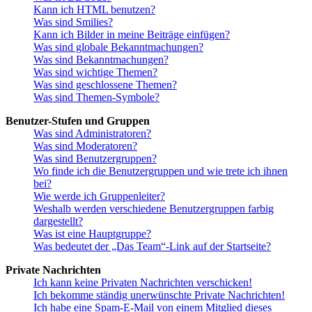
Kann ich HTML benutzen?
Was sind Smilies?
Kann ich Bilder in meine Beiträge einfügen?
Was sind globale Bekanntmachungen?
Was sind Bekanntmachungen?
Was sind wichtige Themen?
Was sind geschlossene Themen?
Was sind Themen-Symbole?
Benutzer-Stufen und Gruppen
Was sind Administratoren?
Was sind Moderatoren?
Was sind Benutzergruppen?
Wo finde ich die Benutzergruppen und wie trete ich ihnen
bei?
Wie werde ich Gruppenleiter?
Weshalb werden verschiedene Benutzergruppen farbig
dargestellt?
Was ist eine Hauptgruppe?
Was bedeutet der „Das Team“-Link auf der Startseite?
Private Nachrichten
Ich kann keine Privaten Nachrichten verschicken!
Ich bekomme ständig unerwünschte Private Nachrichten!
Ich habe eine Spam-E-Mail von einem Mitglied dieses