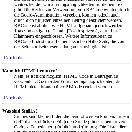
weitreichende Formatierungsmöglichkeiten für deinen Text
gibt. Die Rechte zur Verwendung von BBCode werden durch
die Board-Administration vergeben, können jedoch auch
durch dich für jeden einzelnen Beitrag deaktiviert werden.
BBCode ist ähnlich wie HTML aufgebaut, jedoch werden
Tags von eckigen („[“ und „]“) statt spitzen („<“ und „>“)
Klammern eingeschlossen. Weitere Informationen zu
BBCode findest du auf einer speziellen Hilfe-Seite, die von
der Seite zur Beitragserstellung aus zugänglich ist.
Nach oben
Kann ich HTML benutzen?
Nein, es ist nicht möglich, HTML-Code in Beiträgen zu
verwenden. Die meisten Formatierungsmöglichkeiten, die
HTML bietet, können über BBCode erreicht werden.
Nach oben
Was sind Smilies?
Smilies sind kleine Bilder, die benutzt werden können, um ein
Gefühl auszudrücken. Für jeden Smilie gibt es einen kurzen
Code, z. B. bedeutet :) fröhlich und :( traurig. Die Liste aller