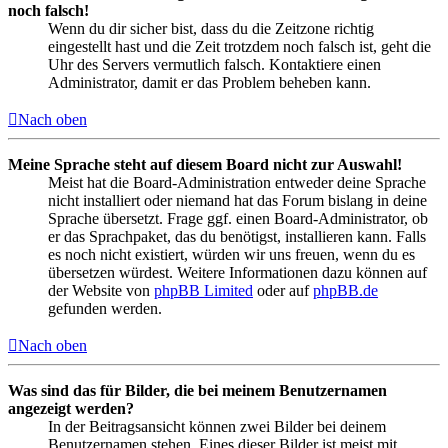
noch falsch!
Wenn du dir sicher bist, dass du die Zeitzone richtig
eingestellt hast und die Zeit trotzdem noch falsch ist, geht die
Uhr des Servers vermutlich falsch. Kontaktiere einen
Administrator, damit er das Problem beheben kann.
Nach oben
Meine Sprache steht auf diesem Board nicht zur Auswahl!
Meist hat die Board-Administration entweder deine Sprache
nicht installiert oder niemand hat das Forum bislang in deine
Sprache übersetzt. Frage ggf. einen Board-Administrator, ob
er das Sprachpaket, das du benötigst, installieren kann. Falls
es noch nicht existiert, würden wir uns freuen, wenn du es
übersetzen würdest. Weitere Informationen dazu können auf
der Website von
phpBB Limited
oder auf
phpBB.de
gefunden werden.
Nach oben
Was sind das für Bilder, die bei meinem Benutzernamen
angezeigt werden?
In der Beitragsansicht können zwei Bilder bei deinem
Benutzernamen stehen. Eines dieser Bilder ist meist mit