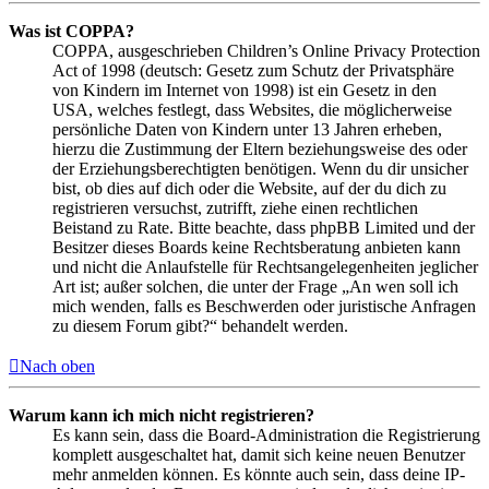
Was ist COPPA?
COPPA, ausgeschrieben Children’s Online Privacy Protection
Act of 1998 (deutsch: Gesetz zum Schutz der Privatsphäre
von Kindern im Internet von 1998) ist ein Gesetz in den
USA, welches festlegt, dass Websites, die möglicherweise
persönliche Daten von Kindern unter 13 Jahren erheben,
hierzu die Zustimmung der Eltern beziehungsweise des oder
der Erziehungsberechtigten benötigen. Wenn du dir unsicher
bist, ob dies auf dich oder die Website, auf der du dich zu
registrieren versuchst, zutrifft, ziehe einen rechtlichen
Beistand zu Rate. Bitte beachte, dass phpBB Limited und der
Besitzer dieses Boards keine Rechtsberatung anbieten kann
und nicht die Anlaufstelle für Rechtsangelegenheiten jeglicher
Art ist; außer solchen, die unter der Frage „An wen soll ich
mich wenden, falls es Beschwerden oder juristische Anfragen
zu diesem Forum gibt?“ behandelt werden.
Nach oben
Warum kann ich mich nicht registrieren?
Es kann sein, dass die Board-Administration die Registrierung
komplett ausgeschaltet hat, damit sich keine neuen Benutzer
mehr anmelden können. Es könnte auch sein, dass deine IP-