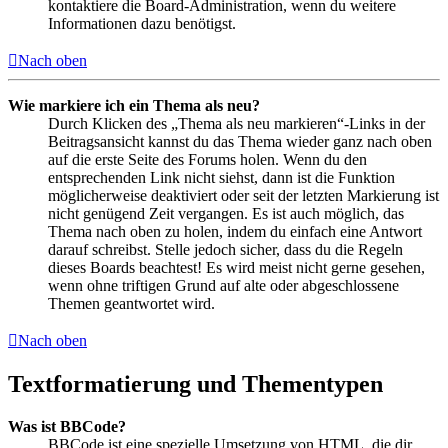
kontaktiere die Board-Administration, wenn du weitere
Informationen dazu benötigst.
Nach oben
Wie markiere ich ein Thema als neu?
Durch Klicken des „Thema als neu markieren“-Links in der
Beitragsansicht kannst du das Thema wieder ganz nach oben
auf die erste Seite des Forums holen. Wenn du den
entsprechenden Link nicht siehst, dann ist die Funktion
möglicherweise deaktiviert oder seit der letzten Markierung ist
nicht genügend Zeit vergangen. Es ist auch möglich, das
Thema nach oben zu holen, indem du einfach eine Antwort
darauf schreibst. Stelle jedoch sicher, dass du die Regeln
dieses Boards beachtest! Es wird meist nicht gerne gesehen,
wenn ohne triftigen Grund auf alte oder abgeschlossene
Themen geantwortet wird.
Nach oben
Textformatierung und Thementypen
Was ist BBCode?
BBCode ist eine spezielle Umsetzung von HTML, die dir