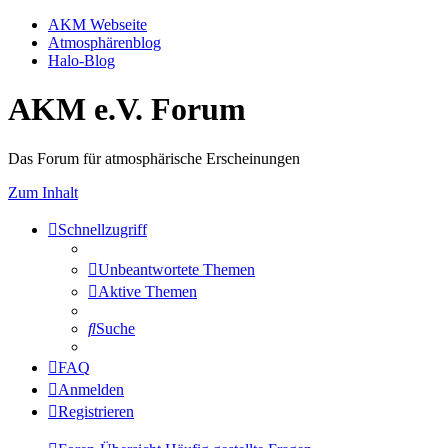
AKM Webseite
Atmosphärenblog
Halo-Blog
AKM e.V. Forum
Das Forum für atmosphärische Erscheinungen
Zum Inhalt
Schnellzugriff
Unbeantwortete Themen
Aktive Themen
Suche
FAQ
Anmelden
Registrieren