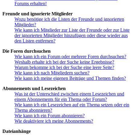
Forums erhalten!
Freunde und ignorierte Mitglieder
Wozu benötige ich die Listen der Freunde und ignorierten
Mitglieder?
Wie kann ich Mitglieder zur Liste der Freunde oder zur Liste
der ignorierten Mitglieder hinzufügen oder diese wieder aus
den Listen entfernen?
Die Foren durchsuchen
Wie kann ich ein Forum oder mehrere Foren durchsuchen?
Weshalb erhalte ich bei der Suche keine Ergebnisse?
Warum bekomme ich bei der Suche eine leere Seite?
Wie kann ich nach Mitgliedern suchen?
Wie kann ich meine eigenen Beiträge und Themen finden?
Abonnements und Lesezeichen
Was ist der Unterschied zwischen einem Lesezeichen und
einem Abonnements für ein Thema oder Forum?
Wie kann ich ein Lesezeichen auf ein Thema setzen oder ein
Thema abonnieren?
Wie kann ich ein Forum abonnieren?
Wie deaktiviere ich meine Abonnements?
Dateianhänge