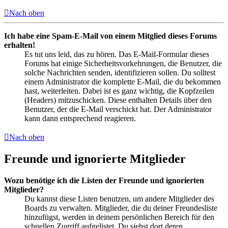
Nach oben
Ich habe eine Spam-E-Mail von einem Mitglied dieses Forums
erhalten!
Es tut uns leid, das zu hören. Das E-Mail-Formular dieses
Forums hat einige Sicherheitsvorkehrungen, die Benutzer, die
solche Nachrichten senden, identifizieren sollen. Du solltest
einem Administrator die komplette E-Mail, die du bekommen
hast, weiterleiten. Dabei ist es ganz wichtig, die Kopfzeilen
(Headers) mitzuschicken. Diese enthalten Details über den
Benutzer, der die E-Mail verschickt hat. Der Administrator
kann dann entsprechend reagieren.
Nach oben
Freunde und ignorierte Mitglieder
Wozu benötige ich die Listen der Freunde und ignorierten
Mitglieder?
Du kannst diese Listen benutzen, um andere Mitglieder des
Boards zu verwalten. Mitglieder, die du deiner Freundesliste
hinzufügst, werden in deinem persönlichen Bereich für den
schnellen Zugriff aufgelistet. Du siehst dort deren