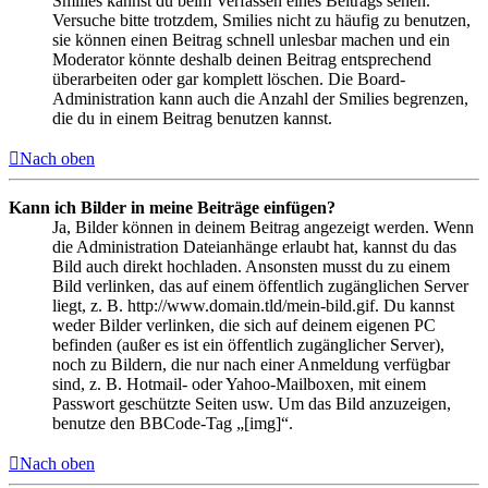
Smilies kannst du beim Verfassen eines Beitrags sehen.
Versuche bitte trotzdem, Smilies nicht zu häufig zu benutzen,
sie können einen Beitrag schnell unlesbar machen und ein
Moderator könnte deshalb deinen Beitrag entsprechend
überarbeiten oder gar komplett löschen. Die Board-
Administration kann auch die Anzahl der Smilies begrenzen,
die du in einem Beitrag benutzen kannst.
Nach oben
Kann ich Bilder in meine Beiträge einfügen?
Ja, Bilder können in deinem Beitrag angezeigt werden. Wenn
die Administration Dateianhänge erlaubt hat, kannst du das
Bild auch direkt hochladen. Ansonsten musst du zu einem
Bild verlinken, das auf einem öffentlich zugänglichen Server
liegt, z. B. http://www.domain.tld/mein-bild.gif. Du kannst
weder Bilder verlinken, die sich auf deinem eigenen PC
befinden (außer es ist ein öffentlich zugänglicher Server),
noch zu Bildern, die nur nach einer Anmeldung verfügbar
sind, z. B. Hotmail- oder Yahoo-Mailboxen, mit einem
Passwort geschützte Seiten usw. Um das Bild anzuzeigen,
benutze den BBCode-Tag „[img]“.
Nach oben