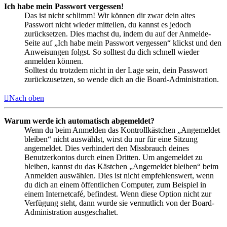
Ich habe mein Passwort vergessen!
Das ist nicht schlimm! Wir können dir zwar dein altes
Passwort nicht wieder mitteilen, du kannst es jedoch
zurücksetzen. Dies machst du, indem du auf der Anmelde-
Seite auf „Ich habe mein Passwort vergessen“ klickst und den
Anweisungen folgst. So solltest du dich schnell wieder
anmelden können.
Solltest du trotzdem nicht in der Lage sein, dein Passwort
zurückzusetzen, so wende dich an die Board-Administration.
Nach oben
Warum werde ich automatisch abgemeldet?
Wenn du beim Anmelden das Kontrollkästchen „Angemeldet
bleiben“ nicht auswählst, wirst du nur für eine Sitzung
angemeldet. Dies verhindert den Missbrauch deines
Benutzerkontos durch einen Dritten. Um angemeldet zu
bleiben, kannst du das Kästchen „Angemeldet bleiben“ beim
Anmelden auswählen. Dies ist nicht empfehlenswert, wenn
du dich an einem öffentlichen Computer, zum Beispiel in
einem Internetcafé, befindest. Wenn diese Option nicht zur
Verfügung steht, dann wurde sie vermutlich von der Board-
Administration ausgeschaltet.