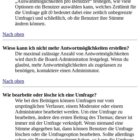
„Auswahlmöglichkeiten pro Benutzer“ festlegen, wie viele
Optionen ein Benutzer auswählen kann, welches Zeitlimit für
die Umfrage gilt (0 bedeutet dabei eine zeitlich unbegrenzte
Umfrage) und schließlich, ob die Benutzer ihre Stimme
ändern können.
Nach oben
Wieso kann ich nicht mehr Antwortmöglichkeiten erstellen?
Die maximal zulässige Anzahl von Antwortmöglichkeiten
wird durch die Board-Administration festgelegt. Wenn du
glaubst, mehr Antwortmöglichkeiten als zugelassen zu
benötigen, kontaktiere einen Administrator.
Nach oben
Wie bearbeite oder lösche ich eine Umfrage?
Wie bei den Beiträgen können Umfragen nur vom
ursprünglichen Verfasser, einem Moderator oder einem
Administrator bearbeitet werden. Um eine Umfrage zu
bearbeiten, ändere den ersten Beitrag des Themas; dieser ist
immer mit der Umfrage verknüpft. Wenn niemand eine
Stimme abgegeben hat, dann können Benutzer die Umfrage
löschen oder die Umfrageoption bearbeiten. Sollte allerdings
schon ein Benutzer abgestimmt haben, so kann die Umfrage