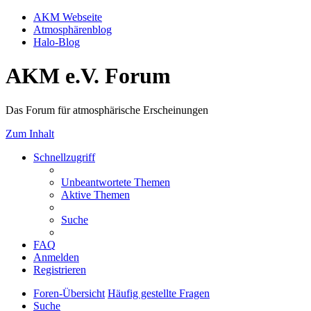
AKM Webseite
Atmosphärenblog
Halo-Blog
AKM e.V. Forum
Das Forum für atmosphärische Erscheinungen
Zum Inhalt
Schnellzugriff
Unbeantwortete Themen
Aktive Themen
Suche
FAQ
Anmelden
Registrieren
Foren-Übersicht
Häufig gestellte Fragen
Suche