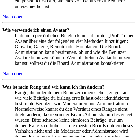
ein persönliches Bild, welches von Benutzer zu Benutzer
unterschiedlich ist.
Nach oben
Wie verwende ich einen Avatar?
In deinem persönlichen Bereich kannst du unter „Profil“ einen
Avatar über eine der folgenden vier Methoden hinzufügen:
Gravatar, Galerie, Remote oder Hochladen. Die Board-
Administration kann bestimmen, ob und wie die Benutzer
Avatare benutzen können. Wenn du keinen Avatar benutzen
kannst, solltest du die Board-Administration kontaktieren.
Nach oben
Was ist mein Rang und wie kann ich ihn ändern?
Ränge, die unter deinem Benutzernamen stehen, zeigen an,
wie viele Beiträge du bislang erstellt hast oder identifizieren
bestimmte Benutzer wie Moderatoren und Administratoren.
Normalerweise kannst du den Wortlaut eines Ranges nicht
direkt ändern, da sie von der Board-Administration festgelegt
wurden. Bitte schreibe keine sinnlosen Beiträge, nur um
deinen Rang zu erhöhen — die meisten Boards dulden dieses
Verhalten nicht und ein Moderator oder Administrator wird
deinen Rang unter Umständen einfach wieder zurücksetzen.