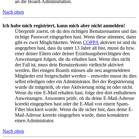
an die Board-Administration.
Nach oben
Ich habe mich registriert, kann mich aber nicht anmelden!
Überprüfe zuerst, ob du den richtigen Benutzernamen und das
richtige Passwort eingegeben hast. Wenn diese stimmen, dann
gibt es zwei Möglichkeiten. Wenn
COPPA
aktiviert ist und du
angegeben hast, dass du unter 13 Jahre alt bist, musst du bzw.
einer deiner Eltern oder deiner Erziehungsberechtigten den
Anweisungen folgen, die du erhalten hast. Wenn dies nicht
der Fall ist, muss dein Benutzerkonto vielleicht aktiviert
werden. Bei einigen Boards müssen alle neu angemeldeten
Mitglieder erst freigeschaltet werden – entweder musst du dies
selbst erledigen oder ein Administrator. Bei der Registrierung
wurde dir mitgeteilt, ob eine Aktivierung nötig ist oder nicht.
Wenn du eine E-Mail erhalten hast, folge den dort enthaltenen
Anweisungen. Ansonsten prüfe, ob du deine E-Mail-Adresse
korrekt eingegeben hast oder die E-Mail von einem Spam-
Filter blockiert wurde. Wenn du dir sicher bist, dass deine E-
Mail-Adresse korrekt eingegeben wurde, dann kontaktiere
einen Administrator.
Nach oben