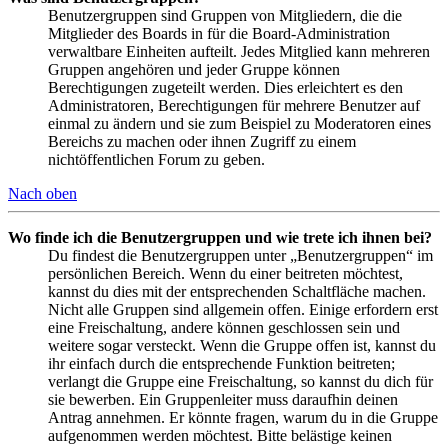
Benutzergruppen sind Gruppen von Mitgliedern, die die
Mitglieder des Boards in für die Board-Administration
verwaltbare Einheiten aufteilt. Jedes Mitglied kann mehreren
Gruppen angehören und jeder Gruppe können
Berechtigungen zugeteilt werden. Dies erleichtert es den
Administratoren, Berechtigungen für mehrere Benutzer auf
einmal zu ändern und sie zum Beispiel zu Moderatoren eines
Bereichs zu machen oder ihnen Zugriff zu einem
nichtöffentlichen Forum zu geben.
Nach oben
Wo finde ich die Benutzergruppen und wie trete ich ihnen bei?
Du findest die Benutzergruppen unter „Benutzergruppen“ im
persönlichen Bereich. Wenn du einer beitreten möchtest,
kannst du dies mit der entsprechenden Schaltfläche machen.
Nicht alle Gruppen sind allgemein offen. Einige erfordern erst
eine Freischaltung, andere können geschlossen sein und
weitere sogar versteckt. Wenn die Gruppe offen ist, kannst du
ihr einfach durch die entsprechende Funktion beitreten;
verlangt die Gruppe eine Freischaltung, so kannst du dich für
sie bewerben. Ein Gruppenleiter muss daraufhin deinen
Antrag annehmen. Er könnte fragen, warum du in die Gruppe
aufgenommen werden möchtest. Bitte belästige keinen