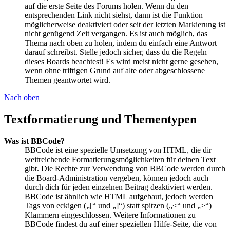
auf die erste Seite des Forums holen. Wenn du den
entsprechenden Link nicht siehst, dann ist die Funktion
möglicherweise deaktiviert oder seit der letzten Markierung ist
nicht genügend Zeit vergangen. Es ist auch möglich, das
Thema nach oben zu holen, indem du einfach eine Antwort
darauf schreibst. Stelle jedoch sicher, dass du die Regeln
dieses Boards beachtest! Es wird meist nicht gerne gesehen,
wenn ohne triftigen Grund auf alte oder abgeschlossene
Themen geantwortet wird.
Nach oben
Textformatierung und Thementypen
Was ist BBCode?
BBCode ist eine spezielle Umsetzung von HTML, die dir
weitreichende Formatierungsmöglichkeiten für deinen Text
gibt. Die Rechte zur Verwendung von BBCode werden durch
die Board-Administration vergeben, können jedoch auch
durch dich für jeden einzelnen Beitrag deaktiviert werden.
BBCode ist ähnlich wie HTML aufgebaut, jedoch werden
Tags von eckigen („[“ und „]“) statt spitzen („<“ und „>“)
Klammern eingeschlossen. Weitere Informationen zu
BBCode findest du auf einer speziellen Hilfe-Seite, die von