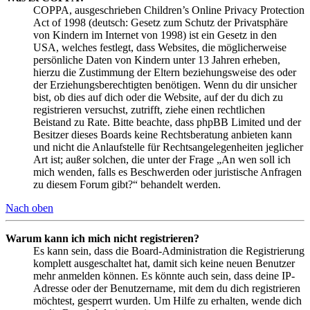
COPPA, ausgeschrieben Children’s Online Privacy Protection
Act of 1998 (deutsch: Gesetz zum Schutz der Privatsphäre
von Kindern im Internet von 1998) ist ein Gesetz in den
USA, welches festlegt, dass Websites, die möglicherweise
persönliche Daten von Kindern unter 13 Jahren erheben,
hierzu die Zustimmung der Eltern beziehungsweise des oder
der Erziehungsberechtigten benötigen. Wenn du dir unsicher
bist, ob dies auf dich oder die Website, auf der du dich zu
registrieren versuchst, zutrifft, ziehe einen rechtlichen
Beistand zu Rate. Bitte beachte, dass phpBB Limited und der
Besitzer dieses Boards keine Rechtsberatung anbieten kann
und nicht die Anlaufstelle für Rechtsangelegenheiten jeglicher
Art ist; außer solchen, die unter der Frage „An wen soll ich
mich wenden, falls es Beschwerden oder juristische Anfragen
zu diesem Forum gibt?“ behandelt werden.
Nach oben
Warum kann ich mich nicht registrieren?
Es kann sein, dass die Board-Administration die Registrierung
komplett ausgeschaltet hat, damit sich keine neuen Benutzer
mehr anmelden können. Es könnte auch sein, dass deine IP-
Adresse oder der Benutzername, mit dem du dich registrieren
möchtest, gesperrt wurden. Um Hilfe zu erhalten, wende dich