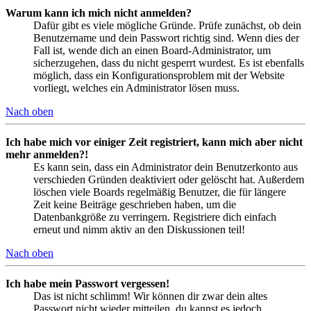
Warum kann ich mich nicht anmelden?
Dafür gibt es viele mögliche Gründe. Prüfe zunächst, ob dein
Benutzername und dein Passwort richtig sind. Wenn dies der
Fall ist, wende dich an einen Board-Administrator, um
sicherzugehen, dass du nicht gesperrt wurdest. Es ist ebenfalls
möglich, dass ein Konfigurationsproblem mit der Website
vorliegt, welches ein Administrator lösen muss.
Nach oben
Ich habe mich vor einiger Zeit registriert, kann mich aber nicht
mehr anmelden?!
Es kann sein, dass ein Administrator dein Benutzerkonto aus
verschieden Gründen deaktiviert oder gelöscht hat. Außerdem
löschen viele Boards regelmäßig Benutzer, die für längere
Zeit keine Beiträge geschrieben haben, um die
Datenbankgröße zu verringern. Registriere dich einfach
erneut und nimm aktiv an den Diskussionen teil!
Nach oben
Ich habe mein Passwort vergessen!
Das ist nicht schlimm! Wir können dir zwar dein altes
Passwort nicht wieder mitteilen, du kannst es jedoch