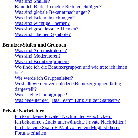
Was sind Smilies?
Kann ich Bilder in meine Beiträge einfügen?
Was sind globale Bekanntmachungen?
Was sind Bekanntmachungen?
Was sind wichtige Themen?
Was sind geschlossene Themen?
Was sind Themen-Symbole?
Benutzer-Stufen und Gruppen
Was sind Administratoren?
Was sind Moderatoren?
Was sind Benutzergruppen?
Wo finde ich die Benutzergruppen und wie trete ich ihnen
bei?
Wie werde ich Gruppenleiter?
Weshalb werden verschiedene Benutzergruppen farbig
dargestellt?
Was ist eine Hauptgruppe?
Was bedeutet der „Das Team“-Link auf der Startseite?
Private Nachrichten
Ich kann keine Privaten Nachrichten verschicken!
Ich bekomme ständig unerwünschte Private Nachrichten!
Ich habe eine Spam-E-Mail von einem Mitglied dieses
Forums erhalten!