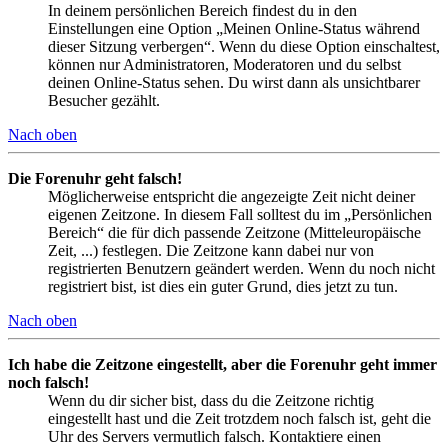
In deinem persönlichen Bereich findest du in den
Einstellungen eine Option „Meinen Online-Status während
dieser Sitzung verbergen“. Wenn du diese Option einschaltest,
können nur Administratoren, Moderatoren und du selbst
deinen Online-Status sehen. Du wirst dann als unsichtbarer
Besucher gezählt.
Nach oben
Die Forenuhr geht falsch!
Möglicherweise entspricht die angezeigte Zeit nicht deiner
eigenen Zeitzone. In diesem Fall solltest du im „Persönlichen
Bereich“ die für dich passende Zeitzone (Mitteleuropäische
Zeit, ...) festlegen. Die Zeitzone kann dabei nur von
registrierten Benutzern geändert werden. Wenn du noch nicht
registriert bist, ist dies ein guter Grund, dies jetzt zu tun.
Nach oben
Ich habe die Zeitzone eingestellt, aber die Forenuhr geht immer
noch falsch!
Wenn du dir sicher bist, dass du die Zeitzone richtig
eingestellt hast und die Zeit trotzdem noch falsch ist, geht die
Uhr des Servers vermutlich falsch. Kontaktiere einen