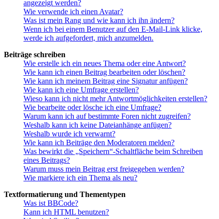
angezeigt werden?
Wie verwende ich einen Avatar?
Was ist mein Rang und wie kann ich ihn ändern?
Wenn ich bei einem Benutzer auf den E-Mail-Link klicke,
werde ich aufgefordert, mich anzumelden.
Beiträge schreiben
Wie erstelle ich ein neues Thema oder eine Antwort?
Wie kann ich einen Beitrag bearbeiten oder löschen?
Wie kann ich meinem Beitrag eine Signatur anfügen?
Wie kann ich eine Umfrage erstellen?
Wieso kann ich nicht mehr Antwortmöglichkeiten erstellen?
Wie bearbeite oder lösche ich eine Umfrage?
Warum kann ich auf bestimmte Foren nicht zugreifen?
Weshalb kann ich keine Dateianhänge anfügen?
Weshalb wurde ich verwarnt?
Wie kann ich Beiträge den Moderatoren melden?
Was bewirkt die „Speichern“-Schaltfläche beim Schreiben
eines Beitrags?
Warum muss mein Beitrag erst freigegeben werden?
Wie markiere ich ein Thema als neu?
Textformatierung und Thementypen
Was ist BBCode?
Kann ich HTML benutzen?