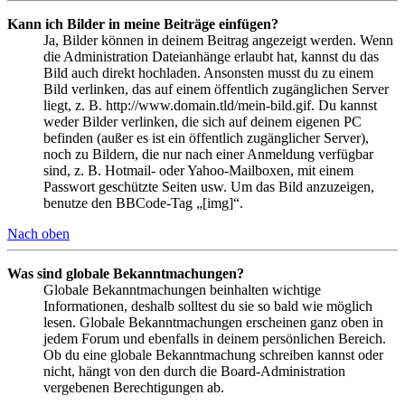
Kann ich Bilder in meine Beiträge einfügen?
Ja, Bilder können in deinem Beitrag angezeigt werden. Wenn
die Administration Dateianhänge erlaubt hat, kannst du das
Bild auch direkt hochladen. Ansonsten musst du zu einem
Bild verlinken, das auf einem öffentlich zugänglichen Server
liegt, z. B. http://www.domain.tld/mein-bild.gif. Du kannst
weder Bilder verlinken, die sich auf deinem eigenen PC
befinden (außer es ist ein öffentlich zugänglicher Server),
noch zu Bildern, die nur nach einer Anmeldung verfügbar
sind, z. B. Hotmail- oder Yahoo-Mailboxen, mit einem
Passwort geschützte Seiten usw. Um das Bild anzuzeigen,
benutze den BBCode-Tag „[img]“.
Nach oben
Was sind globale Bekanntmachungen?
Globale Bekanntmachungen beinhalten wichtige
Informationen, deshalb solltest du sie so bald wie möglich
lesen. Globale Bekanntmachungen erscheinen ganz oben in
jedem Forum und ebenfalls in deinem persönlichen Bereich.
Ob du eine globale Bekanntmachung schreiben kannst oder
nicht, hängt von den durch die Board-Administration
vergebenen Berechtigungen ab.