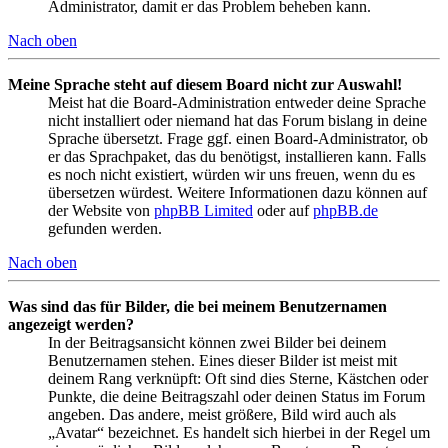
Administrator, damit er das Problem beheben kann.
Nach oben
Meine Sprache steht auf diesem Board nicht zur Auswahl!
Meist hat die Board-Administration entweder deine Sprache
nicht installiert oder niemand hat das Forum bislang in deine
Sprache übersetzt. Frage ggf. einen Board-Administrator, ob
er das Sprachpaket, das du benötigst, installieren kann. Falls
es noch nicht existiert, würden wir uns freuen, wenn du es
übersetzen würdest. Weitere Informationen dazu können auf
der Website von
phpBB Limited
oder auf
phpBB.de
gefunden werden.
Nach oben
Was sind das für Bilder, die bei meinem Benutzernamen
angezeigt werden?
In der Beitragsansicht können zwei Bilder bei deinem
Benutzernamen stehen. Eines dieser Bilder ist meist mit
deinem Rang verknüpft: Oft sind dies Sterne, Kästchen oder
Punkte, die deine Beitragszahl oder deinen Status im Forum
angeben. Das andere, meist größere, Bild wird auch als
„Avatar“ bezeichnet. Es handelt sich hierbei in der Regel um