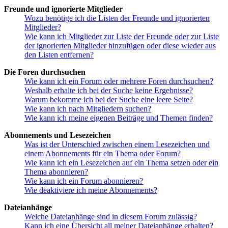
Freunde und ignorierte Mitglieder
Wozu benötige ich die Listen der Freunde und ignorierten
Mitglieder?
Wie kann ich Mitglieder zur Liste der Freunde oder zur Liste
der ignorierten Mitglieder hinzufügen oder diese wieder aus
den Listen entfernen?
Die Foren durchsuchen
Wie kann ich ein Forum oder mehrere Foren durchsuchen?
Weshalb erhalte ich bei der Suche keine Ergebnisse?
Warum bekomme ich bei der Suche eine leere Seite?
Wie kann ich nach Mitgliedern suchen?
Wie kann ich meine eigenen Beiträge und Themen finden?
Abonnements und Lesezeichen
Was ist der Unterschied zwischen einem Lesezeichen und
einem Abonnements für ein Thema oder Forum?
Wie kann ich ein Lesezeichen auf ein Thema setzen oder ein
Thema abonnieren?
Wie kann ich ein Forum abonnieren?
Wie deaktiviere ich meine Abonnements?
Dateianhänge
Welche Dateianhänge sind in diesem Forum zulässig?
Kann ich eine Übersicht all meiner Dateianhänge erhalten?