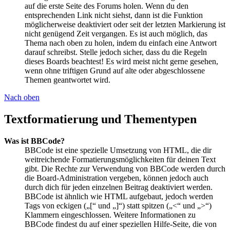
auf die erste Seite des Forums holen. Wenn du den
entsprechenden Link nicht siehst, dann ist die Funktion
möglicherweise deaktiviert oder seit der letzten Markierung ist
nicht genügend Zeit vergangen. Es ist auch möglich, das
Thema nach oben zu holen, indem du einfach eine Antwort
darauf schreibst. Stelle jedoch sicher, dass du die Regeln
dieses Boards beachtest! Es wird meist nicht gerne gesehen,
wenn ohne triftigen Grund auf alte oder abgeschlossene
Themen geantwortet wird.
Nach oben
Textformatierung und Thementypen
Was ist BBCode?
BBCode ist eine spezielle Umsetzung von HTML, die dir
weitreichende Formatierungsmöglichkeiten für deinen Text
gibt. Die Rechte zur Verwendung von BBCode werden durch
die Board-Administration vergeben, können jedoch auch
durch dich für jeden einzelnen Beitrag deaktiviert werden.
BBCode ist ähnlich wie HTML aufgebaut, jedoch werden
Tags von eckigen („[“ und „]“) statt spitzen („<“ und „>“)
Klammern eingeschlossen. Weitere Informationen zu
BBCode findest du auf einer speziellen Hilfe-Seite, die von