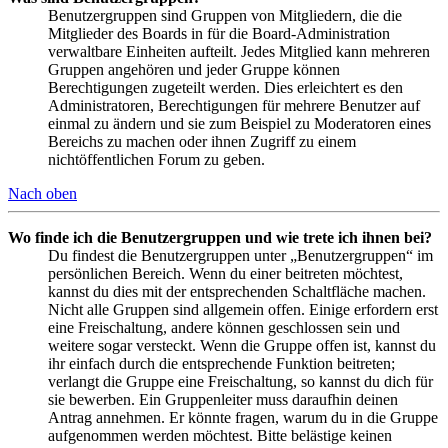
Benutzergruppen sind Gruppen von Mitgliedern, die die
Mitglieder des Boards in für die Board-Administration
verwaltbare Einheiten aufteilt. Jedes Mitglied kann mehreren
Gruppen angehören und jeder Gruppe können
Berechtigungen zugeteilt werden. Dies erleichtert es den
Administratoren, Berechtigungen für mehrere Benutzer auf
einmal zu ändern und sie zum Beispiel zu Moderatoren eines
Bereichs zu machen oder ihnen Zugriff zu einem
nichtöffentlichen Forum zu geben.
Nach oben
Wo finde ich die Benutzergruppen und wie trete ich ihnen bei?
Du findest die Benutzergruppen unter „Benutzergruppen“ im
persönlichen Bereich. Wenn du einer beitreten möchtest,
kannst du dies mit der entsprechenden Schaltfläche machen.
Nicht alle Gruppen sind allgemein offen. Einige erfordern erst
eine Freischaltung, andere können geschlossen sein und
weitere sogar versteckt. Wenn die Gruppe offen ist, kannst du
ihr einfach durch die entsprechende Funktion beitreten;
verlangt die Gruppe eine Freischaltung, so kannst du dich für
sie bewerben. Ein Gruppenleiter muss daraufhin deinen
Antrag annehmen. Er könnte fragen, warum du in die Gruppe
aufgenommen werden möchtest. Bitte belästige keinen