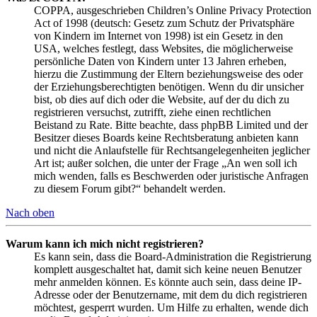
COPPA, ausgeschrieben Children’s Online Privacy Protection
Act of 1998 (deutsch: Gesetz zum Schutz der Privatsphäre
von Kindern im Internet von 1998) ist ein Gesetz in den
USA, welches festlegt, dass Websites, die möglicherweise
persönliche Daten von Kindern unter 13 Jahren erheben,
hierzu die Zustimmung der Eltern beziehungsweise des oder
der Erziehungsberechtigten benötigen. Wenn du dir unsicher
bist, ob dies auf dich oder die Website, auf der du dich zu
registrieren versuchst, zutrifft, ziehe einen rechtlichen
Beistand zu Rate. Bitte beachte, dass phpBB Limited und der
Besitzer dieses Boards keine Rechtsberatung anbieten kann
und nicht die Anlaufstelle für Rechtsangelegenheiten jeglicher
Art ist; außer solchen, die unter der Frage „An wen soll ich
mich wenden, falls es Beschwerden oder juristische Anfragen
zu diesem Forum gibt?“ behandelt werden.
Nach oben
Warum kann ich mich nicht registrieren?
Es kann sein, dass die Board-Administration die Registrierung
komplett ausgeschaltet hat, damit sich keine neuen Benutzer
mehr anmelden können. Es könnte auch sein, dass deine IP-
Adresse oder der Benutzername, mit dem du dich registrieren
möchtest, gesperrt wurden. Um Hilfe zu erhalten, wende dich