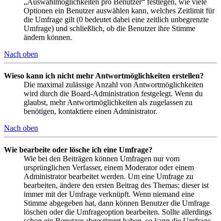
„Auswahlmöglichkeiten pro Benutzer“ festlegen, wie viele
Optionen ein Benutzer auswählen kann, welches Zeitlimit für
die Umfrage gilt (0 bedeutet dabei eine zeitlich unbegrenzte
Umfrage) und schließlich, ob die Benutzer ihre Stimme
ändern können.
Nach oben
Wieso kann ich nicht mehr Antwortmöglichkeiten erstellen?
Die maximal zulässige Anzahl von Antwortmöglichkeiten
wird durch die Board-Administration festgelegt. Wenn du
glaubst, mehr Antwortmöglichkeiten als zugelassen zu
benötigen, kontaktiere einen Administrator.
Nach oben
Wie bearbeite oder lösche ich eine Umfrage?
Wie bei den Beiträgen können Umfragen nur vom
ursprünglichen Verfasser, einem Moderator oder einem
Administrator bearbeitet werden. Um eine Umfrage zu
bearbeiten, ändere den ersten Beitrag des Themas; dieser ist
immer mit der Umfrage verknüpft. Wenn niemand eine
Stimme abgegeben hat, dann können Benutzer die Umfrage
löschen oder die Umfrageoption bearbeiten. Sollte allerdings
schon ein Benutzer abgestimmt haben, so kann die Umfrage