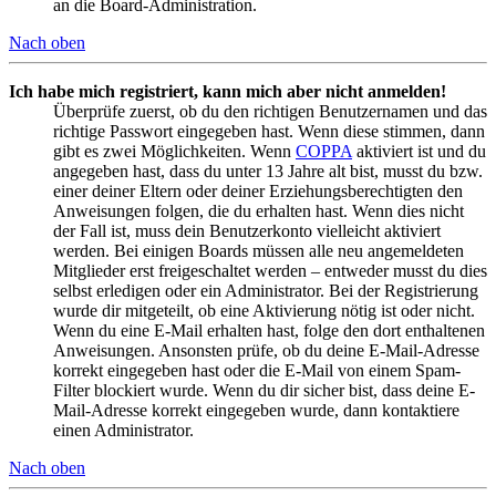
an die Board-Administration.
Nach oben
Ich habe mich registriert, kann mich aber nicht anmelden!
Überprüfe zuerst, ob du den richtigen Benutzernamen und das
richtige Passwort eingegeben hast. Wenn diese stimmen, dann
gibt es zwei Möglichkeiten. Wenn
COPPA
aktiviert ist und du
angegeben hast, dass du unter 13 Jahre alt bist, musst du bzw.
einer deiner Eltern oder deiner Erziehungsberechtigten den
Anweisungen folgen, die du erhalten hast. Wenn dies nicht
der Fall ist, muss dein Benutzerkonto vielleicht aktiviert
werden. Bei einigen Boards müssen alle neu angemeldeten
Mitglieder erst freigeschaltet werden – entweder musst du dies
selbst erledigen oder ein Administrator. Bei der Registrierung
wurde dir mitgeteilt, ob eine Aktivierung nötig ist oder nicht.
Wenn du eine E-Mail erhalten hast, folge den dort enthaltenen
Anweisungen. Ansonsten prüfe, ob du deine E-Mail-Adresse
korrekt eingegeben hast oder die E-Mail von einem Spam-
Filter blockiert wurde. Wenn du dir sicher bist, dass deine E-
Mail-Adresse korrekt eingegeben wurde, dann kontaktiere
einen Administrator.
Nach oben