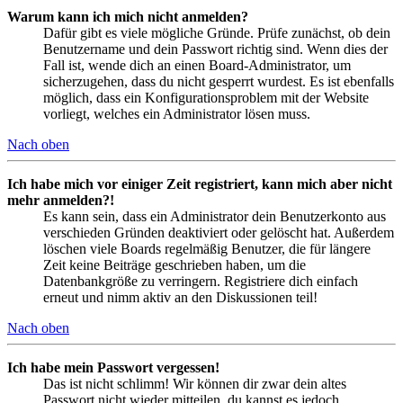
Warum kann ich mich nicht anmelden?
Dafür gibt es viele mögliche Gründe. Prüfe zunächst, ob dein
Benutzername und dein Passwort richtig sind. Wenn dies der
Fall ist, wende dich an einen Board-Administrator, um
sicherzugehen, dass du nicht gesperrt wurdest. Es ist ebenfalls
möglich, dass ein Konfigurationsproblem mit der Website
vorliegt, welches ein Administrator lösen muss.
Nach oben
Ich habe mich vor einiger Zeit registriert, kann mich aber nicht
mehr anmelden?!
Es kann sein, dass ein Administrator dein Benutzerkonto aus
verschieden Gründen deaktiviert oder gelöscht hat. Außerdem
löschen viele Boards regelmäßig Benutzer, die für längere
Zeit keine Beiträge geschrieben haben, um die
Datenbankgröße zu verringern. Registriere dich einfach
erneut und nimm aktiv an den Diskussionen teil!
Nach oben
Ich habe mein Passwort vergessen!
Das ist nicht schlimm! Wir können dir zwar dein altes
Passwort nicht wieder mitteilen, du kannst es jedoch