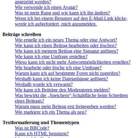
angezeigt werden?
Wie verwende ich einen Avatar?
Was ist mein Rang und wie kann ich ihn ändern?
Wenn ich bei einem Benutzer auf den E-Mail-Link klicke,
werde ich aufgefordert, mich anzumelden.
Beiträge schreiben
Wie erstelle ich ein neues Thema oder eine Antwort?
Wie kann ich einen Beitrag bearbeiten oder löschen?
Wie kann ich meinem Beitrag eine Signatur anfügen?
Wie kann ich eine Umfrage erstellen?
Wieso kann ich nicht mehr Antwortmöglichkeiten erstellen?
Wie bearbeite oder lösche ich eine Umfrage?
Warum kann ich auf bestimmte Foren nicht zugreifen?
Weshalb kann ich keine Dateianhänge anfügen?
Weshalb wurde ich verwarnt?
Wie kann ich Beiträge den Moderatoren melden?
Was bewirkt die „Speichern“-Schaltfläche beim Schreiben
eines Beitrags?
Warum muss mein Beitrag erst freigegeben werden?
Wie markiere ich ein Thema als neu?
Textformatierung und Thementypen
Was ist BBCode?
Kann ich HTML benutzen?