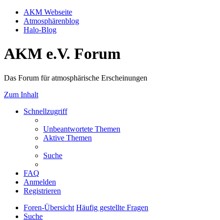
AKM Webseite
Atmosphärenblog
Halo-Blog
AKM e.V. Forum
Das Forum für atmosphärische Erscheinungen
Zum Inhalt
Schnellzugriff
Unbeantwortete Themen
Aktive Themen
Suche
FAQ
Anmelden
Registrieren
Foren-Übersicht
Häufig gestellte Fragen
Suche