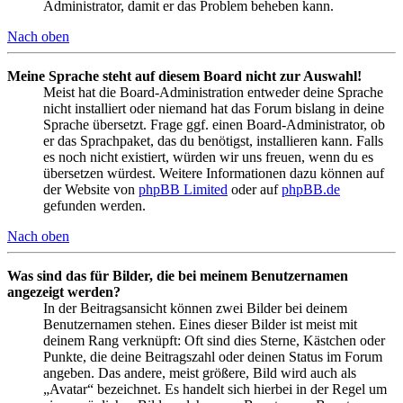
Administrator, damit er das Problem beheben kann.
Nach oben
Meine Sprache steht auf diesem Board nicht zur Auswahl!
Meist hat die Board-Administration entweder deine Sprache
nicht installiert oder niemand hat das Forum bislang in deine
Sprache übersetzt. Frage ggf. einen Board-Administrator, ob
er das Sprachpaket, das du benötigst, installieren kann. Falls
es noch nicht existiert, würden wir uns freuen, wenn du es
übersetzen würdest. Weitere Informationen dazu können auf
der Website von
phpBB Limited
oder auf
phpBB.de
gefunden werden.
Nach oben
Was sind das für Bilder, die bei meinem Benutzernamen
angezeigt werden?
In der Beitragsansicht können zwei Bilder bei deinem
Benutzernamen stehen. Eines dieser Bilder ist meist mit
deinem Rang verknüpft: Oft sind dies Sterne, Kästchen oder
Punkte, die deine Beitragszahl oder deinen Status im Forum
angeben. Das andere, meist größere, Bild wird auch als
„Avatar“ bezeichnet. Es handelt sich hierbei in der Regel um