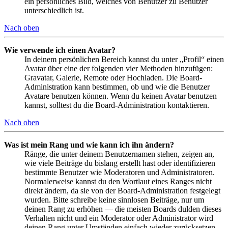
ein persönliches Bild, welches von Benutzer zu Benutzer
unterschiedlich ist.
Nach oben
Wie verwende ich einen Avatar?
In deinem persönlichen Bereich kannst du unter „Profil“ einen
Avatar über eine der folgenden vier Methoden hinzufügen:
Gravatar, Galerie, Remote oder Hochladen. Die Board-
Administration kann bestimmen, ob und wie die Benutzer
Avatare benutzen können. Wenn du keinen Avatar benutzen
kannst, solltest du die Board-Administration kontaktieren.
Nach oben
Was ist mein Rang und wie kann ich ihn ändern?
Ränge, die unter deinem Benutzernamen stehen, zeigen an,
wie viele Beiträge du bislang erstellt hast oder identifizieren
bestimmte Benutzer wie Moderatoren und Administratoren.
Normalerweise kannst du den Wortlaut eines Ranges nicht
direkt ändern, da sie von der Board-Administration festgelegt
wurden. Bitte schreibe keine sinnlosen Beiträge, nur um
deinen Rang zu erhöhen — die meisten Boards dulden dieses
Verhalten nicht und ein Moderator oder Administrator wird
deinen Rang unter Umständen einfach wieder zurücksetzen.