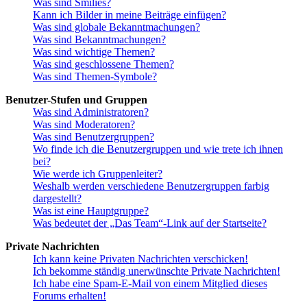
Was sind Smilies?
Kann ich Bilder in meine Beiträge einfügen?
Was sind globale Bekanntmachungen?
Was sind Bekanntmachungen?
Was sind wichtige Themen?
Was sind geschlossene Themen?
Was sind Themen-Symbole?
Benutzer-Stufen und Gruppen
Was sind Administratoren?
Was sind Moderatoren?
Was sind Benutzergruppen?
Wo finde ich die Benutzergruppen und wie trete ich ihnen
bei?
Wie werde ich Gruppenleiter?
Weshalb werden verschiedene Benutzergruppen farbig
dargestellt?
Was ist eine Hauptgruppe?
Was bedeutet der „Das Team“-Link auf der Startseite?
Private Nachrichten
Ich kann keine Privaten Nachrichten verschicken!
Ich bekomme ständig unerwünschte Private Nachrichten!
Ich habe eine Spam-E-Mail von einem Mitglied dieses
Forums erhalten!