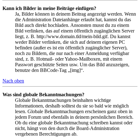
Kann ich Bilder in meine Beiträge einfügen?
Ja, Bilder können in deinem Beitrag angezeigt werden. Wenn
die Administration Dateianhänge erlaubt hat, kannst du das
Bild auch direkt hochladen. Ansonsten musst du zu einem
Bild verlinken, das auf einem öffentlich zugänglichen Server
liegt, z. B. http://www.domain.tld/mein-bild.gif. Du kannst
weder Bilder verlinken, die sich auf deinem eigenen PC
befinden (außer es ist ein öffentlich zugänglicher Server),
noch zu Bildern, die nur nach einer Anmeldung verfügbar
sind, z. B. Hotmail- oder Yahoo-Mailboxen, mit einem
Passwort geschützte Seiten usw. Um das Bild anzuzeigen,
benutze den BBCode-Tag „[img]“.
Nach oben
Was sind globale Bekanntmachungen?
Globale Bekanntmachungen beinhalten wichtige
Informationen, deshalb solltest du sie so bald wie möglich
lesen. Globale Bekanntmachungen erscheinen ganz oben in
jedem Forum und ebenfalls in deinem persönlichen Bereich.
Ob du eine globale Bekanntmachung schreiben kannst oder
nicht, hängt von den durch die Board-Administration
vergebenen Berechtigungen ab.