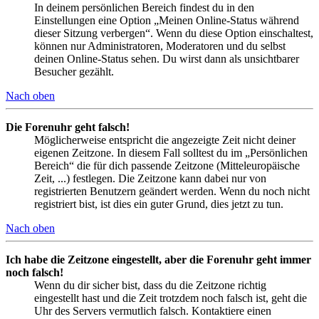
In deinem persönlichen Bereich findest du in den
Einstellungen eine Option „Meinen Online-Status während
dieser Sitzung verbergen“. Wenn du diese Option einschaltest,
können nur Administratoren, Moderatoren und du selbst
deinen Online-Status sehen. Du wirst dann als unsichtbarer
Besucher gezählt.
Nach oben
Die Forenuhr geht falsch!
Möglicherweise entspricht die angezeigte Zeit nicht deiner
eigenen Zeitzone. In diesem Fall solltest du im „Persönlichen
Bereich“ die für dich passende Zeitzone (Mitteleuropäische
Zeit, ...) festlegen. Die Zeitzone kann dabei nur von
registrierten Benutzern geändert werden. Wenn du noch nicht
registriert bist, ist dies ein guter Grund, dies jetzt zu tun.
Nach oben
Ich habe die Zeitzone eingestellt, aber die Forenuhr geht immer
noch falsch!
Wenn du dir sicher bist, dass du die Zeitzone richtig
eingestellt hast und die Zeit trotzdem noch falsch ist, geht die
Uhr des Servers vermutlich falsch. Kontaktiere einen