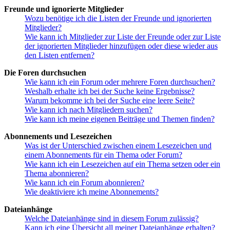
Freunde und ignorierte Mitglieder
Wozu benötige ich die Listen der Freunde und ignorierten
Mitglieder?
Wie kann ich Mitglieder zur Liste der Freunde oder zur Liste
der ignorierten Mitglieder hinzufügen oder diese wieder aus
den Listen entfernen?
Die Foren durchsuchen
Wie kann ich ein Forum oder mehrere Foren durchsuchen?
Weshalb erhalte ich bei der Suche keine Ergebnisse?
Warum bekomme ich bei der Suche eine leere Seite?
Wie kann ich nach Mitgliedern suchen?
Wie kann ich meine eigenen Beiträge und Themen finden?
Abonnements und Lesezeichen
Was ist der Unterschied zwischen einem Lesezeichen und
einem Abonnements für ein Thema oder Forum?
Wie kann ich ein Lesezeichen auf ein Thema setzen oder ein
Thema abonnieren?
Wie kann ich ein Forum abonnieren?
Wie deaktiviere ich meine Abonnements?
Dateianhänge
Welche Dateianhänge sind in diesem Forum zulässig?
Kann ich eine Übersicht all meiner Dateianhänge erhalten?