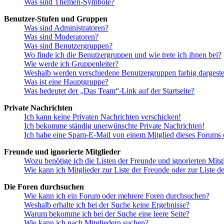
Was sind Themen-Symbole?
Benutzer-Stufen und Gruppen
Was sind Administratoren?
Was sind Moderatoren?
Was sind Benutzergruppen?
Wo finde ich die Benutzergruppen und wie trete ich ihnen bei?
Wie werde ich Gruppenleiter?
Weshalb werden verschiedene Benutzergruppen farbig dargestel
Was ist eine Hauptgruppe?
Was bedeutet der „Das Team“-Link auf der Startseite?
Private Nachrichten
Ich kann keine Privaten Nachrichten verschicken!
Ich bekomme ständig unerwünschte Private Nachrichten!
Ich habe eine Spam-E-Mail von einem Mitglied dieses Forums e
Freunde und ignorierte Mitglieder
Wozu benötige ich die Listen der Freunde und ignorierten Mitg
Wie kann ich Mitglieder zur Liste der Freunde oder zur Liste d
Die Foren durchsuchen
Wie kann ich ein Forum oder mehrere Foren durchsuchen?
Weshalb erhalte ich bei der Suche keine Ergebnisse?
Warum bekomme ich bei der Suche eine leere Seite?
Wie kann ich nach Mitgliedern suchen?