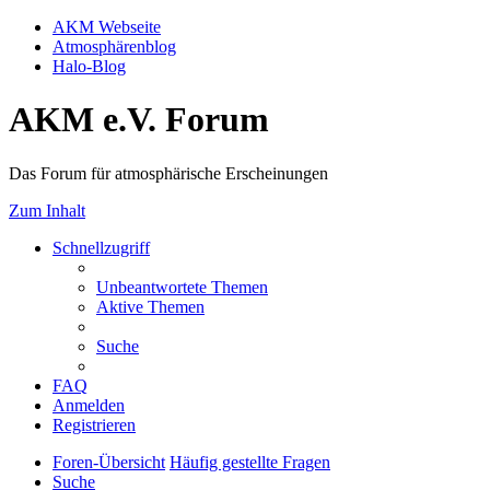
AKM Webseite
Atmosphärenblog
Halo-Blog
AKM e.V. Forum
Das Forum für atmosphärische Erscheinungen
Zum Inhalt
Schnellzugriff
Unbeantwortete Themen
Aktive Themen
Suche
FAQ
Anmelden
Registrieren
Foren-Übersicht
Häufig gestellte Fragen
Suche