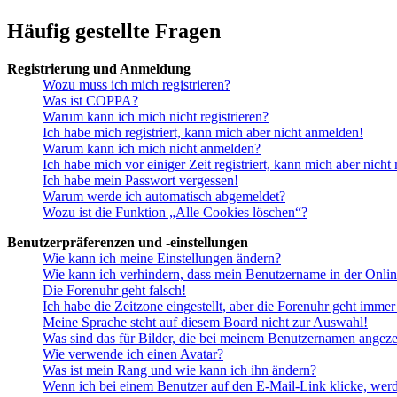
Häufig gestellte Fragen
Registrierung und Anmeldung
Wozu muss ich mich registrieren?
Was ist COPPA?
Warum kann ich mich nicht registrieren?
Ich habe mich registriert, kann mich aber nicht anmelden!
Warum kann ich mich nicht anmelden?
Ich habe mich vor einiger Zeit registriert, kann mich aber nich
Ich habe mein Passwort vergessen!
Warum werde ich automatisch abgemeldet?
Wozu ist die Funktion „Alle Cookies löschen“?
Benutzerpräferenzen und -einstellungen
Wie kann ich meine Einstellungen ändern?
Wie kann ich verhindern, dass mein Benutzername in der Onlin
Die Forenuhr geht falsch!
Ich habe die Zeitzone eingestellt, aber die Forenuhr geht immer
Meine Sprache steht auf diesem Board nicht zur Auswahl!
Was sind das für Bilder, die bei meinem Benutzernamen angez
Wie verwende ich einen Avatar?
Was ist mein Rang und wie kann ich ihn ändern?
Wenn ich bei einem Benutzer auf den E-Mail-Link klicke, werd