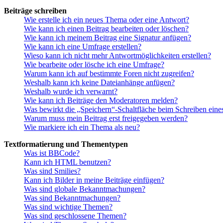
Beiträge schreiben
Wie erstelle ich ein neues Thema oder eine Antwort?
Wie kann ich einen Beitrag bearbeiten oder löschen?
Wie kann ich meinem Beitrag eine Signatur anfügen?
Wie kann ich eine Umfrage erstellen?
Wieso kann ich nicht mehr Antwortmöglichkeiten erstellen?
Wie bearbeite oder lösche ich eine Umfrage?
Warum kann ich auf bestimmte Foren nicht zugreifen?
Weshalb kann ich keine Dateianhänge anfügen?
Weshalb wurde ich verwarnt?
Wie kann ich Beiträge den Moderatoren melden?
Was bewirkt die „Speichern“-Schaltfläche beim Schreiben eine
Warum muss mein Beitrag erst freigegeben werden?
Wie markiere ich ein Thema als neu?
Textformatierung und Thementypen
Was ist BBCode?
Kann ich HTML benutzen?
Was sind Smilies?
Kann ich Bilder in meine Beiträge einfügen?
Was sind globale Bekanntmachungen?
Was sind Bekanntmachungen?
Was sind wichtige Themen?
Was sind geschlossene Themen?