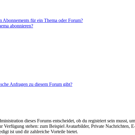
em Abonnements für ein Thema oder Forum?
Thema abonnieren?
tische Anfragen zu diesem Forum gibt?
istration dieses Forums entscheidet, ob du registriert sein musst, um Be
zur Verfügung stehen: zum Beispiel Avatarbilder, Private Nachrichten, 
igt ist und dir zahlreiche Vorteile bietet.