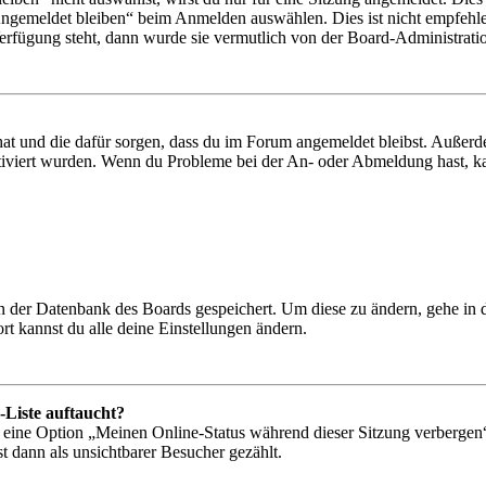
Angemeldet bleiben“ beim Anmelden auswählen. Dies ist nicht empfehle
Verfügung steht, dann wurde sie vermutlich von der Board-Administratio
 hat und die dafür sorgen, dass du im Forum angemeldet bleibst. Außer
tiviert wurden. Wenn du Probleme bei der An- oder Abmeldung hast, ka
 in der Datenbank des Boards gespeichert. Um diese zu ändern, gehe in
t kannst du alle deine Einstellungen ändern.
-Liste auftaucht?
n eine Option „Meinen Online-Status während dieser Sitzung verbergen
t dann als unsichtbarer Besucher gezählt.