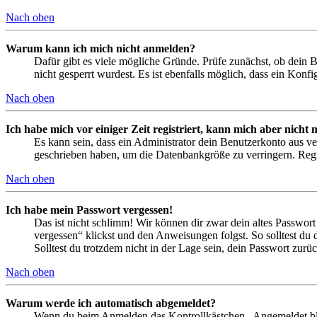
Nach oben
Warum kann ich mich nicht anmelden?
Dafür gibt es viele mögliche Gründe. Prüfe zunächst, ob dein 
nicht gesperrt wurdest. Es ist ebenfalls möglich, dass ein Konf
Nach oben
Ich habe mich vor einiger Zeit registriert, kann mich aber nich
Es kann sein, dass ein Administrator dein Benutzerkonto aus ve
geschrieben haben, um die Datenbankgröße zu verringern. Regis
Nach oben
Ich habe mein Passwort vergessen!
Das ist nicht schlimm! Wir können dir zwar dein altes Passwort
vergessen“ klickst und den Anweisungen folgst. So solltest du
Solltest du trotzdem nicht in der Lage sein, dein Passwort zur
Nach oben
Warum werde ich automatisch abgemeldet?
Wenn du beim Anmelden das Kontrollkästchen „Angemeldet bleib