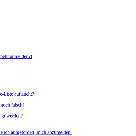
t mehr anmelden?!
e-Liste auftaucht?
 noch falsch!
eigt werden?
e ich aufgefordert, mich anzumelden.