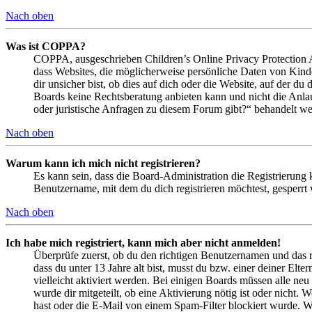
Nach oben
Was ist COPPA?
COPPA, ausgeschrieben Children’s Online Privacy Protection Ac
dass Websites, die möglicherweise persönliche Daten von Kind
dir unsicher bist, ob dies auf dich oder die Website, auf der du 
Boards keine Rechtsberatung anbieten kann und nicht die Anlauf
oder juristische Anfragen zu diesem Forum gibt?“ behandelt w
Nach oben
Warum kann ich mich nicht registrieren?
Es kann sein, dass die Board-Administration die Registrierung
Benutzername, mit dem du dich registrieren möchtest, gesperrt
Nach oben
Ich habe mich registriert, kann mich aber nicht anmelden!
Überprüfe zuerst, ob du den richtigen Benutzernamen und das 
dass du unter 13 Jahre alt bist, musst du bzw. einer deiner Elt
vielleicht aktiviert werden. Bei einigen Boards müssen alle neu
wurde dir mitgeteilt, ob eine Aktivierung nötig ist oder nicht
hast oder die E-Mail von einem Spam-Filter blockiert wurde. We