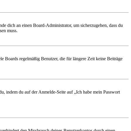
ende dich an einen Board-Administrator, um sicherzugehen, dass du
ösen muss.
le Boards regelmäßig Benutzer, die für längere Zeit keine Beiträge
t du, indem du auf der Anmelde-Seite auf „Ich habe mein Passwort
 verhindert den Missbrauch deines Benutzerkontos durch einen