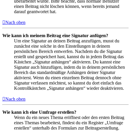
überarbeitet wurde. Bitte beachte, dass normale Benutzer
einen Beitrag nicht löschen können, wenn bereits jemand
darauf geantwortet hat.
Nach oben
Wie kann ich meinem Beitrag eine Signatur anfügen?
Um eine Signatur an deinen Beitrag anzufügen, musst du
zunächst eine solche in den Einstellungen in deinem
persönlichen Bereich entwerfen. Nachdem du die Signatur
erstellt und gespeichert hast, kannst du in jedem Beitrag das
Kästchen „Signatur anhängen“ aktivieren. Du kannst eine
Signatur auch hinzufügen, indem du in deinem persönlichen
Bereich das standardmäßige Anhängen deiner Signatur
aktivierst. Wenn du einen einzelnen Beitrag dennoch ohne
Signatur verfassen möchtest, so kannst du dort einfach das
Kontrollkästchen „Signatur anhängen“ wieder deaktivieren.
Nach oben
Wie kann ich eine Umfrage erstellen?
Wenn du ein neues Thema eröffnest oder den ersten Beitrag
eines Themas bearbeitest, findest du ein Register „Umfrage
erstellen“ unterhalb des Formulars zur Beitragserstellung.