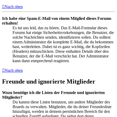
Nach oben
Ich habe eine Spam-E-Mail von einem Mitglied dieses Forums
erhalten!
Es tut uns leid, das zu hören. Das E-Mail-Formular dieses
Forums hat einige Sicherheitsvorkehrungen, die Benutzer, die
solche Nachrichten senden, identifizieren sollen. Du solltest
einem Administrator die komplette E-Mail, die du bekommen
hast, weiterleiten. Dabei ist es ganz wichtig, die Kopfzeilen
(Headers) mitzuschicken. Diese enthalten Details über den
Benutzer, der die E-Mail verschickt hat. Der Administrator
kann dann entsprechend reagieren.
Nach oben
Freunde und ignorierte Mitglieder
Wozu benötige ich die Listen der Freunde und ignorierten
Mitglieder?
Du kannst diese Listen benutzen, um andere Mitglieder des
Boards zu verwalten. Mitglieder, die du deiner Freundesliste
hinzufügst, werden in deinem persönlichen Bereich für den
schnellen Zugriff aufgelistet. Du siehst dort deren