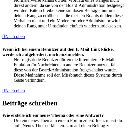
Normalerweise kannst du den Wortlaut eines Ranges nicht
direkt ändern, da sie von der Board-Administration festgelegt
wurden. Bitte schreibe keine sinnlosen Beiträge, nur um
deinen Rang zu erhöhen — die meisten Boards dulden dieses
Verhalten nicht und ein Moderator oder Administrator wird
deinen Rang unter Umständen einfach wieder zurücksetzen.
Nach oben
Wenn ich bei einem Benutzer auf den E-Mail-Link klicke,
werde ich aufgefordert, mich anzumelden.
Nur registrierte Benutzer dürfen die foreninterne E-Mail-
Funktion für Nachrichten an andere Benutzer nutzen, falls
diese von der Board-Administration freigeschaltet wurde.
Diese Maßnahme soll den Missbrauch dieses Systems durch
Gäste verhindern.
Nach oben
Beiträge schreiben
Wie erstelle ich ein neues Thema oder eine Antwort?
Um ein neues Thema in einem Forum zu eröffnen, musst du
auf „Neues Thema“ klicken. Um auf einen Beitrag zu