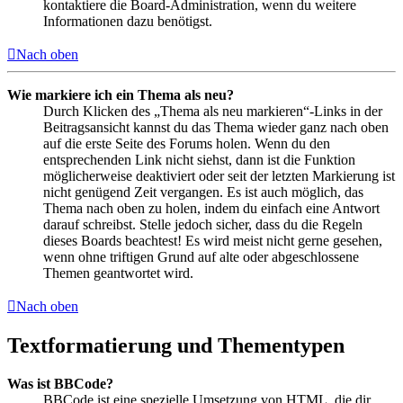
kontaktiere die Board-Administration, wenn du weitere
Informationen dazu benötigst.
Nach oben
Wie markiere ich ein Thema als neu?
Durch Klicken des „Thema als neu markieren“-Links in der
Beitragsansicht kannst du das Thema wieder ganz nach oben
auf die erste Seite des Forums holen. Wenn du den
entsprechenden Link nicht siehst, dann ist die Funktion
möglicherweise deaktiviert oder seit der letzten Markierung ist
nicht genügend Zeit vergangen. Es ist auch möglich, das
Thema nach oben zu holen, indem du einfach eine Antwort
darauf schreibst. Stelle jedoch sicher, dass du die Regeln
dieses Boards beachtest! Es wird meist nicht gerne gesehen,
wenn ohne triftigen Grund auf alte oder abgeschlossene
Themen geantwortet wird.
Nach oben
Textformatierung und Thementypen
Was ist BBCode?
BBCode ist eine spezielle Umsetzung von HTML, die dir