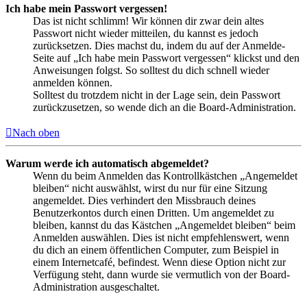
Ich habe mein Passwort vergessen!
Das ist nicht schlimm! Wir können dir zwar dein altes
Passwort nicht wieder mitteilen, du kannst es jedoch
zurücksetzen. Dies machst du, indem du auf der Anmelde-
Seite auf „Ich habe mein Passwort vergessen“ klickst und den
Anweisungen folgst. So solltest du dich schnell wieder
anmelden können.
Solltest du trotzdem nicht in der Lage sein, dein Passwort
zurückzusetzen, so wende dich an die Board-Administration.
Nach oben
Warum werde ich automatisch abgemeldet?
Wenn du beim Anmelden das Kontrollkästchen „Angemeldet
bleiben“ nicht auswählst, wirst du nur für eine Sitzung
angemeldet. Dies verhindert den Missbrauch deines
Benutzerkontos durch einen Dritten. Um angemeldet zu
bleiben, kannst du das Kästchen „Angemeldet bleiben“ beim
Anmelden auswählen. Dies ist nicht empfehlenswert, wenn
du dich an einem öffentlichen Computer, zum Beispiel in
einem Internetcafé, befindest. Wenn diese Option nicht zur
Verfügung steht, dann wurde sie vermutlich von der Board-
Administration ausgeschaltet.