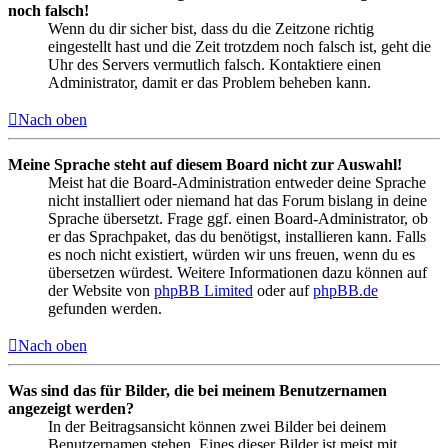
noch falsch!
Wenn du dir sicher bist, dass du die Zeitzone richtig
eingestellt hast und die Zeit trotzdem noch falsch ist, geht die
Uhr des Servers vermutlich falsch. Kontaktiere einen
Administrator, damit er das Problem beheben kann.
Nach oben
Meine Sprache steht auf diesem Board nicht zur Auswahl!
Meist hat die Board-Administration entweder deine Sprache
nicht installiert oder niemand hat das Forum bislang in deine
Sprache übersetzt. Frage ggf. einen Board-Administrator, ob
er das Sprachpaket, das du benötigst, installieren kann. Falls
es noch nicht existiert, würden wir uns freuen, wenn du es
übersetzen würdest. Weitere Informationen dazu können auf
der Website von
phpBB Limited
oder auf
phpBB.de
gefunden werden.
Nach oben
Was sind das für Bilder, die bei meinem Benutzernamen
angezeigt werden?
In der Beitragsansicht können zwei Bilder bei deinem
Benutzernamen stehen. Eines dieser Bilder ist meist mit