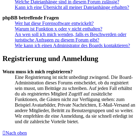
Welche Dateianhänge sind in diesem Forum zulässig?
Kann ich eine Übersicht all meiner Dateianhänge erhalten?
phpBB betreffende Fragen
Wer hat diese Forensoftware entwickelt?
Warum ist Funktion x oder y nicht enthalten?
An wen soll ich mich wenden, falls es Beschwerden oder
juristische Anfragen zu diesem Forum gibt?
Wie kann ich einen Administrator des Boards kontaktieren?
Registrierung und Anmeldung
Wozu muss ich mich registrieren?
Eine Registrierung ist nicht unbedingt zwingend. Die Board-
Administration dieses Forums entscheidet, ob du registriert
sein musst, um Beiträge zu schreiben. Auf jeden Fall erhältst
du als registriertes Mitglied Zugriff auf zusätzliche
Funktionen, die Gästen nicht zur Verfügung stehen: zum
Beispiel Avatarbilder, Private Nachrichten, E-Mail-Versand an
andere Mitglieder, Beitritt zu Benutzergruppen und so weiter.
Wir empfehlen dir eine Anmeldung, da sie schnell erledigt ist
und dir zahlreiche Vorteile bietet.
Nach oben