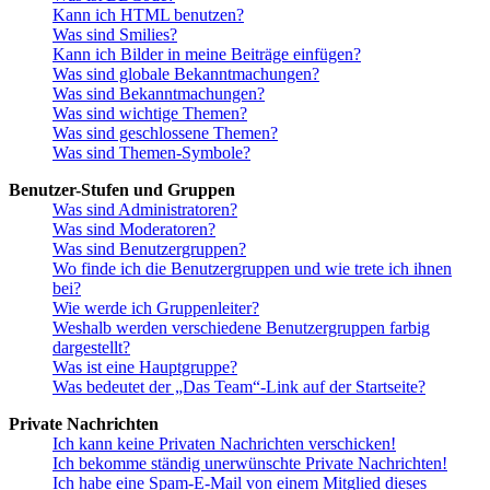
Kann ich HTML benutzen?
Was sind Smilies?
Kann ich Bilder in meine Beiträge einfügen?
Was sind globale Bekanntmachungen?
Was sind Bekanntmachungen?
Was sind wichtige Themen?
Was sind geschlossene Themen?
Was sind Themen-Symbole?
Benutzer-Stufen und Gruppen
Was sind Administratoren?
Was sind Moderatoren?
Was sind Benutzergruppen?
Wo finde ich die Benutzergruppen und wie trete ich ihnen
bei?
Wie werde ich Gruppenleiter?
Weshalb werden verschiedene Benutzergruppen farbig
dargestellt?
Was ist eine Hauptgruppe?
Was bedeutet der „Das Team“-Link auf der Startseite?
Private Nachrichten
Ich kann keine Privaten Nachrichten verschicken!
Ich bekomme ständig unerwünschte Private Nachrichten!
Ich habe eine Spam-E-Mail von einem Mitglied dieses