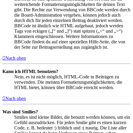
weitreichende Formatierungsmöglichkeiten für deinen Text
gibt. Die Rechte zur Verwendung von BBCode werden durch
die Board-Administration vergeben, können jedoch auch
durch dich für jeden einzelnen Beitrag deaktiviert werden.
BBCode ist ähnlich wie HTML aufgebaut, jedoch werden
Tags von eckigen („[“ und „]“) statt spitzen („<“ und „>“)
Klammern eingeschlossen. Weitere Informationen zu
BBCode findest du auf einer speziellen Hilfe-Seite, die von
der Seite zur Beitragserstellung aus zugänglich ist.
Nach oben
Kann ich HTML benutzen?
Nein, es ist nicht möglich, HTML-Code in Beiträgen zu
verwenden. Die meisten Formatierungsmöglichkeiten, die
HTML bietet, können über BBCode erreicht werden.
Nach oben
Was sind Smilies?
Smilies sind kleine Bilder, die benutzt werden können, um ein
Gefühl auszudrücken. Für jeden Smilie gibt es einen kurzen
Code, z. B. bedeutet :) fröhlich und :( traurig. Die Liste aller