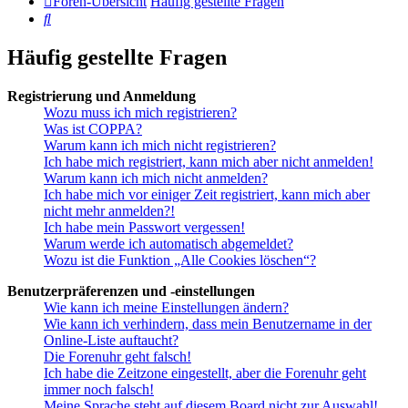
Foren-Übersicht
Häufig gestellte Fragen
Suche
Häufig gestellte Fragen
Registrierung und Anmeldung
Wozu muss ich mich registrieren?
Was ist COPPA?
Warum kann ich mich nicht registrieren?
Ich habe mich registriert, kann mich aber nicht anmelden!
Warum kann ich mich nicht anmelden?
Ich habe mich vor einiger Zeit registriert, kann mich aber
nicht mehr anmelden?!
Ich habe mein Passwort vergessen!
Warum werde ich automatisch abgemeldet?
Wozu ist die Funktion „Alle Cookies löschen“?
Benutzerpräferenzen und -einstellungen
Wie kann ich meine Einstellungen ändern?
Wie kann ich verhindern, dass mein Benutzername in der
Online-Liste auftaucht?
Die Forenuhr geht falsch!
Ich habe die Zeitzone eingestellt, aber die Forenuhr geht
immer noch falsch!
Meine Sprache steht auf diesem Board nicht zur Auswahl!