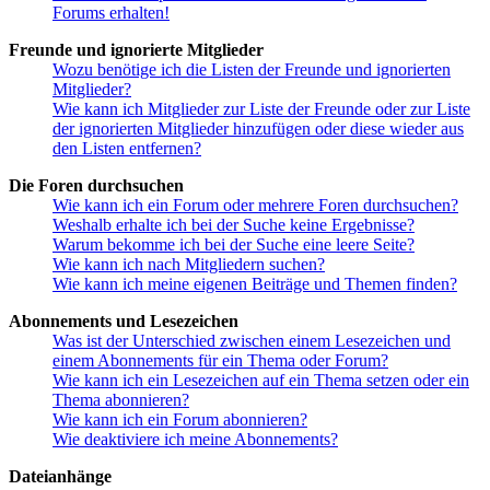
Forums erhalten!
Freunde und ignorierte Mitglieder
Wozu benötige ich die Listen der Freunde und ignorierten
Mitglieder?
Wie kann ich Mitglieder zur Liste der Freunde oder zur Liste
der ignorierten Mitglieder hinzufügen oder diese wieder aus
den Listen entfernen?
Die Foren durchsuchen
Wie kann ich ein Forum oder mehrere Foren durchsuchen?
Weshalb erhalte ich bei der Suche keine Ergebnisse?
Warum bekomme ich bei der Suche eine leere Seite?
Wie kann ich nach Mitgliedern suchen?
Wie kann ich meine eigenen Beiträge und Themen finden?
Abonnements und Lesezeichen
Was ist der Unterschied zwischen einem Lesezeichen und
einem Abonnements für ein Thema oder Forum?
Wie kann ich ein Lesezeichen auf ein Thema setzen oder ein
Thema abonnieren?
Wie kann ich ein Forum abonnieren?
Wie deaktiviere ich meine Abonnements?
Dateianhänge