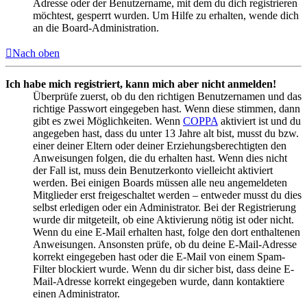
Adresse oder der Benutzername, mit dem du dich registrieren
möchtest, gesperrt wurden. Um Hilfe zu erhalten, wende dich
an die Board-Administration.
Nach oben
Ich habe mich registriert, kann mich aber nicht anmelden!
Überprüfe zuerst, ob du den richtigen Benutzernamen und das
richtige Passwort eingegeben hast. Wenn diese stimmen, dann
gibt es zwei Möglichkeiten. Wenn
COPPA
aktiviert ist und du
angegeben hast, dass du unter 13 Jahre alt bist, musst du bzw.
einer deiner Eltern oder deiner Erziehungsberechtigten den
Anweisungen folgen, die du erhalten hast. Wenn dies nicht
der Fall ist, muss dein Benutzerkonto vielleicht aktiviert
werden. Bei einigen Boards müssen alle neu angemeldeten
Mitglieder erst freigeschaltet werden – entweder musst du dies
selbst erledigen oder ein Administrator. Bei der Registrierung
wurde dir mitgeteilt, ob eine Aktivierung nötig ist oder nicht.
Wenn du eine E-Mail erhalten hast, folge den dort enthaltenen
Anweisungen. Ansonsten prüfe, ob du deine E-Mail-Adresse
korrekt eingegeben hast oder die E-Mail von einem Spam-
Filter blockiert wurde. Wenn du dir sicher bist, dass deine E-
Mail-Adresse korrekt eingegeben wurde, dann kontaktiere
einen Administrator.