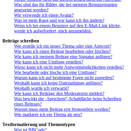
Was sind das für Bilder, die bei meinem Benutzernamen
angezeigt werden?
Wie verwende ich einen Avatar?
Was ist mein Rang und wie kann ich ihn ändern?
Wenn ich bei einem Benutzer auf den E-Mail-Link klicke,
werde ich aufgefordert, mich anzumelden.
Beiträge schreiben
Wie erstelle ich ein neues Thema oder eine Antwort?
Wie kann ich einen Beitrag bearbeiten oder löschen?
Wie kann ich meinem Beitrag eine Signatur anfügen?
Wie kann ich eine Umfrage erstellen?
Wieso kann ich nicht mehr Antwortmöglichkeiten erstellen?
Wie bearbeite oder lösche ich eine Umfrage?
Warum kann ich auf bestimmte Foren nicht zugreifen?
Weshalb kann ich keine Dateianhänge anfügen?
Weshalb wurde ich verwarnt?
Wie kann ich Beiträge den Moderatoren melden?
Was bewirkt die „Speichern“-Schaltfläche beim Schreiben
eines Beitrags?
Warum muss mein Beitrag erst freigegeben werden?
Wie markiere ich ein Thema als neu?
Textformatierung und Thementypen
Was ist BBCode?