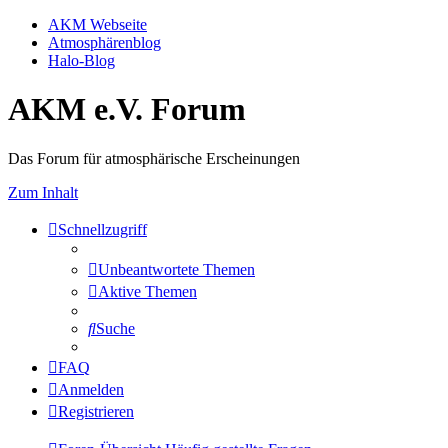
AKM Webseite
Atmosphärenblog
Halo-Blog
AKM e.V. Forum
Das Forum für atmosphärische Erscheinungen
Zum Inhalt
Schnellzugriff
Unbeantwortete Themen
Aktive Themen
Suche
FAQ
Anmelden
Registrieren