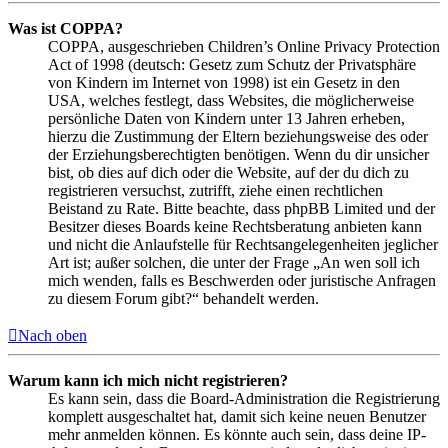
Was ist COPPA?
COPPA, ausgeschrieben Children’s Online Privacy Protection
Act of 1998 (deutsch: Gesetz zum Schutz der Privatsphäre
von Kindern im Internet von 1998) ist ein Gesetz in den
USA, welches festlegt, dass Websites, die möglicherweise
persönliche Daten von Kindern unter 13 Jahren erheben,
hierzu die Zustimmung der Eltern beziehungsweise des oder
der Erziehungsberechtigten benötigen. Wenn du dir unsicher
bist, ob dies auf dich oder die Website, auf der du dich zu
registrieren versuchst, zutrifft, ziehe einen rechtlichen
Beistand zu Rate. Bitte beachte, dass phpBB Limited und der
Besitzer dieses Boards keine Rechtsberatung anbieten kann
und nicht die Anlaufstelle für Rechtsangelegenheiten jeglicher
Art ist; außer solchen, die unter der Frage „An wen soll ich
mich wenden, falls es Beschwerden oder juristische Anfragen
zu diesem Forum gibt?“ behandelt werden.
Nach oben
Warum kann ich mich nicht registrieren?
Es kann sein, dass die Board-Administration die Registrierung
komplett ausgeschaltet hat, damit sich keine neuen Benutzer
mehr anmelden können. Es könnte auch sein, dass deine IP-