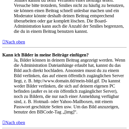
Smilies kannst du beim Verfassen eines Beitrags sehen.
Versuche bitte trotzdem, Smilies nicht zu häufig zu benutzen,
sie können einen Beitrag schnell unlesbar machen und ein
Moderator könnte deshalb deinen Beitrag entsprechend
überarbeiten oder gar komplett löschen. Die Board-
Administration kann auch die Anzahl der Smilies begrenzen,
die du in einem Beitrag benutzen kannst.
Nach oben
Kann ich Bilder in meine Beiträge einfügen?
Ja, Bilder können in deinem Beitrag angezeigt werden. Wenn
die Administration Dateianhänge erlaubt hat, kannst du das
Bild auch direkt hochladen. Ansonsten musst du zu einem
Bild verlinken, das auf einem öffentlich zugänglichen Server
liegt, z. B. http://www.domain.tld/mein-bild.gif. Du kannst
weder Bilder verlinken, die sich auf deinem eigenen PC
befinden (außer es ist ein öffentlich zugänglicher Server),
noch zu Bildern, die nur nach einer Anmeldung verfügbar
sind, z. B. Hotmail- oder Yahoo-Mailboxen, mit einem
Passwort geschützte Seiten usw. Um das Bild anzuzeigen,
benutze den BBCode-Tag „[img]“.
Nach oben