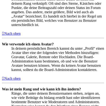
deinem Rang verknüpft: Oft sind dies Sterne, Kästchen oder
Punkte, die deine Beitragszahl oder deinen Status im Forum
angeben. Das andere, meist größere, Bild wird auch als
„Avatar“ bezeichnet. Es handelt sich hierbei in der Regel um
ein persönliches Bild, welches von Benutzer zu Benutzer
unterschiedlich ist.
Nach oben
Wie verwende ich einen Avatar?
In deinem persönlichen Bereich kannst du unter „Profil“ einen
Avatar über eine der folgenden vier Methoden hinzufügen:
Gravatar, Galerie, Remote oder Hochladen. Die Board-
Administration kann bestimmen, ob und wie die Benutzer
Avatare benutzen können. Wenn du keinen Avatar benutzen
kannst, solltest du die Board-Administration kontaktieren.
Nach oben
Was ist mein Rang und wie kann ich ihn ändern?
Ränge, die unter deinem Benutzernamen stehen, zeigen an,
wie viele Beiträge du bislang erstellt hast oder identifizieren
bestimmte Benutzer wie Moderatoren und Administratoren.