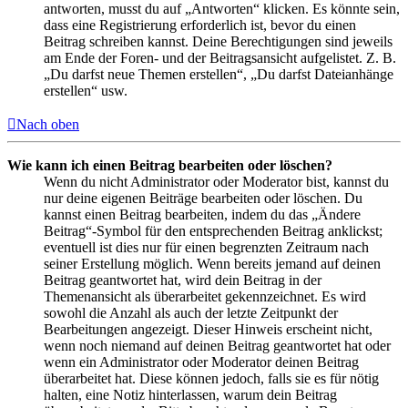
antworten, musst du auf „Antworten“ klicken. Es könnte sein,
dass eine Registrierung erforderlich ist, bevor du einen
Beitrag schreiben kannst. Deine Berechtigungen sind jeweils
am Ende der Foren- und der Beitragsansicht aufgelistet. Z. B.
„Du darfst neue Themen erstellen“, „Du darfst Dateianhänge
erstellen“ usw.
Nach oben
Wie kann ich einen Beitrag bearbeiten oder löschen?
Wenn du nicht Administrator oder Moderator bist, kannst du
nur deine eigenen Beiträge bearbeiten oder löschen. Du
kannst einen Beitrag bearbeiten, indem du das „Ändere
Beitrag“-Symbol für den entsprechenden Beitrag anklickst;
eventuell ist dies nur für einen begrenzten Zeitraum nach
seiner Erstellung möglich. Wenn bereits jemand auf deinen
Beitrag geantwortet hat, wird dein Beitrag in der
Themenansicht als überarbeitet gekennzeichnet. Es wird
sowohl die Anzahl als auch der letzte Zeitpunkt der
Bearbeitungen angezeigt. Dieser Hinweis erscheint nicht,
wenn noch niemand auf deinen Beitrag geantwortet hat oder
wenn ein Administrator oder Moderator deinen Beitrag
überarbeitet hat. Diese können jedoch, falls sie es für nötig
halten, eine Notiz hinterlassen, warum dein Beitrag