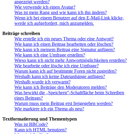
angezeigt werden?
Wie verwende ich einen Avatar?
Was ist mein Rang und wie kann ich ihn ändern?
Wenn ich bei einem Benutzer auf den E-Mail-Link klicke,
werde ich aufgefordert, mich anzumelden.
Beiträge schreiben
Wie erstelle ich ein neues Thema oder eine Antwort?
Wie kann ich einen Beitrag bearbeiten oder löschen?
Wie kann ich meinem Beitrag eine Signatur anfügen?
Wie kann ich eine Umfrage erstellen?
Wieso kann ich nicht mehr Antwortmöglichkeiten erstellen?
Wie bearbeite oder lösche ich eine Umfrage?
Warum kann ich auf bestimmte Foren nicht zugreifen?
Weshalb kann ich keine Dateianhänge anfügen?
Weshalb wurde ich verwarnt?
Wie kann ich Beiträge den Moderatoren melden?
Was bewirkt die „Speichern“-Schaltfläche beim Schreiben
eines Beitrags?
Warum muss mein Beitrag erst freigegeben werden?
Wie markiere ich ein Thema als neu?
Textformatierung und Thementypen
Was ist BBCode?
Kann ich HTML benutzen?