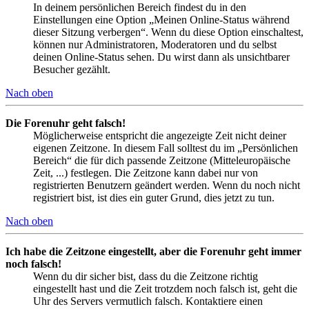
In deinem persönlichen Bereich findest du in den
Einstellungen eine Option „Meinen Online-Status während
dieser Sitzung verbergen“. Wenn du diese Option einschaltest,
können nur Administratoren, Moderatoren und du selbst
deinen Online-Status sehen. Du wirst dann als unsichtbarer
Besucher gezählt.
Nach oben
Die Forenuhr geht falsch!
Möglicherweise entspricht die angezeigte Zeit nicht deiner
eigenen Zeitzone. In diesem Fall solltest du im „Persönlichen
Bereich“ die für dich passende Zeitzone (Mitteleuropäische
Zeit, ...) festlegen. Die Zeitzone kann dabei nur von
registrierten Benutzern geändert werden. Wenn du noch nicht
registriert bist, ist dies ein guter Grund, dies jetzt zu tun.
Nach oben
Ich habe die Zeitzone eingestellt, aber die Forenuhr geht immer
noch falsch!
Wenn du dir sicher bist, dass du die Zeitzone richtig
eingestellt hast und die Zeit trotzdem noch falsch ist, geht die
Uhr des Servers vermutlich falsch. Kontaktiere einen