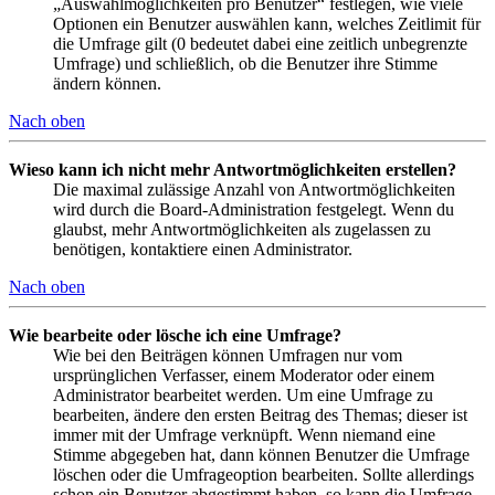
„Auswahlmöglichkeiten pro Benutzer“ festlegen, wie viele
Optionen ein Benutzer auswählen kann, welches Zeitlimit für
die Umfrage gilt (0 bedeutet dabei eine zeitlich unbegrenzte
Umfrage) und schließlich, ob die Benutzer ihre Stimme
ändern können.
Nach oben
Wieso kann ich nicht mehr Antwortmöglichkeiten erstellen?
Die maximal zulässige Anzahl von Antwortmöglichkeiten
wird durch die Board-Administration festgelegt. Wenn du
glaubst, mehr Antwortmöglichkeiten als zugelassen zu
benötigen, kontaktiere einen Administrator.
Nach oben
Wie bearbeite oder lösche ich eine Umfrage?
Wie bei den Beiträgen können Umfragen nur vom
ursprünglichen Verfasser, einem Moderator oder einem
Administrator bearbeitet werden. Um eine Umfrage zu
bearbeiten, ändere den ersten Beitrag des Themas; dieser ist
immer mit der Umfrage verknüpft. Wenn niemand eine
Stimme abgegeben hat, dann können Benutzer die Umfrage
löschen oder die Umfrageoption bearbeiten. Sollte allerdings
schon ein Benutzer abgestimmt haben, so kann die Umfrage