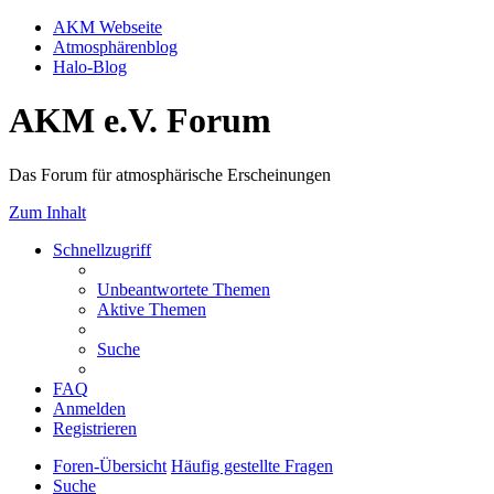
AKM Webseite
Atmosphärenblog
Halo-Blog
AKM e.V. Forum
Das Forum für atmosphärische Erscheinungen
Zum Inhalt
Schnellzugriff
Unbeantwortete Themen
Aktive Themen
Suche
FAQ
Anmelden
Registrieren
Foren-Übersicht
Häufig gestellte Fragen
Suche