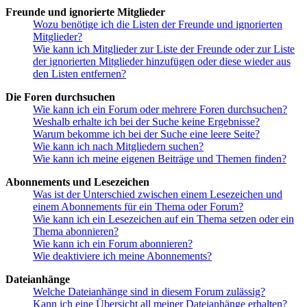
Freunde und ignorierte Mitglieder
Wozu benötige ich die Listen der Freunde und ignorierten
Mitglieder?
Wie kann ich Mitglieder zur Liste der Freunde oder zur Liste
der ignorierten Mitglieder hinzufügen oder diese wieder aus
den Listen entfernen?
Die Foren durchsuchen
Wie kann ich ein Forum oder mehrere Foren durchsuchen?
Weshalb erhalte ich bei der Suche keine Ergebnisse?
Warum bekomme ich bei der Suche eine leere Seite?
Wie kann ich nach Mitgliedern suchen?
Wie kann ich meine eigenen Beiträge und Themen finden?
Abonnements und Lesezeichen
Was ist der Unterschied zwischen einem Lesezeichen und
einem Abonnements für ein Thema oder Forum?
Wie kann ich ein Lesezeichen auf ein Thema setzen oder ein
Thema abonnieren?
Wie kann ich ein Forum abonnieren?
Wie deaktiviere ich meine Abonnements?
Dateianhänge
Welche Dateianhänge sind in diesem Forum zulässig?
Kann ich eine Übersicht all meiner Dateianhänge erhalten?