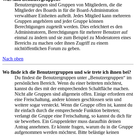
Benutzergruppen sind Gruppen von Mitgliedern, die die
Mitglieder des Boards in für die Board-Administration
verwaltbare Einheiten aufteilt. Jedes Mitglied kann mehreren
Gruppen angehören und jeder Gruppe können
Berechtigungen zugeteilt werden. Dies erleichtert es den
Administratoren, Berechtigungen für mehrere Benutzer auf
einmal zu ändern und sie zum Beispiel zu Moderatoren eines
Bereichs zu machen oder ihnen Zugriff zu einem
nichtöffentlichen Forum zu geben.
Nach oben
Wo finde ich die Benutzergruppen und wie trete ich ihnen bei?
Du findest die Benutzergruppen unter „Benutzergruppen“ im
persönlichen Bereich. Wenn du einer beitreten möchtest,
kannst du dies mit der entsprechenden Schaltfläche machen.
Nicht alle Gruppen sind allgemein offen. Einige erfordern erst
eine Freischaltung, andere können geschlossen sein und
weitere sogar versteckt. Wenn die Gruppe offen ist, kannst du
ihr einfach durch die entsprechende Funktion beitreten;
verlangt die Gruppe eine Freischaltung, so kannst du dich für
sie bewerben. Ein Gruppenleiter muss daraufhin deinen
Antrag annehmen. Er könnte fragen, warum du in die Gruppe
aufgenommen werden möchtest. Bitte belästige keinen