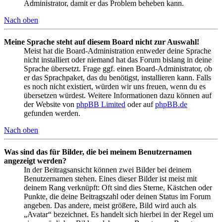
Administrator, damit er das Problem beheben kann.
Nach oben
Meine Sprache steht auf diesem Board nicht zur Auswahl!
Meist hat die Board-Administration entweder deine Sprache
nicht installiert oder niemand hat das Forum bislang in deine
Sprache übersetzt. Frage ggf. einen Board-Administrator, ob
er das Sprachpaket, das du benötigst, installieren kann. Falls
es noch nicht existiert, würden wir uns freuen, wenn du es
übersetzen würdest. Weitere Informationen dazu können auf
der Website von
phpBB Limited
oder auf
phpBB.de
gefunden werden.
Nach oben
Was sind das für Bilder, die bei meinem Benutzernamen
angezeigt werden?
In der Beitragsansicht können zwei Bilder bei deinem
Benutzernamen stehen. Eines dieser Bilder ist meist mit
deinem Rang verknüpft: Oft sind dies Sterne, Kästchen oder
Punkte, die deine Beitragszahl oder deinen Status im Forum
angeben. Das andere, meist größere, Bild wird auch als
„Avatar“ bezeichnet. Es handelt sich hierbei in der Regel um