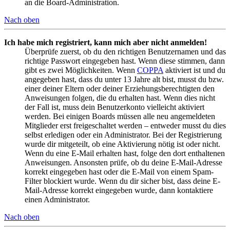
an die Board-Administration.
Nach oben
Ich habe mich registriert, kann mich aber nicht anmelden!
Überprüfe zuerst, ob du den richtigen Benutzernamen und das
richtige Passwort eingegeben hast. Wenn diese stimmen, dann
gibt es zwei Möglichkeiten. Wenn
COPPA
aktiviert ist und du
angegeben hast, dass du unter 13 Jahre alt bist, musst du bzw.
einer deiner Eltern oder deiner Erziehungsberechtigten den
Anweisungen folgen, die du erhalten hast. Wenn dies nicht
der Fall ist, muss dein Benutzerkonto vielleicht aktiviert
werden. Bei einigen Boards müssen alle neu angemeldeten
Mitglieder erst freigeschaltet werden – entweder musst du dies
selbst erledigen oder ein Administrator. Bei der Registrierung
wurde dir mitgeteilt, ob eine Aktivierung nötig ist oder nicht.
Wenn du eine E-Mail erhalten hast, folge den dort enthaltenen
Anweisungen. Ansonsten prüfe, ob du deine E-Mail-Adresse
korrekt eingegeben hast oder die E-Mail von einem Spam-
Filter blockiert wurde. Wenn du dir sicher bist, dass deine E-
Mail-Adresse korrekt eingegeben wurde, dann kontaktiere
einen Administrator.
Nach oben