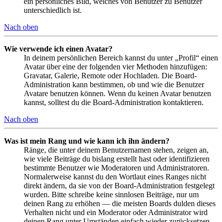
ein persönliches Bild, welches von Benutzer zu Benutzer
unterschiedlich ist.
Nach oben
Wie verwende ich einen Avatar?
In deinem persönlichen Bereich kannst du unter „Profil“ einen
Avatar über eine der folgenden vier Methoden hinzufügen:
Gravatar, Galerie, Remote oder Hochladen. Die Board-
Administration kann bestimmen, ob und wie die Benutzer
Avatare benutzen können. Wenn du keinen Avatar benutzen
kannst, solltest du die Board-Administration kontaktieren.
Nach oben
Was ist mein Rang und wie kann ich ihn ändern?
Ränge, die unter deinem Benutzernamen stehen, zeigen an,
wie viele Beiträge du bislang erstellt hast oder identifizieren
bestimmte Benutzer wie Moderatoren und Administratoren.
Normalerweise kannst du den Wortlaut eines Ranges nicht
direkt ändern, da sie von der Board-Administration festgelegt
wurden. Bitte schreibe keine sinnlosen Beiträge, nur um
deinen Rang zu erhöhen — die meisten Boards dulden dieses
Verhalten nicht und ein Moderator oder Administrator wird
deinen Rang unter Umständen einfach wieder zurücksetzen.