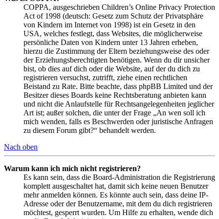
COPPA, ausgeschrieben Children’s Online Privacy Protection
Act of 1998 (deutsch: Gesetz zum Schutz der Privatsphäre
von Kindern im Internet von 1998) ist ein Gesetz in den
USA, welches festlegt, dass Websites, die möglicherweise
persönliche Daten von Kindern unter 13 Jahren erheben,
hierzu die Zustimmung der Eltern beziehungsweise des oder
der Erziehungsberechtigten benötigen. Wenn du dir unsicher
bist, ob dies auf dich oder die Website, auf der du dich zu
registrieren versuchst, zutrifft, ziehe einen rechtlichen
Beistand zu Rate. Bitte beachte, dass phpBB Limited und der
Besitzer dieses Boards keine Rechtsberatung anbieten kann
und nicht die Anlaufstelle für Rechtsangelegenheiten jeglicher
Art ist; außer solchen, die unter der Frage „An wen soll ich
mich wenden, falls es Beschwerden oder juristische Anfragen
zu diesem Forum gibt?“ behandelt werden.
Nach oben
Warum kann ich mich nicht registrieren?
Es kann sein, dass die Board-Administration die Registrierung
komplett ausgeschaltet hat, damit sich keine neuen Benutzer
mehr anmelden können. Es könnte auch sein, dass deine IP-
Adresse oder der Benutzername, mit dem du dich registrieren
möchtest, gesperrt wurden. Um Hilfe zu erhalten, wende dich