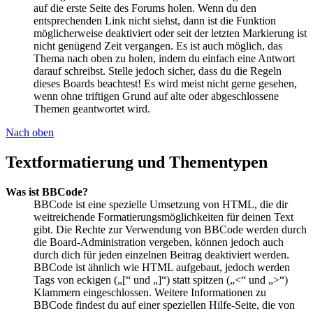
auf die erste Seite des Forums holen. Wenn du den
entsprechenden Link nicht siehst, dann ist die Funktion
möglicherweise deaktiviert oder seit der letzten Markierung ist
nicht genügend Zeit vergangen. Es ist auch möglich, das
Thema nach oben zu holen, indem du einfach eine Antwort
darauf schreibst. Stelle jedoch sicher, dass du die Regeln
dieses Boards beachtest! Es wird meist nicht gerne gesehen,
wenn ohne triftigen Grund auf alte oder abgeschlossene
Themen geantwortet wird.
Nach oben
Textformatierung und Thementypen
Was ist BBCode?
BBCode ist eine spezielle Umsetzung von HTML, die dir
weitreichende Formatierungsmöglichkeiten für deinen Text
gibt. Die Rechte zur Verwendung von BBCode werden durch
die Board-Administration vergeben, können jedoch auch
durch dich für jeden einzelnen Beitrag deaktiviert werden.
BBCode ist ähnlich wie HTML aufgebaut, jedoch werden
Tags von eckigen („[“ und „]“) statt spitzen („<“ und „>“)
Klammern eingeschlossen. Weitere Informationen zu
BBCode findest du auf einer speziellen Hilfe-Seite, die von