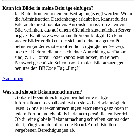
Kann ich Bilder in meine Beiträge einfügen?
Ja, Bilder können in deinem Beitrag angezeigt werden. Wenn
die Administration Dateianhänge erlaubt hat, kannst du das
Bild auch direkt hochladen. Ansonsten musst du zu einem
Bild verlinken, das auf einem öffentlich zugänglichen Server
liegt, z. B. http://www.domain.tld/mein-bild.gif. Du kannst
weder Bilder verlinken, die sich auf deinem eigenen PC
befinden (außer es ist ein öffentlich zugänglicher Server),
noch zu Bildern, die nur nach einer Anmeldung verfügbar
sind, z. B. Hotmail- oder Yahoo-Mailboxen, mit einem
Passwort geschützte Seiten usw. Um das Bild anzuzeigen,
benutze den BBCode-Tag „[img]“.
Nach oben
Was sind globale Bekanntmachungen?
Globale Bekanntmachungen beinhalten wichtige
Informationen, deshalb solltest du sie so bald wie möglich
lesen. Globale Bekanntmachungen erscheinen ganz oben in
jedem Forum und ebenfalls in deinem persönlichen Bereich.
Ob du eine globale Bekanntmachung schreiben kannst oder
nicht, hängt von den durch die Board-Administration
vergebenen Berechtigungen ab.