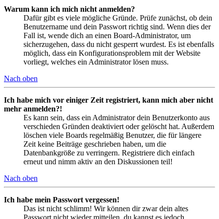
Warum kann ich mich nicht anmelden?
Dafür gibt es viele mögliche Gründe. Prüfe zunächst, ob dein
Benutzername und dein Passwort richtig sind. Wenn dies der
Fall ist, wende dich an einen Board-Administrator, um
sicherzugehen, dass du nicht gesperrt wurdest. Es ist ebenfalls
möglich, dass ein Konfigurationsproblem mit der Website
vorliegt, welches ein Administrator lösen muss.
Nach oben
Ich habe mich vor einiger Zeit registriert, kann mich aber nicht
mehr anmelden?!
Es kann sein, dass ein Administrator dein Benutzerkonto aus
verschieden Gründen deaktiviert oder gelöscht hat. Außerdem
löschen viele Boards regelmäßig Benutzer, die für längere
Zeit keine Beiträge geschrieben haben, um die
Datenbankgröße zu verringern. Registriere dich einfach
erneut und nimm aktiv an den Diskussionen teil!
Nach oben
Ich habe mein Passwort vergessen!
Das ist nicht schlimm! Wir können dir zwar dein altes
Passwort nicht wieder mitteilen, du kannst es jedoch