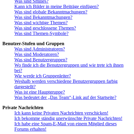
Was sind Smilies?
Kann ich Bilder in meine Beiträge einfügen?
Was sind globale Bekanntmachungen?
Was sind Bekanntmachungen?
Was sind wichtige Themen?
Was sind geschlossene Themen?
Was sind Themen-Symbole?
Benutzer-Stufen und Gruppen
Was sind Administratoren?
Was sind Moderatoren?
Was sind Benutzergruppen?
Wo finde ich die Benutzergruppen und wie trete ich ihnen
bei?
Wie werde ich Gruppenleiter?
Weshalb werden verschiedene Benutzergruppen farbig
dargestellt?
Was ist eine Hauptgruppe?
Was bedeutet der „Das Team“-Link auf der Startseite?
Private Nachrichten
Ich kann keine Privaten Nachrichten verschicken!
Ich bekomme ständig unerwünschte Private Nachrichten!
Ich habe eine Spam-E-Mail von einem Mitglied dieses
Forums erhalten!